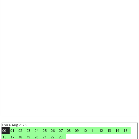
Thu 6 Aug 2026
00
01
02
03
04
05
06
07
08
09
10
11
12
13
14
15
16
17
18
19
20
21
22
23