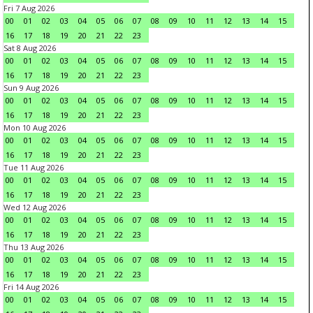
Fri 7 Aug 2026
00
01
02
03
04
05
06
07
08
09
10
11
12
13
14
15
16
17
18
19
20
21
22
23
Sat 8 Aug 2026
00
01
02
03
04
05
06
07
08
09
10
11
12
13
14
15
16
17
18
19
20
21
22
23
Sun 9 Aug 2026
00
01
02
03
04
05
06
07
08
09
10
11
12
13
14
15
16
17
18
19
20
21
22
23
Mon 10 Aug 2026
00
01
02
03
04
05
06
07
08
09
10
11
12
13
14
15
16
17
18
19
20
21
22
23
Tue 11 Aug 2026
00
01
02
03
04
05
06
07
08
09
10
11
12
13
14
15
16
17
18
19
20
21
22
23
Wed 12 Aug 2026
00
01
02
03
04
05
06
07
08
09
10
11
12
13
14
15
16
17
18
19
20
21
22
23
Thu 13 Aug 2026
00
01
02
03
04
05
06
07
08
09
10
11
12
13
14
15
16
17
18
19
20
21
22
23
Fri 14 Aug 2026
00
01
02
03
04
05
06
07
08
09
10
11
12
13
14
15