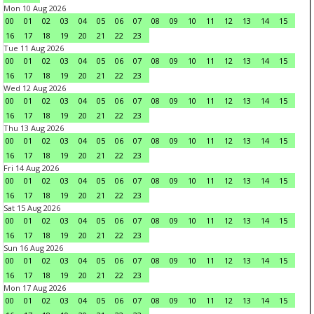
Mon 10 Aug 2026
00
01
02
03
04
05
06
07
08
09
10
11
12
13
14
15
16
17
18
19
20
21
22
23
Tue 11 Aug 2026
00
01
02
03
04
05
06
07
08
09
10
11
12
13
14
15
16
17
18
19
20
21
22
23
Wed 12 Aug 2026
00
01
02
03
04
05
06
07
08
09
10
11
12
13
14
15
16
17
18
19
20
21
22
23
Thu 13 Aug 2026
00
01
02
03
04
05
06
07
08
09
10
11
12
13
14
15
16
17
18
19
20
21
22
23
Fri 14 Aug 2026
00
01
02
03
04
05
06
07
08
09
10
11
12
13
14
15
16
17
18
19
20
21
22
23
Sat 15 Aug 2026
00
01
02
03
04
05
06
07
08
09
10
11
12
13
14
15
16
17
18
19
20
21
22
23
Sun 16 Aug 2026
00
01
02
03
04
05
06
07
08
09
10
11
12
13
14
15
16
17
18
19
20
21
22
23
Mon 17 Aug 2026
00
01
02
03
04
05
06
07
08
09
10
11
12
13
14
15