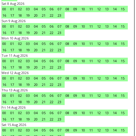
Sat 8 Aug 2026
00
01
02
03
04
05
06
07
08
09
10
11
12
13
14
15
16
17
18
19
20
21
22
23
Sun 9 Aug 2026
00
01
02
03
04
05
06
07
08
09
10
11
12
13
14
15
16
17
18
19
20
21
22
23
Mon 10 Aug 2026
00
01
02
03
04
05
06
07
08
09
10
11
12
13
14
15
16
17
18
19
20
21
22
23
Tue 11 Aug 2026
00
01
02
03
04
05
06
07
08
09
10
11
12
13
14
15
16
17
18
19
20
21
22
23
Wed 12 Aug 2026
00
01
02
03
04
05
06
07
08
09
10
11
12
13
14
15
16
17
18
19
20
21
22
23
Thu 13 Aug 2026
00
01
02
03
04
05
06
07
08
09
10
11
12
13
14
15
16
17
18
19
20
21
22
23
Fri 14 Aug 2026
00
01
02
03
04
05
06
07
08
09
10
11
12
13
14
15
16
17
18
19
20
21
22
23
Sat 15 Aug 2026
00
01
02
03
04
05
06
07
08
09
10
11
12
13
14
15