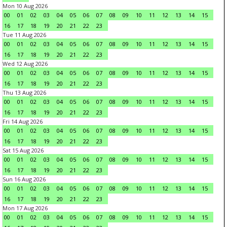
Mon 10 Aug 2026
00
01
02
03
04
05
06
07
08
09
10
11
12
13
14
15
16
17
18
19
20
21
22
23
Tue 11 Aug 2026
00
01
02
03
04
05
06
07
08
09
10
11
12
13
14
15
16
17
18
19
20
21
22
23
Wed 12 Aug 2026
00
01
02
03
04
05
06
07
08
09
10
11
12
13
14
15
16
17
18
19
20
21
22
23
Thu 13 Aug 2026
00
01
02
03
04
05
06
07
08
09
10
11
12
13
14
15
16
17
18
19
20
21
22
23
Fri 14 Aug 2026
00
01
02
03
04
05
06
07
08
09
10
11
12
13
14
15
16
17
18
19
20
21
22
23
Sat 15 Aug 2026
00
01
02
03
04
05
06
07
08
09
10
11
12
13
14
15
16
17
18
19
20
21
22
23
Sun 16 Aug 2026
00
01
02
03
04
05
06
07
08
09
10
11
12
13
14
15
16
17
18
19
20
21
22
23
Mon 17 Aug 2026
00
01
02
03
04
05
06
07
08
09
10
11
12
13
14
15