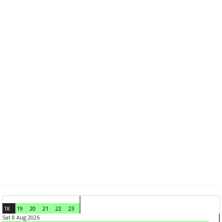
18
19
20
21
22
23
Sat 8 Aug 2026