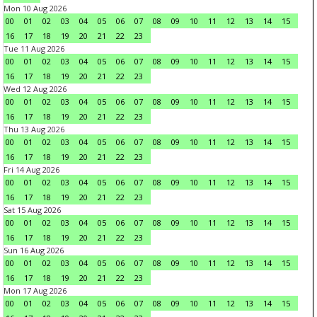
Mon 10 Aug 2026
00
01
02
03
04
05
06
07
08
09
10
11
12
13
14
15
16
17
18
19
20
21
22
23
Tue 11 Aug 2026
00
01
02
03
04
05
06
07
08
09
10
11
12
13
14
15
16
17
18
19
20
21
22
23
Wed 12 Aug 2026
00
01
02
03
04
05
06
07
08
09
10
11
12
13
14
15
16
17
18
19
20
21
22
23
Thu 13 Aug 2026
00
01
02
03
04
05
06
07
08
09
10
11
12
13
14
15
16
17
18
19
20
21
22
23
Fri 14 Aug 2026
00
01
02
03
04
05
06
07
08
09
10
11
12
13
14
15
16
17
18
19
20
21
22
23
Sat 15 Aug 2026
00
01
02
03
04
05
06
07
08
09
10
11
12
13
14
15
16
17
18
19
20
21
22
23
Sun 16 Aug 2026
00
01
02
03
04
05
06
07
08
09
10
11
12
13
14
15
16
17
18
19
20
21
22
23
Mon 17 Aug 2026
00
01
02
03
04
05
06
07
08
09
10
11
12
13
14
15