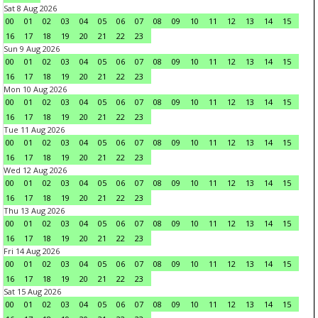
Sat 8 Aug 2026
00
01
02
03
04
05
06
07
08
09
10
11
12
13
14
15
16
17
18
19
20
21
22
23
Sun 9 Aug 2026
00
01
02
03
04
05
06
07
08
09
10
11
12
13
14
15
16
17
18
19
20
21
22
23
Mon 10 Aug 2026
00
01
02
03
04
05
06
07
08
09
10
11
12
13
14
15
16
17
18
19
20
21
22
23
Tue 11 Aug 2026
00
01
02
03
04
05
06
07
08
09
10
11
12
13
14
15
16
17
18
19
20
21
22
23
Wed 12 Aug 2026
00
01
02
03
04
05
06
07
08
09
10
11
12
13
14
15
16
17
18
19
20
21
22
23
Thu 13 Aug 2026
00
01
02
03
04
05
06
07
08
09
10
11
12
13
14
15
16
17
18
19
20
21
22
23
Fri 14 Aug 2026
00
01
02
03
04
05
06
07
08
09
10
11
12
13
14
15
16
17
18
19
20
21
22
23
Sat 15 Aug 2026
00
01
02
03
04
05
06
07
08
09
10
11
12
13
14
15