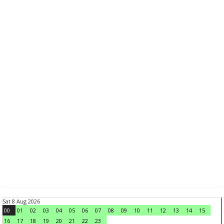
Sat 8 Aug 2026
00
01
02
03
04
05
06
07
08
09
10
11
12
13
14
15
16
17
18
19
20
21
22
23