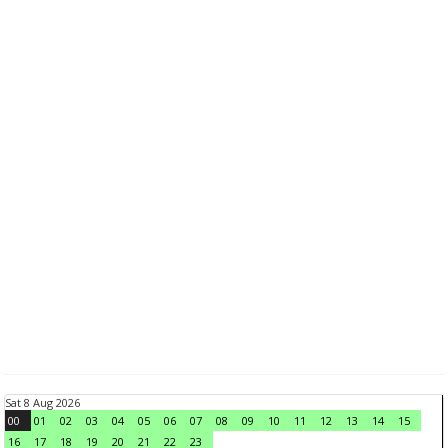
Sat 8 Aug 2026
00
01
02
03
04
05
06
07
08
09
10
11
12
13
14
15
16
17
18
19
20
21
22
23