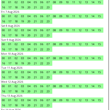
00
01
02
03
04
05
06
07
08
09
10
11
12
13
14
15
16
17
18
19
20
21
22
23
Fri 7 Aug 2026
00
01
02
03
04
05
06
07
08
09
10
11
12
13
14
15
16
17
18
19
20
21
22
23
Sat 8 Aug 2026
00
01
02
03
04
05
06
07
08
09
10
11
12
13
14
15
16
17
18
19
20
21
22
23
Sun 9 Aug 2026
00
01
02
03
04
05
06
07
08
09
10
11
12
13
14
15
16
17
18
19
20
21
22
23
Mon 10 Aug 2026
00
01
02
03
04
05
06
07
08
09
10
11
12
13
14
15
16
17
18
19
20
21
22
23
Tue 11 Aug 2026
00
01
02
03
04
05
06
07
08
09
10
11
12
13
14
15
16
17
18
19
20
21
22
23
Wed 12 Aug 2026
00
01
02
03
04
05
06
07
08
09
10
11
12
13
14
15
16
17
18
19
20
21
22
23
Thu 13 Aug 2026
00
01
02
03
04
05
06
07
08
09
10
11
12
13
14
15
16
17
18
19
20
21
22
23
Fri 14 Aug 2026