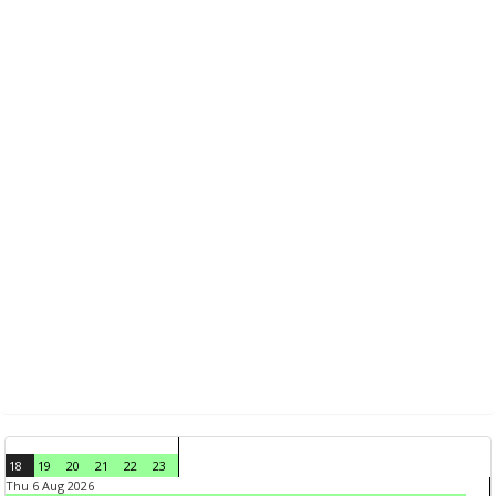
18
19
20
21
22
23
Thu 6 Aug 2026