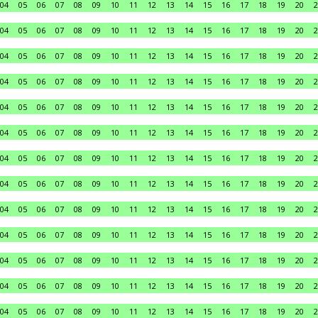
04
05
06
07
08
09
10
11
12
13
14
15
16
17
18
19
20
2
04
05
06
07
08
09
10
11
12
13
14
15
16
17
18
19
20
2
04
05
06
07
08
09
10
11
12
13
14
15
16
17
18
19
20
2
04
05
06
07
08
09
10
11
12
13
14
15
16
17
18
19
20
2
04
05
06
07
08
09
10
11
12
13
14
15
16
17
18
19
20
2
04
05
06
07
08
09
10
11
12
13
14
15
16
17
18
19
20
2
04
05
06
07
08
09
10
11
12
13
14
15
16
17
18
19
20
2
04
05
06
07
08
09
10
11
12
13
14
15
16
17
18
19
20
2
04
05
06
07
08
09
10
11
12
13
14
15
16
17
18
19
20
2
04
05
06
07
08
09
10
11
12
13
14
15
16
17
18
19
20
2
04
05
06
07
08
09
10
11
12
13
14
15
16
17
18
19
20
2
04
05
06
07
08
09
10
11
12
13
14
15
16
17
18
19
20
2
04
05
06
07
08
09
10
11
12
13
14
15
16
17
18
19
20
2