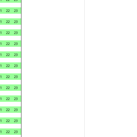
1
22
23
1
22
23
1
22
23
1
22
23
1
22
23
1
22
23
1
22
23
1
22
23
1
22
23
1
22
23
1
22
23
1
22
23