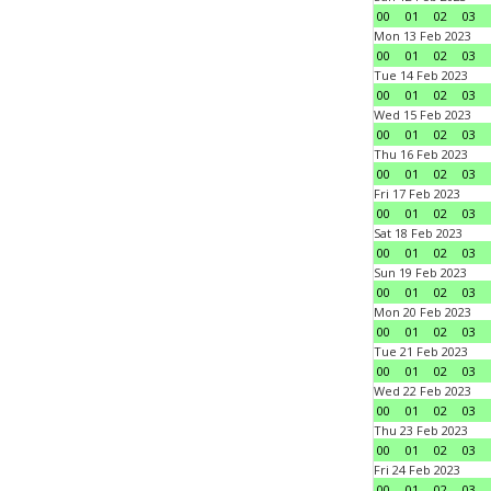
00
01
02
03
Mon 13 Feb 2023
00
01
02
03
Tue 14 Feb 2023
00
01
02
03
Wed 15 Feb 2023
00
01
02
03
Thu 16 Feb 2023
00
01
02
03
Fri 17 Feb 2023
00
01
02
03
Sat 18 Feb 2023
00
01
02
03
Sun 19 Feb 2023
00
01
02
03
Mon 20 Feb 2023
00
01
02
03
Tue 21 Feb 2023
00
01
02
03
Wed 22 Feb 2023
00
01
02
03
Thu 23 Feb 2023
00
01
02
03
Fri 24 Feb 2023
00
01
02
03