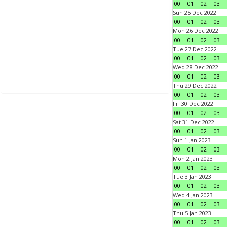
00
01
02
03
Sun 25 Dec 2022
00
01
02
03
Mon 26 Dec 2022
00
01
02
03
Tue 27 Dec 2022
00
01
02
03
Wed 28 Dec 2022
00
01
02
03
Thu 29 Dec 2022
00
01
02
03
Fri 30 Dec 2022
00
01
02
03
Sat 31 Dec 2022
00
01
02
03
Sun 1 Jan 2023
00
01
02
03
Mon 2 Jan 2023
00
01
02
03
Tue 3 Jan 2023
00
01
02
03
Wed 4 Jan 2023
00
01
02
03
Thu 5 Jan 2023
00
01
02
03