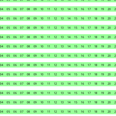
04
05
06
07
08
09
10
11
12
13
14
15
16
17
18
19
20
2
04
05
06
07
08
09
10
11
12
13
14
15
16
17
18
19
20
2
04
05
06
07
08
09
10
11
12
13
14
15
16
17
18
19
20
2
04
05
06
07
08
09
10
11
12
13
14
15
16
17
18
19
20
2
04
05
06
07
08
09
10
11
12
13
14
15
16
17
18
19
20
2
04
05
06
07
08
09
10
11
12
13
14
15
16
17
18
19
20
2
04
05
06
07
08
09
10
11
12
13
14
15
16
17
18
19
20
2
04
05
06
07
08
09
10
11
12
13
14
15
16
17
18
19
20
2
04
05
06
07
08
09
10
11
12
13
14
15
16
17
18
19
20
2
04
05
06
07
08
09
10
11
12
13
14
15
16
17
18
19
20
2
04
05
06
07
08
09
10
11
12
13
14
15
16
17
18
19
20
2
04
05
06
07
08
09
10
11
12
13
14
15
16
17
18
19
20
2