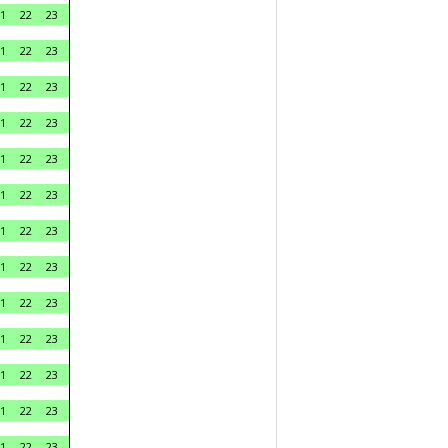
1
22
23
1
22
23
1
22
23
1
22
23
1
22
23
1
22
23
1
22
23
1
22
23
1
22
23
1
22
23
1
22
23
1
22
23
1
22
23