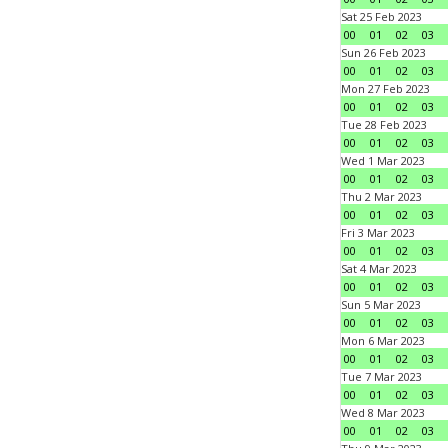
Sat 25 Feb 2023
00
01
02
03
Sun 26 Feb 2023
00
01
02
03
Mon 27 Feb 2023
00
01
02
03
Tue 28 Feb 2023
00
01
02
03
Wed 1 Mar 2023
00
01
02
03
Thu 2 Mar 2023
00
01
02
03
Fri 3 Mar 2023
00
01
02
03
Sat 4 Mar 2023
00
01
02
03
Sun 5 Mar 2023
00
01
02
03
Mon 6 Mar 2023
00
01
02
03
Tue 7 Mar 2023
00
01
02
03
Wed 8 Mar 2023
00
01
02
03