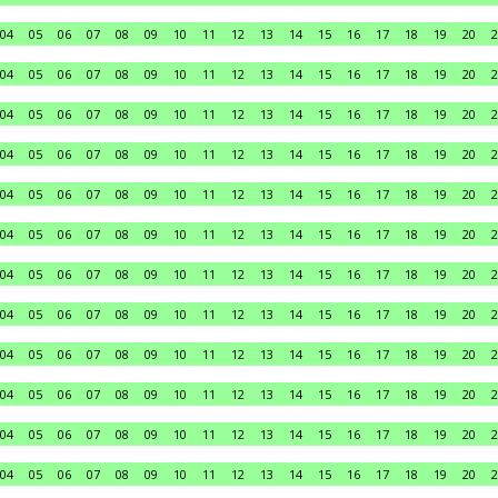
04
05
06
07
08
09
10
11
12
13
14
15
16
17
18
19
20
2
04
05
06
07
08
09
10
11
12
13
14
15
16
17
18
19
20
2
04
05
06
07
08
09
10
11
12
13
14
15
16
17
18
19
20
2
04
05
06
07
08
09
10
11
12
13
14
15
16
17
18
19
20
2
04
05
06
07
08
09
10
11
12
13
14
15
16
17
18
19
20
2
04
05
06
07
08
09
10
11
12
13
14
15
16
17
18
19
20
2
04
05
06
07
08
09
10
11
12
13
14
15
16
17
18
19
20
2
04
05
06
07
08
09
10
11
12
13
14
15
16
17
18
19
20
2
04
05
06
07
08
09
10
11
12
13
14
15
16
17
18
19
20
2
04
05
06
07
08
09
10
11
12
13
14
15
16
17
18
19
20
2
04
05
06
07
08
09
10
11
12
13
14
15
16
17
18
19
20
2
04
05
06
07
08
09
10
11
12
13
14
15
16
17
18
19
20
2