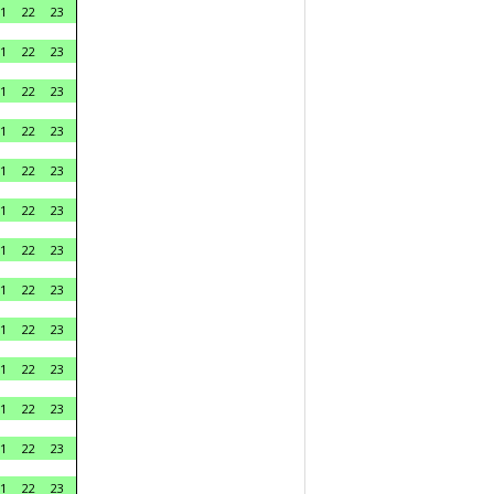
1
22
23
1
22
23
1
22
23
1
22
23
1
22
23
1
22
23
1
22
23
1
22
23
1
22
23
1
22
23
1
22
23
1
22
23
1
22
23