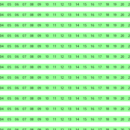
04
05
06
07
08
09
10
11
12
13
14
15
16
17
18
19
20
2
04
05
06
07
08
09
10
11
12
13
14
15
16
17
18
19
20
2
04
05
06
07
08
09
10
11
12
13
14
15
16
17
18
19
20
2
04
05
06
07
08
09
10
11
12
13
14
15
16
17
18
19
20
2
04
05
06
07
08
09
10
11
12
13
14
15
16
17
18
19
20
2
04
05
06
07
08
09
10
11
12
13
14
15
16
17
18
19
20
2
04
05
06
07
08
09
10
11
12
13
14
15
16
17
18
19
20
2
04
05
06
07
08
09
10
11
12
13
14
15
16
17
18
19
20
2
04
05
06
07
08
09
10
11
12
13
14
15
16
17
18
19
20
2
04
05
06
07
08
09
10
11
12
13
14
15
16
17
18
19
20
2
04
05
06
07
08
09
10
11
12
13
14
15
16
17
18
19
20
2
04
05
06
07
08
09
10
11
12
13
14
15
16
17
18
19
20
2
04
05
06
07
08
09
10
11
12
13
14
15
16
17
18
19
20
2