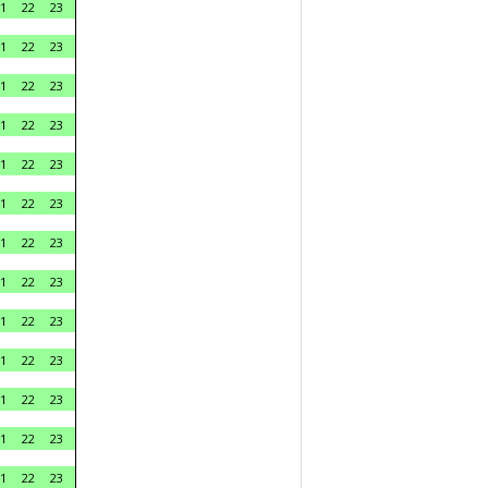
1
22
23
1
22
23
1
22
23
1
22
23
1
22
23
1
22
23
1
22
23
1
22
23
1
22
23
1
22
23
1
22
23
1
22
23
1
22
23