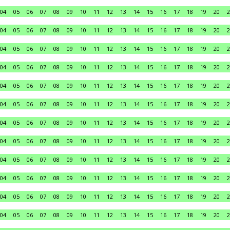
04
05
06
07
08
09
10
11
12
13
14
15
16
17
18
19
20
2
04
05
06
07
08
09
10
11
12
13
14
15
16
17
18
19
20
2
04
05
06
07
08
09
10
11
12
13
14
15
16
17
18
19
20
2
04
05
06
07
08
09
10
11
12
13
14
15
16
17
18
19
20
2
04
05
06
07
08
09
10
11
12
13
14
15
16
17
18
19
20
2
04
05
06
07
08
09
10
11
12
13
14
15
16
17
18
19
20
2
04
05
06
07
08
09
10
11
12
13
14
15
16
17
18
19
20
2
04
05
06
07
08
09
10
11
12
13
14
15
16
17
18
19
20
2
04
05
06
07
08
09
10
11
12
13
14
15
16
17
18
19
20
2
04
05
06
07
08
09
10
11
12
13
14
15
16
17
18
19
20
2
04
05
06
07
08
09
10
11
12
13
14
15
16
17
18
19
20
2
04
05
06
07
08
09
10
11
12
13
14
15
16
17
18
19
20
2