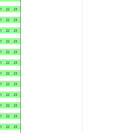
1
22
23
1
22
23
1
22
23
1
22
23
1
22
23
1
22
23
1
22
23
1
22
23
1
22
23
1
22
23
1
22
23
1
22
23