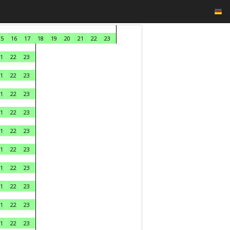
15
16
17
18
19
20
21
22
23
1
22
23
1
22
23
1
22
23
1
22
23
1
22
23
1
22
23
1
22
23
1
22
23
1
22
23
1
22
23