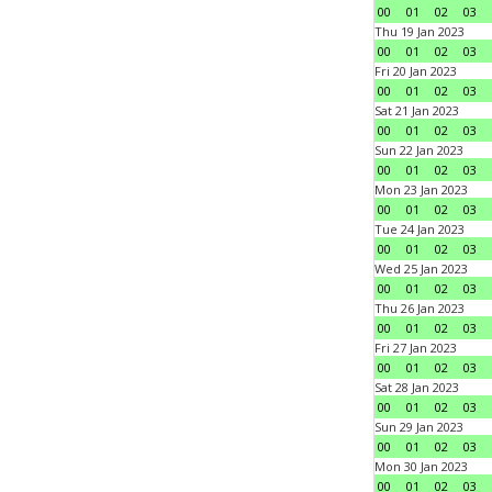
00
01
02
03
Thu 19 Jan 2023
00
01
02
03
Fri 20 Jan 2023
00
01
02
03
Sat 21 Jan 2023
00
01
02
03
Sun 22 Jan 2023
00
01
02
03
Mon 23 Jan 2023
00
01
02
03
Tue 24 Jan 2023
00
01
02
03
Wed 25 Jan 2023
00
01
02
03
Thu 26 Jan 2023
00
01
02
03
Fri 27 Jan 2023
00
01
02
03
Sat 28 Jan 2023
00
01
02
03
Sun 29 Jan 2023
00
01
02
03
Mon 30 Jan 2023
00
01
02
03