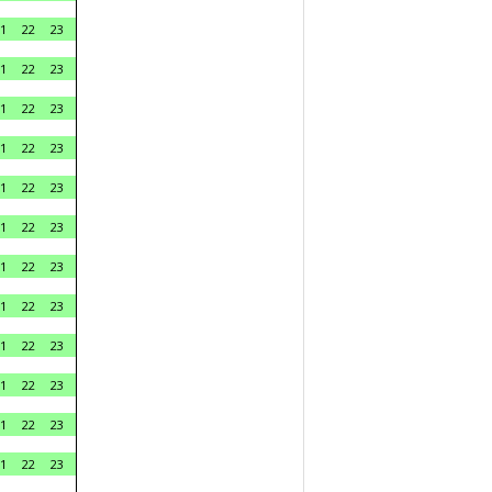
1
22
23
1
22
23
1
22
23
1
22
23
1
22
23
1
22
23
1
22
23
1
22
23
1
22
23
1
22
23
1
22
23
1
22
23