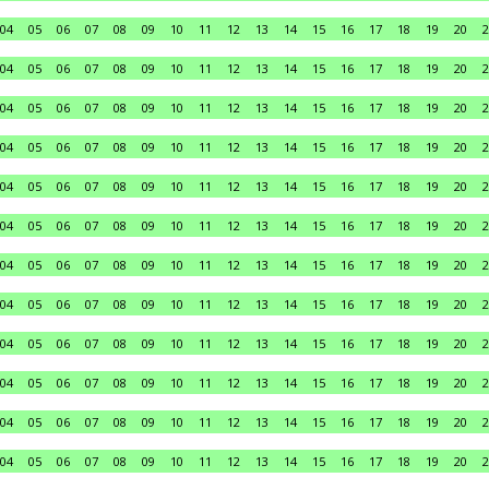
04
05
06
07
08
09
10
11
12
13
14
15
16
17
18
19
20
2
04
05
06
07
08
09
10
11
12
13
14
15
16
17
18
19
20
2
04
05
06
07
08
09
10
11
12
13
14
15
16
17
18
19
20
2
04
05
06
07
08
09
10
11
12
13
14
15
16
17
18
19
20
2
04
05
06
07
08
09
10
11
12
13
14
15
16
17
18
19
20
2
04
05
06
07
08
09
10
11
12
13
14
15
16
17
18
19
20
2
04
05
06
07
08
09
10
11
12
13
14
15
16
17
18
19
20
2
04
05
06
07
08
09
10
11
12
13
14
15
16
17
18
19
20
2
04
05
06
07
08
09
10
11
12
13
14
15
16
17
18
19
20
2
04
05
06
07
08
09
10
11
12
13
14
15
16
17
18
19
20
2
04
05
06
07
08
09
10
11
12
13
14
15
16
17
18
19
20
2
04
05
06
07
08
09
10
11
12
13
14
15
16
17
18
19
20
2