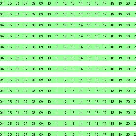
04
05
06
07
08
09
10
11
12
13
14
15
16
17
18
19
20
2
04
05
06
07
08
09
10
11
12
13
14
15
16
17
18
19
20
2
04
05
06
07
08
09
10
11
12
13
14
15
16
17
18
19
20
2
04
05
06
07
08
09
10
11
12
13
14
15
16
17
18
19
20
2
04
05
06
07
08
09
10
11
12
13
14
15
16
17
18
19
20
2
04
05
06
07
08
09
10
11
12
13
14
15
16
17
18
19
20
2
04
05
06
07
08
09
10
11
12
13
14
15
16
17
18
19
20
2
04
05
06
07
08
09
10
11
12
13
14
15
16
17
18
19
20
2
04
05
06
07
08
09
10
11
12
13
14
15
16
17
18
19
20
2
04
05
06
07
08
09
10
11
12
13
14
15
16
17
18
19
20
2
04
05
06
07
08
09
10
11
12
13
14
15
16
17
18
19
20
2
04
05
06
07
08
09
10
11
12
13
14
15
16
17
18
19
20
2
04
05
06
07
08
09
10
11
12
13
14
15
16
17
18
19
20
2