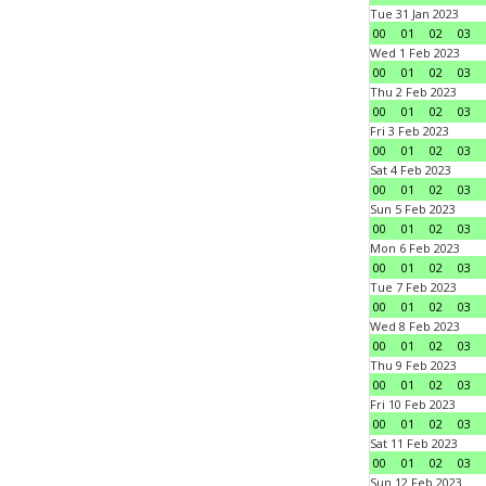
Tue 31 Jan 2023
00
01
02
03
Wed 1 Feb 2023
00
01
02
03
Thu 2 Feb 2023
00
01
02
03
Fri 3 Feb 2023
00
01
02
03
Sat 4 Feb 2023
00
01
02
03
Sun 5 Feb 2023
00
01
02
03
Mon 6 Feb 2023
00
01
02
03
Tue 7 Feb 2023
00
01
02
03
Wed 8 Feb 2023
00
01
02
03
Thu 9 Feb 2023
00
01
02
03
Fri 10 Feb 2023
00
01
02
03
Sat 11 Feb 2023
00
01
02
03
Sun 12 Feb 2023