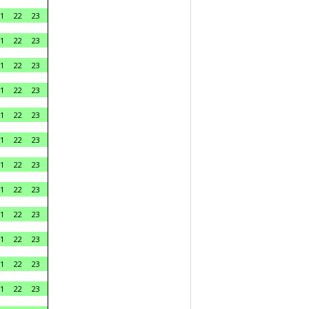
1
22
23
1
22
23
1
22
23
1
22
23
1
22
23
1
22
23
1
22
23
1
22
23
1
22
23
1
22
23
1
22
23
1
22
23