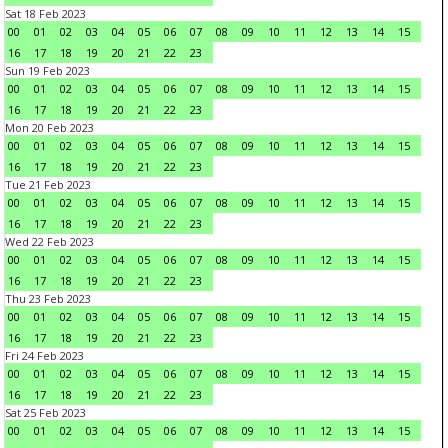
Sat 18 Feb 2023
00
01
02
03
04
05
06
07
08
09
10
11
12
13
14
15
16
17
18
19
20
21
22
23
Sun 19 Feb 2023
00
01
02
03
04
05
06
07
08
09
10
11
12
13
14
15
16
17
18
19
20
21
22
23
Mon 20 Feb 2023
00
01
02
03
04
05
06
07
08
09
10
11
12
13
14
15
16
17
18
19
20
21
22
23
Tue 21 Feb 2023
00
01
02
03
04
05
06
07
08
09
10
11
12
13
14
15
16
17
18
19
20
21
22
23
Wed 22 Feb 2023
00
01
02
03
04
05
06
07
08
09
10
11
12
13
14
15
16
17
18
19
20
21
22
23
Thu 23 Feb 2023
00
01
02
03
04
05
06
07
08
09
10
11
12
13
14
15
16
17
18
19
20
21
22
23
Fri 24 Feb 2023
00
01
02
03
04
05
06
07
08
09
10
11
12
13
14
15
16
17
18
19
20
21
22
23
Sat 25 Feb 2023
00
01
02
03
04
05
06
07
08
09
10
11
12
13
14
15