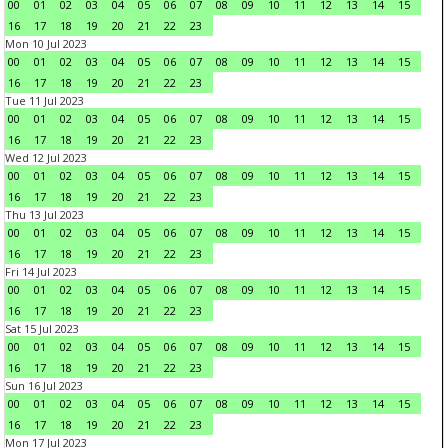
00
01
02
03
04
05
06
07
08
09
10
11
12
13
14
15
16
17
18
19
20
21
22
23
Mon 10 Jul 2023
00
01
02
03
04
05
06
07
08
09
10
11
12
13
14
15
16
17
18
19
20
21
22
23
Tue 11 Jul 2023
00
01
02
03
04
05
06
07
08
09
10
11
12
13
14
15
16
17
18
19
20
21
22
23
Wed 12 Jul 2023
00
01
02
03
04
05
06
07
08
09
10
11
12
13
14
15
16
17
18
19
20
21
22
23
Thu 13 Jul 2023
00
01
02
03
04
05
06
07
08
09
10
11
12
13
14
15
16
17
18
19
20
21
22
23
Fri 14 Jul 2023
00
01
02
03
04
05
06
07
08
09
10
11
12
13
14
15
16
17
18
19
20
21
22
23
Sat 15 Jul 2023
00
01
02
03
04
05
06
07
08
09
10
11
12
13
14
15
16
17
18
19
20
21
22
23
Sun 16 Jul 2023
00
01
02
03
04
05
06
07
08
09
10
11
12
13
14
15
16
17
18
19
20
21
22
23
Mon 17 Jul 2023