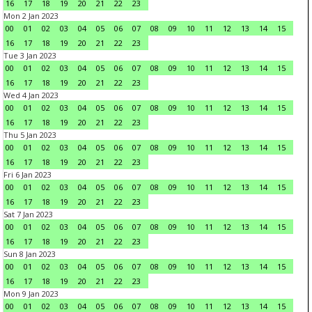
16
17
18
19
20
21
22
23
Mon 2 Jan 2023
00
01
02
03
04
05
06
07
08
09
10
11
12
13
14
15
16
17
18
19
20
21
22
23
Tue 3 Jan 2023
00
01
02
03
04
05
06
07
08
09
10
11
12
13
14
15
16
17
18
19
20
21
22
23
Wed 4 Jan 2023
00
01
02
03
04
05
06
07
08
09
10
11
12
13
14
15
16
17
18
19
20
21
22
23
Thu 5 Jan 2023
00
01
02
03
04
05
06
07
08
09
10
11
12
13
14
15
16
17
18
19
20
21
22
23
Fri 6 Jan 2023
00
01
02
03
04
05
06
07
08
09
10
11
12
13
14
15
16
17
18
19
20
21
22
23
Sat 7 Jan 2023
00
01
02
03
04
05
06
07
08
09
10
11
12
13
14
15
16
17
18
19
20
21
22
23
Sun 8 Jan 2023
00
01
02
03
04
05
06
07
08
09
10
11
12
13
14
15
16
17
18
19
20
21
22
23
Mon 9 Jan 2023
00
01
02
03
04
05
06
07
08
09
10
11
12
13
14
15