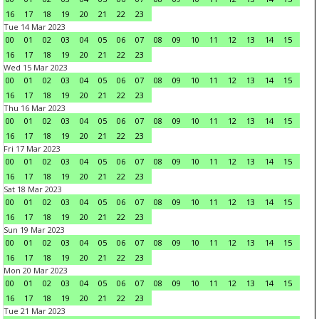
16
17
18
19
20
21
22
23
Tue 14 Mar 2023
00
01
02
03
04
05
06
07
08
09
10
11
12
13
14
15
16
17
18
19
20
21
22
23
Wed 15 Mar 2023
00
01
02
03
04
05
06
07
08
09
10
11
12
13
14
15
16
17
18
19
20
21
22
23
Thu 16 Mar 2023
00
01
02
03
04
05
06
07
08
09
10
11
12
13
14
15
16
17
18
19
20
21
22
23
Fri 17 Mar 2023
00
01
02
03
04
05
06
07
08
09
10
11
12
13
14
15
16
17
18
19
20
21
22
23
Sat 18 Mar 2023
00
01
02
03
04
05
06
07
08
09
10
11
12
13
14
15
16
17
18
19
20
21
22
23
Sun 19 Mar 2023
00
01
02
03
04
05
06
07
08
09
10
11
12
13
14
15
16
17
18
19
20
21
22
23
Mon 20 Mar 2023
00
01
02
03
04
05
06
07
08
09
10
11
12
13
14
15
16
17
18
19
20
21
22
23
Tue 21 Mar 2023