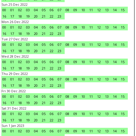
Sun 25 Dec 2022
00
01
02
03
04
05
06
07
08
09
10
11
12
13
14
15
16
17
18
19
20
21
22
23
Mon 26 Dec 2022
00
01
02
03
04
05
06
07
08
09
10
11
12
13
14
15
16
17
18
19
20
21
22
23
Tue 27 Dec 2022
00
01
02
03
04
05
06
07
08
09
10
11
12
13
14
15
16
17
18
19
20
21
22
23
Wed 28 Dec 2022
00
01
02
03
04
05
06
07
08
09
10
11
12
13
14
15
16
17
18
19
20
21
22
23
Thu 29 Dec 2022
00
01
02
03
04
05
06
07
08
09
10
11
12
13
14
15
16
17
18
19
20
21
22
23
Fri 30 Dec 2022
00
01
02
03
04
05
06
07
08
09
10
11
12
13
14
15
16
17
18
19
20
21
22
23
Sat 31 Dec 2022
00
01
02
03
04
05
06
07
08
09
10
11
12
13
14
15
16
17
18
19
20
21
22
23
Sun 1 Jan 2023
00
01
02
03
04
05
06
07
08
09
10
11
12
13
14
15