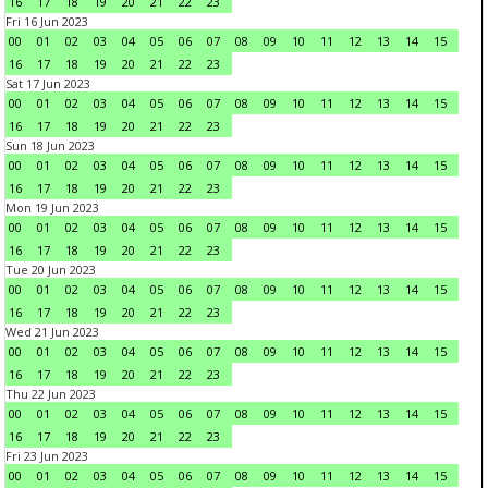
16
17
18
19
20
21
22
23
Fri 16 Jun 2023
00
01
02
03
04
05
06
07
08
09
10
11
12
13
14
15
16
17
18
19
20
21
22
23
Sat 17 Jun 2023
00
01
02
03
04
05
06
07
08
09
10
11
12
13
14
15
16
17
18
19
20
21
22
23
Sun 18 Jun 2023
00
01
02
03
04
05
06
07
08
09
10
11
12
13
14
15
16
17
18
19
20
21
22
23
Mon 19 Jun 2023
00
01
02
03
04
05
06
07
08
09
10
11
12
13
14
15
16
17
18
19
20
21
22
23
Tue 20 Jun 2023
00
01
02
03
04
05
06
07
08
09
10
11
12
13
14
15
16
17
18
19
20
21
22
23
Wed 21 Jun 2023
00
01
02
03
04
05
06
07
08
09
10
11
12
13
14
15
16
17
18
19
20
21
22
23
Thu 22 Jun 2023
00
01
02
03
04
05
06
07
08
09
10
11
12
13
14
15
16
17
18
19
20
21
22
23
Fri 23 Jun 2023
00
01
02
03
04
05
06
07
08
09
10
11
12
13
14
15