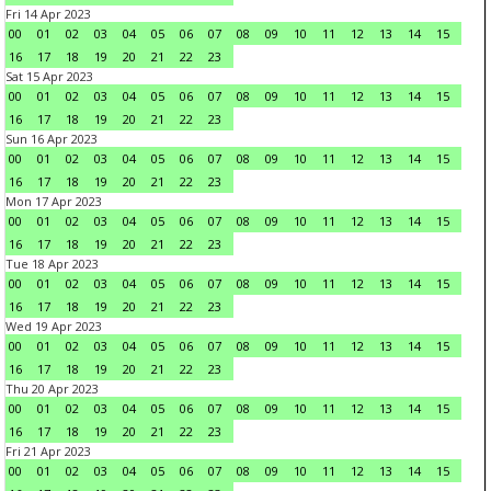
Fri 14 Apr 2023
00
01
02
03
04
05
06
07
08
09
10
11
12
13
14
15
16
17
18
19
20
21
22
23
Sat 15 Apr 2023
00
01
02
03
04
05
06
07
08
09
10
11
12
13
14
15
16
17
18
19
20
21
22
23
Sun 16 Apr 2023
00
01
02
03
04
05
06
07
08
09
10
11
12
13
14
15
16
17
18
19
20
21
22
23
Mon 17 Apr 2023
00
01
02
03
04
05
06
07
08
09
10
11
12
13
14
15
16
17
18
19
20
21
22
23
Tue 18 Apr 2023
00
01
02
03
04
05
06
07
08
09
10
11
12
13
14
15
16
17
18
19
20
21
22
23
Wed 19 Apr 2023
00
01
02
03
04
05
06
07
08
09
10
11
12
13
14
15
16
17
18
19
20
21
22
23
Thu 20 Apr 2023
00
01
02
03
04
05
06
07
08
09
10
11
12
13
14
15
16
17
18
19
20
21
22
23
Fri 21 Apr 2023
00
01
02
03
04
05
06
07
08
09
10
11
12
13
14
15