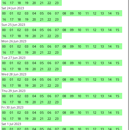
16
17
18
19
20
21
22
23
Sat 24 Jun 2023
00
01
02
03
04
05
06
07
08
09
10
11
12
13
14
15
16
17
18
19
20
21
22
23
Sun 25 Jun 2023
00
01
02
03
04
05
06
07
08
09
10
11
12
13
14
15
16
17
18
19
20
21
22
23
Mon 26 Jun 2023
00
01
02
03
04
05
06
07
08
09
10
11
12
13
14
15
16
17
18
19
20
21
22
23
Tue 27 Jun 2023
00
01
02
03
04
05
06
07
08
09
10
11
12
13
14
15
16
17
18
19
20
21
22
23
Wed 28 Jun 2023
00
01
02
03
04
05
06
07
08
09
10
11
12
13
14
15
16
17
18
19
20
21
22
23
Thu 29 Jun 2023
00
01
02
03
04
05
06
07
08
09
10
11
12
13
14
15
16
17
18
19
20
21
22
23
Fri 30 Jun 2023
00
01
02
03
04
05
06
07
08
09
10
11
12
13
14
15
16
17
18
19
20
21
22
23
Sat 1 Jul 2023
00
01
02
03
04
05
06
07
08
09
10
11
12
13
14
15