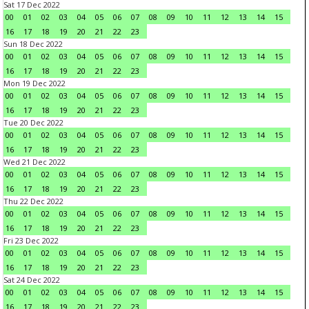
Sat 17 Dec 2022
00
01
02
03
04
05
06
07
08
09
10
11
12
13
14
15
16
17
18
19
20
21
22
23
Sun 18 Dec 2022
00
01
02
03
04
05
06
07
08
09
10
11
12
13
14
15
16
17
18
19
20
21
22
23
Mon 19 Dec 2022
00
01
02
03
04
05
06
07
08
09
10
11
12
13
14
15
16
17
18
19
20
21
22
23
Tue 20 Dec 2022
00
01
02
03
04
05
06
07
08
09
10
11
12
13
14
15
16
17
18
19
20
21
22
23
Wed 21 Dec 2022
00
01
02
03
04
05
06
07
08
09
10
11
12
13
14
15
16
17
18
19
20
21
22
23
Thu 22 Dec 2022
00
01
02
03
04
05
06
07
08
09
10
11
12
13
14
15
16
17
18
19
20
21
22
23
Fri 23 Dec 2022
00
01
02
03
04
05
06
07
08
09
10
11
12
13
14
15
16
17
18
19
20
21
22
23
Sat 24 Dec 2022
00
01
02
03
04
05
06
07
08
09
10
11
12
13
14
15
16
17
18
19
20
21
22
23