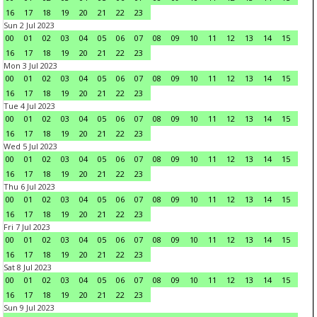
16
17
18
19
20
21
22
23
Sun 2 Jul 2023
00
01
02
03
04
05
06
07
08
09
10
11
12
13
14
15
16
17
18
19
20
21
22
23
Mon 3 Jul 2023
00
01
02
03
04
05
06
07
08
09
10
11
12
13
14
15
16
17
18
19
20
21
22
23
Tue 4 Jul 2023
00
01
02
03
04
05
06
07
08
09
10
11
12
13
14
15
16
17
18
19
20
21
22
23
Wed 5 Jul 2023
00
01
02
03
04
05
06
07
08
09
10
11
12
13
14
15
16
17
18
19
20
21
22
23
Thu 6 Jul 2023
00
01
02
03
04
05
06
07
08
09
10
11
12
13
14
15
16
17
18
19
20
21
22
23
Fri 7 Jul 2023
00
01
02
03
04
05
06
07
08
09
10
11
12
13
14
15
16
17
18
19
20
21
22
23
Sat 8 Jul 2023
00
01
02
03
04
05
06
07
08
09
10
11
12
13
14
15
16
17
18
19
20
21
22
23
Sun 9 Jul 2023