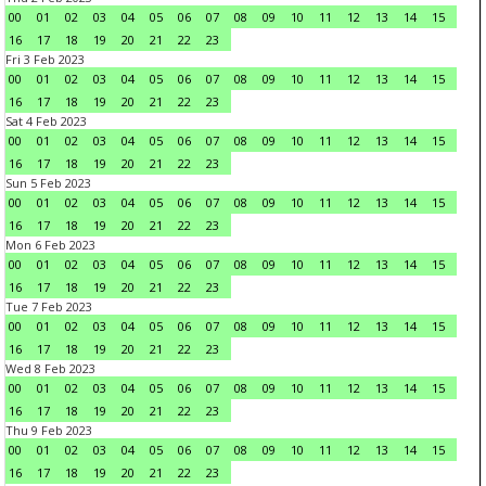
00
01
02
03
04
05
06
07
08
09
10
11
12
13
14
15
16
17
18
19
20
21
22
23
Fri 3 Feb 2023
00
01
02
03
04
05
06
07
08
09
10
11
12
13
14
15
16
17
18
19
20
21
22
23
Sat 4 Feb 2023
00
01
02
03
04
05
06
07
08
09
10
11
12
13
14
15
16
17
18
19
20
21
22
23
Sun 5 Feb 2023
00
01
02
03
04
05
06
07
08
09
10
11
12
13
14
15
16
17
18
19
20
21
22
23
Mon 6 Feb 2023
00
01
02
03
04
05
06
07
08
09
10
11
12
13
14
15
16
17
18
19
20
21
22
23
Tue 7 Feb 2023
00
01
02
03
04
05
06
07
08
09
10
11
12
13
14
15
16
17
18
19
20
21
22
23
Wed 8 Feb 2023
00
01
02
03
04
05
06
07
08
09
10
11
12
13
14
15
16
17
18
19
20
21
22
23
Thu 9 Feb 2023
00
01
02
03
04
05
06
07
08
09
10
11
12
13
14
15
16
17
18
19
20
21
22
23