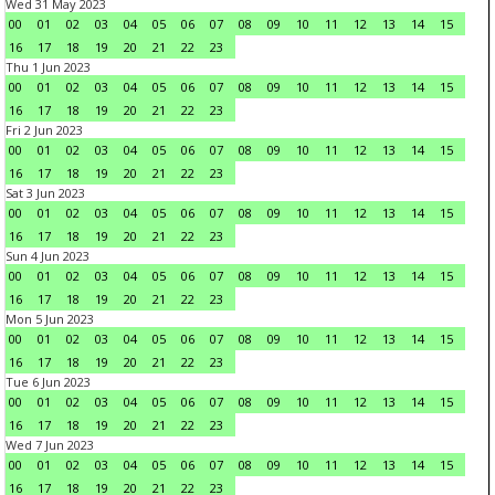
Wed 31 May 2023
00
01
02
03
04
05
06
07
08
09
10
11
12
13
14
15
16
17
18
19
20
21
22
23
Thu 1 Jun 2023
00
01
02
03
04
05
06
07
08
09
10
11
12
13
14
15
16
17
18
19
20
21
22
23
Fri 2 Jun 2023
00
01
02
03
04
05
06
07
08
09
10
11
12
13
14
15
16
17
18
19
20
21
22
23
Sat 3 Jun 2023
00
01
02
03
04
05
06
07
08
09
10
11
12
13
14
15
16
17
18
19
20
21
22
23
Sun 4 Jun 2023
00
01
02
03
04
05
06
07
08
09
10
11
12
13
14
15
16
17
18
19
20
21
22
23
Mon 5 Jun 2023
00
01
02
03
04
05
06
07
08
09
10
11
12
13
14
15
16
17
18
19
20
21
22
23
Tue 6 Jun 2023
00
01
02
03
04
05
06
07
08
09
10
11
12
13
14
15
16
17
18
19
20
21
22
23
Wed 7 Jun 2023
00
01
02
03
04
05
06
07
08
09
10
11
12
13
14
15
16
17
18
19
20
21
22
23