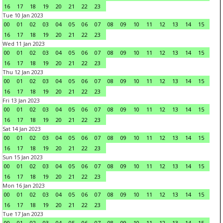
16
17
18
19
20
21
22
23
Tue 10 Jan 2023
00
01
02
03
04
05
06
07
08
09
10
11
12
13
14
15
16
17
18
19
20
21
22
23
Wed 11 Jan 2023
00
01
02
03
04
05
06
07
08
09
10
11
12
13
14
15
16
17
18
19
20
21
22
23
Thu 12 Jan 2023
00
01
02
03
04
05
06
07
08
09
10
11
12
13
14
15
16
17
18
19
20
21
22
23
Fri 13 Jan 2023
00
01
02
03
04
05
06
07
08
09
10
11
12
13
14
15
16
17
18
19
20
21
22
23
Sat 14 Jan 2023
00
01
02
03
04
05
06
07
08
09
10
11
12
13
14
15
16
17
18
19
20
21
22
23
Sun 15 Jan 2023
00
01
02
03
04
05
06
07
08
09
10
11
12
13
14
15
16
17
18
19
20
21
22
23
Mon 16 Jan 2023
00
01
02
03
04
05
06
07
08
09
10
11
12
13
14
15
16
17
18
19
20
21
22
23
Tue 17 Jan 2023
00
01
02
03
04
05
06
07
08
09
10
11
12
13
14
15