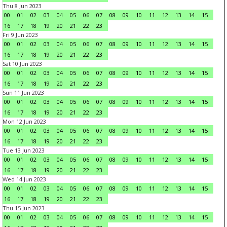
Thu 8 Jun 2023
00
01
02
03
04
05
06
07
08
09
10
11
12
13
14
15
16
17
18
19
20
21
22
23
Fri 9 Jun 2023
00
01
02
03
04
05
06
07
08
09
10
11
12
13
14
15
16
17
18
19
20
21
22
23
Sat 10 Jun 2023
00
01
02
03
04
05
06
07
08
09
10
11
12
13
14
15
16
17
18
19
20
21
22
23
Sun 11 Jun 2023
00
01
02
03
04
05
06
07
08
09
10
11
12
13
14
15
16
17
18
19
20
21
22
23
Mon 12 Jun 2023
00
01
02
03
04
05
06
07
08
09
10
11
12
13
14
15
16
17
18
19
20
21
22
23
Tue 13 Jun 2023
00
01
02
03
04
05
06
07
08
09
10
11
12
13
14
15
16
17
18
19
20
21
22
23
Wed 14 Jun 2023
00
01
02
03
04
05
06
07
08
09
10
11
12
13
14
15
16
17
18
19
20
21
22
23
Thu 15 Jun 2023
00
01
02
03
04
05
06
07
08
09
10
11
12
13
14
15