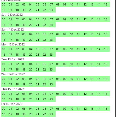
00
01
02
03
04
05
06
07
08
09
10
11
12
13
14
15
16
17
18
19
20
21
22
23
Sat 10 Dec 2022
00
01
02
03
04
05
06
07
08
09
10
11
12
13
14
15
16
17
18
19
20
21
22
23
Sun 11 Dec 2022
00
01
02
03
04
05
06
07
08
09
10
11
12
13
14
15
16
17
18
19
20
21
22
23
Mon 12 Dec 2022
00
01
02
03
04
05
06
07
08
09
10
11
12
13
14
15
16
17
18
19
20
21
22
23
Tue 13 Dec 2022
00
01
02
03
04
05
06
07
08
09
10
11
12
13
14
15
16
17
18
19
20
21
22
23
Wed 14 Dec 2022
00
01
02
03
04
05
06
07
08
09
10
11
12
13
14
15
16
17
18
19
20
21
22
23
Thu 15 Dec 2022
00
01
02
03
04
05
06
07
08
09
10
11
12
13
14
15
16
17
18
19
20
21
22
23
Fri 16 Dec 2022
00
01
02
03
04
05
06
07
08
09
10
11
12
13
14
15
16
17
18
19
20
21
22
23