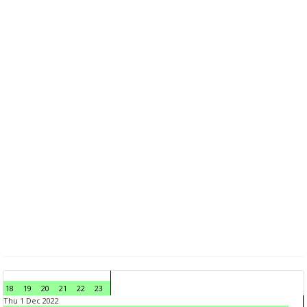
18
19
20
21
22
23
Thu 1 Dec 2022