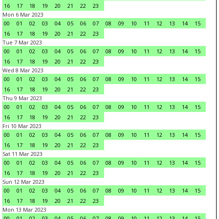
16
17
18
19
20
21
22
23
Mon 6 Mar 2023
00
01
02
03
04
05
06
07
08
09
10
11
12
13
14
15
16
17
18
19
20
21
22
23
Tue 7 Mar 2023
00
01
02
03
04
05
06
07
08
09
10
11
12
13
14
15
16
17
18
19
20
21
22
23
Wed 8 Mar 2023
00
01
02
03
04
05
06
07
08
09
10
11
12
13
14
15
16
17
18
19
20
21
22
23
Thu 9 Mar 2023
00
01
02
03
04
05
06
07
08
09
10
11
12
13
14
15
16
17
18
19
20
21
22
23
Fri 10 Mar 2023
00
01
02
03
04
05
06
07
08
09
10
11
12
13
14
15
16
17
18
19
20
21
22
23
Sat 11 Mar 2023
00
01
02
03
04
05
06
07
08
09
10
11
12
13
14
15
16
17
18
19
20
21
22
23
Sun 12 Mar 2023
00
01
02
03
04
05
06
07
08
09
10
11
12
13
14
15
16
17
18
19
20
21
22
23
Mon 13 Mar 2023
00
01
02
03
04
05
06
07
08
09
10
11
12
13
14
15