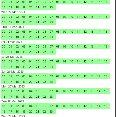
00
01
02
03
04
05
06
07
08
09
10
11
12
13
14
15
16
17
18
19
20
21
22
23
Wed 22 Mar 2023
00
01
02
03
04
05
06
07
08
09
10
11
12
13
14
15
16
17
18
19
20
21
22
23
Thu 23 Mar 2023
00
01
02
03
04
05
06
07
08
09
10
11
12
13
14
15
16
17
18
19
20
21
22
23
Fri 24 Mar 2023
00
01
02
03
04
05
06
07
08
09
10
11
12
13
14
15
16
17
18
19
20
21
22
23
Sat 25 Mar 2023
00
01
02
03
04
05
06
07
08
09
10
11
12
13
14
15
16
17
18
19
20
21
22
23
Sun 26 Mar 2023
00
01
02
03
04
05
06
07
08
09
10
11
12
13
14
15
16
17
18
19
20
21
22
23
Mon 27 Mar 2023
00
01
02
03
04
05
06
07
08
09
10
11
12
13
14
15
16
17
18
19
20
21
22
23
Tue 28 Mar 2023
00
01
02
03
04
05
06
07
08
09
10
11
12
13
14
15
16
17
18
19
20
21
22
23
Wed 29 Mar 2023