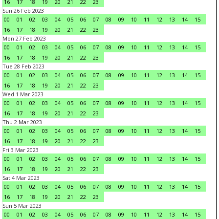
16
17
18
19
20
21
22
23
Sun 26 Feb 2023
00
01
02
03
04
05
06
07
08
09
10
11
12
13
14
15
16
17
18
19
20
21
22
23
Mon 27 Feb 2023
00
01
02
03
04
05
06
07
08
09
10
11
12
13
14
15
16
17
18
19
20
21
22
23
Tue 28 Feb 2023
00
01
02
03
04
05
06
07
08
09
10
11
12
13
14
15
16
17
18
19
20
21
22
23
Wed 1 Mar 2023
00
01
02
03
04
05
06
07
08
09
10
11
12
13
14
15
16
17
18
19
20
21
22
23
Thu 2 Mar 2023
00
01
02
03
04
05
06
07
08
09
10
11
12
13
14
15
16
17
18
19
20
21
22
23
Fri 3 Mar 2023
00
01
02
03
04
05
06
07
08
09
10
11
12
13
14
15
16
17
18
19
20
21
22
23
Sat 4 Mar 2023
00
01
02
03
04
05
06
07
08
09
10
11
12
13
14
15
16
17
18
19
20
21
22
23
Sun 5 Mar 2023
00
01
02
03
04
05
06
07
08
09
10
11
12
13
14
15