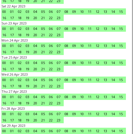
16
17
18
19
20
21
22
23
Sat 22 Apr 2023
00
01
02
03
04
05
06
07
08
09
10
11
12
13
14
15
16
17
18
19
20
21
22
23
Sun 23 Apr 2023
00
01
02
03
04
05
06
07
08
09
10
11
12
13
14
15
16
17
18
19
20
21
22
23
Mon 24 Apr 2023
00
01
02
03
04
05
06
07
08
09
10
11
12
13
14
15
16
17
18
19
20
21
22
23
Tue 25 Apr 2023
00
01
02
03
04
05
06
07
08
09
10
11
12
13
14
15
16
17
18
19
20
21
22
23
Wed 26 Apr 2023
00
01
02
03
04
05
06
07
08
09
10
11
12
13
14
15
16
17
18
19
20
21
22
23
Thu 27 Apr 2023
00
01
02
03
04
05
06
07
08
09
10
11
12
13
14
15
16
17
18
19
20
21
22
23
Fri 28 Apr 2023
00
01
02
03
04
05
06
07
08
09
10
11
12
13
14
15
16
17
18
19
20
21
22
23
Sat 29 Apr 2023
00
01
02
03
04
05
06
07
08
09
10
11
12
13
14
15