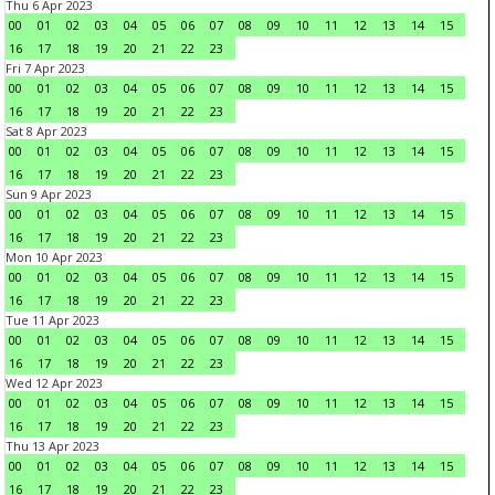
Thu 6 Apr 2023
00
01
02
03
04
05
06
07
08
09
10
11
12
13
14
15
16
17
18
19
20
21
22
23
Fri 7 Apr 2023
00
01
02
03
04
05
06
07
08
09
10
11
12
13
14
15
16
17
18
19
20
21
22
23
Sat 8 Apr 2023
00
01
02
03
04
05
06
07
08
09
10
11
12
13
14
15
16
17
18
19
20
21
22
23
Sun 9 Apr 2023
00
01
02
03
04
05
06
07
08
09
10
11
12
13
14
15
16
17
18
19
20
21
22
23
Mon 10 Apr 2023
00
01
02
03
04
05
06
07
08
09
10
11
12
13
14
15
16
17
18
19
20
21
22
23
Tue 11 Apr 2023
00
01
02
03
04
05
06
07
08
09
10
11
12
13
14
15
16
17
18
19
20
21
22
23
Wed 12 Apr 2023
00
01
02
03
04
05
06
07
08
09
10
11
12
13
14
15
16
17
18
19
20
21
22
23
Thu 13 Apr 2023
00
01
02
03
04
05
06
07
08
09
10
11
12
13
14
15
16
17
18
19
20
21
22
23