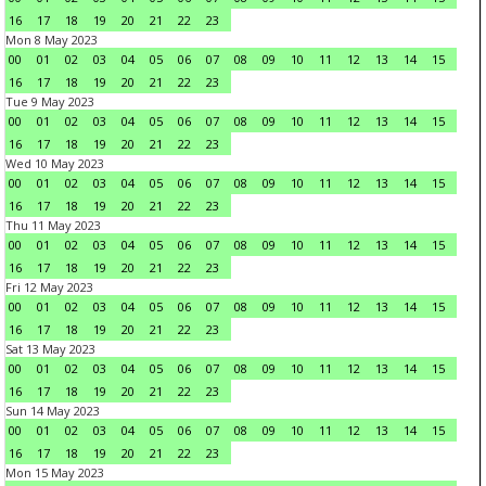
16
17
18
19
20
21
22
23
Mon 8 May 2023
00
01
02
03
04
05
06
07
08
09
10
11
12
13
14
15
16
17
18
19
20
21
22
23
Tue 9 May 2023
00
01
02
03
04
05
06
07
08
09
10
11
12
13
14
15
16
17
18
19
20
21
22
23
Wed 10 May 2023
00
01
02
03
04
05
06
07
08
09
10
11
12
13
14
15
16
17
18
19
20
21
22
23
Thu 11 May 2023
00
01
02
03
04
05
06
07
08
09
10
11
12
13
14
15
16
17
18
19
20
21
22
23
Fri 12 May 2023
00
01
02
03
04
05
06
07
08
09
10
11
12
13
14
15
16
17
18
19
20
21
22
23
Sat 13 May 2023
00
01
02
03
04
05
06
07
08
09
10
11
12
13
14
15
16
17
18
19
20
21
22
23
Sun 14 May 2023
00
01
02
03
04
05
06
07
08
09
10
11
12
13
14
15
16
17
18
19
20
21
22
23
Mon 15 May 2023