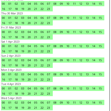
00
01
02
03
04
05
06
07
08
09
10
11
12
13
14
15
16
17
18
19
20
21
22
23
Thu 30 Mar 2023
00
01
02
03
04
05
06
07
08
09
10
11
12
13
14
15
16
17
18
19
20
21
22
23
Fri 31 Mar 2023
00
01
02
03
04
05
06
07
08
09
10
11
12
13
14
15
16
17
18
19
20
21
22
23
Sat 1 Apr 2023
00
01
02
03
04
05
06
07
08
09
10
11
12
13
14
15
16
17
18
19
20
21
22
23
Sun 2 Apr 2023
00
01
02
03
04
05
06
07
08
09
10
11
12
13
14
15
16
17
18
19
20
21
22
23
Mon 3 Apr 2023
00
01
02
03
04
05
06
07
08
09
10
11
12
13
14
15
16
17
18
19
20
21
22
23
Tue 4 Apr 2023
00
01
02
03
04
05
06
07
08
09
10
11
12
13
14
15
16
17
18
19
20
21
22
23
Wed 5 Apr 2023
00
01
02
03
04
05
06
07
08
09
10
11
12
13
14
15
16
17
18
19
20
21
22
23