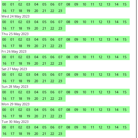
00
01
02
03
04
05
06
07
08
09
10
11
12
13
14
15
16
17
18
19
20
21
22
23
Wed 24 May 2023
00
01
02
03
04
05
06
07
08
09
10
11
12
13
14
15
16
17
18
19
20
21
22
23
Thu 25 May 2023
00
01
02
03
04
05
06
07
08
09
10
11
12
13
14
15
16
17
18
19
20
21
22
23
Fri 26 May 2023
00
01
02
03
04
05
06
07
08
09
10
11
12
13
14
15
16
17
18
19
20
21
22
23
Sat 27 May 2023
00
01
02
03
04
05
06
07
08
09
10
11
12
13
14
15
16
17
18
19
20
21
22
23
Sun 28 May 2023
00
01
02
03
04
05
06
07
08
09
10
11
12
13
14
15
16
17
18
19
20
21
22
23
Mon 29 May 2023
00
01
02
03
04
05
06
07
08
09
10
11
12
13
14
15
16
17
18
19
20
21
22
23
Tue 30 May 2023
00
01
02
03
04
05
06
07
08
09
10
11
12
13
14
15
16
17
18
19
20
21
22
23