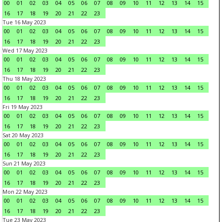
00
01
02
03
04
05
06
07
08
09
10
11
12
13
14
15
16
17
18
19
20
21
22
23
Tue 16 May 2023
00
01
02
03
04
05
06
07
08
09
10
11
12
13
14
15
16
17
18
19
20
21
22
23
Wed 17 May 2023
00
01
02
03
04
05
06
07
08
09
10
11
12
13
14
15
16
17
18
19
20
21
22
23
Thu 18 May 2023
00
01
02
03
04
05
06
07
08
09
10
11
12
13
14
15
16
17
18
19
20
21
22
23
Fri 19 May 2023
00
01
02
03
04
05
06
07
08
09
10
11
12
13
14
15
16
17
18
19
20
21
22
23
Sat 20 May 2023
00
01
02
03
04
05
06
07
08
09
10
11
12
13
14
15
16
17
18
19
20
21
22
23
Sun 21 May 2023
00
01
02
03
04
05
06
07
08
09
10
11
12
13
14
15
16
17
18
19
20
21
22
23
Mon 22 May 2023
00
01
02
03
04
05
06
07
08
09
10
11
12
13
14
15
16
17
18
19
20
21
22
23
Tue 23 May 2023