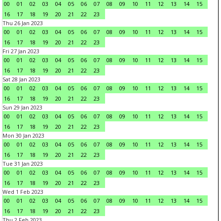
00
01
02
03
04
05
06
07
08
09
10
11
12
13
14
15
16
17
18
19
20
21
22
23
Thu 26 Jan 2023
00
01
02
03
04
05
06
07
08
09
10
11
12
13
14
15
16
17
18
19
20
21
22
23
Fri 27 Jan 2023
00
01
02
03
04
05
06
07
08
09
10
11
12
13
14
15
16
17
18
19
20
21
22
23
Sat 28 Jan 2023
00
01
02
03
04
05
06
07
08
09
10
11
12
13
14
15
16
17
18
19
20
21
22
23
Sun 29 Jan 2023
00
01
02
03
04
05
06
07
08
09
10
11
12
13
14
15
16
17
18
19
20
21
22
23
Mon 30 Jan 2023
00
01
02
03
04
05
06
07
08
09
10
11
12
13
14
15
16
17
18
19
20
21
22
23
Tue 31 Jan 2023
00
01
02
03
04
05
06
07
08
09
10
11
12
13
14
15
16
17
18
19
20
21
22
23
Wed 1 Feb 2023
00
01
02
03
04
05
06
07
08
09
10
11
12
13
14
15
16
17
18
19
20
21
22
23
Thu 2 Feb 2023