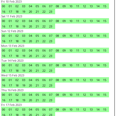
Fri 10 Feb 2023
00
01
02
03
04
05
06
07
08
09
10
11
12
13
14
15
16
17
18
19
20
21
22
23
Sat 11 Feb 2023
00
01
02
03
04
05
06
07
08
09
10
11
12
13
14
15
16
17
18
19
20
21
22
23
Sun 12 Feb 2023
00
01
02
03
04
05
06
07
08
09
10
11
12
13
14
15
16
17
18
19
20
21
22
23
Mon 13 Feb 2023
00
01
02
03
04
05
06
07
08
09
10
11
12
13
14
15
16
17
18
19
20
21
22
23
Tue 14 Feb 2023
00
01
02
03
04
05
06
07
08
09
10
11
12
13
14
15
16
17
18
19
20
21
22
23
Wed 15 Feb 2023
00
01
02
03
04
05
06
07
08
09
10
11
12
13
14
15
16
17
18
19
20
21
22
23
Thu 16 Feb 2023
00
01
02
03
04
05
06
07
08
09
10
11
12
13
14
15
16
17
18
19
20
21
22
23
Fri 17 Feb 2023
00
01
02
03
04
05
06
07
08
09
10
11
12
13
14
15
16
17
18
19
20
21
22
23