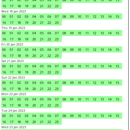
16
17
18
19
20
21
22
23
Wed 18 Jan 2023
00
01
02
03
04
05
06
07
08
09
10
11
12
13
14
15
16
17
18
19
20
21
22
23
Thu 19 Jan 2023
00
01
02
03
04
05
06
07
08
09
10
11
12
13
14
15
16
17
18
19
20
21
22
23
Fri 20 Jan 2023
00
01
02
03
04
05
06
07
08
09
10
11
12
13
14
15
16
17
18
19
20
21
22
23
Sat 21 Jan 2023
00
01
02
03
04
05
06
07
08
09
10
11
12
13
14
15
16
17
18
19
20
21
22
23
Sun 22 Jan 2023
00
01
02
03
04
05
06
07
08
09
10
11
12
13
14
15
16
17
18
19
20
21
22
23
Mon 23 Jan 2023
00
01
02
03
04
05
06
07
08
09
10
11
12
13
14
15
16
17
18
19
20
21
22
23
Tue 24 Jan 2023
00
01
02
03
04
05
06
07
08
09
10
11
12
13
14
15
16
17
18
19
20
21
22
23
Wed 25 Jan 2023