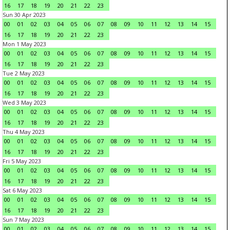
16
17
18
19
20
21
22
23
Sun 30 Apr 2023
00
01
02
03
04
05
06
07
08
09
10
11
12
13
14
15
16
17
18
19
20
21
22
23
Mon 1 May 2023
00
01
02
03
04
05
06
07
08
09
10
11
12
13
14
15
16
17
18
19
20
21
22
23
Tue 2 May 2023
00
01
02
03
04
05
06
07
08
09
10
11
12
13
14
15
16
17
18
19
20
21
22
23
Wed 3 May 2023
00
01
02
03
04
05
06
07
08
09
10
11
12
13
14
15
16
17
18
19
20
21
22
23
Thu 4 May 2023
00
01
02
03
04
05
06
07
08
09
10
11
12
13
14
15
16
17
18
19
20
21
22
23
Fri 5 May 2023
00
01
02
03
04
05
06
07
08
09
10
11
12
13
14
15
16
17
18
19
20
21
22
23
Sat 6 May 2023
00
01
02
03
04
05
06
07
08
09
10
11
12
13
14
15
16
17
18
19
20
21
22
23
Sun 7 May 2023
00
01
02
03
04
05
06
07
08
09
10
11
12
13
14
15