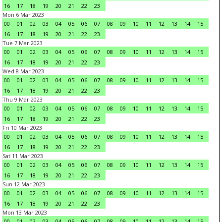
16
17
18
19
20
21
22
23
Mon 6 Mar 2023
00
01
02
03
04
05
06
07
08
09
10
11
12
13
14
15
16
17
18
19
20
21
22
23
Tue 7 Mar 2023
00
01
02
03
04
05
06
07
08
09
10
11
12
13
14
15
16
17
18
19
20
21
22
23
Wed 8 Mar 2023
00
01
02
03
04
05
06
07
08
09
10
11
12
13
14
15
16
17
18
19
20
21
22
23
Thu 9 Mar 2023
00
01
02
03
04
05
06
07
08
09
10
11
12
13
14
15
16
17
18
19
20
21
22
23
Fri 10 Mar 2023
00
01
02
03
04
05
06
07
08
09
10
11
12
13
14
15
16
17
18
19
20
21
22
23
Sat 11 Mar 2023
00
01
02
03
04
05
06
07
08
09
10
11
12
13
14
15
16
17
18
19
20
21
22
23
Sun 12 Mar 2023
00
01
02
03
04
05
06
07
08
09
10
11
12
13
14
15
16
17
18
19
20
21
22
23
Mon 13 Mar 2023
00
01
02
03
04
05
06
07
08
09
10
11
12
13
14
15