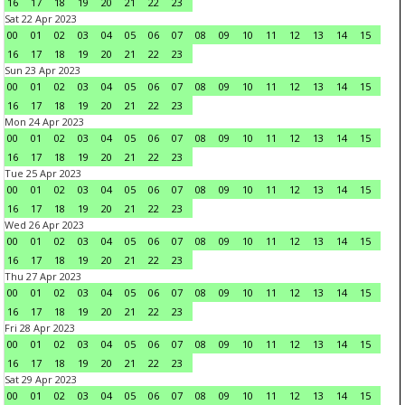
16
17
18
19
20
21
22
23
Sat 22 Apr 2023
00
01
02
03
04
05
06
07
08
09
10
11
12
13
14
15
16
17
18
19
20
21
22
23
Sun 23 Apr 2023
00
01
02
03
04
05
06
07
08
09
10
11
12
13
14
15
16
17
18
19
20
21
22
23
Mon 24 Apr 2023
00
01
02
03
04
05
06
07
08
09
10
11
12
13
14
15
16
17
18
19
20
21
22
23
Tue 25 Apr 2023
00
01
02
03
04
05
06
07
08
09
10
11
12
13
14
15
16
17
18
19
20
21
22
23
Wed 26 Apr 2023
00
01
02
03
04
05
06
07
08
09
10
11
12
13
14
15
16
17
18
19
20
21
22
23
Thu 27 Apr 2023
00
01
02
03
04
05
06
07
08
09
10
11
12
13
14
15
16
17
18
19
20
21
22
23
Fri 28 Apr 2023
00
01
02
03
04
05
06
07
08
09
10
11
12
13
14
15
16
17
18
19
20
21
22
23
Sat 29 Apr 2023
00
01
02
03
04
05
06
07
08
09
10
11
12
13
14
15