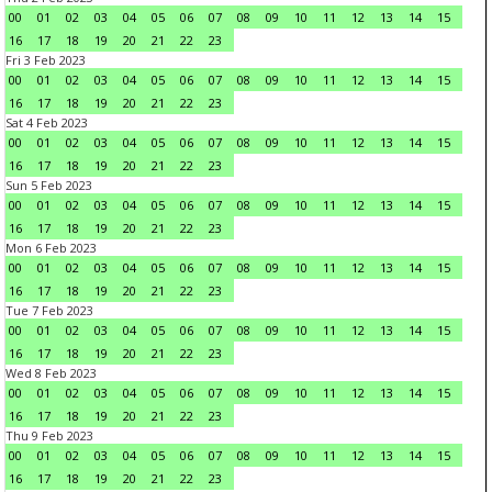
00
01
02
03
04
05
06
07
08
09
10
11
12
13
14
15
16
17
18
19
20
21
22
23
Fri 3 Feb 2023
00
01
02
03
04
05
06
07
08
09
10
11
12
13
14
15
16
17
18
19
20
21
22
23
Sat 4 Feb 2023
00
01
02
03
04
05
06
07
08
09
10
11
12
13
14
15
16
17
18
19
20
21
22
23
Sun 5 Feb 2023
00
01
02
03
04
05
06
07
08
09
10
11
12
13
14
15
16
17
18
19
20
21
22
23
Mon 6 Feb 2023
00
01
02
03
04
05
06
07
08
09
10
11
12
13
14
15
16
17
18
19
20
21
22
23
Tue 7 Feb 2023
00
01
02
03
04
05
06
07
08
09
10
11
12
13
14
15
16
17
18
19
20
21
22
23
Wed 8 Feb 2023
00
01
02
03
04
05
06
07
08
09
10
11
12
13
14
15
16
17
18
19
20
21
22
23
Thu 9 Feb 2023
00
01
02
03
04
05
06
07
08
09
10
11
12
13
14
15
16
17
18
19
20
21
22
23