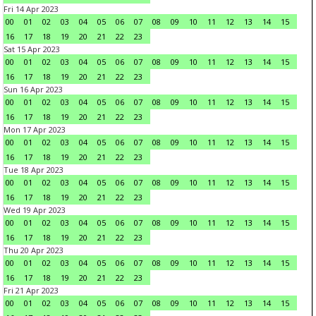
Fri 14 Apr 2023
00
01
02
03
04
05
06
07
08
09
10
11
12
13
14
15
16
17
18
19
20
21
22
23
Sat 15 Apr 2023
00
01
02
03
04
05
06
07
08
09
10
11
12
13
14
15
16
17
18
19
20
21
22
23
Sun 16 Apr 2023
00
01
02
03
04
05
06
07
08
09
10
11
12
13
14
15
16
17
18
19
20
21
22
23
Mon 17 Apr 2023
00
01
02
03
04
05
06
07
08
09
10
11
12
13
14
15
16
17
18
19
20
21
22
23
Tue 18 Apr 2023
00
01
02
03
04
05
06
07
08
09
10
11
12
13
14
15
16
17
18
19
20
21
22
23
Wed 19 Apr 2023
00
01
02
03
04
05
06
07
08
09
10
11
12
13
14
15
16
17
18
19
20
21
22
23
Thu 20 Apr 2023
00
01
02
03
04
05
06
07
08
09
10
11
12
13
14
15
16
17
18
19
20
21
22
23
Fri 21 Apr 2023
00
01
02
03
04
05
06
07
08
09
10
11
12
13
14
15