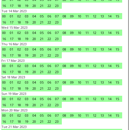
16
17
18
19
20
21
22
23
Tue 14 Mar 2023
00
01
02
03
04
05
06
07
08
09
10
11
12
13
14
15
16
17
18
19
20
21
22
23
Wed 15 Mar 2023
00
01
02
03
04
05
06
07
08
09
10
11
12
13
14
15
16
17
18
19
20
21
22
23
Thu 16 Mar 2023
00
01
02
03
04
05
06
07
08
09
10
11
12
13
14
15
16
17
18
19
20
21
22
23
Fri 17 Mar 2023
00
01
02
03
04
05
06
07
08
09
10
11
12
13
14
15
16
17
18
19
20
21
22
23
Sat 18 Mar 2023
00
01
02
03
04
05
06
07
08
09
10
11
12
13
14
15
16
17
18
19
20
21
22
23
Sun 19 Mar 2023
00
01
02
03
04
05
06
07
08
09
10
11
12
13
14
15
16
17
18
19
20
21
22
23
Mon 20 Mar 2023
00
01
02
03
04
05
06
07
08
09
10
11
12
13
14
15
16
17
18
19
20
21
22
23
Tue 21 Mar 2023