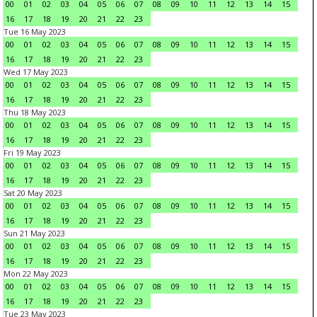
00
01
02
03
04
05
06
07
08
09
10
11
12
13
14
15
16
17
18
19
20
21
22
23
Tue 16 May 2023
00
01
02
03
04
05
06
07
08
09
10
11
12
13
14
15
16
17
18
19
20
21
22
23
Wed 17 May 2023
00
01
02
03
04
05
06
07
08
09
10
11
12
13
14
15
16
17
18
19
20
21
22
23
Thu 18 May 2023
00
01
02
03
04
05
06
07
08
09
10
11
12
13
14
15
16
17
18
19
20
21
22
23
Fri 19 May 2023
00
01
02
03
04
05
06
07
08
09
10
11
12
13
14
15
16
17
18
19
20
21
22
23
Sat 20 May 2023
00
01
02
03
04
05
06
07
08
09
10
11
12
13
14
15
16
17
18
19
20
21
22
23
Sun 21 May 2023
00
01
02
03
04
05
06
07
08
09
10
11
12
13
14
15
16
17
18
19
20
21
22
23
Mon 22 May 2023
00
01
02
03
04
05
06
07
08
09
10
11
12
13
14
15
16
17
18
19
20
21
22
23
Tue 23 May 2023