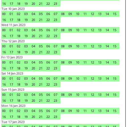
16
17
18
19
20
21
22
23
Tue 10 Jan 2023
00
01
02
03
04
05
06
07
08
09
10
11
12
13
14
15
16
17
18
19
20
21
22
23
Wed 11 Jan 2023
00
01
02
03
04
05
06
07
08
09
10
11
12
13
14
15
16
17
18
19
20
21
22
23
Thu 12 Jan 2023
00
01
02
03
04
05
06
07
08
09
10
11
12
13
14
15
16
17
18
19
20
21
22
23
Fri 13 Jan 2023
00
01
02
03
04
05
06
07
08
09
10
11
12
13
14
15
16
17
18
19
20
21
22
23
Sat 14 Jan 2023
00
01
02
03
04
05
06
07
08
09
10
11
12
13
14
15
16
17
18
19
20
21
22
23
Sun 15 Jan 2023
00
01
02
03
04
05
06
07
08
09
10
11
12
13
14
15
16
17
18
19
20
21
22
23
Mon 16 Jan 2023
00
01
02
03
04
05
06
07
08
09
10
11
12
13
14
15
16
17
18
19
20
21
22
23
Tue 17 Jan 2023
00
01
02
03
04
05
06
07
08
09
10
11
12
13
14
15