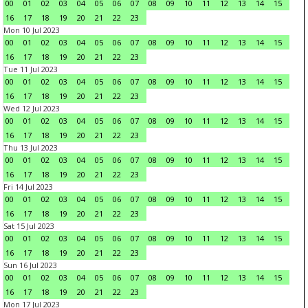
00
01
02
03
04
05
06
07
08
09
10
11
12
13
14
15
16
17
18
19
20
21
22
23
Mon 10 Jul 2023
00
01
02
03
04
05
06
07
08
09
10
11
12
13
14
15
16
17
18
19
20
21
22
23
Tue 11 Jul 2023
00
01
02
03
04
05
06
07
08
09
10
11
12
13
14
15
16
17
18
19
20
21
22
23
Wed 12 Jul 2023
00
01
02
03
04
05
06
07
08
09
10
11
12
13
14
15
16
17
18
19
20
21
22
23
Thu 13 Jul 2023
00
01
02
03
04
05
06
07
08
09
10
11
12
13
14
15
16
17
18
19
20
21
22
23
Fri 14 Jul 2023
00
01
02
03
04
05
06
07
08
09
10
11
12
13
14
15
16
17
18
19
20
21
22
23
Sat 15 Jul 2023
00
01
02
03
04
05
06
07
08
09
10
11
12
13
14
15
16
17
18
19
20
21
22
23
Sun 16 Jul 2023
00
01
02
03
04
05
06
07
08
09
10
11
12
13
14
15
16
17
18
19
20
21
22
23
Mon 17 Jul 2023