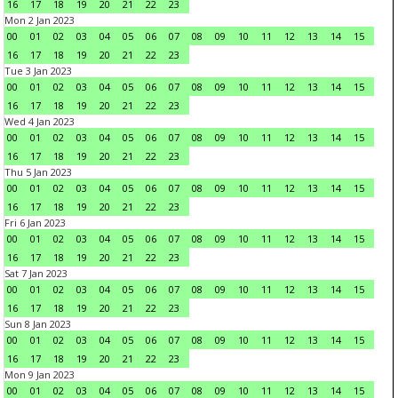
16
17
18
19
20
21
22
23
Mon 2 Jan 2023
00
01
02
03
04
05
06
07
08
09
10
11
12
13
14
15
16
17
18
19
20
21
22
23
Tue 3 Jan 2023
00
01
02
03
04
05
06
07
08
09
10
11
12
13
14
15
16
17
18
19
20
21
22
23
Wed 4 Jan 2023
00
01
02
03
04
05
06
07
08
09
10
11
12
13
14
15
16
17
18
19
20
21
22
23
Thu 5 Jan 2023
00
01
02
03
04
05
06
07
08
09
10
11
12
13
14
15
16
17
18
19
20
21
22
23
Fri 6 Jan 2023
00
01
02
03
04
05
06
07
08
09
10
11
12
13
14
15
16
17
18
19
20
21
22
23
Sat 7 Jan 2023
00
01
02
03
04
05
06
07
08
09
10
11
12
13
14
15
16
17
18
19
20
21
22
23
Sun 8 Jan 2023
00
01
02
03
04
05
06
07
08
09
10
11
12
13
14
15
16
17
18
19
20
21
22
23
Mon 9 Jan 2023
00
01
02
03
04
05
06
07
08
09
10
11
12
13
14
15