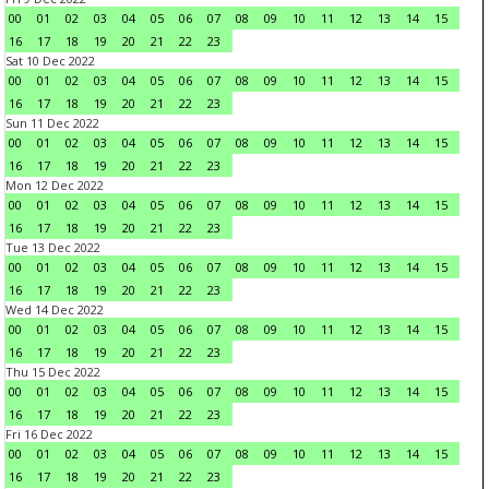
00
01
02
03
04
05
06
07
08
09
10
11
12
13
14
15
16
17
18
19
20
21
22
23
Sat 10 Dec 2022
00
01
02
03
04
05
06
07
08
09
10
11
12
13
14
15
16
17
18
19
20
21
22
23
Sun 11 Dec 2022
00
01
02
03
04
05
06
07
08
09
10
11
12
13
14
15
16
17
18
19
20
21
22
23
Mon 12 Dec 2022
00
01
02
03
04
05
06
07
08
09
10
11
12
13
14
15
16
17
18
19
20
21
22
23
Tue 13 Dec 2022
00
01
02
03
04
05
06
07
08
09
10
11
12
13
14
15
16
17
18
19
20
21
22
23
Wed 14 Dec 2022
00
01
02
03
04
05
06
07
08
09
10
11
12
13
14
15
16
17
18
19
20
21
22
23
Thu 15 Dec 2022
00
01
02
03
04
05
06
07
08
09
10
11
12
13
14
15
16
17
18
19
20
21
22
23
Fri 16 Dec 2022
00
01
02
03
04
05
06
07
08
09
10
11
12
13
14
15
16
17
18
19
20
21
22
23