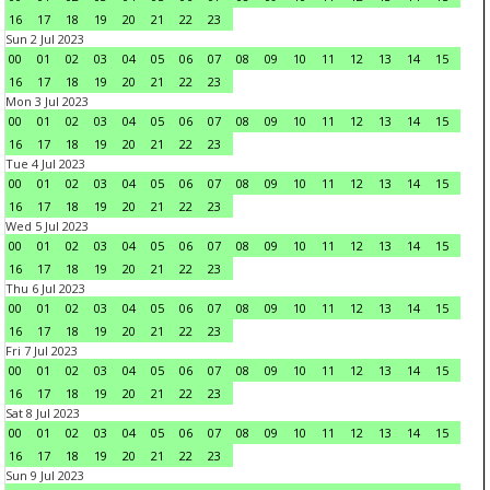
16
17
18
19
20
21
22
23
Sun 2 Jul 2023
00
01
02
03
04
05
06
07
08
09
10
11
12
13
14
15
16
17
18
19
20
21
22
23
Mon 3 Jul 2023
00
01
02
03
04
05
06
07
08
09
10
11
12
13
14
15
16
17
18
19
20
21
22
23
Tue 4 Jul 2023
00
01
02
03
04
05
06
07
08
09
10
11
12
13
14
15
16
17
18
19
20
21
22
23
Wed 5 Jul 2023
00
01
02
03
04
05
06
07
08
09
10
11
12
13
14
15
16
17
18
19
20
21
22
23
Thu 6 Jul 2023
00
01
02
03
04
05
06
07
08
09
10
11
12
13
14
15
16
17
18
19
20
21
22
23
Fri 7 Jul 2023
00
01
02
03
04
05
06
07
08
09
10
11
12
13
14
15
16
17
18
19
20
21
22
23
Sat 8 Jul 2023
00
01
02
03
04
05
06
07
08
09
10
11
12
13
14
15
16
17
18
19
20
21
22
23
Sun 9 Jul 2023