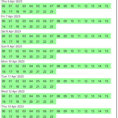
Thu 6 Apr 2023
00
01
02
03
04
05
06
07
08
09
10
11
12
13
14
15
16
17
18
19
20
21
22
23
Fri 7 Apr 2023
00
01
02
03
04
05
06
07
08
09
10
11
12
13
14
15
16
17
18
19
20
21
22
23
Sat 8 Apr 2023
00
01
02
03
04
05
06
07
08
09
10
11
12
13
14
15
16
17
18
19
20
21
22
23
Sun 9 Apr 2023
00
01
02
03
04
05
06
07
08
09
10
11
12
13
14
15
16
17
18
19
20
21
22
23
Mon 10 Apr 2023
00
01
02
03
04
05
06
07
08
09
10
11
12
13
14
15
16
17
18
19
20
21
22
23
Tue 11 Apr 2023
00
01
02
03
04
05
06
07
08
09
10
11
12
13
14
15
16
17
18
19
20
21
22
23
Wed 12 Apr 2023
00
01
02
03
04
05
06
07
08
09
10
11
12
13
14
15
16
17
18
19
20
21
22
23
Thu 13 Apr 2023
00
01
02
03
04
05
06
07
08
09
10
11
12
13
14
15
16
17
18
19
20
21
22
23