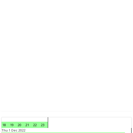
18
19
20
21
22
23
Thu 1 Dec 2022