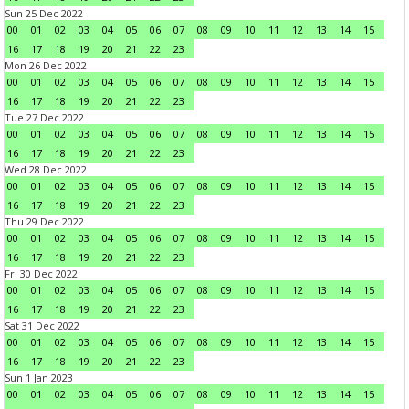
Sun 25 Dec 2022
00
01
02
03
04
05
06
07
08
09
10
11
12
13
14
15
16
17
18
19
20
21
22
23
Mon 26 Dec 2022
00
01
02
03
04
05
06
07
08
09
10
11
12
13
14
15
16
17
18
19
20
21
22
23
Tue 27 Dec 2022
00
01
02
03
04
05
06
07
08
09
10
11
12
13
14
15
16
17
18
19
20
21
22
23
Wed 28 Dec 2022
00
01
02
03
04
05
06
07
08
09
10
11
12
13
14
15
16
17
18
19
20
21
22
23
Thu 29 Dec 2022
00
01
02
03
04
05
06
07
08
09
10
11
12
13
14
15
16
17
18
19
20
21
22
23
Fri 30 Dec 2022
00
01
02
03
04
05
06
07
08
09
10
11
12
13
14
15
16
17
18
19
20
21
22
23
Sat 31 Dec 2022
00
01
02
03
04
05
06
07
08
09
10
11
12
13
14
15
16
17
18
19
20
21
22
23
Sun 1 Jan 2023
00
01
02
03
04
05
06
07
08
09
10
11
12
13
14
15