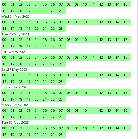
00
01
02
03
04
05
06
07
08
09
10
11
12
13
14
15
16
17
18
19
20
21
22
23
Wed 24 May 2023
00
01
02
03
04
05
06
07
08
09
10
11
12
13
14
15
16
17
18
19
20
21
22
23
Thu 25 May 2023
00
01
02
03
04
05
06
07
08
09
10
11
12
13
14
15
16
17
18
19
20
21
22
23
Fri 26 May 2023
00
01
02
03
04
05
06
07
08
09
10
11
12
13
14
15
16
17
18
19
20
21
22
23
Sat 27 May 2023
00
01
02
03
04
05
06
07
08
09
10
11
12
13
14
15
16
17
18
19
20
21
22
23
Sun 28 May 2023
00
01
02
03
04
05
06
07
08
09
10
11
12
13
14
15
16
17
18
19
20
21
22
23
Mon 29 May 2023
00
01
02
03
04
05
06
07
08
09
10
11
12
13
14
15
16
17
18
19
20
21
22
23
Tue 30 May 2023
00
01
02
03
04
05
06
07
08
09
10
11
12
13
14
15
16
17
18
19
20
21
22
23