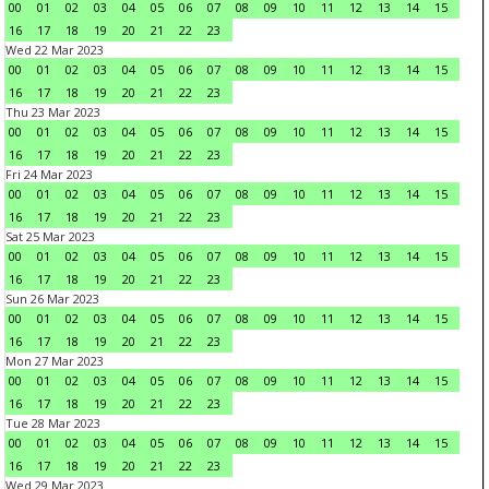
00
01
02
03
04
05
06
07
08
09
10
11
12
13
14
15
16
17
18
19
20
21
22
23
Wed 22 Mar 2023
00
01
02
03
04
05
06
07
08
09
10
11
12
13
14
15
16
17
18
19
20
21
22
23
Thu 23 Mar 2023
00
01
02
03
04
05
06
07
08
09
10
11
12
13
14
15
16
17
18
19
20
21
22
23
Fri 24 Mar 2023
00
01
02
03
04
05
06
07
08
09
10
11
12
13
14
15
16
17
18
19
20
21
22
23
Sat 25 Mar 2023
00
01
02
03
04
05
06
07
08
09
10
11
12
13
14
15
16
17
18
19
20
21
22
23
Sun 26 Mar 2023
00
01
02
03
04
05
06
07
08
09
10
11
12
13
14
15
16
17
18
19
20
21
22
23
Mon 27 Mar 2023
00
01
02
03
04
05
06
07
08
09
10
11
12
13
14
15
16
17
18
19
20
21
22
23
Tue 28 Mar 2023
00
01
02
03
04
05
06
07
08
09
10
11
12
13
14
15
16
17
18
19
20
21
22
23
Wed 29 Mar 2023