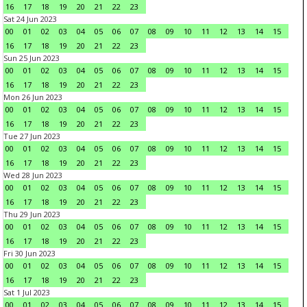
16
17
18
19
20
21
22
23
Sat 24 Jun 2023
00
01
02
03
04
05
06
07
08
09
10
11
12
13
14
15
16
17
18
19
20
21
22
23
Sun 25 Jun 2023
00
01
02
03
04
05
06
07
08
09
10
11
12
13
14
15
16
17
18
19
20
21
22
23
Mon 26 Jun 2023
00
01
02
03
04
05
06
07
08
09
10
11
12
13
14
15
16
17
18
19
20
21
22
23
Tue 27 Jun 2023
00
01
02
03
04
05
06
07
08
09
10
11
12
13
14
15
16
17
18
19
20
21
22
23
Wed 28 Jun 2023
00
01
02
03
04
05
06
07
08
09
10
11
12
13
14
15
16
17
18
19
20
21
22
23
Thu 29 Jun 2023
00
01
02
03
04
05
06
07
08
09
10
11
12
13
14
15
16
17
18
19
20
21
22
23
Fri 30 Jun 2023
00
01
02
03
04
05
06
07
08
09
10
11
12
13
14
15
16
17
18
19
20
21
22
23
Sat 1 Jul 2023
00
01
02
03
04
05
06
07
08
09
10
11
12
13
14
15