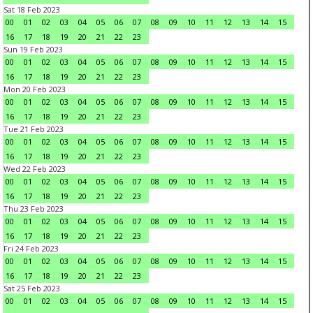
Sat 18 Feb 2023
00
01
02
03
04
05
06
07
08
09
10
11
12
13
14
15
16
17
18
19
20
21
22
23
Sun 19 Feb 2023
00
01
02
03
04
05
06
07
08
09
10
11
12
13
14
15
16
17
18
19
20
21
22
23
Mon 20 Feb 2023
00
01
02
03
04
05
06
07
08
09
10
11
12
13
14
15
16
17
18
19
20
21
22
23
Tue 21 Feb 2023
00
01
02
03
04
05
06
07
08
09
10
11
12
13
14
15
16
17
18
19
20
21
22
23
Wed 22 Feb 2023
00
01
02
03
04
05
06
07
08
09
10
11
12
13
14
15
16
17
18
19
20
21
22
23
Thu 23 Feb 2023
00
01
02
03
04
05
06
07
08
09
10
11
12
13
14
15
16
17
18
19
20
21
22
23
Fri 24 Feb 2023
00
01
02
03
04
05
06
07
08
09
10
11
12
13
14
15
16
17
18
19
20
21
22
23
Sat 25 Feb 2023
00
01
02
03
04
05
06
07
08
09
10
11
12
13
14
15