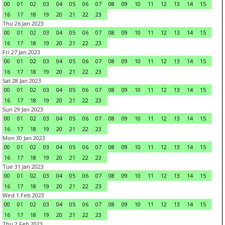
00
01
02
03
04
05
06
07
08
09
10
11
12
13
14
15
16
17
18
19
20
21
22
23
Thu 26 Jan 2023
00
01
02
03
04
05
06
07
08
09
10
11
12
13
14
15
16
17
18
19
20
21
22
23
Fri 27 Jan 2023
00
01
02
03
04
05
06
07
08
09
10
11
12
13
14
15
16
17
18
19
20
21
22
23
Sat 28 Jan 2023
00
01
02
03
04
05
06
07
08
09
10
11
12
13
14
15
16
17
18
19
20
21
22
23
Sun 29 Jan 2023
00
01
02
03
04
05
06
07
08
09
10
11
12
13
14
15
16
17
18
19
20
21
22
23
Mon 30 Jan 2023
00
01
02
03
04
05
06
07
08
09
10
11
12
13
14
15
16
17
18
19
20
21
22
23
Tue 31 Jan 2023
00
01
02
03
04
05
06
07
08
09
10
11
12
13
14
15
16
17
18
19
20
21
22
23
Wed 1 Feb 2023
00
01
02
03
04
05
06
07
08
09
10
11
12
13
14
15
16
17
18
19
20
21
22
23
Thu 2 Feb 2023