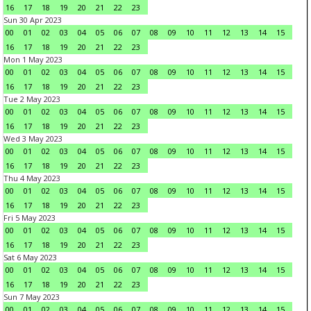
16
17
18
19
20
21
22
23
Sun 30 Apr 2023
00
01
02
03
04
05
06
07
08
09
10
11
12
13
14
15
16
17
18
19
20
21
22
23
Mon 1 May 2023
00
01
02
03
04
05
06
07
08
09
10
11
12
13
14
15
16
17
18
19
20
21
22
23
Tue 2 May 2023
00
01
02
03
04
05
06
07
08
09
10
11
12
13
14
15
16
17
18
19
20
21
22
23
Wed 3 May 2023
00
01
02
03
04
05
06
07
08
09
10
11
12
13
14
15
16
17
18
19
20
21
22
23
Thu 4 May 2023
00
01
02
03
04
05
06
07
08
09
10
11
12
13
14
15
16
17
18
19
20
21
22
23
Fri 5 May 2023
00
01
02
03
04
05
06
07
08
09
10
11
12
13
14
15
16
17
18
19
20
21
22
23
Sat 6 May 2023
00
01
02
03
04
05
06
07
08
09
10
11
12
13
14
15
16
17
18
19
20
21
22
23
Sun 7 May 2023
00
01
02
03
04
05
06
07
08
09
10
11
12
13
14
15