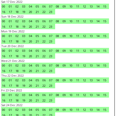
Sat 17 Dec 2022
00
01
02
03
04
05
06
07
08
09
10
11
12
13
14
15
16
17
18
19
20
21
22
23
Sun 18 Dec 2022
00
01
02
03
04
05
06
07
08
09
10
11
12
13
14
15
16
17
18
19
20
21
22
23
Mon 19 Dec 2022
00
01
02
03
04
05
06
07
08
09
10
11
12
13
14
15
16
17
18
19
20
21
22
23
Tue 20 Dec 2022
00
01
02
03
04
05
06
07
08
09
10
11
12
13
14
15
16
17
18
19
20
21
22
23
Wed 21 Dec 2022
00
01
02
03
04
05
06
07
08
09
10
11
12
13
14
15
16
17
18
19
20
21
22
23
Thu 22 Dec 2022
00
01
02
03
04
05
06
07
08
09
10
11
12
13
14
15
16
17
18
19
20
21
22
23
Fri 23 Dec 2022
00
01
02
03
04
05
06
07
08
09
10
11
12
13
14
15
16
17
18
19
20
21
22
23
Sat 24 Dec 2022
00
01
02
03
04
05
06
07
08
09
10
11
12
13
14
15
16
17
18
19
20
21
22
23