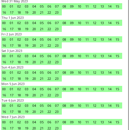
Wed 31 May 2023
00
01
02
03
04
05
06
07
08
09
10
11
12
13
14
15
16
17
18
19
20
21
22
23
Thu 1 Jun 2023
00
01
02
03
04
05
06
07
08
09
10
11
12
13
14
15
16
17
18
19
20
21
22
23
Fri 2 Jun 2023
00
01
02
03
04
05
06
07
08
09
10
11
12
13
14
15
16
17
18
19
20
21
22
23
Sat 3 Jun 2023
00
01
02
03
04
05
06
07
08
09
10
11
12
13
14
15
16
17
18
19
20
21
22
23
Sun 4 Jun 2023
00
01
02
03
04
05
06
07
08
09
10
11
12
13
14
15
16
17
18
19
20
21
22
23
Mon 5 Jun 2023
00
01
02
03
04
05
06
07
08
09
10
11
12
13
14
15
16
17
18
19
20
21
22
23
Tue 6 Jun 2023
00
01
02
03
04
05
06
07
08
09
10
11
12
13
14
15
16
17
18
19
20
21
22
23
Wed 7 Jun 2023
00
01
02
03
04
05
06
07
08
09
10
11
12
13
14
15
16
17
18
19
20
21
22
23