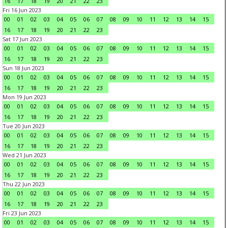
16
17
18
19
20
21
22
23
Fri 16 Jun 2023
00
01
02
03
04
05
06
07
08
09
10
11
12
13
14
15
16
17
18
19
20
21
22
23
Sat 17 Jun 2023
00
01
02
03
04
05
06
07
08
09
10
11
12
13
14
15
16
17
18
19
20
21
22
23
Sun 18 Jun 2023
00
01
02
03
04
05
06
07
08
09
10
11
12
13
14
15
16
17
18
19
20
21
22
23
Mon 19 Jun 2023
00
01
02
03
04
05
06
07
08
09
10
11
12
13
14
15
16
17
18
19
20
21
22
23
Tue 20 Jun 2023
00
01
02
03
04
05
06
07
08
09
10
11
12
13
14
15
16
17
18
19
20
21
22
23
Wed 21 Jun 2023
00
01
02
03
04
05
06
07
08
09
10
11
12
13
14
15
16
17
18
19
20
21
22
23
Thu 22 Jun 2023
00
01
02
03
04
05
06
07
08
09
10
11
12
13
14
15
16
17
18
19
20
21
22
23
Fri 23 Jun 2023
00
01
02
03
04
05
06
07
08
09
10
11
12
13
14
15