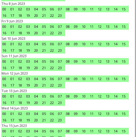
Thu 8 Jun 2023
00
01
02
03
04
05
06
07
08
09
10
11
12
13
14
15
16
17
18
19
20
21
22
23
Fri 9 Jun 2023
00
01
02
03
04
05
06
07
08
09
10
11
12
13
14
15
16
17
18
19
20
21
22
23
Sat 10 Jun 2023
00
01
02
03
04
05
06
07
08
09
10
11
12
13
14
15
16
17
18
19
20
21
22
23
Sun 11 Jun 2023
00
01
02
03
04
05
06
07
08
09
10
11
12
13
14
15
16
17
18
19
20
21
22
23
Mon 12 Jun 2023
00
01
02
03
04
05
06
07
08
09
10
11
12
13
14
15
16
17
18
19
20
21
22
23
Tue 13 Jun 2023
00
01
02
03
04
05
06
07
08
09
10
11
12
13
14
15
16
17
18
19
20
21
22
23
Wed 14 Jun 2023
00
01
02
03
04
05
06
07
08
09
10
11
12
13
14
15
16
17
18
19
20
21
22
23
Thu 15 Jun 2023
00
01
02
03
04
05
06
07
08
09
10
11
12
13
14
15