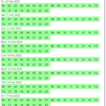
Fri 10 Feb 2023
00
01
02
03
04
05
06
07
08
09
10
11
12
13
14
15
16
17
18
19
20
21
22
23
Sat 11 Feb 2023
00
01
02
03
04
05
06
07
08
09
10
11
12
13
14
15
16
17
18
19
20
21
22
23
Sun 12 Feb 2023
00
01
02
03
04
05
06
07
08
09
10
11
12
13
14
15
16
17
18
19
20
21
22
23
Mon 13 Feb 2023
00
01
02
03
04
05
06
07
08
09
10
11
12
13
14
15
16
17
18
19
20
21
22
23
Tue 14 Feb 2023
00
01
02
03
04
05
06
07
08
09
10
11
12
13
14
15
16
17
18
19
20
21
22
23
Wed 15 Feb 2023
00
01
02
03
04
05
06
07
08
09
10
11
12
13
14
15
16
17
18
19
20
21
22
23
Thu 16 Feb 2023
00
01
02
03
04
05
06
07
08
09
10
11
12
13
14
15
16
17
18
19
20
21
22
23
Fri 17 Feb 2023
00
01
02
03
04
05
06
07
08
09
10
11
12
13
14
15
16
17
18
19
20
21
22
23