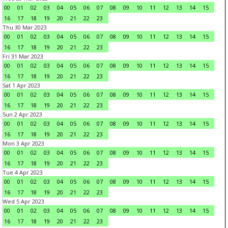
00
01
02
03
04
05
06
07
08
09
10
11
12
13
14
15
16
17
18
19
20
21
22
23
Thu 30 Mar 2023
00
01
02
03
04
05
06
07
08
09
10
11
12
13
14
15
16
17
18
19
20
21
22
23
Fri 31 Mar 2023
00
01
02
03
04
05
06
07
08
09
10
11
12
13
14
15
16
17
18
19
20
21
22
23
Sat 1 Apr 2023
00
01
02
03
04
05
06
07
08
09
10
11
12
13
14
15
16
17
18
19
20
21
22
23
Sun 2 Apr 2023
00
01
02
03
04
05
06
07
08
09
10
11
12
13
14
15
16
17
18
19
20
21
22
23
Mon 3 Apr 2023
00
01
02
03
04
05
06
07
08
09
10
11
12
13
14
15
16
17
18
19
20
21
22
23
Tue 4 Apr 2023
00
01
02
03
04
05
06
07
08
09
10
11
12
13
14
15
16
17
18
19
20
21
22
23
Wed 5 Apr 2023
00
01
02
03
04
05
06
07
08
09
10
11
12
13
14
15
16
17
18
19
20
21
22
23