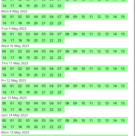
16
17
18
19
20
21
22
23
Mon 8 May 2023
00
01
02
03
04
05
06
07
08
09
10
11
12
13
14
15
16
17
18
19
20
21
22
23
Tue 9 May 2023
00
01
02
03
04
05
06
07
08
09
10
11
12
13
14
15
16
17
18
19
20
21
22
23
Wed 10 May 2023
00
01
02
03
04
05
06
07
08
09
10
11
12
13
14
15
16
17
18
19
20
21
22
23
Thu 11 May 2023
00
01
02
03
04
05
06
07
08
09
10
11
12
13
14
15
16
17
18
19
20
21
22
23
Fri 12 May 2023
00
01
02
03
04
05
06
07
08
09
10
11
12
13
14
15
16
17
18
19
20
21
22
23
Sat 13 May 2023
00
01
02
03
04
05
06
07
08
09
10
11
12
13
14
15
16
17
18
19
20
21
22
23
Sun 14 May 2023
00
01
02
03
04
05
06
07
08
09
10
11
12
13
14
15
16
17
18
19
20
21
22
23
Mon 15 May 2023