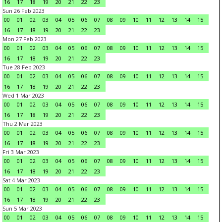
16
17
18
19
20
21
22
23
Sun 26 Feb 2023
00
01
02
03
04
05
06
07
08
09
10
11
12
13
14
15
16
17
18
19
20
21
22
23
Mon 27 Feb 2023
00
01
02
03
04
05
06
07
08
09
10
11
12
13
14
15
16
17
18
19
20
21
22
23
Tue 28 Feb 2023
00
01
02
03
04
05
06
07
08
09
10
11
12
13
14
15
16
17
18
19
20
21
22
23
Wed 1 Mar 2023
00
01
02
03
04
05
06
07
08
09
10
11
12
13
14
15
16
17
18
19
20
21
22
23
Thu 2 Mar 2023
00
01
02
03
04
05
06
07
08
09
10
11
12
13
14
15
16
17
18
19
20
21
22
23
Fri 3 Mar 2023
00
01
02
03
04
05
06
07
08
09
10
11
12
13
14
15
16
17
18
19
20
21
22
23
Sat 4 Mar 2023
00
01
02
03
04
05
06
07
08
09
10
11
12
13
14
15
16
17
18
19
20
21
22
23
Sun 5 Mar 2023
00
01
02
03
04
05
06
07
08
09
10
11
12
13
14
15