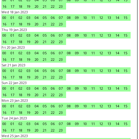
16
17
18
19
20
21
22
23
Wed 18 Jan 2023
00
01
02
03
04
05
06
07
08
09
10
11
12
13
14
15
16
17
18
19
20
21
22
23
Thu 19 Jan 2023
00
01
02
03
04
05
06
07
08
09
10
11
12
13
14
15
16
17
18
19
20
21
22
23
Fri 20 Jan 2023
00
01
02
03
04
05
06
07
08
09
10
11
12
13
14
15
16
17
18
19
20
21
22
23
Sat 21 Jan 2023
00
01
02
03
04
05
06
07
08
09
10
11
12
13
14
15
16
17
18
19
20
21
22
23
Sun 22 Jan 2023
00
01
02
03
04
05
06
07
08
09
10
11
12
13
14
15
16
17
18
19
20
21
22
23
Mon 23 Jan 2023
00
01
02
03
04
05
06
07
08
09
10
11
12
13
14
15
16
17
18
19
20
21
22
23
Tue 24 Jan 2023
00
01
02
03
04
05
06
07
08
09
10
11
12
13
14
15
16
17
18
19
20
21
22
23
Wed 25 Jan 2023