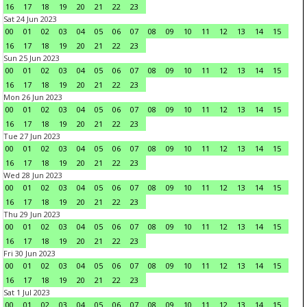
16
17
18
19
20
21
22
23
Sat 24 Jun 2023
00
01
02
03
04
05
06
07
08
09
10
11
12
13
14
15
16
17
18
19
20
21
22
23
Sun 25 Jun 2023
00
01
02
03
04
05
06
07
08
09
10
11
12
13
14
15
16
17
18
19
20
21
22
23
Mon 26 Jun 2023
00
01
02
03
04
05
06
07
08
09
10
11
12
13
14
15
16
17
18
19
20
21
22
23
Tue 27 Jun 2023
00
01
02
03
04
05
06
07
08
09
10
11
12
13
14
15
16
17
18
19
20
21
22
23
Wed 28 Jun 2023
00
01
02
03
04
05
06
07
08
09
10
11
12
13
14
15
16
17
18
19
20
21
22
23
Thu 29 Jun 2023
00
01
02
03
04
05
06
07
08
09
10
11
12
13
14
15
16
17
18
19
20
21
22
23
Fri 30 Jun 2023
00
01
02
03
04
05
06
07
08
09
10
11
12
13
14
15
16
17
18
19
20
21
22
23
Sat 1 Jul 2023
00
01
02
03
04
05
06
07
08
09
10
11
12
13
14
15