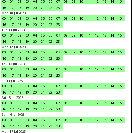
00
01
02
03
04
05
06
07
08
09
10
11
12
13
14
15
16
17
18
19
20
21
22
23
Mon 10 Jul 2023
00
01
02
03
04
05
06
07
08
09
10
11
12
13
14
15
16
17
18
19
20
21
22
23
Tue 11 Jul 2023
00
01
02
03
04
05
06
07
08
09
10
11
12
13
14
15
16
17
18
19
20
21
22
23
Wed 12 Jul 2023
00
01
02
03
04
05
06
07
08
09
10
11
12
13
14
15
16
17
18
19
20
21
22
23
Thu 13 Jul 2023
00
01
02
03
04
05
06
07
08
09
10
11
12
13
14
15
16
17
18
19
20
21
22
23
Fri 14 Jul 2023
00
01
02
03
04
05
06
07
08
09
10
11
12
13
14
15
16
17
18
19
20
21
22
23
Sat 15 Jul 2023
00
01
02
03
04
05
06
07
08
09
10
11
12
13
14
15
16
17
18
19
20
21
22
23
Sun 16 Jul 2023
00
01
02
03
04
05
06
07
08
09
10
11
12
13
14
15
16
17
18
19
20
21
22
23
Mon 17 Jul 2023