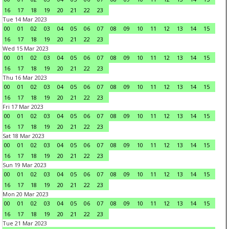
16
17
18
19
20
21
22
23
Tue 14 Mar 2023
00
01
02
03
04
05
06
07
08
09
10
11
12
13
14
15
16
17
18
19
20
21
22
23
Wed 15 Mar 2023
00
01
02
03
04
05
06
07
08
09
10
11
12
13
14
15
16
17
18
19
20
21
22
23
Thu 16 Mar 2023
00
01
02
03
04
05
06
07
08
09
10
11
12
13
14
15
16
17
18
19
20
21
22
23
Fri 17 Mar 2023
00
01
02
03
04
05
06
07
08
09
10
11
12
13
14
15
16
17
18
19
20
21
22
23
Sat 18 Mar 2023
00
01
02
03
04
05
06
07
08
09
10
11
12
13
14
15
16
17
18
19
20
21
22
23
Sun 19 Mar 2023
00
01
02
03
04
05
06
07
08
09
10
11
12
13
14
15
16
17
18
19
20
21
22
23
Mon 20 Mar 2023
00
01
02
03
04
05
06
07
08
09
10
11
12
13
14
15
16
17
18
19
20
21
22
23
Tue 21 Mar 2023