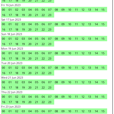
16
17
18
19
20
21
22
23
Fri 16 Jun 2023
00
01
02
03
04
05
06
07
08
09
10
11
12
13
14
15
16
17
18
19
20
21
22
23
Sat 17 Jun 2023
00
01
02
03
04
05
06
07
08
09
10
11
12
13
14
15
16
17
18
19
20
21
22
23
Sun 18 Jun 2023
00
01
02
03
04
05
06
07
08
09
10
11
12
13
14
15
16
17
18
19
20
21
22
23
Mon 19 Jun 2023
00
01
02
03
04
05
06
07
08
09
10
11
12
13
14
15
16
17
18
19
20
21
22
23
Tue 20 Jun 2023
00
01
02
03
04
05
06
07
08
09
10
11
12
13
14
15
16
17
18
19
20
21
22
23
Wed 21 Jun 2023
00
01
02
03
04
05
06
07
08
09
10
11
12
13
14
15
16
17
18
19
20
21
22
23
Thu 22 Jun 2023
00
01
02
03
04
05
06
07
08
09
10
11
12
13
14
15
16
17
18
19
20
21
22
23
Fri 23 Jun 2023
00
01
02
03
04
05
06
07
08
09
10
11
12
13
14
15