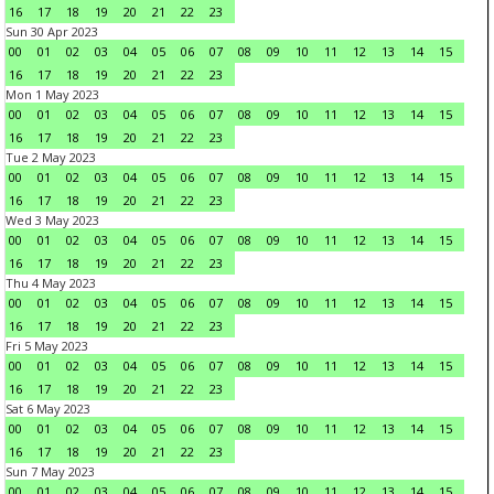
16
17
18
19
20
21
22
23
Sun 30 Apr 2023
00
01
02
03
04
05
06
07
08
09
10
11
12
13
14
15
16
17
18
19
20
21
22
23
Mon 1 May 2023
00
01
02
03
04
05
06
07
08
09
10
11
12
13
14
15
16
17
18
19
20
21
22
23
Tue 2 May 2023
00
01
02
03
04
05
06
07
08
09
10
11
12
13
14
15
16
17
18
19
20
21
22
23
Wed 3 May 2023
00
01
02
03
04
05
06
07
08
09
10
11
12
13
14
15
16
17
18
19
20
21
22
23
Thu 4 May 2023
00
01
02
03
04
05
06
07
08
09
10
11
12
13
14
15
16
17
18
19
20
21
22
23
Fri 5 May 2023
00
01
02
03
04
05
06
07
08
09
10
11
12
13
14
15
16
17
18
19
20
21
22
23
Sat 6 May 2023
00
01
02
03
04
05
06
07
08
09
10
11
12
13
14
15
16
17
18
19
20
21
22
23
Sun 7 May 2023
00
01
02
03
04
05
06
07
08
09
10
11
12
13
14
15