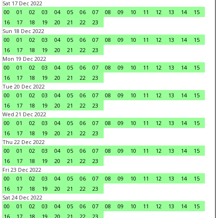
Sat 17 Dec 2022
00
01
02
03
04
05
06
07
08
09
10
11
12
13
14
15
16
17
18
19
20
21
22
23
Sun 18 Dec 2022
00
01
02
03
04
05
06
07
08
09
10
11
12
13
14
15
16
17
18
19
20
21
22
23
Mon 19 Dec 2022
00
01
02
03
04
05
06
07
08
09
10
11
12
13
14
15
16
17
18
19
20
21
22
23
Tue 20 Dec 2022
00
01
02
03
04
05
06
07
08
09
10
11
12
13
14
15
16
17
18
19
20
21
22
23
Wed 21 Dec 2022
00
01
02
03
04
05
06
07
08
09
10
11
12
13
14
15
16
17
18
19
20
21
22
23
Thu 22 Dec 2022
00
01
02
03
04
05
06
07
08
09
10
11
12
13
14
15
16
17
18
19
20
21
22
23
Fri 23 Dec 2022
00
01
02
03
04
05
06
07
08
09
10
11
12
13
14
15
16
17
18
19
20
21
22
23
Sat 24 Dec 2022
00
01
02
03
04
05
06
07
08
09
10
11
12
13
14
15
16
17
18
19
20
21
22
23