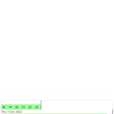
18
19
20
21
22
23
Thu 1 Dec 2022