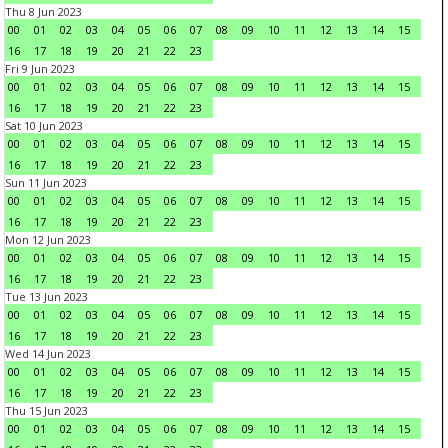
Thu 8 Jun 2023
00
01
02
03
04
05
06
07
08
09
10
11
12
13
14
15
16
17
18
19
20
21
22
23
Fri 9 Jun 2023
00
01
02
03
04
05
06
07
08
09
10
11
12
13
14
15
16
17
18
19
20
21
22
23
Sat 10 Jun 2023
00
01
02
03
04
05
06
07
08
09
10
11
12
13
14
15
16
17
18
19
20
21
22
23
Sun 11 Jun 2023
00
01
02
03
04
05
06
07
08
09
10
11
12
13
14
15
16
17
18
19
20
21
22
23
Mon 12 Jun 2023
00
01
02
03
04
05
06
07
08
09
10
11
12
13
14
15
16
17
18
19
20
21
22
23
Tue 13 Jun 2023
00
01
02
03
04
05
06
07
08
09
10
11
12
13
14
15
16
17
18
19
20
21
22
23
Wed 14 Jun 2023
00
01
02
03
04
05
06
07
08
09
10
11
12
13
14
15
16
17
18
19
20
21
22
23
Thu 15 Jun 2023
00
01
02
03
04
05
06
07
08
09
10
11
12
13
14
15