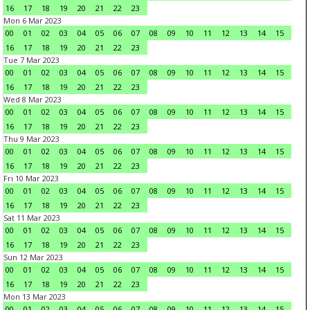
16
17
18
19
20
21
22
23
Mon 6 Mar 2023
00
01
02
03
04
05
06
07
08
09
10
11
12
13
14
15
16
17
18
19
20
21
22
23
Tue 7 Mar 2023
00
01
02
03
04
05
06
07
08
09
10
11
12
13
14
15
16
17
18
19
20
21
22
23
Wed 8 Mar 2023
00
01
02
03
04
05
06
07
08
09
10
11
12
13
14
15
16
17
18
19
20
21
22
23
Thu 9 Mar 2023
00
01
02
03
04
05
06
07
08
09
10
11
12
13
14
15
16
17
18
19
20
21
22
23
Fri 10 Mar 2023
00
01
02
03
04
05
06
07
08
09
10
11
12
13
14
15
16
17
18
19
20
21
22
23
Sat 11 Mar 2023
00
01
02
03
04
05
06
07
08
09
10
11
12
13
14
15
16
17
18
19
20
21
22
23
Sun 12 Mar 2023
00
01
02
03
04
05
06
07
08
09
10
11
12
13
14
15
16
17
18
19
20
21
22
23
Mon 13 Mar 2023
00
01
02
03
04
05
06
07
08
09
10
11
12
13
14
15