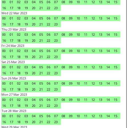
00
01
02
03
04
05
06
07
08
09
10
11
12
13
14
15
16
17
18
19
20
21
22
23
Wed 22 Mar 2023
00
01
02
03
04
05
06
07
08
09
10
11
12
13
14
15
16
17
18
19
20
21
22
23
Thu 23 Mar 2023
00
01
02
03
04
05
06
07
08
09
10
11
12
13
14
15
16
17
18
19
20
21
22
23
Fri 24 Mar 2023
00
01
02
03
04
05
06
07
08
09
10
11
12
13
14
15
16
17
18
19
20
21
22
23
Sat 25 Mar 2023
00
01
02
03
04
05
06
07
08
09
10
11
12
13
14
15
16
17
18
19
20
21
22
23
Sun 26 Mar 2023
00
01
02
03
04
05
06
07
08
09
10
11
12
13
14
15
16
17
18
19
20
21
22
23
Mon 27 Mar 2023
00
01
02
03
04
05
06
07
08
09
10
11
12
13
14
15
16
17
18
19
20
21
22
23
Tue 28 Mar 2023
00
01
02
03
04
05
06
07
08
09
10
11
12
13
14
15
16
17
18
19
20
21
22
23
Wed 29 Mar 2023