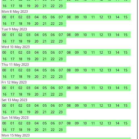
16
17
18
19
20
21
22
23
Mon 8 May 2023
00
01
02
03
04
05
06
07
08
09
10
11
12
13
14
15
16
17
18
19
20
21
22
23
Tue 9 May 2023
00
01
02
03
04
05
06
07
08
09
10
11
12
13
14
15
16
17
18
19
20
21
22
23
Wed 10 May 2023
00
01
02
03
04
05
06
07
08
09
10
11
12
13
14
15
16
17
18
19
20
21
22
23
Thu 11 May 2023
00
01
02
03
04
05
06
07
08
09
10
11
12
13
14
15
16
17
18
19
20
21
22
23
Fri 12 May 2023
00
01
02
03
04
05
06
07
08
09
10
11
12
13
14
15
16
17
18
19
20
21
22
23
Sat 13 May 2023
00
01
02
03
04
05
06
07
08
09
10
11
12
13
14
15
16
17
18
19
20
21
22
23
Sun 14 May 2023
00
01
02
03
04
05
06
07
08
09
10
11
12
13
14
15
16
17
18
19
20
21
22
23
Mon 15 May 2023