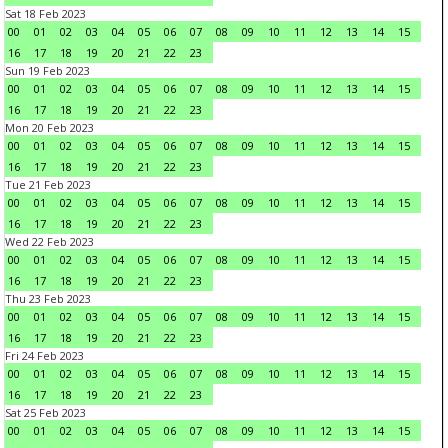
Sat 18 Feb 2023
00
01
02
03
04
05
06
07
08
09
10
11
12
13
14
15
16
17
18
19
20
21
22
23
Sun 19 Feb 2023
00
01
02
03
04
05
06
07
08
09
10
11
12
13
14
15
16
17
18
19
20
21
22
23
Mon 20 Feb 2023
00
01
02
03
04
05
06
07
08
09
10
11
12
13
14
15
16
17
18
19
20
21
22
23
Tue 21 Feb 2023
00
01
02
03
04
05
06
07
08
09
10
11
12
13
14
15
16
17
18
19
20
21
22
23
Wed 22 Feb 2023
00
01
02
03
04
05
06
07
08
09
10
11
12
13
14
15
16
17
18
19
20
21
22
23
Thu 23 Feb 2023
00
01
02
03
04
05
06
07
08
09
10
11
12
13
14
15
16
17
18
19
20
21
22
23
Fri 24 Feb 2023
00
01
02
03
04
05
06
07
08
09
10
11
12
13
14
15
16
17
18
19
20
21
22
23
Sat 25 Feb 2023
00
01
02
03
04
05
06
07
08
09
10
11
12
13
14
15