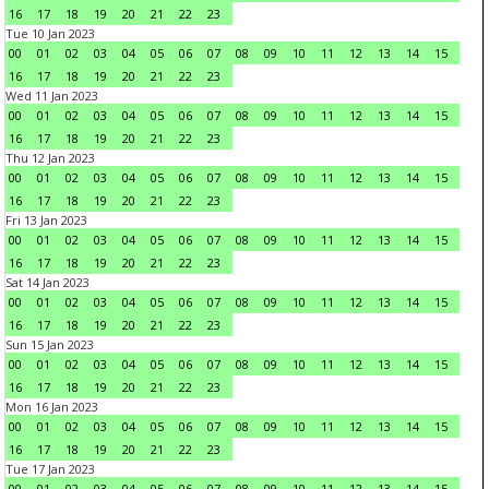
16
17
18
19
20
21
22
23
Tue 10 Jan 2023
00
01
02
03
04
05
06
07
08
09
10
11
12
13
14
15
16
17
18
19
20
21
22
23
Wed 11 Jan 2023
00
01
02
03
04
05
06
07
08
09
10
11
12
13
14
15
16
17
18
19
20
21
22
23
Thu 12 Jan 2023
00
01
02
03
04
05
06
07
08
09
10
11
12
13
14
15
16
17
18
19
20
21
22
23
Fri 13 Jan 2023
00
01
02
03
04
05
06
07
08
09
10
11
12
13
14
15
16
17
18
19
20
21
22
23
Sat 14 Jan 2023
00
01
02
03
04
05
06
07
08
09
10
11
12
13
14
15
16
17
18
19
20
21
22
23
Sun 15 Jan 2023
00
01
02
03
04
05
06
07
08
09
10
11
12
13
14
15
16
17
18
19
20
21
22
23
Mon 16 Jan 2023
00
01
02
03
04
05
06
07
08
09
10
11
12
13
14
15
16
17
18
19
20
21
22
23
Tue 17 Jan 2023
00
01
02
03
04
05
06
07
08
09
10
11
12
13
14
15