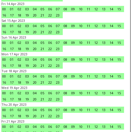
Fri 14 Apr 2023
00
01
02
03
04
05
06
07
08
09
10
11
12
13
14
15
16
17
18
19
20
21
22
23
Sat 15 Apr 2023
00
01
02
03
04
05
06
07
08
09
10
11
12
13
14
15
16
17
18
19
20
21
22
23
Sun 16 Apr 2023
00
01
02
03
04
05
06
07
08
09
10
11
12
13
14
15
16
17
18
19
20
21
22
23
Mon 17 Apr 2023
00
01
02
03
04
05
06
07
08
09
10
11
12
13
14
15
16
17
18
19
20
21
22
23
Tue 18 Apr 2023
00
01
02
03
04
05
06
07
08
09
10
11
12
13
14
15
16
17
18
19
20
21
22
23
Wed 19 Apr 2023
00
01
02
03
04
05
06
07
08
09
10
11
12
13
14
15
16
17
18
19
20
21
22
23
Thu 20 Apr 2023
00
01
02
03
04
05
06
07
08
09
10
11
12
13
14
15
16
17
18
19
20
21
22
23
Fri 21 Apr 2023
00
01
02
03
04
05
06
07
08
09
10
11
12
13
14
15