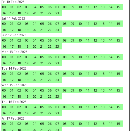
Fri 10 Feb 2023
00
01
02
03
04
05
06
07
08
09
10
11
12
13
14
15
16
17
18
19
20
21
22
23
Sat 11 Feb 2023
00
01
02
03
04
05
06
07
08
09
10
11
12
13
14
15
16
17
18
19
20
21
22
23
Sun 12 Feb 2023
00
01
02
03
04
05
06
07
08
09
10
11
12
13
14
15
16
17
18
19
20
21
22
23
Mon 13 Feb 2023
00
01
02
03
04
05
06
07
08
09
10
11
12
13
14
15
16
17
18
19
20
21
22
23
Tue 14 Feb 2023
00
01
02
03
04
05
06
07
08
09
10
11
12
13
14
15
16
17
18
19
20
21
22
23
Wed 15 Feb 2023
00
01
02
03
04
05
06
07
08
09
10
11
12
13
14
15
16
17
18
19
20
21
22
23
Thu 16 Feb 2023
00
01
02
03
04
05
06
07
08
09
10
11
12
13
14
15
16
17
18
19
20
21
22
23
Fri 17 Feb 2023
00
01
02
03
04
05
06
07
08
09
10
11
12
13
14
15
16
17
18
19
20
21
22
23