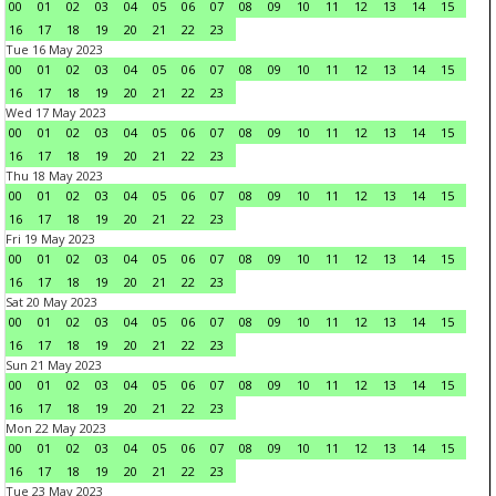
00
01
02
03
04
05
06
07
08
09
10
11
12
13
14
15
16
17
18
19
20
21
22
23
Tue 16 May 2023
00
01
02
03
04
05
06
07
08
09
10
11
12
13
14
15
16
17
18
19
20
21
22
23
Wed 17 May 2023
00
01
02
03
04
05
06
07
08
09
10
11
12
13
14
15
16
17
18
19
20
21
22
23
Thu 18 May 2023
00
01
02
03
04
05
06
07
08
09
10
11
12
13
14
15
16
17
18
19
20
21
22
23
Fri 19 May 2023
00
01
02
03
04
05
06
07
08
09
10
11
12
13
14
15
16
17
18
19
20
21
22
23
Sat 20 May 2023
00
01
02
03
04
05
06
07
08
09
10
11
12
13
14
15
16
17
18
19
20
21
22
23
Sun 21 May 2023
00
01
02
03
04
05
06
07
08
09
10
11
12
13
14
15
16
17
18
19
20
21
22
23
Mon 22 May 2023
00
01
02
03
04
05
06
07
08
09
10
11
12
13
14
15
16
17
18
19
20
21
22
23
Tue 23 May 2023