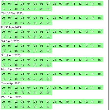
00
01
02
03
04
05
06
07
08
09
10
11
12
13
14
15
16
17
18
19
20
21
22
23
Thu 30 Mar 2023
00
01
02
03
04
05
06
07
08
09
10
11
12
13
14
15
16
17
18
19
20
21
22
23
Fri 31 Mar 2023
00
01
02
03
04
05
06
07
08
09
10
11
12
13
14
15
16
17
18
19
20
21
22
23
Sat 1 Apr 2023
00
01
02
03
04
05
06
07
08
09
10
11
12
13
14
15
16
17
18
19
20
21
22
23
Sun 2 Apr 2023
00
01
02
03
04
05
06
07
08
09
10
11
12
13
14
15
16
17
18
19
20
21
22
23
Mon 3 Apr 2023
00
01
02
03
04
05
06
07
08
09
10
11
12
13
14
15
16
17
18
19
20
21
22
23
Tue 4 Apr 2023
00
01
02
03
04
05
06
07
08
09
10
11
12
13
14
15
16
17
18
19
20
21
22
23
Wed 5 Apr 2023
00
01
02
03
04
05
06
07
08
09
10
11
12
13
14
15
16
17
18
19
20
21
22
23