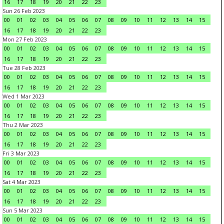
16
17
18
19
20
21
22
23
Sun 26 Feb 2023
00
01
02
03
04
05
06
07
08
09
10
11
12
13
14
15
16
17
18
19
20
21
22
23
Mon 27 Feb 2023
00
01
02
03
04
05
06
07
08
09
10
11
12
13
14
15
16
17
18
19
20
21
22
23
Tue 28 Feb 2023
00
01
02
03
04
05
06
07
08
09
10
11
12
13
14
15
16
17
18
19
20
21
22
23
Wed 1 Mar 2023
00
01
02
03
04
05
06
07
08
09
10
11
12
13
14
15
16
17
18
19
20
21
22
23
Thu 2 Mar 2023
00
01
02
03
04
05
06
07
08
09
10
11
12
13
14
15
16
17
18
19
20
21
22
23
Fri 3 Mar 2023
00
01
02
03
04
05
06
07
08
09
10
11
12
13
14
15
16
17
18
19
20
21
22
23
Sat 4 Mar 2023
00
01
02
03
04
05
06
07
08
09
10
11
12
13
14
15
16
17
18
19
20
21
22
23
Sun 5 Mar 2023
00
01
02
03
04
05
06
07
08
09
10
11
12
13
14
15