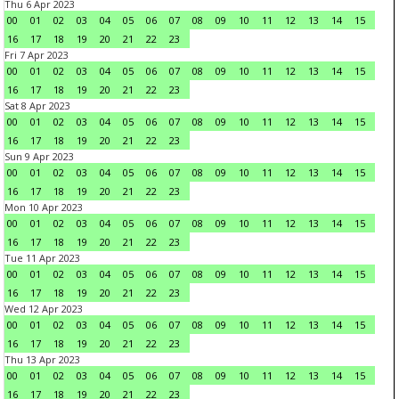
Thu 6 Apr 2023
00
01
02
03
04
05
06
07
08
09
10
11
12
13
14
15
16
17
18
19
20
21
22
23
Fri 7 Apr 2023
00
01
02
03
04
05
06
07
08
09
10
11
12
13
14
15
16
17
18
19
20
21
22
23
Sat 8 Apr 2023
00
01
02
03
04
05
06
07
08
09
10
11
12
13
14
15
16
17
18
19
20
21
22
23
Sun 9 Apr 2023
00
01
02
03
04
05
06
07
08
09
10
11
12
13
14
15
16
17
18
19
20
21
22
23
Mon 10 Apr 2023
00
01
02
03
04
05
06
07
08
09
10
11
12
13
14
15
16
17
18
19
20
21
22
23
Tue 11 Apr 2023
00
01
02
03
04
05
06
07
08
09
10
11
12
13
14
15
16
17
18
19
20
21
22
23
Wed 12 Apr 2023
00
01
02
03
04
05
06
07
08
09
10
11
12
13
14
15
16
17
18
19
20
21
22
23
Thu 13 Apr 2023
00
01
02
03
04
05
06
07
08
09
10
11
12
13
14
15
16
17
18
19
20
21
22
23