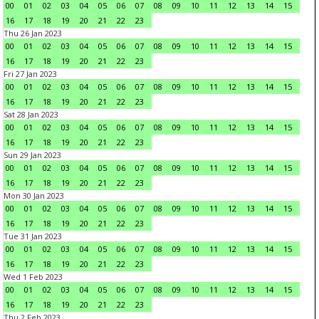
00
01
02
03
04
05
06
07
08
09
10
11
12
13
14
15
16
17
18
19
20
21
22
23
Thu 26 Jan 2023
00
01
02
03
04
05
06
07
08
09
10
11
12
13
14
15
16
17
18
19
20
21
22
23
Fri 27 Jan 2023
00
01
02
03
04
05
06
07
08
09
10
11
12
13
14
15
16
17
18
19
20
21
22
23
Sat 28 Jan 2023
00
01
02
03
04
05
06
07
08
09
10
11
12
13
14
15
16
17
18
19
20
21
22
23
Sun 29 Jan 2023
00
01
02
03
04
05
06
07
08
09
10
11
12
13
14
15
16
17
18
19
20
21
22
23
Mon 30 Jan 2023
00
01
02
03
04
05
06
07
08
09
10
11
12
13
14
15
16
17
18
19
20
21
22
23
Tue 31 Jan 2023
00
01
02
03
04
05
06
07
08
09
10
11
12
13
14
15
16
17
18
19
20
21
22
23
Wed 1 Feb 2023
00
01
02
03
04
05
06
07
08
09
10
11
12
13
14
15
16
17
18
19
20
21
22
23
Thu 2 Feb 2023