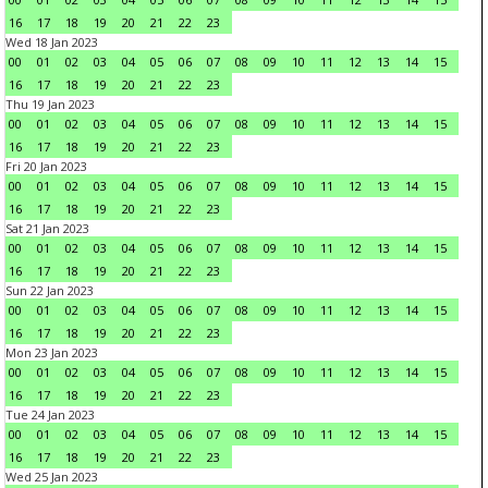
16
17
18
19
20
21
22
23
Wed 18 Jan 2023
00
01
02
03
04
05
06
07
08
09
10
11
12
13
14
15
16
17
18
19
20
21
22
23
Thu 19 Jan 2023
00
01
02
03
04
05
06
07
08
09
10
11
12
13
14
15
16
17
18
19
20
21
22
23
Fri 20 Jan 2023
00
01
02
03
04
05
06
07
08
09
10
11
12
13
14
15
16
17
18
19
20
21
22
23
Sat 21 Jan 2023
00
01
02
03
04
05
06
07
08
09
10
11
12
13
14
15
16
17
18
19
20
21
22
23
Sun 22 Jan 2023
00
01
02
03
04
05
06
07
08
09
10
11
12
13
14
15
16
17
18
19
20
21
22
23
Mon 23 Jan 2023
00
01
02
03
04
05
06
07
08
09
10
11
12
13
14
15
16
17
18
19
20
21
22
23
Tue 24 Jan 2023
00
01
02
03
04
05
06
07
08
09
10
11
12
13
14
15
16
17
18
19
20
21
22
23
Wed 25 Jan 2023