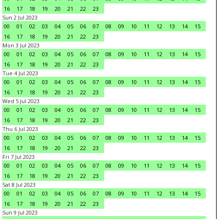
16
17
18
19
20
21
22
23
Sun 2 Jul 2023
00
01
02
03
04
05
06
07
08
09
10
11
12
13
14
15
16
17
18
19
20
21
22
23
Mon 3 Jul 2023
00
01
02
03
04
05
06
07
08
09
10
11
12
13
14
15
16
17
18
19
20
21
22
23
Tue 4 Jul 2023
00
01
02
03
04
05
06
07
08
09
10
11
12
13
14
15
16
17
18
19
20
21
22
23
Wed 5 Jul 2023
00
01
02
03
04
05
06
07
08
09
10
11
12
13
14
15
16
17
18
19
20
21
22
23
Thu 6 Jul 2023
00
01
02
03
04
05
06
07
08
09
10
11
12
13
14
15
16
17
18
19
20
21
22
23
Fri 7 Jul 2023
00
01
02
03
04
05
06
07
08
09
10
11
12
13
14
15
16
17
18
19
20
21
22
23
Sat 8 Jul 2023
00
01
02
03
04
05
06
07
08
09
10
11
12
13
14
15
16
17
18
19
20
21
22
23
Sun 9 Jul 2023