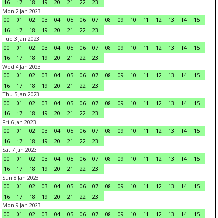
16
17
18
19
20
21
22
23
Mon 2 Jan 2023
00
01
02
03
04
05
06
07
08
09
10
11
12
13
14
15
16
17
18
19
20
21
22
23
Tue 3 Jan 2023
00
01
02
03
04
05
06
07
08
09
10
11
12
13
14
15
16
17
18
19
20
21
22
23
Wed 4 Jan 2023
00
01
02
03
04
05
06
07
08
09
10
11
12
13
14
15
16
17
18
19
20
21
22
23
Thu 5 Jan 2023
00
01
02
03
04
05
06
07
08
09
10
11
12
13
14
15
16
17
18
19
20
21
22
23
Fri 6 Jan 2023
00
01
02
03
04
05
06
07
08
09
10
11
12
13
14
15
16
17
18
19
20
21
22
23
Sat 7 Jan 2023
00
01
02
03
04
05
06
07
08
09
10
11
12
13
14
15
16
17
18
19
20
21
22
23
Sun 8 Jan 2023
00
01
02
03
04
05
06
07
08
09
10
11
12
13
14
15
16
17
18
19
20
21
22
23
Mon 9 Jan 2023
00
01
02
03
04
05
06
07
08
09
10
11
12
13
14
15