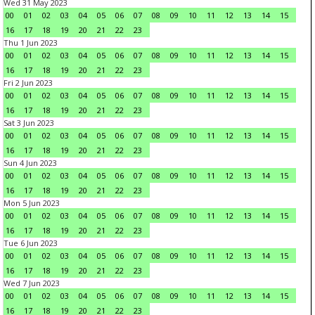
Wed 31 May 2023
00
01
02
03
04
05
06
07
08
09
10
11
12
13
14
15
16
17
18
19
20
21
22
23
Thu 1 Jun 2023
00
01
02
03
04
05
06
07
08
09
10
11
12
13
14
15
16
17
18
19
20
21
22
23
Fri 2 Jun 2023
00
01
02
03
04
05
06
07
08
09
10
11
12
13
14
15
16
17
18
19
20
21
22
23
Sat 3 Jun 2023
00
01
02
03
04
05
06
07
08
09
10
11
12
13
14
15
16
17
18
19
20
21
22
23
Sun 4 Jun 2023
00
01
02
03
04
05
06
07
08
09
10
11
12
13
14
15
16
17
18
19
20
21
22
23
Mon 5 Jun 2023
00
01
02
03
04
05
06
07
08
09
10
11
12
13
14
15
16
17
18
19
20
21
22
23
Tue 6 Jun 2023
00
01
02
03
04
05
06
07
08
09
10
11
12
13
14
15
16
17
18
19
20
21
22
23
Wed 7 Jun 2023
00
01
02
03
04
05
06
07
08
09
10
11
12
13
14
15
16
17
18
19
20
21
22
23