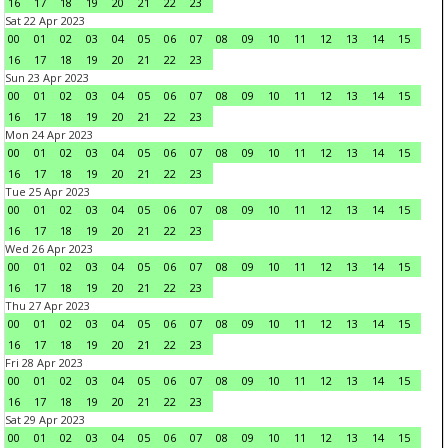
16
17
18
19
20
21
22
23
Sat 22 Apr 2023
00
01
02
03
04
05
06
07
08
09
10
11
12
13
14
15
16
17
18
19
20
21
22
23
Sun 23 Apr 2023
00
01
02
03
04
05
06
07
08
09
10
11
12
13
14
15
16
17
18
19
20
21
22
23
Mon 24 Apr 2023
00
01
02
03
04
05
06
07
08
09
10
11
12
13
14
15
16
17
18
19
20
21
22
23
Tue 25 Apr 2023
00
01
02
03
04
05
06
07
08
09
10
11
12
13
14
15
16
17
18
19
20
21
22
23
Wed 26 Apr 2023
00
01
02
03
04
05
06
07
08
09
10
11
12
13
14
15
16
17
18
19
20
21
22
23
Thu 27 Apr 2023
00
01
02
03
04
05
06
07
08
09
10
11
12
13
14
15
16
17
18
19
20
21
22
23
Fri 28 Apr 2023
00
01
02
03
04
05
06
07
08
09
10
11
12
13
14
15
16
17
18
19
20
21
22
23
Sat 29 Apr 2023
00
01
02
03
04
05
06
07
08
09
10
11
12
13
14
15