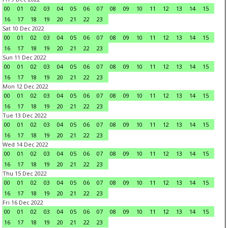
00
01
02
03
04
05
06
07
08
09
10
11
12
13
14
15
16
17
18
19
20
21
22
23
Sat 10 Dec 2022
00
01
02
03
04
05
06
07
08
09
10
11
12
13
14
15
16
17
18
19
20
21
22
23
Sun 11 Dec 2022
00
01
02
03
04
05
06
07
08
09
10
11
12
13
14
15
16
17
18
19
20
21
22
23
Mon 12 Dec 2022
00
01
02
03
04
05
06
07
08
09
10
11
12
13
14
15
16
17
18
19
20
21
22
23
Tue 13 Dec 2022
00
01
02
03
04
05
06
07
08
09
10
11
12
13
14
15
16
17
18
19
20
21
22
23
Wed 14 Dec 2022
00
01
02
03
04
05
06
07
08
09
10
11
12
13
14
15
16
17
18
19
20
21
22
23
Thu 15 Dec 2022
00
01
02
03
04
05
06
07
08
09
10
11
12
13
14
15
16
17
18
19
20
21
22
23
Fri 16 Dec 2022
00
01
02
03
04
05
06
07
08
09
10
11
12
13
14
15
16
17
18
19
20
21
22
23