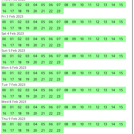
00
01
02
03
04
05
06
07
08
09
10
11
12
13
14
15
16
17
18
19
20
21
22
23
Fri 3 Feb 2023
00
01
02
03
04
05
06
07
08
09
10
11
12
13
14
15
16
17
18
19
20
21
22
23
Sat 4 Feb 2023
00
01
02
03
04
05
06
07
08
09
10
11
12
13
14
15
16
17
18
19
20
21
22
23
Sun 5 Feb 2023
00
01
02
03
04
05
06
07
08
09
10
11
12
13
14
15
16
17
18
19
20
21
22
23
Mon 6 Feb 2023
00
01
02
03
04
05
06
07
08
09
10
11
12
13
14
15
16
17
18
19
20
21
22
23
Tue 7 Feb 2023
00
01
02
03
04
05
06
07
08
09
10
11
12
13
14
15
16
17
18
19
20
21
22
23
Wed 8 Feb 2023
00
01
02
03
04
05
06
07
08
09
10
11
12
13
14
15
16
17
18
19
20
21
22
23
Thu 9 Feb 2023
00
01
02
03
04
05
06
07
08
09
10
11
12
13
14
15
16
17
18
19
20
21
22
23