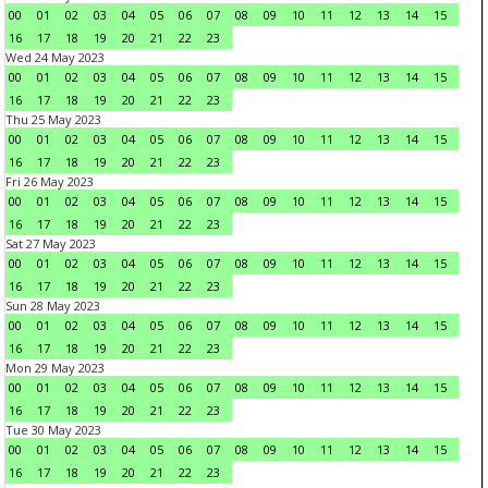
00
01
02
03
04
05
06
07
08
09
10
11
12
13
14
15
16
17
18
19
20
21
22
23
Wed 24 May 2023
00
01
02
03
04
05
06
07
08
09
10
11
12
13
14
15
16
17
18
19
20
21
22
23
Thu 25 May 2023
00
01
02
03
04
05
06
07
08
09
10
11
12
13
14
15
16
17
18
19
20
21
22
23
Fri 26 May 2023
00
01
02
03
04
05
06
07
08
09
10
11
12
13
14
15
16
17
18
19
20
21
22
23
Sat 27 May 2023
00
01
02
03
04
05
06
07
08
09
10
11
12
13
14
15
16
17
18
19
20
21
22
23
Sun 28 May 2023
00
01
02
03
04
05
06
07
08
09
10
11
12
13
14
15
16
17
18
19
20
21
22
23
Mon 29 May 2023
00
01
02
03
04
05
06
07
08
09
10
11
12
13
14
15
16
17
18
19
20
21
22
23
Tue 30 May 2023
00
01
02
03
04
05
06
07
08
09
10
11
12
13
14
15
16
17
18
19
20
21
22
23