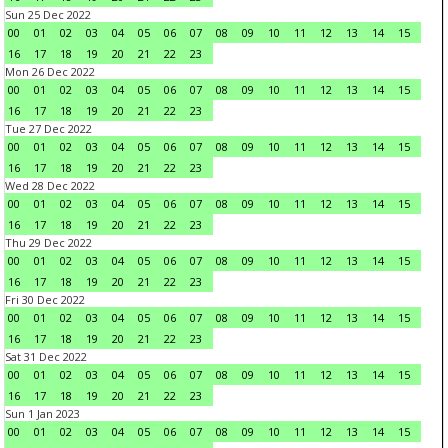
Sun 25 Dec 2022
00
01
02
03
04
05
06
07
08
09
10
11
12
13
14
15
16
17
18
19
20
21
22
23
Mon 26 Dec 2022
00
01
02
03
04
05
06
07
08
09
10
11
12
13
14
15
16
17
18
19
20
21
22
23
Tue 27 Dec 2022
00
01
02
03
04
05
06
07
08
09
10
11
12
13
14
15
16
17
18
19
20
21
22
23
Wed 28 Dec 2022
00
01
02
03
04
05
06
07
08
09
10
11
12
13
14
15
16
17
18
19
20
21
22
23
Thu 29 Dec 2022
00
01
02
03
04
05
06
07
08
09
10
11
12
13
14
15
16
17
18
19
20
21
22
23
Fri 30 Dec 2022
00
01
02
03
04
05
06
07
08
09
10
11
12
13
14
15
16
17
18
19
20
21
22
23
Sat 31 Dec 2022
00
01
02
03
04
05
06
07
08
09
10
11
12
13
14
15
16
17
18
19
20
21
22
23
Sun 1 Jan 2023
00
01
02
03
04
05
06
07
08
09
10
11
12
13
14
15