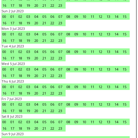
16
17
18
19
20
21
22
23
Sun 2 Jul 2023
00
01
02
03
04
05
06
07
08
09
10
11
12
13
14
15
16
17
18
19
20
21
22
23
Mon 3 Jul 2023
00
01
02
03
04
05
06
07
08
09
10
11
12
13
14
15
16
17
18
19
20
21
22
23
Tue 4 Jul 2023
00
01
02
03
04
05
06
07
08
09
10
11
12
13
14
15
16
17
18
19
20
21
22
23
Wed 5 Jul 2023
00
01
02
03
04
05
06
07
08
09
10
11
12
13
14
15
16
17
18
19
20
21
22
23
Thu 6 Jul 2023
00
01
02
03
04
05
06
07
08
09
10
11
12
13
14
15
16
17
18
19
20
21
22
23
Fri 7 Jul 2023
00
01
02
03
04
05
06
07
08
09
10
11
12
13
14
15
16
17
18
19
20
21
22
23
Sat 8 Jul 2023
00
01
02
03
04
05
06
07
08
09
10
11
12
13
14
15
16
17
18
19
20
21
22
23
Sun 9 Jul 2023