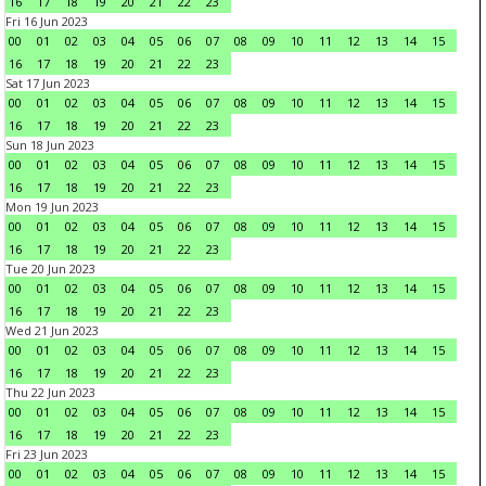
16
17
18
19
20
21
22
23
Fri 16 Jun 2023
00
01
02
03
04
05
06
07
08
09
10
11
12
13
14
15
16
17
18
19
20
21
22
23
Sat 17 Jun 2023
00
01
02
03
04
05
06
07
08
09
10
11
12
13
14
15
16
17
18
19
20
21
22
23
Sun 18 Jun 2023
00
01
02
03
04
05
06
07
08
09
10
11
12
13
14
15
16
17
18
19
20
21
22
23
Mon 19 Jun 2023
00
01
02
03
04
05
06
07
08
09
10
11
12
13
14
15
16
17
18
19
20
21
22
23
Tue 20 Jun 2023
00
01
02
03
04
05
06
07
08
09
10
11
12
13
14
15
16
17
18
19
20
21
22
23
Wed 21 Jun 2023
00
01
02
03
04
05
06
07
08
09
10
11
12
13
14
15
16
17
18
19
20
21
22
23
Thu 22 Jun 2023
00
01
02
03
04
05
06
07
08
09
10
11
12
13
14
15
16
17
18
19
20
21
22
23
Fri 23 Jun 2023
00
01
02
03
04
05
06
07
08
09
10
11
12
13
14
15