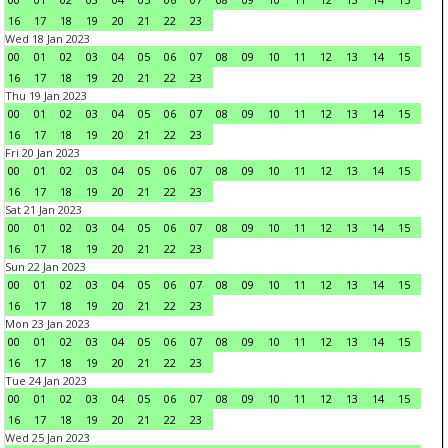
16
17
18
19
20
21
22
23
Wed 18 Jan 2023
00
01
02
03
04
05
06
07
08
09
10
11
12
13
14
15
16
17
18
19
20
21
22
23
Thu 19 Jan 2023
00
01
02
03
04
05
06
07
08
09
10
11
12
13
14
15
16
17
18
19
20
21
22
23
Fri 20 Jan 2023
00
01
02
03
04
05
06
07
08
09
10
11
12
13
14
15
16
17
18
19
20
21
22
23
Sat 21 Jan 2023
00
01
02
03
04
05
06
07
08
09
10
11
12
13
14
15
16
17
18
19
20
21
22
23
Sun 22 Jan 2023
00
01
02
03
04
05
06
07
08
09
10
11
12
13
14
15
16
17
18
19
20
21
22
23
Mon 23 Jan 2023
00
01
02
03
04
05
06
07
08
09
10
11
12
13
14
15
16
17
18
19
20
21
22
23
Tue 24 Jan 2023
00
01
02
03
04
05
06
07
08
09
10
11
12
13
14
15
16
17
18
19
20
21
22
23
Wed 25 Jan 2023