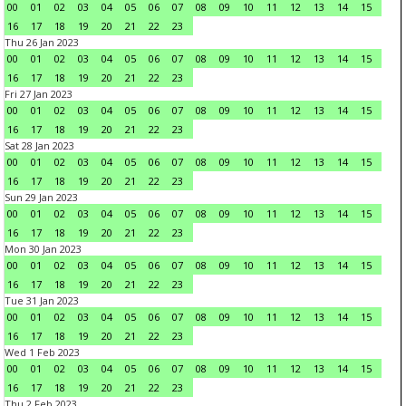
00
01
02
03
04
05
06
07
08
09
10
11
12
13
14
15
16
17
18
19
20
21
22
23
Thu 26 Jan 2023
00
01
02
03
04
05
06
07
08
09
10
11
12
13
14
15
16
17
18
19
20
21
22
23
Fri 27 Jan 2023
00
01
02
03
04
05
06
07
08
09
10
11
12
13
14
15
16
17
18
19
20
21
22
23
Sat 28 Jan 2023
00
01
02
03
04
05
06
07
08
09
10
11
12
13
14
15
16
17
18
19
20
21
22
23
Sun 29 Jan 2023
00
01
02
03
04
05
06
07
08
09
10
11
12
13
14
15
16
17
18
19
20
21
22
23
Mon 30 Jan 2023
00
01
02
03
04
05
06
07
08
09
10
11
12
13
14
15
16
17
18
19
20
21
22
23
Tue 31 Jan 2023
00
01
02
03
04
05
06
07
08
09
10
11
12
13
14
15
16
17
18
19
20
21
22
23
Wed 1 Feb 2023
00
01
02
03
04
05
06
07
08
09
10
11
12
13
14
15
16
17
18
19
20
21
22
23
Thu 2 Feb 2023