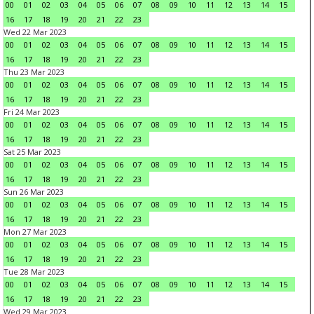
00
01
02
03
04
05
06
07
08
09
10
11
12
13
14
15
16
17
18
19
20
21
22
23
Wed 22 Mar 2023
00
01
02
03
04
05
06
07
08
09
10
11
12
13
14
15
16
17
18
19
20
21
22
23
Thu 23 Mar 2023
00
01
02
03
04
05
06
07
08
09
10
11
12
13
14
15
16
17
18
19
20
21
22
23
Fri 24 Mar 2023
00
01
02
03
04
05
06
07
08
09
10
11
12
13
14
15
16
17
18
19
20
21
22
23
Sat 25 Mar 2023
00
01
02
03
04
05
06
07
08
09
10
11
12
13
14
15
16
17
18
19
20
21
22
23
Sun 26 Mar 2023
00
01
02
03
04
05
06
07
08
09
10
11
12
13
14
15
16
17
18
19
20
21
22
23
Mon 27 Mar 2023
00
01
02
03
04
05
06
07
08
09
10
11
12
13
14
15
16
17
18
19
20
21
22
23
Tue 28 Mar 2023
00
01
02
03
04
05
06
07
08
09
10
11
12
13
14
15
16
17
18
19
20
21
22
23
Wed 29 Mar 2023