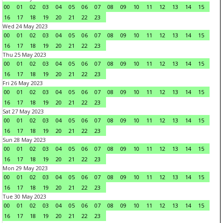
00
01
02
03
04
05
06
07
08
09
10
11
12
13
14
15
16
17
18
19
20
21
22
23
Wed 24 May 2023
00
01
02
03
04
05
06
07
08
09
10
11
12
13
14
15
16
17
18
19
20
21
22
23
Thu 25 May 2023
00
01
02
03
04
05
06
07
08
09
10
11
12
13
14
15
16
17
18
19
20
21
22
23
Fri 26 May 2023
00
01
02
03
04
05
06
07
08
09
10
11
12
13
14
15
16
17
18
19
20
21
22
23
Sat 27 May 2023
00
01
02
03
04
05
06
07
08
09
10
11
12
13
14
15
16
17
18
19
20
21
22
23
Sun 28 May 2023
00
01
02
03
04
05
06
07
08
09
10
11
12
13
14
15
16
17
18
19
20
21
22
23
Mon 29 May 2023
00
01
02
03
04
05
06
07
08
09
10
11
12
13
14
15
16
17
18
19
20
21
22
23
Tue 30 May 2023
00
01
02
03
04
05
06
07
08
09
10
11
12
13
14
15
16
17
18
19
20
21
22
23