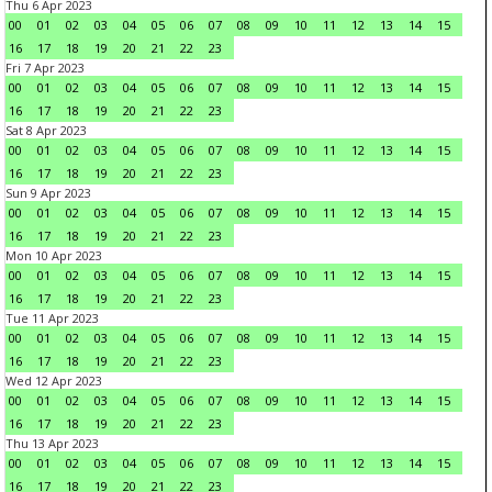
Thu 6 Apr 2023
00
01
02
03
04
05
06
07
08
09
10
11
12
13
14
15
16
17
18
19
20
21
22
23
Fri 7 Apr 2023
00
01
02
03
04
05
06
07
08
09
10
11
12
13
14
15
16
17
18
19
20
21
22
23
Sat 8 Apr 2023
00
01
02
03
04
05
06
07
08
09
10
11
12
13
14
15
16
17
18
19
20
21
22
23
Sun 9 Apr 2023
00
01
02
03
04
05
06
07
08
09
10
11
12
13
14
15
16
17
18
19
20
21
22
23
Mon 10 Apr 2023
00
01
02
03
04
05
06
07
08
09
10
11
12
13
14
15
16
17
18
19
20
21
22
23
Tue 11 Apr 2023
00
01
02
03
04
05
06
07
08
09
10
11
12
13
14
15
16
17
18
19
20
21
22
23
Wed 12 Apr 2023
00
01
02
03
04
05
06
07
08
09
10
11
12
13
14
15
16
17
18
19
20
21
22
23
Thu 13 Apr 2023
00
01
02
03
04
05
06
07
08
09
10
11
12
13
14
15
16
17
18
19
20
21
22
23