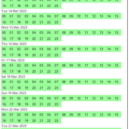
16
17
18
19
20
21
22
23
Tue 14 Mar 2023
00
01
02
03
04
05
06
07
08
09
10
11
12
13
14
15
16
17
18
19
20
21
22
23
Wed 15 Mar 2023
00
01
02
03
04
05
06
07
08
09
10
11
12
13
14
15
16
17
18
19
20
21
22
23
Thu 16 Mar 2023
00
01
02
03
04
05
06
07
08
09
10
11
12
13
14
15
16
17
18
19
20
21
22
23
Fri 17 Mar 2023
00
01
02
03
04
05
06
07
08
09
10
11
12
13
14
15
16
17
18
19
20
21
22
23
Sat 18 Mar 2023
00
01
02
03
04
05
06
07
08
09
10
11
12
13
14
15
16
17
18
19
20
21
22
23
Sun 19 Mar 2023
00
01
02
03
04
05
06
07
08
09
10
11
12
13
14
15
16
17
18
19
20
21
22
23
Mon 20 Mar 2023
00
01
02
03
04
05
06
07
08
09
10
11
12
13
14
15
16
17
18
19
20
21
22
23
Tue 21 Mar 2023