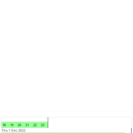
18
19
20
21
22
23
Thu 1 Dec 2022