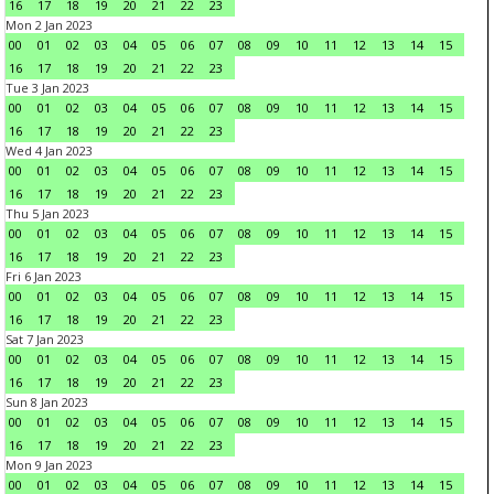
16
17
18
19
20
21
22
23
Mon 2 Jan 2023
00
01
02
03
04
05
06
07
08
09
10
11
12
13
14
15
16
17
18
19
20
21
22
23
Tue 3 Jan 2023
00
01
02
03
04
05
06
07
08
09
10
11
12
13
14
15
16
17
18
19
20
21
22
23
Wed 4 Jan 2023
00
01
02
03
04
05
06
07
08
09
10
11
12
13
14
15
16
17
18
19
20
21
22
23
Thu 5 Jan 2023
00
01
02
03
04
05
06
07
08
09
10
11
12
13
14
15
16
17
18
19
20
21
22
23
Fri 6 Jan 2023
00
01
02
03
04
05
06
07
08
09
10
11
12
13
14
15
16
17
18
19
20
21
22
23
Sat 7 Jan 2023
00
01
02
03
04
05
06
07
08
09
10
11
12
13
14
15
16
17
18
19
20
21
22
23
Sun 8 Jan 2023
00
01
02
03
04
05
06
07
08
09
10
11
12
13
14
15
16
17
18
19
20
21
22
23
Mon 9 Jan 2023
00
01
02
03
04
05
06
07
08
09
10
11
12
13
14
15