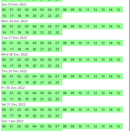
Sun 25 Dec 2022
00
01
02
03
04
05
06
07
08
09
10
11
12
13
14
15
16
17
18
19
20
21
22
23
Mon 26 Dec 2022
00
01
02
03
04
05
06
07
08
09
10
11
12
13
14
15
16
17
18
19
20
21
22
23
Tue 27 Dec 2022
00
01
02
03
04
05
06
07
08
09
10
11
12
13
14
15
16
17
18
19
20
21
22
23
Wed 28 Dec 2022
00
01
02
03
04
05
06
07
08
09
10
11
12
13
14
15
16
17
18
19
20
21
22
23
Thu 29 Dec 2022
00
01
02
03
04
05
06
07
08
09
10
11
12
13
14
15
16
17
18
19
20
21
22
23
Fri 30 Dec 2022
00
01
02
03
04
05
06
07
08
09
10
11
12
13
14
15
16
17
18
19
20
21
22
23
Sat 31 Dec 2022
00
01
02
03
04
05
06
07
08
09
10
11
12
13
14
15
16
17
18
19
20
21
22
23
Sun 1 Jan 2023
00
01
02
03
04
05
06
07
08
09
10
11
12
13
14
15