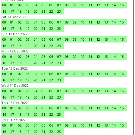
00
01
02
03
04
05
06
07
08
09
10
11
12
13
14
15
16
17
18
19
20
21
22
23
Sat 10 Dec 2022
00
01
02
03
04
05
06
07
08
09
10
11
12
13
14
15
16
17
18
19
20
21
22
23
Sun 11 Dec 2022
00
01
02
03
04
05
06
07
08
09
10
11
12
13
14
15
16
17
18
19
20
21
22
23
Mon 12 Dec 2022
00
01
02
03
04
05
06
07
08
09
10
11
12
13
14
15
16
17
18
19
20
21
22
23
Tue 13 Dec 2022
00
01
02
03
04
05
06
07
08
09
10
11
12
13
14
15
16
17
18
19
20
21
22
23
Wed 14 Dec 2022
00
01
02
03
04
05
06
07
08
09
10
11
12
13
14
15
16
17
18
19
20
21
22
23
Thu 15 Dec 2022
00
01
02
03
04
05
06
07
08
09
10
11
12
13
14
15
16
17
18
19
20
21
22
23
Fri 16 Dec 2022
00
01
02
03
04
05
06
07
08
09
10
11
12
13
14
15
16
17
18
19
20
21
22
23