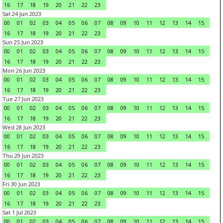
16
17
18
19
20
21
22
23
Sat 24 Jun 2023
00
01
02
03
04
05
06
07
08
09
10
11
12
13
14
15
16
17
18
19
20
21
22
23
Sun 25 Jun 2023
00
01
02
03
04
05
06
07
08
09
10
11
12
13
14
15
16
17
18
19
20
21
22
23
Mon 26 Jun 2023
00
01
02
03
04
05
06
07
08
09
10
11
12
13
14
15
16
17
18
19
20
21
22
23
Tue 27 Jun 2023
00
01
02
03
04
05
06
07
08
09
10
11
12
13
14
15
16
17
18
19
20
21
22
23
Wed 28 Jun 2023
00
01
02
03
04
05
06
07
08
09
10
11
12
13
14
15
16
17
18
19
20
21
22
23
Thu 29 Jun 2023
00
01
02
03
04
05
06
07
08
09
10
11
12
13
14
15
16
17
18
19
20
21
22
23
Fri 30 Jun 2023
00
01
02
03
04
05
06
07
08
09
10
11
12
13
14
15
16
17
18
19
20
21
22
23
Sat 1 Jul 2023
00
01
02
03
04
05
06
07
08
09
10
11
12
13
14
15