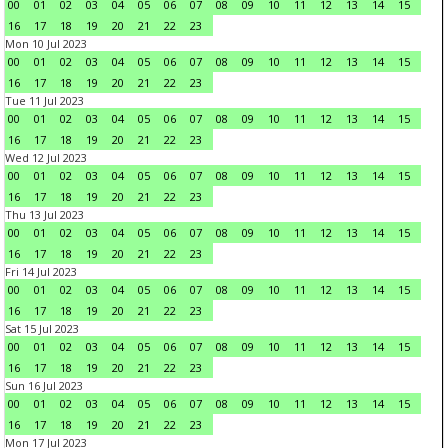
00
01
02
03
04
05
06
07
08
09
10
11
12
13
14
15
16
17
18
19
20
21
22
23
Mon 10 Jul 2023
00
01
02
03
04
05
06
07
08
09
10
11
12
13
14
15
16
17
18
19
20
21
22
23
Tue 11 Jul 2023
00
01
02
03
04
05
06
07
08
09
10
11
12
13
14
15
16
17
18
19
20
21
22
23
Wed 12 Jul 2023
00
01
02
03
04
05
06
07
08
09
10
11
12
13
14
15
16
17
18
19
20
21
22
23
Thu 13 Jul 2023
00
01
02
03
04
05
06
07
08
09
10
11
12
13
14
15
16
17
18
19
20
21
22
23
Fri 14 Jul 2023
00
01
02
03
04
05
06
07
08
09
10
11
12
13
14
15
16
17
18
19
20
21
22
23
Sat 15 Jul 2023
00
01
02
03
04
05
06
07
08
09
10
11
12
13
14
15
16
17
18
19
20
21
22
23
Sun 16 Jul 2023
00
01
02
03
04
05
06
07
08
09
10
11
12
13
14
15
16
17
18
19
20
21
22
23
Mon 17 Jul 2023