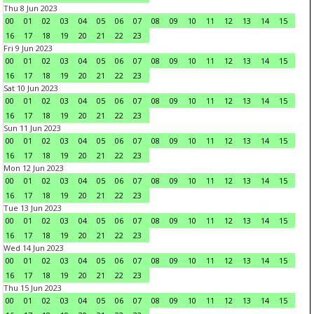
Thu 8 Jun 2023
00
01
02
03
04
05
06
07
08
09
10
11
12
13
14
15
16
17
18
19
20
21
22
23
Fri 9 Jun 2023
00
01
02
03
04
05
06
07
08
09
10
11
12
13
14
15
16
17
18
19
20
21
22
23
Sat 10 Jun 2023
00
01
02
03
04
05
06
07
08
09
10
11
12
13
14
15
16
17
18
19
20
21
22
23
Sun 11 Jun 2023
00
01
02
03
04
05
06
07
08
09
10
11
12
13
14
15
16
17
18
19
20
21
22
23
Mon 12 Jun 2023
00
01
02
03
04
05
06
07
08
09
10
11
12
13
14
15
16
17
18
19
20
21
22
23
Tue 13 Jun 2023
00
01
02
03
04
05
06
07
08
09
10
11
12
13
14
15
16
17
18
19
20
21
22
23
Wed 14 Jun 2023
00
01
02
03
04
05
06
07
08
09
10
11
12
13
14
15
16
17
18
19
20
21
22
23
Thu 15 Jun 2023
00
01
02
03
04
05
06
07
08
09
10
11
12
13
14
15