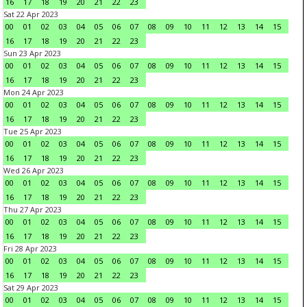
16
17
18
19
20
21
22
23
Sat 22 Apr 2023
00
01
02
03
04
05
06
07
08
09
10
11
12
13
14
15
16
17
18
19
20
21
22
23
Sun 23 Apr 2023
00
01
02
03
04
05
06
07
08
09
10
11
12
13
14
15
16
17
18
19
20
21
22
23
Mon 24 Apr 2023
00
01
02
03
04
05
06
07
08
09
10
11
12
13
14
15
16
17
18
19
20
21
22
23
Tue 25 Apr 2023
00
01
02
03
04
05
06
07
08
09
10
11
12
13
14
15
16
17
18
19
20
21
22
23
Wed 26 Apr 2023
00
01
02
03
04
05
06
07
08
09
10
11
12
13
14
15
16
17
18
19
20
21
22
23
Thu 27 Apr 2023
00
01
02
03
04
05
06
07
08
09
10
11
12
13
14
15
16
17
18
19
20
21
22
23
Fri 28 Apr 2023
00
01
02
03
04
05
06
07
08
09
10
11
12
13
14
15
16
17
18
19
20
21
22
23
Sat 29 Apr 2023
00
01
02
03
04
05
06
07
08
09
10
11
12
13
14
15