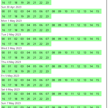
16
17
18
19
20
21
22
23
Sun 30 Apr 2023
00
01
02
03
04
05
06
07
08
09
10
11
12
13
14
15
16
17
18
19
20
21
22
23
Mon 1 May 2023
00
01
02
03
04
05
06
07
08
09
10
11
12
13
14
15
16
17
18
19
20
21
22
23
Tue 2 May 2023
00
01
02
03
04
05
06
07
08
09
10
11
12
13
14
15
16
17
18
19
20
21
22
23
Wed 3 May 2023
00
01
02
03
04
05
06
07
08
09
10
11
12
13
14
15
16
17
18
19
20
21
22
23
Thu 4 May 2023
00
01
02
03
04
05
06
07
08
09
10
11
12
13
14
15
16
17
18
19
20
21
22
23
Fri 5 May 2023
00
01
02
03
04
05
06
07
08
09
10
11
12
13
14
15
16
17
18
19
20
21
22
23
Sat 6 May 2023
00
01
02
03
04
05
06
07
08
09
10
11
12
13
14
15
16
17
18
19
20
21
22
23
Sun 7 May 2023
00
01
02
03
04
05
06
07
08
09
10
11
12
13
14
15