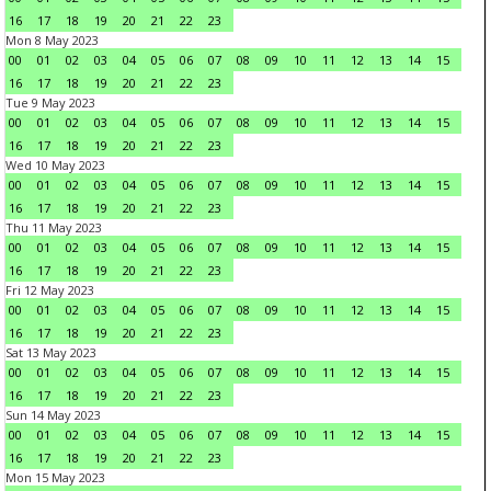
16
17
18
19
20
21
22
23
Mon 8 May 2023
00
01
02
03
04
05
06
07
08
09
10
11
12
13
14
15
16
17
18
19
20
21
22
23
Tue 9 May 2023
00
01
02
03
04
05
06
07
08
09
10
11
12
13
14
15
16
17
18
19
20
21
22
23
Wed 10 May 2023
00
01
02
03
04
05
06
07
08
09
10
11
12
13
14
15
16
17
18
19
20
21
22
23
Thu 11 May 2023
00
01
02
03
04
05
06
07
08
09
10
11
12
13
14
15
16
17
18
19
20
21
22
23
Fri 12 May 2023
00
01
02
03
04
05
06
07
08
09
10
11
12
13
14
15
16
17
18
19
20
21
22
23
Sat 13 May 2023
00
01
02
03
04
05
06
07
08
09
10
11
12
13
14
15
16
17
18
19
20
21
22
23
Sun 14 May 2023
00
01
02
03
04
05
06
07
08
09
10
11
12
13
14
15
16
17
18
19
20
21
22
23
Mon 15 May 2023