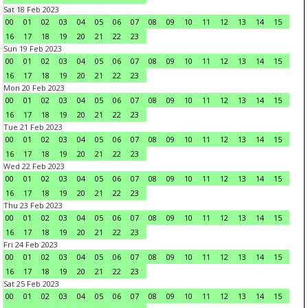
Sat 18 Feb 2023
00
01
02
03
04
05
06
07
08
09
10
11
12
13
14
15
16
17
18
19
20
21
22
23
Sun 19 Feb 2023
00
01
02
03
04
05
06
07
08
09
10
11
12
13
14
15
16
17
18
19
20
21
22
23
Mon 20 Feb 2023
00
01
02
03
04
05
06
07
08
09
10
11
12
13
14
15
16
17
18
19
20
21
22
23
Tue 21 Feb 2023
00
01
02
03
04
05
06
07
08
09
10
11
12
13
14
15
16
17
18
19
20
21
22
23
Wed 22 Feb 2023
00
01
02
03
04
05
06
07
08
09
10
11
12
13
14
15
16
17
18
19
20
21
22
23
Thu 23 Feb 2023
00
01
02
03
04
05
06
07
08
09
10
11
12
13
14
15
16
17
18
19
20
21
22
23
Fri 24 Feb 2023
00
01
02
03
04
05
06
07
08
09
10
11
12
13
14
15
16
17
18
19
20
21
22
23
Sat 25 Feb 2023
00
01
02
03
04
05
06
07
08
09
10
11
12
13
14
15