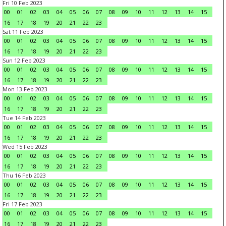
Fri 10 Feb 2023
00
01
02
03
04
05
06
07
08
09
10
11
12
13
14
15
16
17
18
19
20
21
22
23
Sat 11 Feb 2023
00
01
02
03
04
05
06
07
08
09
10
11
12
13
14
15
16
17
18
19
20
21
22
23
Sun 12 Feb 2023
00
01
02
03
04
05
06
07
08
09
10
11
12
13
14
15
16
17
18
19
20
21
22
23
Mon 13 Feb 2023
00
01
02
03
04
05
06
07
08
09
10
11
12
13
14
15
16
17
18
19
20
21
22
23
Tue 14 Feb 2023
00
01
02
03
04
05
06
07
08
09
10
11
12
13
14
15
16
17
18
19
20
21
22
23
Wed 15 Feb 2023
00
01
02
03
04
05
06
07
08
09
10
11
12
13
14
15
16
17
18
19
20
21
22
23
Thu 16 Feb 2023
00
01
02
03
04
05
06
07
08
09
10
11
12
13
14
15
16
17
18
19
20
21
22
23
Fri 17 Feb 2023
00
01
02
03
04
05
06
07
08
09
10
11
12
13
14
15
16
17
18
19
20
21
22
23