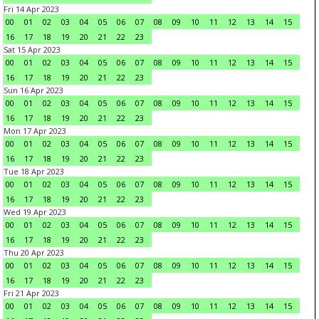
Fri 14 Apr 2023
00
01
02
03
04
05
06
07
08
09
10
11
12
13
14
15
16
17
18
19
20
21
22
23
Sat 15 Apr 2023
00
01
02
03
04
05
06
07
08
09
10
11
12
13
14
15
16
17
18
19
20
21
22
23
Sun 16 Apr 2023
00
01
02
03
04
05
06
07
08
09
10
11
12
13
14
15
16
17
18
19
20
21
22
23
Mon 17 Apr 2023
00
01
02
03
04
05
06
07
08
09
10
11
12
13
14
15
16
17
18
19
20
21
22
23
Tue 18 Apr 2023
00
01
02
03
04
05
06
07
08
09
10
11
12
13
14
15
16
17
18
19
20
21
22
23
Wed 19 Apr 2023
00
01
02
03
04
05
06
07
08
09
10
11
12
13
14
15
16
17
18
19
20
21
22
23
Thu 20 Apr 2023
00
01
02
03
04
05
06
07
08
09
10
11
12
13
14
15
16
17
18
19
20
21
22
23
Fri 21 Apr 2023
00
01
02
03
04
05
06
07
08
09
10
11
12
13
14
15