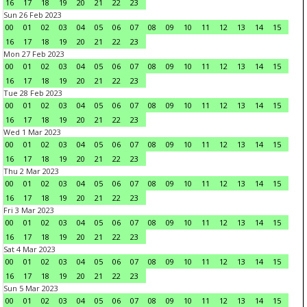
16
17
18
19
20
21
22
23
Sun 26 Feb 2023
00
01
02
03
04
05
06
07
08
09
10
11
12
13
14
15
16
17
18
19
20
21
22
23
Mon 27 Feb 2023
00
01
02
03
04
05
06
07
08
09
10
11
12
13
14
15
16
17
18
19
20
21
22
23
Tue 28 Feb 2023
00
01
02
03
04
05
06
07
08
09
10
11
12
13
14
15
16
17
18
19
20
21
22
23
Wed 1 Mar 2023
00
01
02
03
04
05
06
07
08
09
10
11
12
13
14
15
16
17
18
19
20
21
22
23
Thu 2 Mar 2023
00
01
02
03
04
05
06
07
08
09
10
11
12
13
14
15
16
17
18
19
20
21
22
23
Fri 3 Mar 2023
00
01
02
03
04
05
06
07
08
09
10
11
12
13
14
15
16
17
18
19
20
21
22
23
Sat 4 Mar 2023
00
01
02
03
04
05
06
07
08
09
10
11
12
13
14
15
16
17
18
19
20
21
22
23
Sun 5 Mar 2023
00
01
02
03
04
05
06
07
08
09
10
11
12
13
14
15