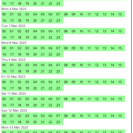
16
17
18
19
20
21
22
23
Mon 6 Mar 2023
00
01
02
03
04
05
06
07
08
09
10
11
12
13
14
15
16
17
18
19
20
21
22
23
Tue 7 Mar 2023
00
01
02
03
04
05
06
07
08
09
10
11
12
13
14
15
16
17
18
19
20
21
22
23
Wed 8 Mar 2023
00
01
02
03
04
05
06
07
08
09
10
11
12
13
14
15
16
17
18
19
20
21
22
23
Thu 9 Mar 2023
00
01
02
03
04
05
06
07
08
09
10
11
12
13
14
15
16
17
18
19
20
21
22
23
Fri 10 Mar 2023
00
01
02
03
04
05
06
07
08
09
10
11
12
13
14
15
16
17
18
19
20
21
22
23
Sat 11 Mar 2023
00
01
02
03
04
05
06
07
08
09
10
11
12
13
14
15
16
17
18
19
20
21
22
23
Sun 12 Mar 2023
00
01
02
03
04
05
06
07
08
09
10
11
12
13
14
15
16
17
18
19
20
21
22
23
Mon 13 Mar 2023
00
01
02
03
04
05
06
07
08
09
10
11
12
13
14
15