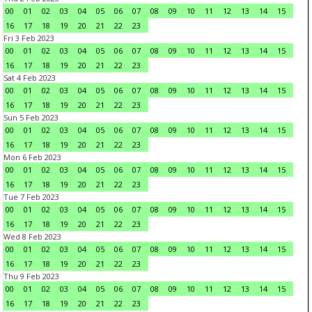
00
01
02
03
04
05
06
07
08
09
10
11
12
13
14
15
16
17
18
19
20
21
22
23
Fri 3 Feb 2023
00
01
02
03
04
05
06
07
08
09
10
11
12
13
14
15
16
17
18
19
20
21
22
23
Sat 4 Feb 2023
00
01
02
03
04
05
06
07
08
09
10
11
12
13
14
15
16
17
18
19
20
21
22
23
Sun 5 Feb 2023
00
01
02
03
04
05
06
07
08
09
10
11
12
13
14
15
16
17
18
19
20
21
22
23
Mon 6 Feb 2023
00
01
02
03
04
05
06
07
08
09
10
11
12
13
14
15
16
17
18
19
20
21
22
23
Tue 7 Feb 2023
00
01
02
03
04
05
06
07
08
09
10
11
12
13
14
15
16
17
18
19
20
21
22
23
Wed 8 Feb 2023
00
01
02
03
04
05
06
07
08
09
10
11
12
13
14
15
16
17
18
19
20
21
22
23
Thu 9 Feb 2023
00
01
02
03
04
05
06
07
08
09
10
11
12
13
14
15
16
17
18
19
20
21
22
23