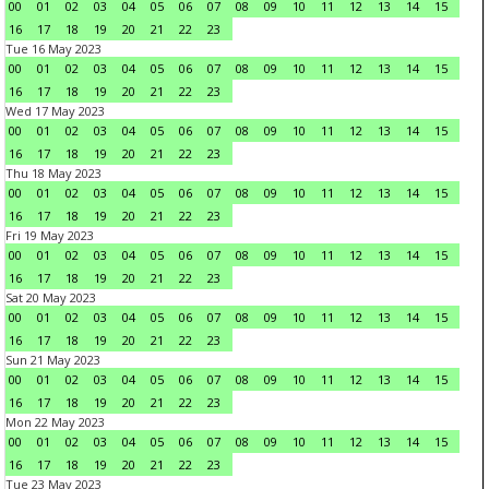
00
01
02
03
04
05
06
07
08
09
10
11
12
13
14
15
16
17
18
19
20
21
22
23
Tue 16 May 2023
00
01
02
03
04
05
06
07
08
09
10
11
12
13
14
15
16
17
18
19
20
21
22
23
Wed 17 May 2023
00
01
02
03
04
05
06
07
08
09
10
11
12
13
14
15
16
17
18
19
20
21
22
23
Thu 18 May 2023
00
01
02
03
04
05
06
07
08
09
10
11
12
13
14
15
16
17
18
19
20
21
22
23
Fri 19 May 2023
00
01
02
03
04
05
06
07
08
09
10
11
12
13
14
15
16
17
18
19
20
21
22
23
Sat 20 May 2023
00
01
02
03
04
05
06
07
08
09
10
11
12
13
14
15
16
17
18
19
20
21
22
23
Sun 21 May 2023
00
01
02
03
04
05
06
07
08
09
10
11
12
13
14
15
16
17
18
19
20
21
22
23
Mon 22 May 2023
00
01
02
03
04
05
06
07
08
09
10
11
12
13
14
15
16
17
18
19
20
21
22
23
Tue 23 May 2023