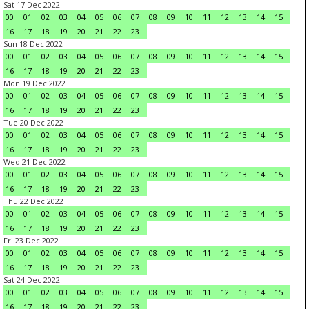
Sat 17 Dec 2022
00
01
02
03
04
05
06
07
08
09
10
11
12
13
14
15
16
17
18
19
20
21
22
23
Sun 18 Dec 2022
00
01
02
03
04
05
06
07
08
09
10
11
12
13
14
15
16
17
18
19
20
21
22
23
Mon 19 Dec 2022
00
01
02
03
04
05
06
07
08
09
10
11
12
13
14
15
16
17
18
19
20
21
22
23
Tue 20 Dec 2022
00
01
02
03
04
05
06
07
08
09
10
11
12
13
14
15
16
17
18
19
20
21
22
23
Wed 21 Dec 2022
00
01
02
03
04
05
06
07
08
09
10
11
12
13
14
15
16
17
18
19
20
21
22
23
Thu 22 Dec 2022
00
01
02
03
04
05
06
07
08
09
10
11
12
13
14
15
16
17
18
19
20
21
22
23
Fri 23 Dec 2022
00
01
02
03
04
05
06
07
08
09
10
11
12
13
14
15
16
17
18
19
20
21
22
23
Sat 24 Dec 2022
00
01
02
03
04
05
06
07
08
09
10
11
12
13
14
15
16
17
18
19
20
21
22
23