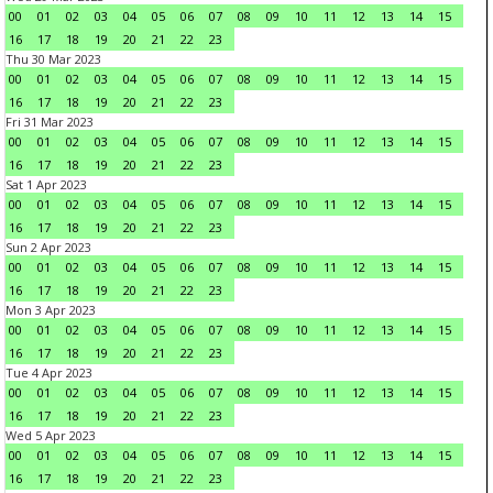
00
01
02
03
04
05
06
07
08
09
10
11
12
13
14
15
16
17
18
19
20
21
22
23
Thu 30 Mar 2023
00
01
02
03
04
05
06
07
08
09
10
11
12
13
14
15
16
17
18
19
20
21
22
23
Fri 31 Mar 2023
00
01
02
03
04
05
06
07
08
09
10
11
12
13
14
15
16
17
18
19
20
21
22
23
Sat 1 Apr 2023
00
01
02
03
04
05
06
07
08
09
10
11
12
13
14
15
16
17
18
19
20
21
22
23
Sun 2 Apr 2023
00
01
02
03
04
05
06
07
08
09
10
11
12
13
14
15
16
17
18
19
20
21
22
23
Mon 3 Apr 2023
00
01
02
03
04
05
06
07
08
09
10
11
12
13
14
15
16
17
18
19
20
21
22
23
Tue 4 Apr 2023
00
01
02
03
04
05
06
07
08
09
10
11
12
13
14
15
16
17
18
19
20
21
22
23
Wed 5 Apr 2023
00
01
02
03
04
05
06
07
08
09
10
11
12
13
14
15
16
17
18
19
20
21
22
23