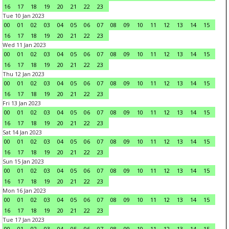
16
17
18
19
20
21
22
23
Tue 10 Jan 2023
00
01
02
03
04
05
06
07
08
09
10
11
12
13
14
15
16
17
18
19
20
21
22
23
Wed 11 Jan 2023
00
01
02
03
04
05
06
07
08
09
10
11
12
13
14
15
16
17
18
19
20
21
22
23
Thu 12 Jan 2023
00
01
02
03
04
05
06
07
08
09
10
11
12
13
14
15
16
17
18
19
20
21
22
23
Fri 13 Jan 2023
00
01
02
03
04
05
06
07
08
09
10
11
12
13
14
15
16
17
18
19
20
21
22
23
Sat 14 Jan 2023
00
01
02
03
04
05
06
07
08
09
10
11
12
13
14
15
16
17
18
19
20
21
22
23
Sun 15 Jan 2023
00
01
02
03
04
05
06
07
08
09
10
11
12
13
14
15
16
17
18
19
20
21
22
23
Mon 16 Jan 2023
00
01
02
03
04
05
06
07
08
09
10
11
12
13
14
15
16
17
18
19
20
21
22
23
Tue 17 Jan 2023
00
01
02
03
04
05
06
07
08
09
10
11
12
13
14
15