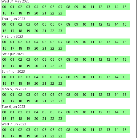
Wed 31 May 2023
00
01
02
03
04
05
06
07
08
09
10
11
12
13
14
15
16
17
18
19
20
21
22
23
Thu 1 Jun 2023
00
01
02
03
04
05
06
07
08
09
10
11
12
13
14
15
16
17
18
19
20
21
22
23
Fri 2 Jun 2023
00
01
02
03
04
05
06
07
08
09
10
11
12
13
14
15
16
17
18
19
20
21
22
23
Sat 3 Jun 2023
00
01
02
03
04
05
06
07
08
09
10
11
12
13
14
15
16
17
18
19
20
21
22
23
Sun 4 Jun 2023
00
01
02
03
04
05
06
07
08
09
10
11
12
13
14
15
16
17
18
19
20
21
22
23
Mon 5 Jun 2023
00
01
02
03
04
05
06
07
08
09
10
11
12
13
14
15
16
17
18
19
20
21
22
23
Tue 6 Jun 2023
00
01
02
03
04
05
06
07
08
09
10
11
12
13
14
15
16
17
18
19
20
21
22
23
Wed 7 Jun 2023
00
01
02
03
04
05
06
07
08
09
10
11
12
13
14
15
16
17
18
19
20
21
22
23