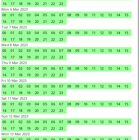
16
17
18
19
20
21
22
23
Mon 6 Mar 2023
00
01
02
03
04
05
06
07
08
09
10
11
12
13
14
15
16
17
18
19
20
21
22
23
Tue 7 Mar 2023
00
01
02
03
04
05
06
07
08
09
10
11
12
13
14
15
16
17
18
19
20
21
22
23
Wed 8 Mar 2023
00
01
02
03
04
05
06
07
08
09
10
11
12
13
14
15
16
17
18
19
20
21
22
23
Thu 9 Mar 2023
00
01
02
03
04
05
06
07
08
09
10
11
12
13
14
15
16
17
18
19
20
21
22
23
Fri 10 Mar 2023
00
01
02
03
04
05
06
07
08
09
10
11
12
13
14
15
16
17
18
19
20
21
22
23
Sat 11 Mar 2023
00
01
02
03
04
05
06
07
08
09
10
11
12
13
14
15
16
17
18
19
20
21
22
23
Sun 12 Mar 2023
00
01
02
03
04
05
06
07
08
09
10
11
12
13
14
15
16
17
18
19
20
21
22
23
Mon 13 Mar 2023
00
01
02
03
04
05
06
07
08
09
10
11
12
13
14
15