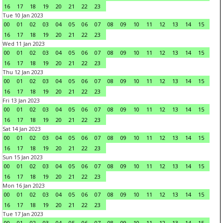
16
17
18
19
20
21
22
23
Tue 10 Jan 2023
00
01
02
03
04
05
06
07
08
09
10
11
12
13
14
15
16
17
18
19
20
21
22
23
Wed 11 Jan 2023
00
01
02
03
04
05
06
07
08
09
10
11
12
13
14
15
16
17
18
19
20
21
22
23
Thu 12 Jan 2023
00
01
02
03
04
05
06
07
08
09
10
11
12
13
14
15
16
17
18
19
20
21
22
23
Fri 13 Jan 2023
00
01
02
03
04
05
06
07
08
09
10
11
12
13
14
15
16
17
18
19
20
21
22
23
Sat 14 Jan 2023
00
01
02
03
04
05
06
07
08
09
10
11
12
13
14
15
16
17
18
19
20
21
22
23
Sun 15 Jan 2023
00
01
02
03
04
05
06
07
08
09
10
11
12
13
14
15
16
17
18
19
20
21
22
23
Mon 16 Jan 2023
00
01
02
03
04
05
06
07
08
09
10
11
12
13
14
15
16
17
18
19
20
21
22
23
Tue 17 Jan 2023
00
01
02
03
04
05
06
07
08
09
10
11
12
13
14
15