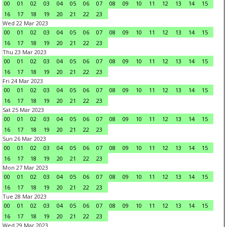
00
01
02
03
04
05
06
07
08
09
10
11
12
13
14
15
16
17
18
19
20
21
22
23
Wed 22 Mar 2023
00
01
02
03
04
05
06
07
08
09
10
11
12
13
14
15
16
17
18
19
20
21
22
23
Thu 23 Mar 2023
00
01
02
03
04
05
06
07
08
09
10
11
12
13
14
15
16
17
18
19
20
21
22
23
Fri 24 Mar 2023
00
01
02
03
04
05
06
07
08
09
10
11
12
13
14
15
16
17
18
19
20
21
22
23
Sat 25 Mar 2023
00
01
02
03
04
05
06
07
08
09
10
11
12
13
14
15
16
17
18
19
20
21
22
23
Sun 26 Mar 2023
00
01
02
03
04
05
06
07
08
09
10
11
12
13
14
15
16
17
18
19
20
21
22
23
Mon 27 Mar 2023
00
01
02
03
04
05
06
07
08
09
10
11
12
13
14
15
16
17
18
19
20
21
22
23
Tue 28 Mar 2023
00
01
02
03
04
05
06
07
08
09
10
11
12
13
14
15
16
17
18
19
20
21
22
23
Wed 29 Mar 2023