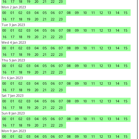
16
17
18
19
20
21
22
23
Mon 2 Jan 2023
00
01
02
03
04
05
06
07
08
09
10
11
12
13
14
15
16
17
18
19
20
21
22
23
Tue 3 Jan 2023
00
01
02
03
04
05
06
07
08
09
10
11
12
13
14
15
16
17
18
19
20
21
22
23
Wed 4 Jan 2023
00
01
02
03
04
05
06
07
08
09
10
11
12
13
14
15
16
17
18
19
20
21
22
23
Thu 5 Jan 2023
00
01
02
03
04
05
06
07
08
09
10
11
12
13
14
15
16
17
18
19
20
21
22
23
Fri 6 Jan 2023
00
01
02
03
04
05
06
07
08
09
10
11
12
13
14
15
16
17
18
19
20
21
22
23
Sat 7 Jan 2023
00
01
02
03
04
05
06
07
08
09
10
11
12
13
14
15
16
17
18
19
20
21
22
23
Sun 8 Jan 2023
00
01
02
03
04
05
06
07
08
09
10
11
12
13
14
15
16
17
18
19
20
21
22
23
Mon 9 Jan 2023
00
01
02
03
04
05
06
07
08
09
10
11
12
13
14
15