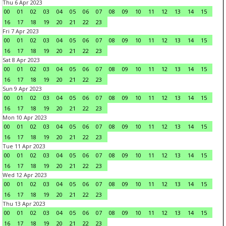
Thu 6 Apr 2023
00
01
02
03
04
05
06
07
08
09
10
11
12
13
14
15
16
17
18
19
20
21
22
23
Fri 7 Apr 2023
00
01
02
03
04
05
06
07
08
09
10
11
12
13
14
15
16
17
18
19
20
21
22
23
Sat 8 Apr 2023
00
01
02
03
04
05
06
07
08
09
10
11
12
13
14
15
16
17
18
19
20
21
22
23
Sun 9 Apr 2023
00
01
02
03
04
05
06
07
08
09
10
11
12
13
14
15
16
17
18
19
20
21
22
23
Mon 10 Apr 2023
00
01
02
03
04
05
06
07
08
09
10
11
12
13
14
15
16
17
18
19
20
21
22
23
Tue 11 Apr 2023
00
01
02
03
04
05
06
07
08
09
10
11
12
13
14
15
16
17
18
19
20
21
22
23
Wed 12 Apr 2023
00
01
02
03
04
05
06
07
08
09
10
11
12
13
14
15
16
17
18
19
20
21
22
23
Thu 13 Apr 2023
00
01
02
03
04
05
06
07
08
09
10
11
12
13
14
15
16
17
18
19
20
21
22
23