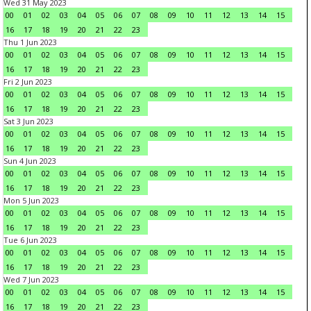
Wed 31 May 2023
00
01
02
03
04
05
06
07
08
09
10
11
12
13
14
15
16
17
18
19
20
21
22
23
Thu 1 Jun 2023
00
01
02
03
04
05
06
07
08
09
10
11
12
13
14
15
16
17
18
19
20
21
22
23
Fri 2 Jun 2023
00
01
02
03
04
05
06
07
08
09
10
11
12
13
14
15
16
17
18
19
20
21
22
23
Sat 3 Jun 2023
00
01
02
03
04
05
06
07
08
09
10
11
12
13
14
15
16
17
18
19
20
21
22
23
Sun 4 Jun 2023
00
01
02
03
04
05
06
07
08
09
10
11
12
13
14
15
16
17
18
19
20
21
22
23
Mon 5 Jun 2023
00
01
02
03
04
05
06
07
08
09
10
11
12
13
14
15
16
17
18
19
20
21
22
23
Tue 6 Jun 2023
00
01
02
03
04
05
06
07
08
09
10
11
12
13
14
15
16
17
18
19
20
21
22
23
Wed 7 Jun 2023
00
01
02
03
04
05
06
07
08
09
10
11
12
13
14
15
16
17
18
19
20
21
22
23