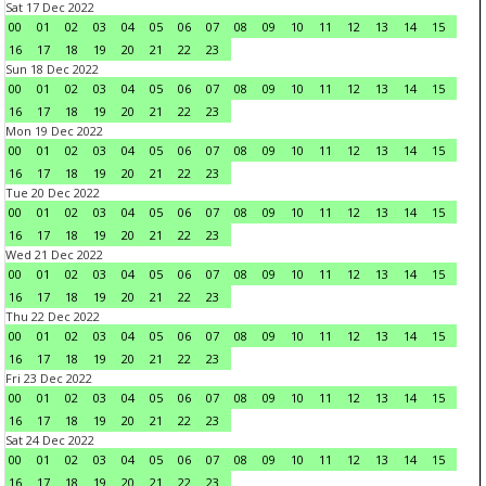
Sat 17 Dec 2022
00
01
02
03
04
05
06
07
08
09
10
11
12
13
14
15
16
17
18
19
20
21
22
23
Sun 18 Dec 2022
00
01
02
03
04
05
06
07
08
09
10
11
12
13
14
15
16
17
18
19
20
21
22
23
Mon 19 Dec 2022
00
01
02
03
04
05
06
07
08
09
10
11
12
13
14
15
16
17
18
19
20
21
22
23
Tue 20 Dec 2022
00
01
02
03
04
05
06
07
08
09
10
11
12
13
14
15
16
17
18
19
20
21
22
23
Wed 21 Dec 2022
00
01
02
03
04
05
06
07
08
09
10
11
12
13
14
15
16
17
18
19
20
21
22
23
Thu 22 Dec 2022
00
01
02
03
04
05
06
07
08
09
10
11
12
13
14
15
16
17
18
19
20
21
22
23
Fri 23 Dec 2022
00
01
02
03
04
05
06
07
08
09
10
11
12
13
14
15
16
17
18
19
20
21
22
23
Sat 24 Dec 2022
00
01
02
03
04
05
06
07
08
09
10
11
12
13
14
15
16
17
18
19
20
21
22
23