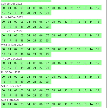
Sun 25 Dec 2022
00
01
02
03
04
05
06
07
08
09
10
11
12
13
14
15
16
17
18
19
20
21
22
23
Mon 26 Dec 2022
00
01
02
03
04
05
06
07
08
09
10
11
12
13
14
15
16
17
18
19
20
21
22
23
Tue 27 Dec 2022
00
01
02
03
04
05
06
07
08
09
10
11
12
13
14
15
16
17
18
19
20
21
22
23
Wed 28 Dec 2022
00
01
02
03
04
05
06
07
08
09
10
11
12
13
14
15
16
17
18
19
20
21
22
23
Thu 29 Dec 2022
00
01
02
03
04
05
06
07
08
09
10
11
12
13
14
15
16
17
18
19
20
21
22
23
Fri 30 Dec 2022
00
01
02
03
04
05
06
07
08
09
10
11
12
13
14
15
16
17
18
19
20
21
22
23
Sat 31 Dec 2022
00
01
02
03
04
05
06
07
08
09
10
11
12
13
14
15
16
17
18
19
20
21
22
23
Sun 1 Jan 2023
00
01
02
03
04
05
06
07
08
09
10
11
12
13
14
15