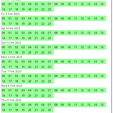
00
01
02
03
04
05
06
07
08
09
10
11
12
13
14
15
16
17
18
19
20
21
22
23
Fri 3 Feb 2023
00
01
02
03
04
05
06
07
08
09
10
11
12
13
14
15
16
17
18
19
20
21
22
23
Sat 4 Feb 2023
00
01
02
03
04
05
06
07
08
09
10
11
12
13
14
15
16
17
18
19
20
21
22
23
Sun 5 Feb 2023
00
01
02
03
04
05
06
07
08
09
10
11
12
13
14
15
16
17
18
19
20
21
22
23
Mon 6 Feb 2023
00
01
02
03
04
05
06
07
08
09
10
11
12
13
14
15
16
17
18
19
20
21
22
23
Tue 7 Feb 2023
00
01
02
03
04
05
06
07
08
09
10
11
12
13
14
15
16
17
18
19
20
21
22
23
Wed 8 Feb 2023
00
01
02
03
04
05
06
07
08
09
10
11
12
13
14
15
16
17
18
19
20
21
22
23
Thu 9 Feb 2023
00
01
02
03
04
05
06
07
08
09
10
11
12
13
14
15
16
17
18
19
20
21
22
23