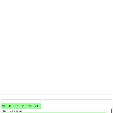
18
19
20
21
22
23
Thu 1 Dec 2022