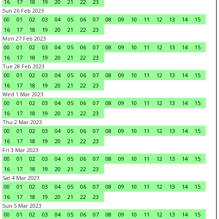
16
17
18
19
20
21
22
23
Sun 26 Feb 2023
00
01
02
03
04
05
06
07
08
09
10
11
12
13
14
15
16
17
18
19
20
21
22
23
Mon 27 Feb 2023
00
01
02
03
04
05
06
07
08
09
10
11
12
13
14
15
16
17
18
19
20
21
22
23
Tue 28 Feb 2023
00
01
02
03
04
05
06
07
08
09
10
11
12
13
14
15
16
17
18
19
20
21
22
23
Wed 1 Mar 2023
00
01
02
03
04
05
06
07
08
09
10
11
12
13
14
15
16
17
18
19
20
21
22
23
Thu 2 Mar 2023
00
01
02
03
04
05
06
07
08
09
10
11
12
13
14
15
16
17
18
19
20
21
22
23
Fri 3 Mar 2023
00
01
02
03
04
05
06
07
08
09
10
11
12
13
14
15
16
17
18
19
20
21
22
23
Sat 4 Mar 2023
00
01
02
03
04
05
06
07
08
09
10
11
12
13
14
15
16
17
18
19
20
21
22
23
Sun 5 Mar 2023
00
01
02
03
04
05
06
07
08
09
10
11
12
13
14
15