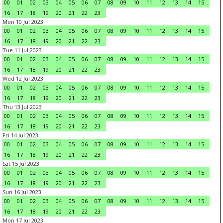
00
01
02
03
04
05
06
07
08
09
10
11
12
13
14
15
16
17
18
19
20
21
22
23
Mon 10 Jul 2023
00
01
02
03
04
05
06
07
08
09
10
11
12
13
14
15
16
17
18
19
20
21
22
23
Tue 11 Jul 2023
00
01
02
03
04
05
06
07
08
09
10
11
12
13
14
15
16
17
18
19
20
21
22
23
Wed 12 Jul 2023
00
01
02
03
04
05
06
07
08
09
10
11
12
13
14
15
16
17
18
19
20
21
22
23
Thu 13 Jul 2023
00
01
02
03
04
05
06
07
08
09
10
11
12
13
14
15
16
17
18
19
20
21
22
23
Fri 14 Jul 2023
00
01
02
03
04
05
06
07
08
09
10
11
12
13
14
15
16
17
18
19
20
21
22
23
Sat 15 Jul 2023
00
01
02
03
04
05
06
07
08
09
10
11
12
13
14
15
16
17
18
19
20
21
22
23
Sun 16 Jul 2023
00
01
02
03
04
05
06
07
08
09
10
11
12
13
14
15
16
17
18
19
20
21
22
23
Mon 17 Jul 2023