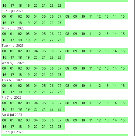
16
17
18
19
20
21
22
23
Sun 2 Jul 2023
00
01
02
03
04
05
06
07
08
09
10
11
12
13
14
15
16
17
18
19
20
21
22
23
Mon 3 Jul 2023
00
01
02
03
04
05
06
07
08
09
10
11
12
13
14
15
16
17
18
19
20
21
22
23
Tue 4 Jul 2023
00
01
02
03
04
05
06
07
08
09
10
11
12
13
14
15
16
17
18
19
20
21
22
23
Wed 5 Jul 2023
00
01
02
03
04
05
06
07
08
09
10
11
12
13
14
15
16
17
18
19
20
21
22
23
Thu 6 Jul 2023
00
01
02
03
04
05
06
07
08
09
10
11
12
13
14
15
16
17
18
19
20
21
22
23
Fri 7 Jul 2023
00
01
02
03
04
05
06
07
08
09
10
11
12
13
14
15
16
17
18
19
20
21
22
23
Sat 8 Jul 2023
00
01
02
03
04
05
06
07
08
09
10
11
12
13
14
15
16
17
18
19
20
21
22
23
Sun 9 Jul 2023