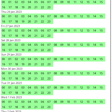
00
01
02
03
04
05
06
07
08
09
10
11
12
13
14
15
16
17
18
19
20
21
22
23
Thu 26 Jan 2023
00
01
02
03
04
05
06
07
08
09
10
11
12
13
14
15
16
17
18
19
20
21
22
23
Fri 27 Jan 2023
00
01
02
03
04
05
06
07
08
09
10
11
12
13
14
15
16
17
18
19
20
21
22
23
Sat 28 Jan 2023
00
01
02
03
04
05
06
07
08
09
10
11
12
13
14
15
16
17
18
19
20
21
22
23
Sun 29 Jan 2023
00
01
02
03
04
05
06
07
08
09
10
11
12
13
14
15
16
17
18
19
20
21
22
23
Mon 30 Jan 2023
00
01
02
03
04
05
06
07
08
09
10
11
12
13
14
15
16
17
18
19
20
21
22
23
Tue 31 Jan 2023
00
01
02
03
04
05
06
07
08
09
10
11
12
13
14
15
16
17
18
19
20
21
22
23
Wed 1 Feb 2023
00
01
02
03
04
05
06
07
08
09
10
11
12
13
14
15
16
17
18
19
20
21
22
23
Thu 2 Feb 2023