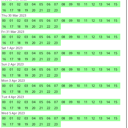
00
01
02
03
04
05
06
07
08
09
10
11
12
13
14
15
16
17
18
19
20
21
22
23
Thu 30 Mar 2023
00
01
02
03
04
05
06
07
08
09
10
11
12
13
14
15
16
17
18
19
20
21
22
23
Fri 31 Mar 2023
00
01
02
03
04
05
06
07
08
09
10
11
12
13
14
15
16
17
18
19
20
21
22
23
Sat 1 Apr 2023
00
01
02
03
04
05
06
07
08
09
10
11
12
13
14
15
16
17
18
19
20
21
22
23
Sun 2 Apr 2023
00
01
02
03
04
05
06
07
08
09
10
11
12
13
14
15
16
17
18
19
20
21
22
23
Mon 3 Apr 2023
00
01
02
03
04
05
06
07
08
09
10
11
12
13
14
15
16
17
18
19
20
21
22
23
Tue 4 Apr 2023
00
01
02
03
04
05
06
07
08
09
10
11
12
13
14
15
16
17
18
19
20
21
22
23
Wed 5 Apr 2023
00
01
02
03
04
05
06
07
08
09
10
11
12
13
14
15
16
17
18
19
20
21
22
23