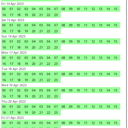
Fri 14 Apr 2023
00
01
02
03
04
05
06
07
08
09
10
11
12
13
14
15
16
17
18
19
20
21
22
23
Sat 15 Apr 2023
00
01
02
03
04
05
06
07
08
09
10
11
12
13
14
15
16
17
18
19
20
21
22
23
Sun 16 Apr 2023
00
01
02
03
04
05
06
07
08
09
10
11
12
13
14
15
16
17
18
19
20
21
22
23
Mon 17 Apr 2023
00
01
02
03
04
05
06
07
08
09
10
11
12
13
14
15
16
17
18
19
20
21
22
23
Tue 18 Apr 2023
00
01
02
03
04
05
06
07
08
09
10
11
12
13
14
15
16
17
18
19
20
21
22
23
Wed 19 Apr 2023
00
01
02
03
04
05
06
07
08
09
10
11
12
13
14
15
16
17
18
19
20
21
22
23
Thu 20 Apr 2023
00
01
02
03
04
05
06
07
08
09
10
11
12
13
14
15
16
17
18
19
20
21
22
23
Fri 21 Apr 2023
00
01
02
03
04
05
06
07
08
09
10
11
12
13
14
15