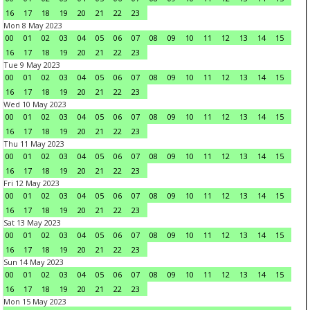
16
17
18
19
20
21
22
23
Mon 8 May 2023
00
01
02
03
04
05
06
07
08
09
10
11
12
13
14
15
16
17
18
19
20
21
22
23
Tue 9 May 2023
00
01
02
03
04
05
06
07
08
09
10
11
12
13
14
15
16
17
18
19
20
21
22
23
Wed 10 May 2023
00
01
02
03
04
05
06
07
08
09
10
11
12
13
14
15
16
17
18
19
20
21
22
23
Thu 11 May 2023
00
01
02
03
04
05
06
07
08
09
10
11
12
13
14
15
16
17
18
19
20
21
22
23
Fri 12 May 2023
00
01
02
03
04
05
06
07
08
09
10
11
12
13
14
15
16
17
18
19
20
21
22
23
Sat 13 May 2023
00
01
02
03
04
05
06
07
08
09
10
11
12
13
14
15
16
17
18
19
20
21
22
23
Sun 14 May 2023
00
01
02
03
04
05
06
07
08
09
10
11
12
13
14
15
16
17
18
19
20
21
22
23
Mon 15 May 2023