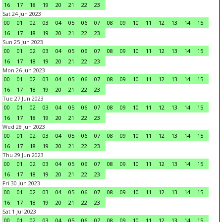
16
17
18
19
20
21
22
23
Sat 24 Jun 2023
00
01
02
03
04
05
06
07
08
09
10
11
12
13
14
15
16
17
18
19
20
21
22
23
Sun 25 Jun 2023
00
01
02
03
04
05
06
07
08
09
10
11
12
13
14
15
16
17
18
19
20
21
22
23
Mon 26 Jun 2023
00
01
02
03
04
05
06
07
08
09
10
11
12
13
14
15
16
17
18
19
20
21
22
23
Tue 27 Jun 2023
00
01
02
03
04
05
06
07
08
09
10
11
12
13
14
15
16
17
18
19
20
21
22
23
Wed 28 Jun 2023
00
01
02
03
04
05
06
07
08
09
10
11
12
13
14
15
16
17
18
19
20
21
22
23
Thu 29 Jun 2023
00
01
02
03
04
05
06
07
08
09
10
11
12
13
14
15
16
17
18
19
20
21
22
23
Fri 30 Jun 2023
00
01
02
03
04
05
06
07
08
09
10
11
12
13
14
15
16
17
18
19
20
21
22
23
Sat 1 Jul 2023
00
01
02
03
04
05
06
07
08
09
10
11
12
13
14
15