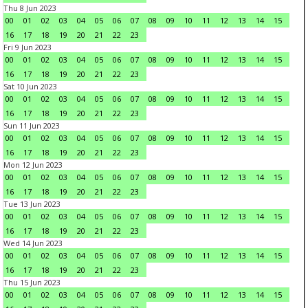
Thu 8 Jun 2023
00
01
02
03
04
05
06
07
08
09
10
11
12
13
14
15
16
17
18
19
20
21
22
23
Fri 9 Jun 2023
00
01
02
03
04
05
06
07
08
09
10
11
12
13
14
15
16
17
18
19
20
21
22
23
Sat 10 Jun 2023
00
01
02
03
04
05
06
07
08
09
10
11
12
13
14
15
16
17
18
19
20
21
22
23
Sun 11 Jun 2023
00
01
02
03
04
05
06
07
08
09
10
11
12
13
14
15
16
17
18
19
20
21
22
23
Mon 12 Jun 2023
00
01
02
03
04
05
06
07
08
09
10
11
12
13
14
15
16
17
18
19
20
21
22
23
Tue 13 Jun 2023
00
01
02
03
04
05
06
07
08
09
10
11
12
13
14
15
16
17
18
19
20
21
22
23
Wed 14 Jun 2023
00
01
02
03
04
05
06
07
08
09
10
11
12
13
14
15
16
17
18
19
20
21
22
23
Thu 15 Jun 2023
00
01
02
03
04
05
06
07
08
09
10
11
12
13
14
15