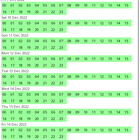
00
01
02
03
04
05
06
07
08
09
10
11
12
13
14
15
16
17
18
19
20
21
22
23
Sat 10 Dec 2022
00
01
02
03
04
05
06
07
08
09
10
11
12
13
14
15
16
17
18
19
20
21
22
23
Sun 11 Dec 2022
00
01
02
03
04
05
06
07
08
09
10
11
12
13
14
15
16
17
18
19
20
21
22
23
Mon 12 Dec 2022
00
01
02
03
04
05
06
07
08
09
10
11
12
13
14
15
16
17
18
19
20
21
22
23
Tue 13 Dec 2022
00
01
02
03
04
05
06
07
08
09
10
11
12
13
14
15
16
17
18
19
20
21
22
23
Wed 14 Dec 2022
00
01
02
03
04
05
06
07
08
09
10
11
12
13
14
15
16
17
18
19
20
21
22
23
Thu 15 Dec 2022
00
01
02
03
04
05
06
07
08
09
10
11
12
13
14
15
16
17
18
19
20
21
22
23
Fri 16 Dec 2022
00
01
02
03
04
05
06
07
08
09
10
11
12
13
14
15
16
17
18
19
20
21
22
23