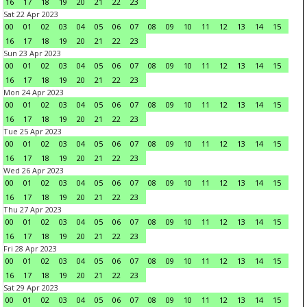
16
17
18
19
20
21
22
23
Sat 22 Apr 2023
00
01
02
03
04
05
06
07
08
09
10
11
12
13
14
15
16
17
18
19
20
21
22
23
Sun 23 Apr 2023
00
01
02
03
04
05
06
07
08
09
10
11
12
13
14
15
16
17
18
19
20
21
22
23
Mon 24 Apr 2023
00
01
02
03
04
05
06
07
08
09
10
11
12
13
14
15
16
17
18
19
20
21
22
23
Tue 25 Apr 2023
00
01
02
03
04
05
06
07
08
09
10
11
12
13
14
15
16
17
18
19
20
21
22
23
Wed 26 Apr 2023
00
01
02
03
04
05
06
07
08
09
10
11
12
13
14
15
16
17
18
19
20
21
22
23
Thu 27 Apr 2023
00
01
02
03
04
05
06
07
08
09
10
11
12
13
14
15
16
17
18
19
20
21
22
23
Fri 28 Apr 2023
00
01
02
03
04
05
06
07
08
09
10
11
12
13
14
15
16
17
18
19
20
21
22
23
Sat 29 Apr 2023
00
01
02
03
04
05
06
07
08
09
10
11
12
13
14
15