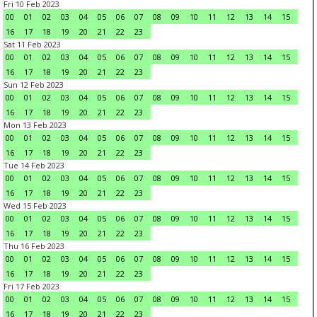
Fri 10 Feb 2023
00
01
02
03
04
05
06
07
08
09
10
11
12
13
14
15
16
17
18
19
20
21
22
23
Sat 11 Feb 2023
00
01
02
03
04
05
06
07
08
09
10
11
12
13
14
15
16
17
18
19
20
21
22
23
Sun 12 Feb 2023
00
01
02
03
04
05
06
07
08
09
10
11
12
13
14
15
16
17
18
19
20
21
22
23
Mon 13 Feb 2023
00
01
02
03
04
05
06
07
08
09
10
11
12
13
14
15
16
17
18
19
20
21
22
23
Tue 14 Feb 2023
00
01
02
03
04
05
06
07
08
09
10
11
12
13
14
15
16
17
18
19
20
21
22
23
Wed 15 Feb 2023
00
01
02
03
04
05
06
07
08
09
10
11
12
13
14
15
16
17
18
19
20
21
22
23
Thu 16 Feb 2023
00
01
02
03
04
05
06
07
08
09
10
11
12
13
14
15
16
17
18
19
20
21
22
23
Fri 17 Feb 2023
00
01
02
03
04
05
06
07
08
09
10
11
12
13
14
15
16
17
18
19
20
21
22
23