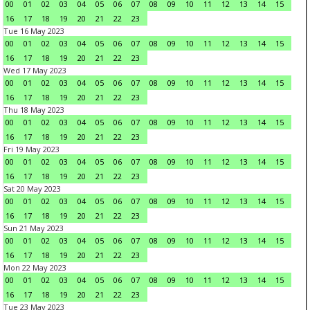
00
01
02
03
04
05
06
07
08
09
10
11
12
13
14
15
16
17
18
19
20
21
22
23
Tue 16 May 2023
00
01
02
03
04
05
06
07
08
09
10
11
12
13
14
15
16
17
18
19
20
21
22
23
Wed 17 May 2023
00
01
02
03
04
05
06
07
08
09
10
11
12
13
14
15
16
17
18
19
20
21
22
23
Thu 18 May 2023
00
01
02
03
04
05
06
07
08
09
10
11
12
13
14
15
16
17
18
19
20
21
22
23
Fri 19 May 2023
00
01
02
03
04
05
06
07
08
09
10
11
12
13
14
15
16
17
18
19
20
21
22
23
Sat 20 May 2023
00
01
02
03
04
05
06
07
08
09
10
11
12
13
14
15
16
17
18
19
20
21
22
23
Sun 21 May 2023
00
01
02
03
04
05
06
07
08
09
10
11
12
13
14
15
16
17
18
19
20
21
22
23
Mon 22 May 2023
00
01
02
03
04
05
06
07
08
09
10
11
12
13
14
15
16
17
18
19
20
21
22
23
Tue 23 May 2023