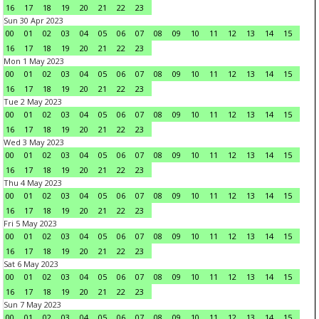
16
17
18
19
20
21
22
23
Sun 30 Apr 2023
00
01
02
03
04
05
06
07
08
09
10
11
12
13
14
15
16
17
18
19
20
21
22
23
Mon 1 May 2023
00
01
02
03
04
05
06
07
08
09
10
11
12
13
14
15
16
17
18
19
20
21
22
23
Tue 2 May 2023
00
01
02
03
04
05
06
07
08
09
10
11
12
13
14
15
16
17
18
19
20
21
22
23
Wed 3 May 2023
00
01
02
03
04
05
06
07
08
09
10
11
12
13
14
15
16
17
18
19
20
21
22
23
Thu 4 May 2023
00
01
02
03
04
05
06
07
08
09
10
11
12
13
14
15
16
17
18
19
20
21
22
23
Fri 5 May 2023
00
01
02
03
04
05
06
07
08
09
10
11
12
13
14
15
16
17
18
19
20
21
22
23
Sat 6 May 2023
00
01
02
03
04
05
06
07
08
09
10
11
12
13
14
15
16
17
18
19
20
21
22
23
Sun 7 May 2023
00
01
02
03
04
05
06
07
08
09
10
11
12
13
14
15