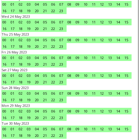
00
01
02
03
04
05
06
07
08
09
10
11
12
13
14
15
16
17
18
19
20
21
22
23
Wed 24 May 2023
00
01
02
03
04
05
06
07
08
09
10
11
12
13
14
15
16
17
18
19
20
21
22
23
Thu 25 May 2023
00
01
02
03
04
05
06
07
08
09
10
11
12
13
14
15
16
17
18
19
20
21
22
23
Fri 26 May 2023
00
01
02
03
04
05
06
07
08
09
10
11
12
13
14
15
16
17
18
19
20
21
22
23
Sat 27 May 2023
00
01
02
03
04
05
06
07
08
09
10
11
12
13
14
15
16
17
18
19
20
21
22
23
Sun 28 May 2023
00
01
02
03
04
05
06
07
08
09
10
11
12
13
14
15
16
17
18
19
20
21
22
23
Mon 29 May 2023
00
01
02
03
04
05
06
07
08
09
10
11
12
13
14
15
16
17
18
19
20
21
22
23
Tue 30 May 2023
00
01
02
03
04
05
06
07
08
09
10
11
12
13
14
15
16
17
18
19
20
21
22
23