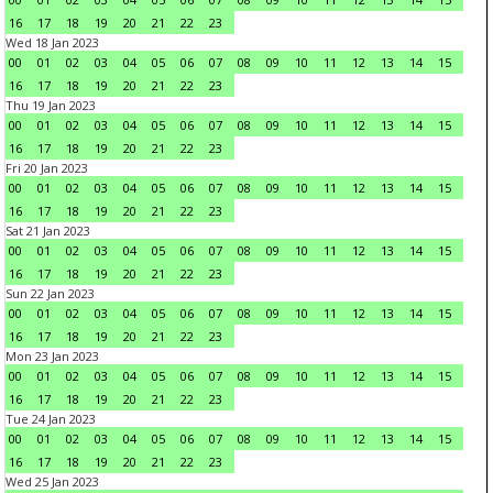
16
17
18
19
20
21
22
23
Wed 18 Jan 2023
00
01
02
03
04
05
06
07
08
09
10
11
12
13
14
15
16
17
18
19
20
21
22
23
Thu 19 Jan 2023
00
01
02
03
04
05
06
07
08
09
10
11
12
13
14
15
16
17
18
19
20
21
22
23
Fri 20 Jan 2023
00
01
02
03
04
05
06
07
08
09
10
11
12
13
14
15
16
17
18
19
20
21
22
23
Sat 21 Jan 2023
00
01
02
03
04
05
06
07
08
09
10
11
12
13
14
15
16
17
18
19
20
21
22
23
Sun 22 Jan 2023
00
01
02
03
04
05
06
07
08
09
10
11
12
13
14
15
16
17
18
19
20
21
22
23
Mon 23 Jan 2023
00
01
02
03
04
05
06
07
08
09
10
11
12
13
14
15
16
17
18
19
20
21
22
23
Tue 24 Jan 2023
00
01
02
03
04
05
06
07
08
09
10
11
12
13
14
15
16
17
18
19
20
21
22
23
Wed 25 Jan 2023