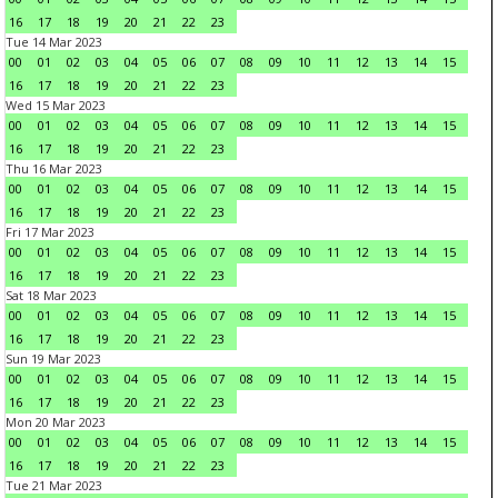
16
17
18
19
20
21
22
23
Tue 14 Mar 2023
00
01
02
03
04
05
06
07
08
09
10
11
12
13
14
15
16
17
18
19
20
21
22
23
Wed 15 Mar 2023
00
01
02
03
04
05
06
07
08
09
10
11
12
13
14
15
16
17
18
19
20
21
22
23
Thu 16 Mar 2023
00
01
02
03
04
05
06
07
08
09
10
11
12
13
14
15
16
17
18
19
20
21
22
23
Fri 17 Mar 2023
00
01
02
03
04
05
06
07
08
09
10
11
12
13
14
15
16
17
18
19
20
21
22
23
Sat 18 Mar 2023
00
01
02
03
04
05
06
07
08
09
10
11
12
13
14
15
16
17
18
19
20
21
22
23
Sun 19 Mar 2023
00
01
02
03
04
05
06
07
08
09
10
11
12
13
14
15
16
17
18
19
20
21
22
23
Mon 20 Mar 2023
00
01
02
03
04
05
06
07
08
09
10
11
12
13
14
15
16
17
18
19
20
21
22
23
Tue 21 Mar 2023