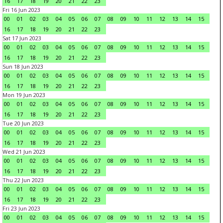
16
17
18
19
20
21
22
23
Fri 16 Jun 2023
00
01
02
03
04
05
06
07
08
09
10
11
12
13
14
15
16
17
18
19
20
21
22
23
Sat 17 Jun 2023
00
01
02
03
04
05
06
07
08
09
10
11
12
13
14
15
16
17
18
19
20
21
22
23
Sun 18 Jun 2023
00
01
02
03
04
05
06
07
08
09
10
11
12
13
14
15
16
17
18
19
20
21
22
23
Mon 19 Jun 2023
00
01
02
03
04
05
06
07
08
09
10
11
12
13
14
15
16
17
18
19
20
21
22
23
Tue 20 Jun 2023
00
01
02
03
04
05
06
07
08
09
10
11
12
13
14
15
16
17
18
19
20
21
22
23
Wed 21 Jun 2023
00
01
02
03
04
05
06
07
08
09
10
11
12
13
14
15
16
17
18
19
20
21
22
23
Thu 22 Jun 2023
00
01
02
03
04
05
06
07
08
09
10
11
12
13
14
15
16
17
18
19
20
21
22
23
Fri 23 Jun 2023
00
01
02
03
04
05
06
07
08
09
10
11
12
13
14
15