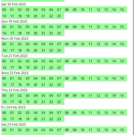
Sat 18 Feb 2023
00
01
02
03
04
05
06
07
08
09
10
11
12
13
14
15
16
17
18
19
20
21
22
23
Sun 19 Feb 2023
00
01
02
03
04
05
06
07
08
09
10
11
12
13
14
15
16
17
18
19
20
21
22
23
Mon 20 Feb 2023
00
01
02
03
04
05
06
07
08
09
10
11
12
13
14
15
16
17
18
19
20
21
22
23
Tue 21 Feb 2023
00
01
02
03
04
05
06
07
08
09
10
11
12
13
14
15
16
17
18
19
20
21
22
23
Wed 22 Feb 2023
00
01
02
03
04
05
06
07
08
09
10
11
12
13
14
15
16
17
18
19
20
21
22
23
Thu 23 Feb 2023
00
01
02
03
04
05
06
07
08
09
10
11
12
13
14
15
16
17
18
19
20
21
22
23
Fri 24 Feb 2023
00
01
02
03
04
05
06
07
08
09
10
11
12
13
14
15
16
17
18
19
20
21
22
23
Sat 25 Feb 2023
00
01
02
03
04
05
06
07
08
09
10
11
12
13
14
15