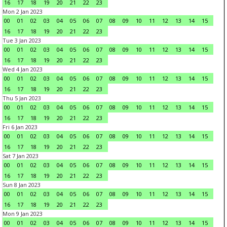
16
17
18
19
20
21
22
23
Mon 2 Jan 2023
00
01
02
03
04
05
06
07
08
09
10
11
12
13
14
15
16
17
18
19
20
21
22
23
Tue 3 Jan 2023
00
01
02
03
04
05
06
07
08
09
10
11
12
13
14
15
16
17
18
19
20
21
22
23
Wed 4 Jan 2023
00
01
02
03
04
05
06
07
08
09
10
11
12
13
14
15
16
17
18
19
20
21
22
23
Thu 5 Jan 2023
00
01
02
03
04
05
06
07
08
09
10
11
12
13
14
15
16
17
18
19
20
21
22
23
Fri 6 Jan 2023
00
01
02
03
04
05
06
07
08
09
10
11
12
13
14
15
16
17
18
19
20
21
22
23
Sat 7 Jan 2023
00
01
02
03
04
05
06
07
08
09
10
11
12
13
14
15
16
17
18
19
20
21
22
23
Sun 8 Jan 2023
00
01
02
03
04
05
06
07
08
09
10
11
12
13
14
15
16
17
18
19
20
21
22
23
Mon 9 Jan 2023
00
01
02
03
04
05
06
07
08
09
10
11
12
13
14
15