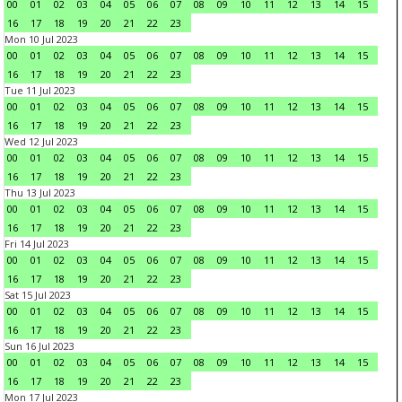
00
01
02
03
04
05
06
07
08
09
10
11
12
13
14
15
16
17
18
19
20
21
22
23
Mon 10 Jul 2023
00
01
02
03
04
05
06
07
08
09
10
11
12
13
14
15
16
17
18
19
20
21
22
23
Tue 11 Jul 2023
00
01
02
03
04
05
06
07
08
09
10
11
12
13
14
15
16
17
18
19
20
21
22
23
Wed 12 Jul 2023
00
01
02
03
04
05
06
07
08
09
10
11
12
13
14
15
16
17
18
19
20
21
22
23
Thu 13 Jul 2023
00
01
02
03
04
05
06
07
08
09
10
11
12
13
14
15
16
17
18
19
20
21
22
23
Fri 14 Jul 2023
00
01
02
03
04
05
06
07
08
09
10
11
12
13
14
15
16
17
18
19
20
21
22
23
Sat 15 Jul 2023
00
01
02
03
04
05
06
07
08
09
10
11
12
13
14
15
16
17
18
19
20
21
22
23
Sun 16 Jul 2023
00
01
02
03
04
05
06
07
08
09
10
11
12
13
14
15
16
17
18
19
20
21
22
23
Mon 17 Jul 2023