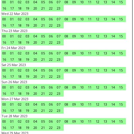
00
01
02
03
04
05
06
07
08
09
10
11
12
13
14
15
16
17
18
19
20
21
22
23
Wed 22 Mar 2023
00
01
02
03
04
05
06
07
08
09
10
11
12
13
14
15
16
17
18
19
20
21
22
23
Thu 23 Mar 2023
00
01
02
03
04
05
06
07
08
09
10
11
12
13
14
15
16
17
18
19
20
21
22
23
Fri 24 Mar 2023
00
01
02
03
04
05
06
07
08
09
10
11
12
13
14
15
16
17
18
19
20
21
22
23
Sat 25 Mar 2023
00
01
02
03
04
05
06
07
08
09
10
11
12
13
14
15
16
17
18
19
20
21
22
23
Sun 26 Mar 2023
00
01
02
03
04
05
06
07
08
09
10
11
12
13
14
15
16
17
18
19
20
21
22
23
Mon 27 Mar 2023
00
01
02
03
04
05
06
07
08
09
10
11
12
13
14
15
16
17
18
19
20
21
22
23
Tue 28 Mar 2023
00
01
02
03
04
05
06
07
08
09
10
11
12
13
14
15
16
17
18
19
20
21
22
23
Wed 29 Mar 2023