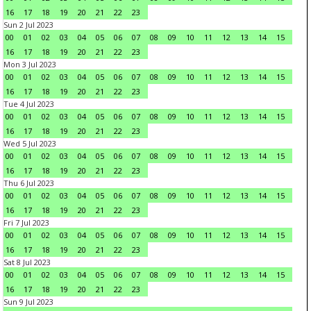
16
17
18
19
20
21
22
23
Sun 2 Jul 2023
00
01
02
03
04
05
06
07
08
09
10
11
12
13
14
15
16
17
18
19
20
21
22
23
Mon 3 Jul 2023
00
01
02
03
04
05
06
07
08
09
10
11
12
13
14
15
16
17
18
19
20
21
22
23
Tue 4 Jul 2023
00
01
02
03
04
05
06
07
08
09
10
11
12
13
14
15
16
17
18
19
20
21
22
23
Wed 5 Jul 2023
00
01
02
03
04
05
06
07
08
09
10
11
12
13
14
15
16
17
18
19
20
21
22
23
Thu 6 Jul 2023
00
01
02
03
04
05
06
07
08
09
10
11
12
13
14
15
16
17
18
19
20
21
22
23
Fri 7 Jul 2023
00
01
02
03
04
05
06
07
08
09
10
11
12
13
14
15
16
17
18
19
20
21
22
23
Sat 8 Jul 2023
00
01
02
03
04
05
06
07
08
09
10
11
12
13
14
15
16
17
18
19
20
21
22
23
Sun 9 Jul 2023