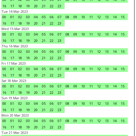
16
17
18
19
20
21
22
23
Tue 14 Mar 2023
00
01
02
03
04
05
06
07
08
09
10
11
12
13
14
15
16
17
18
19
20
21
22
23
Wed 15 Mar 2023
00
01
02
03
04
05
06
07
08
09
10
11
12
13
14
15
16
17
18
19
20
21
22
23
Thu 16 Mar 2023
00
01
02
03
04
05
06
07
08
09
10
11
12
13
14
15
16
17
18
19
20
21
22
23
Fri 17 Mar 2023
00
01
02
03
04
05
06
07
08
09
10
11
12
13
14
15
16
17
18
19
20
21
22
23
Sat 18 Mar 2023
00
01
02
03
04
05
06
07
08
09
10
11
12
13
14
15
16
17
18
19
20
21
22
23
Sun 19 Mar 2023
00
01
02
03
04
05
06
07
08
09
10
11
12
13
14
15
16
17
18
19
20
21
22
23
Mon 20 Mar 2023
00
01
02
03
04
05
06
07
08
09
10
11
12
13
14
15
16
17
18
19
20
21
22
23
Tue 21 Mar 2023