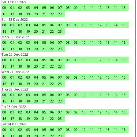
Sat 17 Dec 2022
00
01
02
03
04
05
06
07
08
09
10
11
12
13
14
15
16
17
18
19
20
21
22
23
Sun 18 Dec 2022
00
01
02
03
04
05
06
07
08
09
10
11
12
13
14
15
16
17
18
19
20
21
22
23
Mon 19 Dec 2022
00
01
02
03
04
05
06
07
08
09
10
11
12
13
14
15
16
17
18
19
20
21
22
23
Tue 20 Dec 2022
00
01
02
03
04
05
06
07
08
09
10
11
12
13
14
15
16
17
18
19
20
21
22
23
Wed 21 Dec 2022
00
01
02
03
04
05
06
07
08
09
10
11
12
13
14
15
16
17
18
19
20
21
22
23
Thu 22 Dec 2022
00
01
02
03
04
05
06
07
08
09
10
11
12
13
14
15
16
17
18
19
20
21
22
23
Fri 23 Dec 2022
00
01
02
03
04
05
06
07
08
09
10
11
12
13
14
15
16
17
18
19
20
21
22
23
Sat 24 Dec 2022
00
01
02
03
04
05
06
07
08
09
10
11
12
13
14
15
16
17
18
19
20
21
22
23