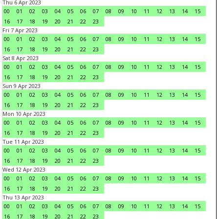
Thu 6 Apr 2023
00
01
02
03
04
05
06
07
08
09
10
11
12
13
14
15
16
17
18
19
20
21
22
23
Fri 7 Apr 2023
00
01
02
03
04
05
06
07
08
09
10
11
12
13
14
15
16
17
18
19
20
21
22
23
Sat 8 Apr 2023
00
01
02
03
04
05
06
07
08
09
10
11
12
13
14
15
16
17
18
19
20
21
22
23
Sun 9 Apr 2023
00
01
02
03
04
05
06
07
08
09
10
11
12
13
14
15
16
17
18
19
20
21
22
23
Mon 10 Apr 2023
00
01
02
03
04
05
06
07
08
09
10
11
12
13
14
15
16
17
18
19
20
21
22
23
Tue 11 Apr 2023
00
01
02
03
04
05
06
07
08
09
10
11
12
13
14
15
16
17
18
19
20
21
22
23
Wed 12 Apr 2023
00
01
02
03
04
05
06
07
08
09
10
11
12
13
14
15
16
17
18
19
20
21
22
23
Thu 13 Apr 2023
00
01
02
03
04
05
06
07
08
09
10
11
12
13
14
15
16
17
18
19
20
21
22
23