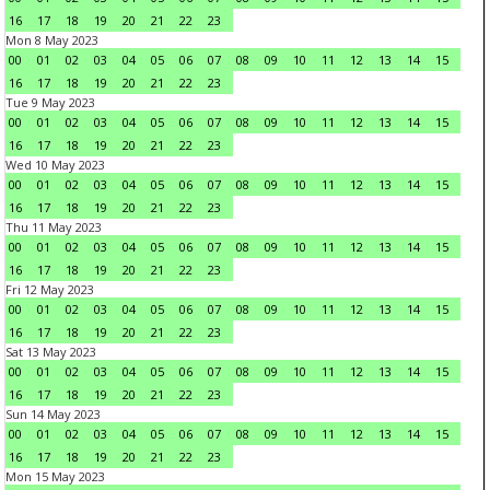
16
17
18
19
20
21
22
23
Mon 8 May 2023
00
01
02
03
04
05
06
07
08
09
10
11
12
13
14
15
16
17
18
19
20
21
22
23
Tue 9 May 2023
00
01
02
03
04
05
06
07
08
09
10
11
12
13
14
15
16
17
18
19
20
21
22
23
Wed 10 May 2023
00
01
02
03
04
05
06
07
08
09
10
11
12
13
14
15
16
17
18
19
20
21
22
23
Thu 11 May 2023
00
01
02
03
04
05
06
07
08
09
10
11
12
13
14
15
16
17
18
19
20
21
22
23
Fri 12 May 2023
00
01
02
03
04
05
06
07
08
09
10
11
12
13
14
15
16
17
18
19
20
21
22
23
Sat 13 May 2023
00
01
02
03
04
05
06
07
08
09
10
11
12
13
14
15
16
17
18
19
20
21
22
23
Sun 14 May 2023
00
01
02
03
04
05
06
07
08
09
10
11
12
13
14
15
16
17
18
19
20
21
22
23
Mon 15 May 2023