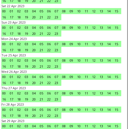
16
17
18
19
20
21
22
23
Sat 22 Apr 2023
00
01
02
03
04
05
06
07
08
09
10
11
12
13
14
15
16
17
18
19
20
21
22
23
Sun 23 Apr 2023
00
01
02
03
04
05
06
07
08
09
10
11
12
13
14
15
16
17
18
19
20
21
22
23
Mon 24 Apr 2023
00
01
02
03
04
05
06
07
08
09
10
11
12
13
14
15
16
17
18
19
20
21
22
23
Tue 25 Apr 2023
00
01
02
03
04
05
06
07
08
09
10
11
12
13
14
15
16
17
18
19
20
21
22
23
Wed 26 Apr 2023
00
01
02
03
04
05
06
07
08
09
10
11
12
13
14
15
16
17
18
19
20
21
22
23
Thu 27 Apr 2023
00
01
02
03
04
05
06
07
08
09
10
11
12
13
14
15
16
17
18
19
20
21
22
23
Fri 28 Apr 2023
00
01
02
03
04
05
06
07
08
09
10
11
12
13
14
15
16
17
18
19
20
21
22
23
Sat 29 Apr 2023
00
01
02
03
04
05
06
07
08
09
10
11
12
13
14
15