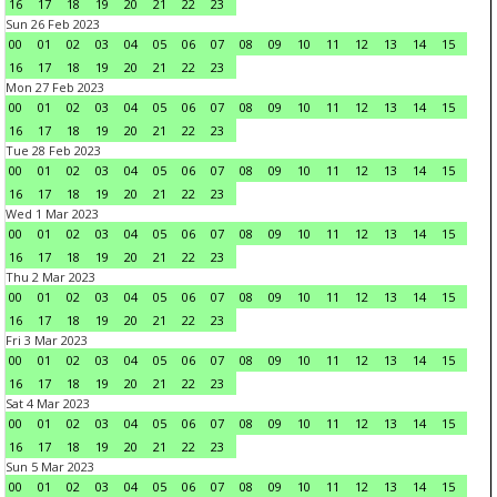
16
17
18
19
20
21
22
23
Sun 26 Feb 2023
00
01
02
03
04
05
06
07
08
09
10
11
12
13
14
15
16
17
18
19
20
21
22
23
Mon 27 Feb 2023
00
01
02
03
04
05
06
07
08
09
10
11
12
13
14
15
16
17
18
19
20
21
22
23
Tue 28 Feb 2023
00
01
02
03
04
05
06
07
08
09
10
11
12
13
14
15
16
17
18
19
20
21
22
23
Wed 1 Mar 2023
00
01
02
03
04
05
06
07
08
09
10
11
12
13
14
15
16
17
18
19
20
21
22
23
Thu 2 Mar 2023
00
01
02
03
04
05
06
07
08
09
10
11
12
13
14
15
16
17
18
19
20
21
22
23
Fri 3 Mar 2023
00
01
02
03
04
05
06
07
08
09
10
11
12
13
14
15
16
17
18
19
20
21
22
23
Sat 4 Mar 2023
00
01
02
03
04
05
06
07
08
09
10
11
12
13
14
15
16
17
18
19
20
21
22
23
Sun 5 Mar 2023
00
01
02
03
04
05
06
07
08
09
10
11
12
13
14
15