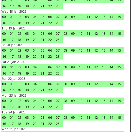
16
17
18
19
20
21
22
23
Wed 18 Jan 2023
00
01
02
03
04
05
06
07
08
09
10
11
12
13
14
15
16
17
18
19
20
21
22
23
Thu 19 Jan 2023
00
01
02
03
04
05
06
07
08
09
10
11
12
13
14
15
16
17
18
19
20
21
22
23
Fri 20 Jan 2023
00
01
02
03
04
05
06
07
08
09
10
11
12
13
14
15
16
17
18
19
20
21
22
23
Sat 21 Jan 2023
00
01
02
03
04
05
06
07
08
09
10
11
12
13
14
15
16
17
18
19
20
21
22
23
Sun 22 Jan 2023
00
01
02
03
04
05
06
07
08
09
10
11
12
13
14
15
16
17
18
19
20
21
22
23
Mon 23 Jan 2023
00
01
02
03
04
05
06
07
08
09
10
11
12
13
14
15
16
17
18
19
20
21
22
23
Tue 24 Jan 2023
00
01
02
03
04
05
06
07
08
09
10
11
12
13
14
15
16
17
18
19
20
21
22
23
Wed 25 Jan 2023