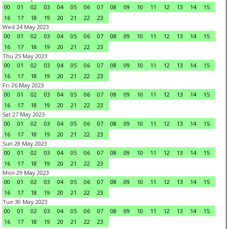
00
01
02
03
04
05
06
07
08
09
10
11
12
13
14
15
16
17
18
19
20
21
22
23
Wed 24 May 2023
00
01
02
03
04
05
06
07
08
09
10
11
12
13
14
15
16
17
18
19
20
21
22
23
Thu 25 May 2023
00
01
02
03
04
05
06
07
08
09
10
11
12
13
14
15
16
17
18
19
20
21
22
23
Fri 26 May 2023
00
01
02
03
04
05
06
07
08
09
10
11
12
13
14
15
16
17
18
19
20
21
22
23
Sat 27 May 2023
00
01
02
03
04
05
06
07
08
09
10
11
12
13
14
15
16
17
18
19
20
21
22
23
Sun 28 May 2023
00
01
02
03
04
05
06
07
08
09
10
11
12
13
14
15
16
17
18
19
20
21
22
23
Mon 29 May 2023
00
01
02
03
04
05
06
07
08
09
10
11
12
13
14
15
16
17
18
19
20
21
22
23
Tue 30 May 2023
00
01
02
03
04
05
06
07
08
09
10
11
12
13
14
15
16
17
18
19
20
21
22
23