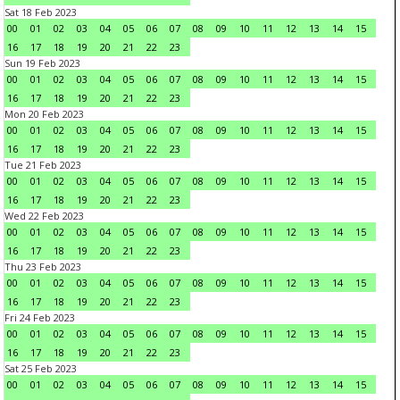
Sat 18 Feb 2023
00
01
02
03
04
05
06
07
08
09
10
11
12
13
14
15
16
17
18
19
20
21
22
23
Sun 19 Feb 2023
00
01
02
03
04
05
06
07
08
09
10
11
12
13
14
15
16
17
18
19
20
21
22
23
Mon 20 Feb 2023
00
01
02
03
04
05
06
07
08
09
10
11
12
13
14
15
16
17
18
19
20
21
22
23
Tue 21 Feb 2023
00
01
02
03
04
05
06
07
08
09
10
11
12
13
14
15
16
17
18
19
20
21
22
23
Wed 22 Feb 2023
00
01
02
03
04
05
06
07
08
09
10
11
12
13
14
15
16
17
18
19
20
21
22
23
Thu 23 Feb 2023
00
01
02
03
04
05
06
07
08
09
10
11
12
13
14
15
16
17
18
19
20
21
22
23
Fri 24 Feb 2023
00
01
02
03
04
05
06
07
08
09
10
11
12
13
14
15
16
17
18
19
20
21
22
23
Sat 25 Feb 2023
00
01
02
03
04
05
06
07
08
09
10
11
12
13
14
15