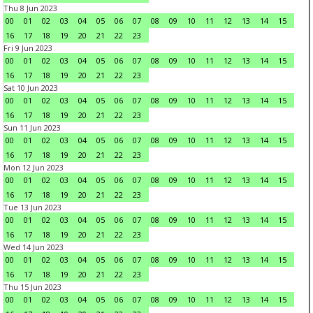
Thu 8 Jun 2023
00
01
02
03
04
05
06
07
08
09
10
11
12
13
14
15
16
17
18
19
20
21
22
23
Fri 9 Jun 2023
00
01
02
03
04
05
06
07
08
09
10
11
12
13
14
15
16
17
18
19
20
21
22
23
Sat 10 Jun 2023
00
01
02
03
04
05
06
07
08
09
10
11
12
13
14
15
16
17
18
19
20
21
22
23
Sun 11 Jun 2023
00
01
02
03
04
05
06
07
08
09
10
11
12
13
14
15
16
17
18
19
20
21
22
23
Mon 12 Jun 2023
00
01
02
03
04
05
06
07
08
09
10
11
12
13
14
15
16
17
18
19
20
21
22
23
Tue 13 Jun 2023
00
01
02
03
04
05
06
07
08
09
10
11
12
13
14
15
16
17
18
19
20
21
22
23
Wed 14 Jun 2023
00
01
02
03
04
05
06
07
08
09
10
11
12
13
14
15
16
17
18
19
20
21
22
23
Thu 15 Jun 2023
00
01
02
03
04
05
06
07
08
09
10
11
12
13
14
15