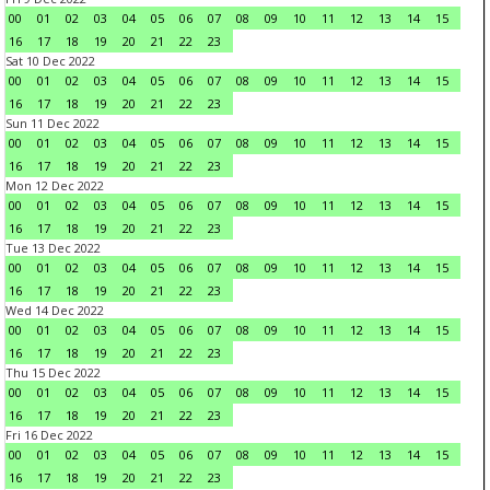
00
01
02
03
04
05
06
07
08
09
10
11
12
13
14
15
16
17
18
19
20
21
22
23
Sat 10 Dec 2022
00
01
02
03
04
05
06
07
08
09
10
11
12
13
14
15
16
17
18
19
20
21
22
23
Sun 11 Dec 2022
00
01
02
03
04
05
06
07
08
09
10
11
12
13
14
15
16
17
18
19
20
21
22
23
Mon 12 Dec 2022
00
01
02
03
04
05
06
07
08
09
10
11
12
13
14
15
16
17
18
19
20
21
22
23
Tue 13 Dec 2022
00
01
02
03
04
05
06
07
08
09
10
11
12
13
14
15
16
17
18
19
20
21
22
23
Wed 14 Dec 2022
00
01
02
03
04
05
06
07
08
09
10
11
12
13
14
15
16
17
18
19
20
21
22
23
Thu 15 Dec 2022
00
01
02
03
04
05
06
07
08
09
10
11
12
13
14
15
16
17
18
19
20
21
22
23
Fri 16 Dec 2022
00
01
02
03
04
05
06
07
08
09
10
11
12
13
14
15
16
17
18
19
20
21
22
23