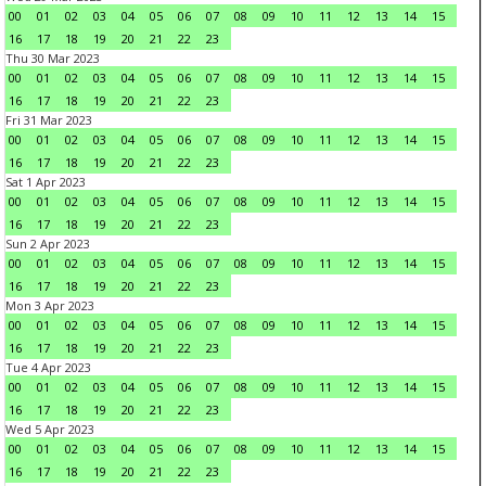
00
01
02
03
04
05
06
07
08
09
10
11
12
13
14
15
16
17
18
19
20
21
22
23
Thu 30 Mar 2023
00
01
02
03
04
05
06
07
08
09
10
11
12
13
14
15
16
17
18
19
20
21
22
23
Fri 31 Mar 2023
00
01
02
03
04
05
06
07
08
09
10
11
12
13
14
15
16
17
18
19
20
21
22
23
Sat 1 Apr 2023
00
01
02
03
04
05
06
07
08
09
10
11
12
13
14
15
16
17
18
19
20
21
22
23
Sun 2 Apr 2023
00
01
02
03
04
05
06
07
08
09
10
11
12
13
14
15
16
17
18
19
20
21
22
23
Mon 3 Apr 2023
00
01
02
03
04
05
06
07
08
09
10
11
12
13
14
15
16
17
18
19
20
21
22
23
Tue 4 Apr 2023
00
01
02
03
04
05
06
07
08
09
10
11
12
13
14
15
16
17
18
19
20
21
22
23
Wed 5 Apr 2023
00
01
02
03
04
05
06
07
08
09
10
11
12
13
14
15
16
17
18
19
20
21
22
23