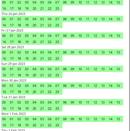
00
01
02
03
04
05
06
07
08
09
10
11
12
13
14
15
16
17
18
19
20
21
22
23
Thu 26 Jan 2023
00
01
02
03
04
05
06
07
08
09
10
11
12
13
14
15
16
17
18
19
20
21
22
23
Fri 27 Jan 2023
00
01
02
03
04
05
06
07
08
09
10
11
12
13
14
15
16
17
18
19
20
21
22
23
Sat 28 Jan 2023
00
01
02
03
04
05
06
07
08
09
10
11
12
13
14
15
16
17
18
19
20
21
22
23
Sun 29 Jan 2023
00
01
02
03
04
05
06
07
08
09
10
11
12
13
14
15
16
17
18
19
20
21
22
23
Mon 30 Jan 2023
00
01
02
03
04
05
06
07
08
09
10
11
12
13
14
15
16
17
18
19
20
21
22
23
Tue 31 Jan 2023
00
01
02
03
04
05
06
07
08
09
10
11
12
13
14
15
16
17
18
19
20
21
22
23
Wed 1 Feb 2023
00
01
02
03
04
05
06
07
08
09
10
11
12
13
14
15
16
17
18
19
20
21
22
23
Thu 2 Feb 2023