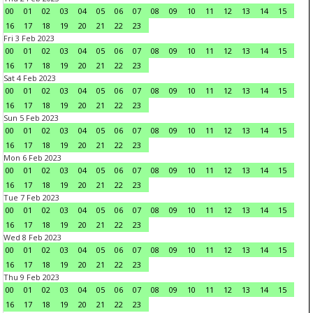
00
01
02
03
04
05
06
07
08
09
10
11
12
13
14
15
16
17
18
19
20
21
22
23
Fri 3 Feb 2023
00
01
02
03
04
05
06
07
08
09
10
11
12
13
14
15
16
17
18
19
20
21
22
23
Sat 4 Feb 2023
00
01
02
03
04
05
06
07
08
09
10
11
12
13
14
15
16
17
18
19
20
21
22
23
Sun 5 Feb 2023
00
01
02
03
04
05
06
07
08
09
10
11
12
13
14
15
16
17
18
19
20
21
22
23
Mon 6 Feb 2023
00
01
02
03
04
05
06
07
08
09
10
11
12
13
14
15
16
17
18
19
20
21
22
23
Tue 7 Feb 2023
00
01
02
03
04
05
06
07
08
09
10
11
12
13
14
15
16
17
18
19
20
21
22
23
Wed 8 Feb 2023
00
01
02
03
04
05
06
07
08
09
10
11
12
13
14
15
16
17
18
19
20
21
22
23
Thu 9 Feb 2023
00
01
02
03
04
05
06
07
08
09
10
11
12
13
14
15
16
17
18
19
20
21
22
23