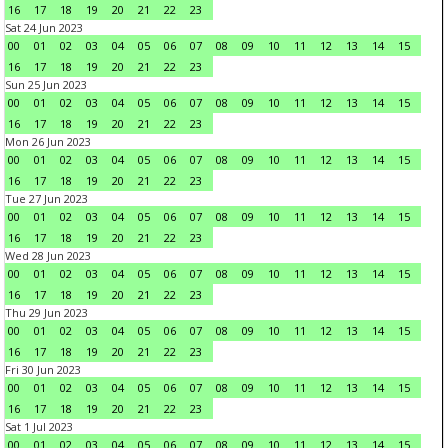
16
17
18
19
20
21
22
23
Sat 24 Jun 2023
00
01
02
03
04
05
06
07
08
09
10
11
12
13
14
15
16
17
18
19
20
21
22
23
Sun 25 Jun 2023
00
01
02
03
04
05
06
07
08
09
10
11
12
13
14
15
16
17
18
19
20
21
22
23
Mon 26 Jun 2023
00
01
02
03
04
05
06
07
08
09
10
11
12
13
14
15
16
17
18
19
20
21
22
23
Tue 27 Jun 2023
00
01
02
03
04
05
06
07
08
09
10
11
12
13
14
15
16
17
18
19
20
21
22
23
Wed 28 Jun 2023
00
01
02
03
04
05
06
07
08
09
10
11
12
13
14
15
16
17
18
19
20
21
22
23
Thu 29 Jun 2023
00
01
02
03
04
05
06
07
08
09
10
11
12
13
14
15
16
17
18
19
20
21
22
23
Fri 30 Jun 2023
00
01
02
03
04
05
06
07
08
09
10
11
12
13
14
15
16
17
18
19
20
21
22
23
Sat 1 Jul 2023
00
01
02
03
04
05
06
07
08
09
10
11
12
13
14
15