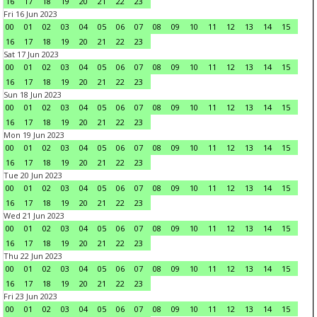
16
17
18
19
20
21
22
23
Fri 16 Jun 2023
00
01
02
03
04
05
06
07
08
09
10
11
12
13
14
15
16
17
18
19
20
21
22
23
Sat 17 Jun 2023
00
01
02
03
04
05
06
07
08
09
10
11
12
13
14
15
16
17
18
19
20
21
22
23
Sun 18 Jun 2023
00
01
02
03
04
05
06
07
08
09
10
11
12
13
14
15
16
17
18
19
20
21
22
23
Mon 19 Jun 2023
00
01
02
03
04
05
06
07
08
09
10
11
12
13
14
15
16
17
18
19
20
21
22
23
Tue 20 Jun 2023
00
01
02
03
04
05
06
07
08
09
10
11
12
13
14
15
16
17
18
19
20
21
22
23
Wed 21 Jun 2023
00
01
02
03
04
05
06
07
08
09
10
11
12
13
14
15
16
17
18
19
20
21
22
23
Thu 22 Jun 2023
00
01
02
03
04
05
06
07
08
09
10
11
12
13
14
15
16
17
18
19
20
21
22
23
Fri 23 Jun 2023
00
01
02
03
04
05
06
07
08
09
10
11
12
13
14
15