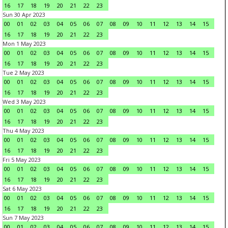
16
17
18
19
20
21
22
23
Sun 30 Apr 2023
00
01
02
03
04
05
06
07
08
09
10
11
12
13
14
15
16
17
18
19
20
21
22
23
Mon 1 May 2023
00
01
02
03
04
05
06
07
08
09
10
11
12
13
14
15
16
17
18
19
20
21
22
23
Tue 2 May 2023
00
01
02
03
04
05
06
07
08
09
10
11
12
13
14
15
16
17
18
19
20
21
22
23
Wed 3 May 2023
00
01
02
03
04
05
06
07
08
09
10
11
12
13
14
15
16
17
18
19
20
21
22
23
Thu 4 May 2023
00
01
02
03
04
05
06
07
08
09
10
11
12
13
14
15
16
17
18
19
20
21
22
23
Fri 5 May 2023
00
01
02
03
04
05
06
07
08
09
10
11
12
13
14
15
16
17
18
19
20
21
22
23
Sat 6 May 2023
00
01
02
03
04
05
06
07
08
09
10
11
12
13
14
15
16
17
18
19
20
21
22
23
Sun 7 May 2023
00
01
02
03
04
05
06
07
08
09
10
11
12
13
14
15