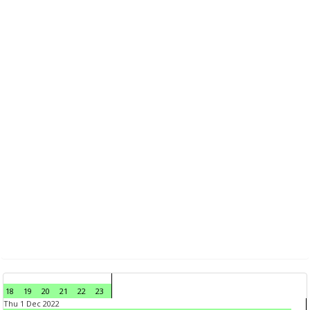
18
19
20
21
22
23
Thu 1 Dec 2022