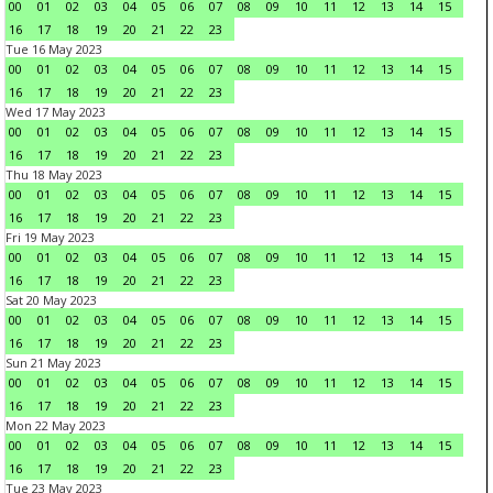
00
01
02
03
04
05
06
07
08
09
10
11
12
13
14
15
16
17
18
19
20
21
22
23
Tue 16 May 2023
00
01
02
03
04
05
06
07
08
09
10
11
12
13
14
15
16
17
18
19
20
21
22
23
Wed 17 May 2023
00
01
02
03
04
05
06
07
08
09
10
11
12
13
14
15
16
17
18
19
20
21
22
23
Thu 18 May 2023
00
01
02
03
04
05
06
07
08
09
10
11
12
13
14
15
16
17
18
19
20
21
22
23
Fri 19 May 2023
00
01
02
03
04
05
06
07
08
09
10
11
12
13
14
15
16
17
18
19
20
21
22
23
Sat 20 May 2023
00
01
02
03
04
05
06
07
08
09
10
11
12
13
14
15
16
17
18
19
20
21
22
23
Sun 21 May 2023
00
01
02
03
04
05
06
07
08
09
10
11
12
13
14
15
16
17
18
19
20
21
22
23
Mon 22 May 2023
00
01
02
03
04
05
06
07
08
09
10
11
12
13
14
15
16
17
18
19
20
21
22
23
Tue 23 May 2023