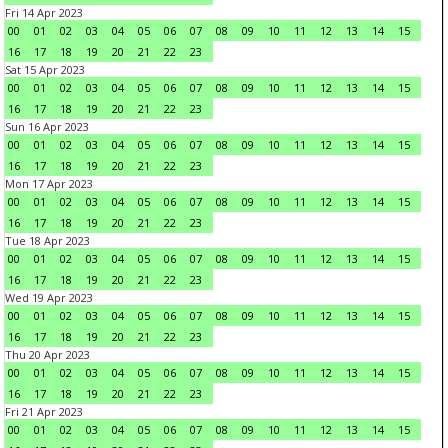
Fri 14 Apr 2023
00
01
02
03
04
05
06
07
08
09
10
11
12
13
14
15
16
17
18
19
20
21
22
23
Sat 15 Apr 2023
00
01
02
03
04
05
06
07
08
09
10
11
12
13
14
15
16
17
18
19
20
21
22
23
Sun 16 Apr 2023
00
01
02
03
04
05
06
07
08
09
10
11
12
13
14
15
16
17
18
19
20
21
22
23
Mon 17 Apr 2023
00
01
02
03
04
05
06
07
08
09
10
11
12
13
14
15
16
17
18
19
20
21
22
23
Tue 18 Apr 2023
00
01
02
03
04
05
06
07
08
09
10
11
12
13
14
15
16
17
18
19
20
21
22
23
Wed 19 Apr 2023
00
01
02
03
04
05
06
07
08
09
10
11
12
13
14
15
16
17
18
19
20
21
22
23
Thu 20 Apr 2023
00
01
02
03
04
05
06
07
08
09
10
11
12
13
14
15
16
17
18
19
20
21
22
23
Fri 21 Apr 2023
00
01
02
03
04
05
06
07
08
09
10
11
12
13
14
15