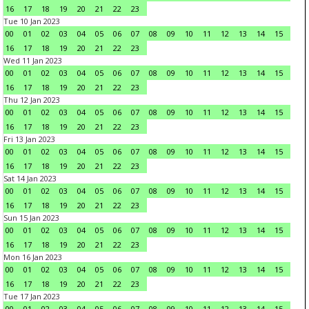
16
17
18
19
20
21
22
23
Tue 10 Jan 2023
00
01
02
03
04
05
06
07
08
09
10
11
12
13
14
15
16
17
18
19
20
21
22
23
Wed 11 Jan 2023
00
01
02
03
04
05
06
07
08
09
10
11
12
13
14
15
16
17
18
19
20
21
22
23
Thu 12 Jan 2023
00
01
02
03
04
05
06
07
08
09
10
11
12
13
14
15
16
17
18
19
20
21
22
23
Fri 13 Jan 2023
00
01
02
03
04
05
06
07
08
09
10
11
12
13
14
15
16
17
18
19
20
21
22
23
Sat 14 Jan 2023
00
01
02
03
04
05
06
07
08
09
10
11
12
13
14
15
16
17
18
19
20
21
22
23
Sun 15 Jan 2023
00
01
02
03
04
05
06
07
08
09
10
11
12
13
14
15
16
17
18
19
20
21
22
23
Mon 16 Jan 2023
00
01
02
03
04
05
06
07
08
09
10
11
12
13
14
15
16
17
18
19
20
21
22
23
Tue 17 Jan 2023
00
01
02
03
04
05
06
07
08
09
10
11
12
13
14
15