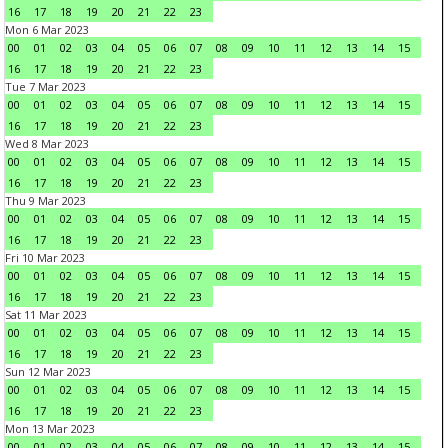
16
17
18
19
20
21
22
23
Mon 6 Mar 2023
00
01
02
03
04
05
06
07
08
09
10
11
12
13
14
15
16
17
18
19
20
21
22
23
Tue 7 Mar 2023
00
01
02
03
04
05
06
07
08
09
10
11
12
13
14
15
16
17
18
19
20
21
22
23
Wed 8 Mar 2023
00
01
02
03
04
05
06
07
08
09
10
11
12
13
14
15
16
17
18
19
20
21
22
23
Thu 9 Mar 2023
00
01
02
03
04
05
06
07
08
09
10
11
12
13
14
15
16
17
18
19
20
21
22
23
Fri 10 Mar 2023
00
01
02
03
04
05
06
07
08
09
10
11
12
13
14
15
16
17
18
19
20
21
22
23
Sat 11 Mar 2023
00
01
02
03
04
05
06
07
08
09
10
11
12
13
14
15
16
17
18
19
20
21
22
23
Sun 12 Mar 2023
00
01
02
03
04
05
06
07
08
09
10
11
12
13
14
15
16
17
18
19
20
21
22
23
Mon 13 Mar 2023
00
01
02
03
04
05
06
07
08
09
10
11
12
13
14
15