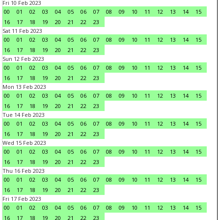
Fri 10 Feb 2023
00
01
02
03
04
05
06
07
08
09
10
11
12
13
14
15
16
17
18
19
20
21
22
23
Sat 11 Feb 2023
00
01
02
03
04
05
06
07
08
09
10
11
12
13
14
15
16
17
18
19
20
21
22
23
Sun 12 Feb 2023
00
01
02
03
04
05
06
07
08
09
10
11
12
13
14
15
16
17
18
19
20
21
22
23
Mon 13 Feb 2023
00
01
02
03
04
05
06
07
08
09
10
11
12
13
14
15
16
17
18
19
20
21
22
23
Tue 14 Feb 2023
00
01
02
03
04
05
06
07
08
09
10
11
12
13
14
15
16
17
18
19
20
21
22
23
Wed 15 Feb 2023
00
01
02
03
04
05
06
07
08
09
10
11
12
13
14
15
16
17
18
19
20
21
22
23
Thu 16 Feb 2023
00
01
02
03
04
05
06
07
08
09
10
11
12
13
14
15
16
17
18
19
20
21
22
23
Fri 17 Feb 2023
00
01
02
03
04
05
06
07
08
09
10
11
12
13
14
15
16
17
18
19
20
21
22
23