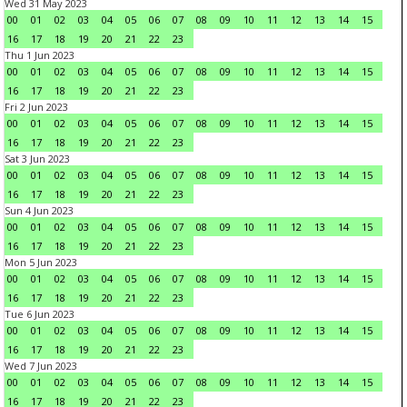
Wed 31 May 2023
00
01
02
03
04
05
06
07
08
09
10
11
12
13
14
15
16
17
18
19
20
21
22
23
Thu 1 Jun 2023
00
01
02
03
04
05
06
07
08
09
10
11
12
13
14
15
16
17
18
19
20
21
22
23
Fri 2 Jun 2023
00
01
02
03
04
05
06
07
08
09
10
11
12
13
14
15
16
17
18
19
20
21
22
23
Sat 3 Jun 2023
00
01
02
03
04
05
06
07
08
09
10
11
12
13
14
15
16
17
18
19
20
21
22
23
Sun 4 Jun 2023
00
01
02
03
04
05
06
07
08
09
10
11
12
13
14
15
16
17
18
19
20
21
22
23
Mon 5 Jun 2023
00
01
02
03
04
05
06
07
08
09
10
11
12
13
14
15
16
17
18
19
20
21
22
23
Tue 6 Jun 2023
00
01
02
03
04
05
06
07
08
09
10
11
12
13
14
15
16
17
18
19
20
21
22
23
Wed 7 Jun 2023
00
01
02
03
04
05
06
07
08
09
10
11
12
13
14
15
16
17
18
19
20
21
22
23