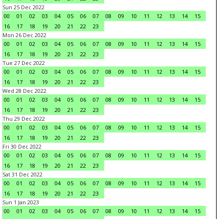
Sun 25 Dec 2022
00
01
02
03
04
05
06
07
08
09
10
11
12
13
14
15
16
17
18
19
20
21
22
23
Mon 26 Dec 2022
00
01
02
03
04
05
06
07
08
09
10
11
12
13
14
15
16
17
18
19
20
21
22
23
Tue 27 Dec 2022
00
01
02
03
04
05
06
07
08
09
10
11
12
13
14
15
16
17
18
19
20
21
22
23
Wed 28 Dec 2022
00
01
02
03
04
05
06
07
08
09
10
11
12
13
14
15
16
17
18
19
20
21
22
23
Thu 29 Dec 2022
00
01
02
03
04
05
06
07
08
09
10
11
12
13
14
15
16
17
18
19
20
21
22
23
Fri 30 Dec 2022
00
01
02
03
04
05
06
07
08
09
10
11
12
13
14
15
16
17
18
19
20
21
22
23
Sat 31 Dec 2022
00
01
02
03
04
05
06
07
08
09
10
11
12
13
14
15
16
17
18
19
20
21
22
23
Sun 1 Jan 2023
00
01
02
03
04
05
06
07
08
09
10
11
12
13
14
15