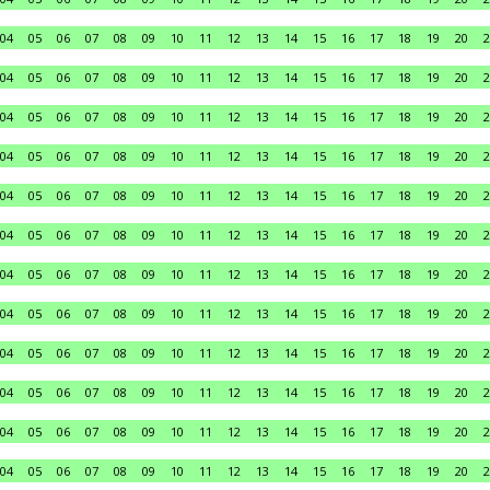
04
05
06
07
08
09
10
11
12
13
14
15
16
17
18
19
20
2
04
05
06
07
08
09
10
11
12
13
14
15
16
17
18
19
20
2
04
05
06
07
08
09
10
11
12
13
14
15
16
17
18
19
20
2
04
05
06
07
08
09
10
11
12
13
14
15
16
17
18
19
20
2
04
05
06
07
08
09
10
11
12
13
14
15
16
17
18
19
20
2
04
05
06
07
08
09
10
11
12
13
14
15
16
17
18
19
20
2
04
05
06
07
08
09
10
11
12
13
14
15
16
17
18
19
20
2
04
05
06
07
08
09
10
11
12
13
14
15
16
17
18
19
20
2
04
05
06
07
08
09
10
11
12
13
14
15
16
17
18
19
20
2
04
05
06
07
08
09
10
11
12
13
14
15
16
17
18
19
20
2
04
05
06
07
08
09
10
11
12
13
14
15
16
17
18
19
20
2
04
05
06
07
08
09
10
11
12
13
14
15
16
17
18
19
20
2