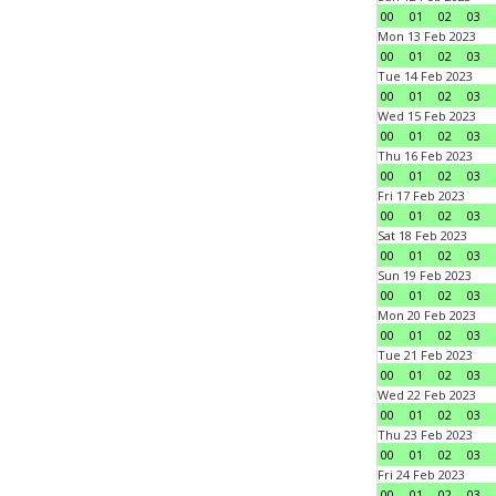
00
01
02
03
Mon 13 Feb 2023
00
01
02
03
Tue 14 Feb 2023
00
01
02
03
Wed 15 Feb 2023
00
01
02
03
Thu 16 Feb 2023
00
01
02
03
Fri 17 Feb 2023
00
01
02
03
Sat 18 Feb 2023
00
01
02
03
Sun 19 Feb 2023
00
01
02
03
Mon 20 Feb 2023
00
01
02
03
Tue 21 Feb 2023
00
01
02
03
Wed 22 Feb 2023
00
01
02
03
Thu 23 Feb 2023
00
01
02
03
Fri 24 Feb 2023
00
01
02
03