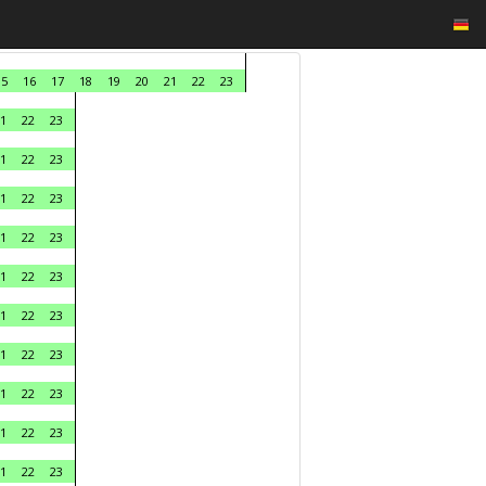
15
16
17
18
19
20
21
22
23
1
22
23
1
22
23
1
22
23
1
22
23
1
22
23
1
22
23
1
22
23
1
22
23
1
22
23
1
22
23