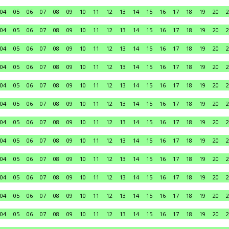
04
05
06
07
08
09
10
11
12
13
14
15
16
17
18
19
20
2
04
05
06
07
08
09
10
11
12
13
14
15
16
17
18
19
20
2
04
05
06
07
08
09
10
11
12
13
14
15
16
17
18
19
20
2
04
05
06
07
08
09
10
11
12
13
14
15
16
17
18
19
20
2
04
05
06
07
08
09
10
11
12
13
14
15
16
17
18
19
20
2
04
05
06
07
08
09
10
11
12
13
14
15
16
17
18
19
20
2
04
05
06
07
08
09
10
11
12
13
14
15
16
17
18
19
20
2
04
05
06
07
08
09
10
11
12
13
14
15
16
17
18
19
20
2
04
05
06
07
08
09
10
11
12
13
14
15
16
17
18
19
20
2
04
05
06
07
08
09
10
11
12
13
14
15
16
17
18
19
20
2
04
05
06
07
08
09
10
11
12
13
14
15
16
17
18
19
20
2
04
05
06
07
08
09
10
11
12
13
14
15
16
17
18
19
20
2