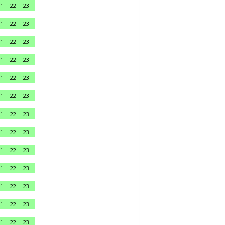
1
22
23
1
22
23
1
22
23
1
22
23
1
22
23
1
22
23
1
22
23
1
22
23
1
22
23
1
22
23
1
22
23
1
22
23
1
22
23