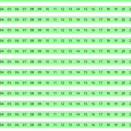
04
05
06
07
08
09
10
11
12
13
14
15
16
17
18
19
20
2
04
05
06
07
08
09
10
11
12
13
14
15
16
17
18
19
20
2
04
05
06
07
08
09
10
11
12
13
14
15
16
17
18
19
20
2
04
05
06
07
08
09
10
11
12
13
14
15
16
17
18
19
20
2
04
05
06
07
08
09
10
11
12
13
14
15
16
17
18
19
20
2
04
05
06
07
08
09
10
11
12
13
14
15
16
17
18
19
20
2
04
05
06
07
08
09
10
11
12
13
14
15
16
17
18
19
20
2
04
05
06
07
08
09
10
11
12
13
14
15
16
17
18
19
20
2
04
05
06
07
08
09
10
11
12
13
14
15
16
17
18
19
20
2
04
05
06
07
08
09
10
11
12
13
14
15
16
17
18
19
20
2
04
05
06
07
08
09
10
11
12
13
14
15
16
17
18
19
20
2
04
05
06
07
08
09
10
11
12
13
14
15
16
17
18
19
20
2