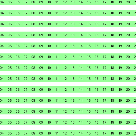
04
05
06
07
08
09
10
11
12
13
14
15
16
17
18
19
20
2
04
05
06
07
08
09
10
11
12
13
14
15
16
17
18
19
20
2
04
05
06
07
08
09
10
11
12
13
14
15
16
17
18
19
20
2
04
05
06
07
08
09
10
11
12
13
14
15
16
17
18
19
20
2
04
05
06
07
08
09
10
11
12
13
14
15
16
17
18
19
20
2
04
05
06
07
08
09
10
11
12
13
14
15
16
17
18
19
20
2
04
05
06
07
08
09
10
11
12
13
14
15
16
17
18
19
20
2
04
05
06
07
08
09
10
11
12
13
14
15
16
17
18
19
20
2
04
05
06
07
08
09
10
11
12
13
14
15
16
17
18
19
20
2
04
05
06
07
08
09
10
11
12
13
14
15
16
17
18
19
20
2
04
05
06
07
08
09
10
11
12
13
14
15
16
17
18
19
20
2
04
05
06
07
08
09
10
11
12
13
14
15
16
17
18
19
20
2
04
05
06
07
08
09
10
11
12
13
14
15
16
17
18
19
20
2