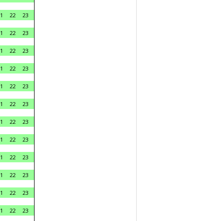
1
22
23
1
22
23
1
22
23
1
22
23
1
22
23
1
22
23
1
22
23
1
22
23
1
22
23
1
22
23
1
22
23
1
22
23