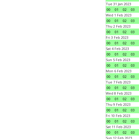
Tue 31 Jan 2023
00
01
02
03
Wed 1 Feb 2023
00
01
02
03
Thu 2 Feb 2023
00
01
02
03
Fri 3 Feb 2023
00
01
02
03
Sat 4 Feb 2023
00
01
02
03
Sun 5 Feb 2023
00
01
02
03
Mon 6 Feb 2023
00
01
02
03
Tue 7 Feb 2023
00
01
02
03
Wed 8 Feb 2023
00
01
02
03
Thu 9 Feb 2023
00
01
02
03
Fri 10 Feb 2023
00
01
02
03
Sat 11 Feb 2023
00
01
02
03
Sun 12 Feb 2023