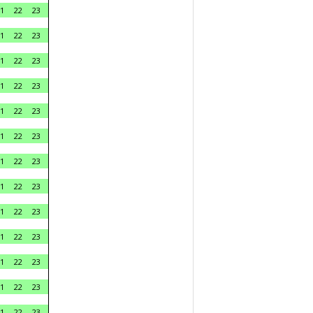
1
22
23
1
22
23
1
22
23
1
22
23
1
22
23
1
22
23
1
22
23
1
22
23
1
22
23
1
22
23
1
22
23
1
22
23
1
22
23