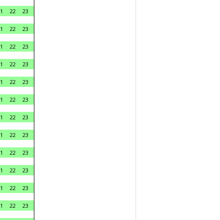
1
22
23
1
22
23
1
22
23
1
22
23
1
22
23
1
22
23
1
22
23
1
22
23
1
22
23
1
22
23
1
22
23
1
22
23