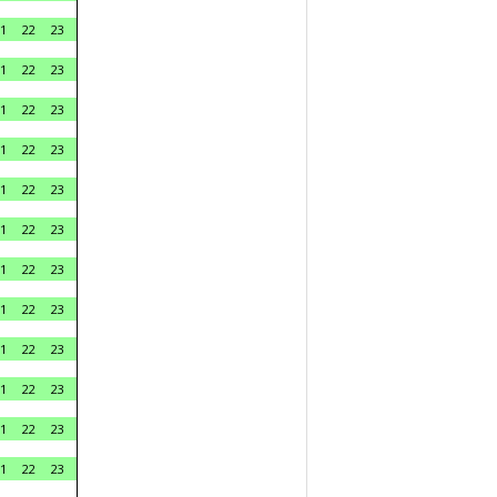
1
22
23
1
22
23
1
22
23
1
22
23
1
22
23
1
22
23
1
22
23
1
22
23
1
22
23
1
22
23
1
22
23
1
22
23