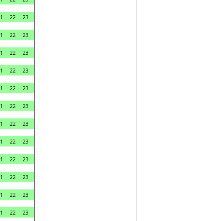
1
22
23
1
22
23
1
22
23
1
22
23
1
22
23
1
22
23
1
22
23
1
22
23
1
22
23
1
22
23
1
22
23
1
22
23