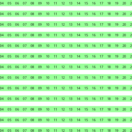
04
05
06
07
08
09
10
11
12
13
14
15
16
17
18
19
20
2
04
05
06
07
08
09
10
11
12
13
14
15
16
17
18
19
20
2
04
05
06
07
08
09
10
11
12
13
14
15
16
17
18
19
20
2
04
05
06
07
08
09
10
11
12
13
14
15
16
17
18
19
20
2
04
05
06
07
08
09
10
11
12
13
14
15
16
17
18
19
20
2
04
05
06
07
08
09
10
11
12
13
14
15
16
17
18
19
20
2
04
05
06
07
08
09
10
11
12
13
14
15
16
17
18
19
20
2
04
05
06
07
08
09
10
11
12
13
14
15
16
17
18
19
20
2
04
05
06
07
08
09
10
11
12
13
14
15
16
17
18
19
20
2
04
05
06
07
08
09
10
11
12
13
14
15
16
17
18
19
20
2
04
05
06
07
08
09
10
11
12
13
14
15
16
17
18
19
20
2
04
05
06
07
08
09
10
11
12
13
14
15
16
17
18
19
20
2
04
05
06
07
08
09
10
11
12
13
14
15
16
17
18
19
20
2