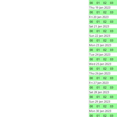
00
01
02
03
Thu 19 Jan 2023
00
01
02
03
Fri 20 Jan 2023
00
01
02
03
Sat 21 Jan 2023
00
01
02
03
Sun 22 Jan 2023
00
01
02
03
Mon 23 Jan 2023
00
01
02
03
Tue 24 Jan 2023
00
01
02
03
Wed 25 Jan 2023
00
01
02
03
Thu 26 Jan 2023
00
01
02
03
Fri 27 Jan 2023
00
01
02
03
Sat 28 Jan 2023
00
01
02
03
Sun 29 Jan 2023
00
01
02
03
Mon 30 Jan 2023
00
01
02
03