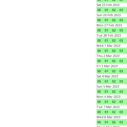
Sat 25 Feb 2023
00
01
02
03
Sun 26 Feb 2023
00
01
02
03
Mon 27 Feb 2023
00
01
02
03
Tue 28 Feb 2023
00
01
02
03
Wed 1 Mar 2023
00
01
02
03
Thu 2 Mar 2023
00
01
02
03
Fri 3 Mar 2023
00
01
02
03
Sat 4 Mar 2023
00
01
02
03
Sun 5 Mar 2023
00
01
02
03
Mon 6 Mar 2023
00
01
02
03
Tue 7 Mar 2023
00
01
02
03
Wed 8 Mar 2023
00
01
02
03