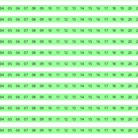
04
05
06
07
08
09
10
11
12
13
14
15
16
17
18
19
20
2
04
05
06
07
08
09
10
11
12
13
14
15
16
17
18
19
20
2
04
05
06
07
08
09
10
11
12
13
14
15
16
17
18
19
20
2
04
05
06
07
08
09
10
11
12
13
14
15
16
17
18
19
20
2
04
05
06
07
08
09
10
11
12
13
14
15
16
17
18
19
20
2
04
05
06
07
08
09
10
11
12
13
14
15
16
17
18
19
20
2
04
05
06
07
08
09
10
11
12
13
14
15
16
17
18
19
20
2
04
05
06
07
08
09
10
11
12
13
14
15
16
17
18
19
20
2
04
05
06
07
08
09
10
11
12
13
14
15
16
17
18
19
20
2
04
05
06
07
08
09
10
11
12
13
14
15
16
17
18
19
20
2
04
05
06
07
08
09
10
11
12
13
14
15
16
17
18
19
20
2
04
05
06
07
08
09
10
11
12
13
14
15
16
17
18
19
20
2