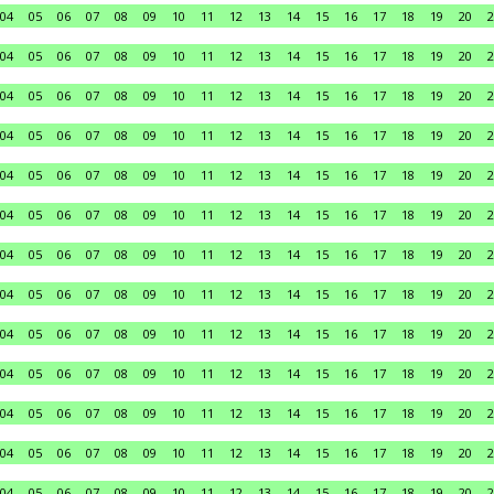
04
05
06
07
08
09
10
11
12
13
14
15
16
17
18
19
20
2
04
05
06
07
08
09
10
11
12
13
14
15
16
17
18
19
20
2
04
05
06
07
08
09
10
11
12
13
14
15
16
17
18
19
20
2
04
05
06
07
08
09
10
11
12
13
14
15
16
17
18
19
20
2
04
05
06
07
08
09
10
11
12
13
14
15
16
17
18
19
20
2
04
05
06
07
08
09
10
11
12
13
14
15
16
17
18
19
20
2
04
05
06
07
08
09
10
11
12
13
14
15
16
17
18
19
20
2
04
05
06
07
08
09
10
11
12
13
14
15
16
17
18
19
20
2
04
05
06
07
08
09
10
11
12
13
14
15
16
17
18
19
20
2
04
05
06
07
08
09
10
11
12
13
14
15
16
17
18
19
20
2
04
05
06
07
08
09
10
11
12
13
14
15
16
17
18
19
20
2
04
05
06
07
08
09
10
11
12
13
14
15
16
17
18
19
20
2
04
05
06
07
08
09
10
11
12
13
14
15
16
17
18
19
20
2