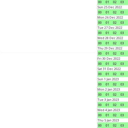
00
01
02
03
Sun 25 Dec 2022
00
01
02
03
Mon 26 Dec 2022
00
01
02
03
Tue 27 Dec 2022
00
01
02
03
Wed 28 Dec 2022
00
01
02
03
Thu 29 Dec 2022
00
01
02
03
Fri 30 Dec 2022
00
01
02
03
Sat 31 Dec 2022
00
01
02
03
Sun 1 Jan 2023
00
01
02
03
Mon 2 Jan 2023
00
01
02
03
Tue 3 Jan 2023
00
01
02
03
Wed 4 Jan 2023
00
01
02
03
Thu 5 Jan 2023
00
01
02
03