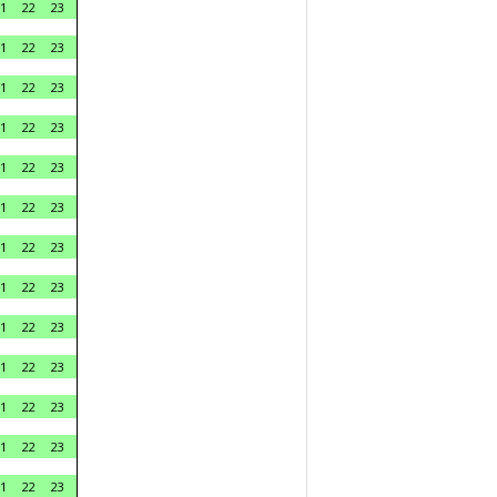
1
22
23
1
22
23
1
22
23
1
22
23
1
22
23
1
22
23
1
22
23
1
22
23
1
22
23
1
22
23
1
22
23
1
22
23
1
22
23