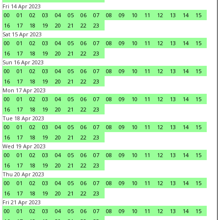
Fri 14 Apr 2023
00
01
02
03
04
05
06
07
08
09
10
11
12
13
14
15
16
17
18
19
20
21
22
23
Sat 15 Apr 2023
00
01
02
03
04
05
06
07
08
09
10
11
12
13
14
15
16
17
18
19
20
21
22
23
Sun 16 Apr 2023
00
01
02
03
04
05
06
07
08
09
10
11
12
13
14
15
16
17
18
19
20
21
22
23
Mon 17 Apr 2023
00
01
02
03
04
05
06
07
08
09
10
11
12
13
14
15
16
17
18
19
20
21
22
23
Tue 18 Apr 2023
00
01
02
03
04
05
06
07
08
09
10
11
12
13
14
15
16
17
18
19
20
21
22
23
Wed 19 Apr 2023
00
01
02
03
04
05
06
07
08
09
10
11
12
13
14
15
16
17
18
19
20
21
22
23
Thu 20 Apr 2023
00
01
02
03
04
05
06
07
08
09
10
11
12
13
14
15
16
17
18
19
20
21
22
23
Fri 21 Apr 2023
00
01
02
03
04
05
06
07
08
09
10
11
12
13
14
15