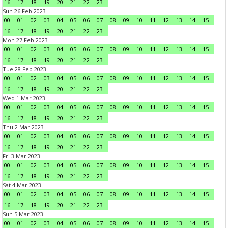
16
17
18
19
20
21
22
23
Sun 26 Feb 2023
00
01
02
03
04
05
06
07
08
09
10
11
12
13
14
15
16
17
18
19
20
21
22
23
Mon 27 Feb 2023
00
01
02
03
04
05
06
07
08
09
10
11
12
13
14
15
16
17
18
19
20
21
22
23
Tue 28 Feb 2023
00
01
02
03
04
05
06
07
08
09
10
11
12
13
14
15
16
17
18
19
20
21
22
23
Wed 1 Mar 2023
00
01
02
03
04
05
06
07
08
09
10
11
12
13
14
15
16
17
18
19
20
21
22
23
Thu 2 Mar 2023
00
01
02
03
04
05
06
07
08
09
10
11
12
13
14
15
16
17
18
19
20
21
22
23
Fri 3 Mar 2023
00
01
02
03
04
05
06
07
08
09
10
11
12
13
14
15
16
17
18
19
20
21
22
23
Sat 4 Mar 2023
00
01
02
03
04
05
06
07
08
09
10
11
12
13
14
15
16
17
18
19
20
21
22
23
Sun 5 Mar 2023
00
01
02
03
04
05
06
07
08
09
10
11
12
13
14
15