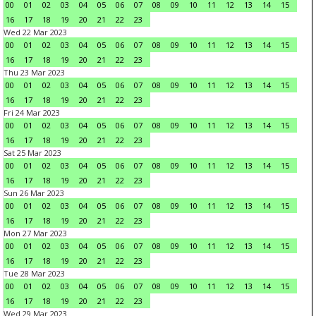
00
01
02
03
04
05
06
07
08
09
10
11
12
13
14
15
16
17
18
19
20
21
22
23
Wed 22 Mar 2023
00
01
02
03
04
05
06
07
08
09
10
11
12
13
14
15
16
17
18
19
20
21
22
23
Thu 23 Mar 2023
00
01
02
03
04
05
06
07
08
09
10
11
12
13
14
15
16
17
18
19
20
21
22
23
Fri 24 Mar 2023
00
01
02
03
04
05
06
07
08
09
10
11
12
13
14
15
16
17
18
19
20
21
22
23
Sat 25 Mar 2023
00
01
02
03
04
05
06
07
08
09
10
11
12
13
14
15
16
17
18
19
20
21
22
23
Sun 26 Mar 2023
00
01
02
03
04
05
06
07
08
09
10
11
12
13
14
15
16
17
18
19
20
21
22
23
Mon 27 Mar 2023
00
01
02
03
04
05
06
07
08
09
10
11
12
13
14
15
16
17
18
19
20
21
22
23
Tue 28 Mar 2023
00
01
02
03
04
05
06
07
08
09
10
11
12
13
14
15
16
17
18
19
20
21
22
23
Wed 29 Mar 2023