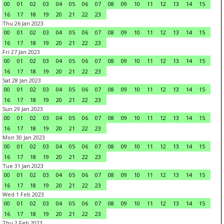
00
01
02
03
04
05
06
07
08
09
10
11
12
13
14
15
16
17
18
19
20
21
22
23
Thu 26 Jan 2023
00
01
02
03
04
05
06
07
08
09
10
11
12
13
14
15
16
17
18
19
20
21
22
23
Fri 27 Jan 2023
00
01
02
03
04
05
06
07
08
09
10
11
12
13
14
15
16
17
18
19
20
21
22
23
Sat 28 Jan 2023
00
01
02
03
04
05
06
07
08
09
10
11
12
13
14
15
16
17
18
19
20
21
22
23
Sun 29 Jan 2023
00
01
02
03
04
05
06
07
08
09
10
11
12
13
14
15
16
17
18
19
20
21
22
23
Mon 30 Jan 2023
00
01
02
03
04
05
06
07
08
09
10
11
12
13
14
15
16
17
18
19
20
21
22
23
Tue 31 Jan 2023
00
01
02
03
04
05
06
07
08
09
10
11
12
13
14
15
16
17
18
19
20
21
22
23
Wed 1 Feb 2023
00
01
02
03
04
05
06
07
08
09
10
11
12
13
14
15
16
17
18
19
20
21
22
23
Thu 2 Feb 2023