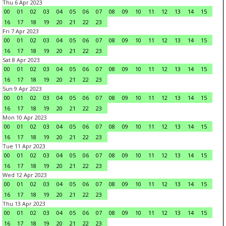
Thu 6 Apr 2023
00
01
02
03
04
05
06
07
08
09
10
11
12
13
14
15
16
17
18
19
20
21
22
23
Fri 7 Apr 2023
00
01
02
03
04
05
06
07
08
09
10
11
12
13
14
15
16
17
18
19
20
21
22
23
Sat 8 Apr 2023
00
01
02
03
04
05
06
07
08
09
10
11
12
13
14
15
16
17
18
19
20
21
22
23
Sun 9 Apr 2023
00
01
02
03
04
05
06
07
08
09
10
11
12
13
14
15
16
17
18
19
20
21
22
23
Mon 10 Apr 2023
00
01
02
03
04
05
06
07
08
09
10
11
12
13
14
15
16
17
18
19
20
21
22
23
Tue 11 Apr 2023
00
01
02
03
04
05
06
07
08
09
10
11
12
13
14
15
16
17
18
19
20
21
22
23
Wed 12 Apr 2023
00
01
02
03
04
05
06
07
08
09
10
11
12
13
14
15
16
17
18
19
20
21
22
23
Thu 13 Apr 2023
00
01
02
03
04
05
06
07
08
09
10
11
12
13
14
15
16
17
18
19
20
21
22
23