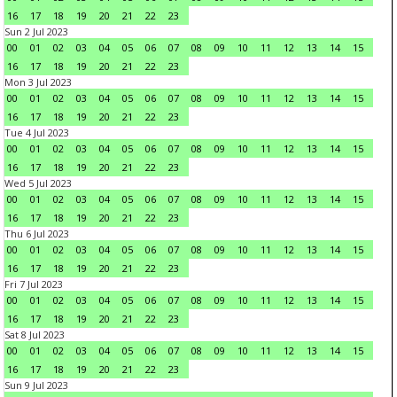
16
17
18
19
20
21
22
23
Sun 2 Jul 2023
00
01
02
03
04
05
06
07
08
09
10
11
12
13
14
15
16
17
18
19
20
21
22
23
Mon 3 Jul 2023
00
01
02
03
04
05
06
07
08
09
10
11
12
13
14
15
16
17
18
19
20
21
22
23
Tue 4 Jul 2023
00
01
02
03
04
05
06
07
08
09
10
11
12
13
14
15
16
17
18
19
20
21
22
23
Wed 5 Jul 2023
00
01
02
03
04
05
06
07
08
09
10
11
12
13
14
15
16
17
18
19
20
21
22
23
Thu 6 Jul 2023
00
01
02
03
04
05
06
07
08
09
10
11
12
13
14
15
16
17
18
19
20
21
22
23
Fri 7 Jul 2023
00
01
02
03
04
05
06
07
08
09
10
11
12
13
14
15
16
17
18
19
20
21
22
23
Sat 8 Jul 2023
00
01
02
03
04
05
06
07
08
09
10
11
12
13
14
15
16
17
18
19
20
21
22
23
Sun 9 Jul 2023