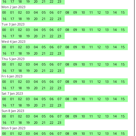
16
17
18
19
20
21
22
23
Mon 2 Jan 2023
00
01
02
03
04
05
06
07
08
09
10
11
12
13
14
15
16
17
18
19
20
21
22
23
Tue 3 Jan 2023
00
01
02
03
04
05
06
07
08
09
10
11
12
13
14
15
16
17
18
19
20
21
22
23
Wed 4 Jan 2023
00
01
02
03
04
05
06
07
08
09
10
11
12
13
14
15
16
17
18
19
20
21
22
23
Thu 5 Jan 2023
00
01
02
03
04
05
06
07
08
09
10
11
12
13
14
15
16
17
18
19
20
21
22
23
Fri 6 Jan 2023
00
01
02
03
04
05
06
07
08
09
10
11
12
13
14
15
16
17
18
19
20
21
22
23
Sat 7 Jan 2023
00
01
02
03
04
05
06
07
08
09
10
11
12
13
14
15
16
17
18
19
20
21
22
23
Sun 8 Jan 2023
00
01
02
03
04
05
06
07
08
09
10
11
12
13
14
15
16
17
18
19
20
21
22
23
Mon 9 Jan 2023
00
01
02
03
04
05
06
07
08
09
10
11
12
13
14
15