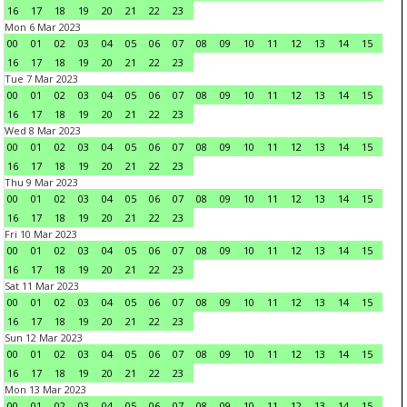
16
17
18
19
20
21
22
23
Mon 6 Mar 2023
00
01
02
03
04
05
06
07
08
09
10
11
12
13
14
15
16
17
18
19
20
21
22
23
Tue 7 Mar 2023
00
01
02
03
04
05
06
07
08
09
10
11
12
13
14
15
16
17
18
19
20
21
22
23
Wed 8 Mar 2023
00
01
02
03
04
05
06
07
08
09
10
11
12
13
14
15
16
17
18
19
20
21
22
23
Thu 9 Mar 2023
00
01
02
03
04
05
06
07
08
09
10
11
12
13
14
15
16
17
18
19
20
21
22
23
Fri 10 Mar 2023
00
01
02
03
04
05
06
07
08
09
10
11
12
13
14
15
16
17
18
19
20
21
22
23
Sat 11 Mar 2023
00
01
02
03
04
05
06
07
08
09
10
11
12
13
14
15
16
17
18
19
20
21
22
23
Sun 12 Mar 2023
00
01
02
03
04
05
06
07
08
09
10
11
12
13
14
15
16
17
18
19
20
21
22
23
Mon 13 Mar 2023
00
01
02
03
04
05
06
07
08
09
10
11
12
13
14
15