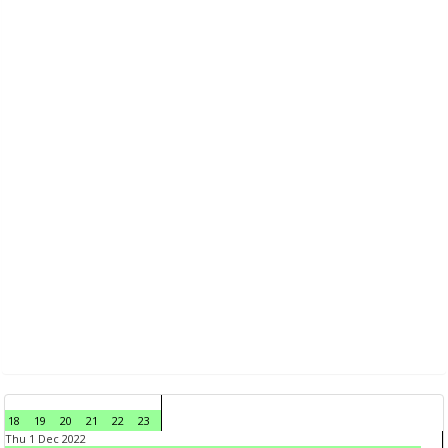
18
19
20
21
22
23
Thu 1 Dec 2022