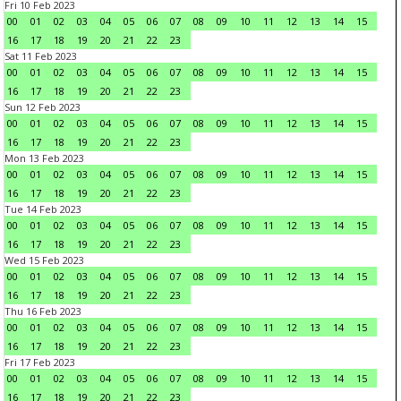
Fri 10 Feb 2023
00
01
02
03
04
05
06
07
08
09
10
11
12
13
14
15
16
17
18
19
20
21
22
23
Sat 11 Feb 2023
00
01
02
03
04
05
06
07
08
09
10
11
12
13
14
15
16
17
18
19
20
21
22
23
Sun 12 Feb 2023
00
01
02
03
04
05
06
07
08
09
10
11
12
13
14
15
16
17
18
19
20
21
22
23
Mon 13 Feb 2023
00
01
02
03
04
05
06
07
08
09
10
11
12
13
14
15
16
17
18
19
20
21
22
23
Tue 14 Feb 2023
00
01
02
03
04
05
06
07
08
09
10
11
12
13
14
15
16
17
18
19
20
21
22
23
Wed 15 Feb 2023
00
01
02
03
04
05
06
07
08
09
10
11
12
13
14
15
16
17
18
19
20
21
22
23
Thu 16 Feb 2023
00
01
02
03
04
05
06
07
08
09
10
11
12
13
14
15
16
17
18
19
20
21
22
23
Fri 17 Feb 2023
00
01
02
03
04
05
06
07
08
09
10
11
12
13
14
15
16
17
18
19
20
21
22
23