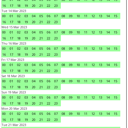
16
17
18
19
20
21
22
23
Tue 14 Mar 2023
00
01
02
03
04
05
06
07
08
09
10
11
12
13
14
15
16
17
18
19
20
21
22
23
Wed 15 Mar 2023
00
01
02
03
04
05
06
07
08
09
10
11
12
13
14
15
16
17
18
19
20
21
22
23
Thu 16 Mar 2023
00
01
02
03
04
05
06
07
08
09
10
11
12
13
14
15
16
17
18
19
20
21
22
23
Fri 17 Mar 2023
00
01
02
03
04
05
06
07
08
09
10
11
12
13
14
15
16
17
18
19
20
21
22
23
Sat 18 Mar 2023
00
01
02
03
04
05
06
07
08
09
10
11
12
13
14
15
16
17
18
19
20
21
22
23
Sun 19 Mar 2023
00
01
02
03
04
05
06
07
08
09
10
11
12
13
14
15
16
17
18
19
20
21
22
23
Mon 20 Mar 2023
00
01
02
03
04
05
06
07
08
09
10
11
12
13
14
15
16
17
18
19
20
21
22
23
Tue 21 Mar 2023