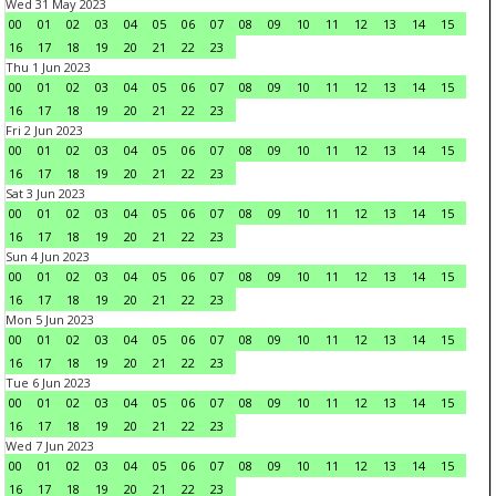
Wed 31 May 2023
00
01
02
03
04
05
06
07
08
09
10
11
12
13
14
15
16
17
18
19
20
21
22
23
Thu 1 Jun 2023
00
01
02
03
04
05
06
07
08
09
10
11
12
13
14
15
16
17
18
19
20
21
22
23
Fri 2 Jun 2023
00
01
02
03
04
05
06
07
08
09
10
11
12
13
14
15
16
17
18
19
20
21
22
23
Sat 3 Jun 2023
00
01
02
03
04
05
06
07
08
09
10
11
12
13
14
15
16
17
18
19
20
21
22
23
Sun 4 Jun 2023
00
01
02
03
04
05
06
07
08
09
10
11
12
13
14
15
16
17
18
19
20
21
22
23
Mon 5 Jun 2023
00
01
02
03
04
05
06
07
08
09
10
11
12
13
14
15
16
17
18
19
20
21
22
23
Tue 6 Jun 2023
00
01
02
03
04
05
06
07
08
09
10
11
12
13
14
15
16
17
18
19
20
21
22
23
Wed 7 Jun 2023
00
01
02
03
04
05
06
07
08
09
10
11
12
13
14
15
16
17
18
19
20
21
22
23