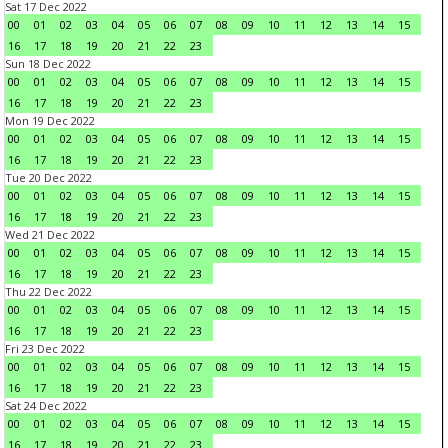
Sat 17 Dec 2022
00
01
02
03
04
05
06
07
08
09
10
11
12
13
14
15
16
17
18
19
20
21
22
23
Sun 18 Dec 2022
00
01
02
03
04
05
06
07
08
09
10
11
12
13
14
15
16
17
18
19
20
21
22
23
Mon 19 Dec 2022
00
01
02
03
04
05
06
07
08
09
10
11
12
13
14
15
16
17
18
19
20
21
22
23
Tue 20 Dec 2022
00
01
02
03
04
05
06
07
08
09
10
11
12
13
14
15
16
17
18
19
20
21
22
23
Wed 21 Dec 2022
00
01
02
03
04
05
06
07
08
09
10
11
12
13
14
15
16
17
18
19
20
21
22
23
Thu 22 Dec 2022
00
01
02
03
04
05
06
07
08
09
10
11
12
13
14
15
16
17
18
19
20
21
22
23
Fri 23 Dec 2022
00
01
02
03
04
05
06
07
08
09
10
11
12
13
14
15
16
17
18
19
20
21
22
23
Sat 24 Dec 2022
00
01
02
03
04
05
06
07
08
09
10
11
12
13
14
15
16
17
18
19
20
21
22
23