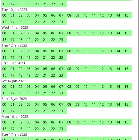
16
17
18
19
20
21
22
23
Tue 10 Jan 2023
00
01
02
03
04
05
06
07
08
09
10
11
12
13
14
15
16
17
18
19
20
21
22
23
Wed 11 Jan 2023
00
01
02
03
04
05
06
07
08
09
10
11
12
13
14
15
16
17
18
19
20
21
22
23
Thu 12 Jan 2023
00
01
02
03
04
05
06
07
08
09
10
11
12
13
14
15
16
17
18
19
20
21
22
23
Fri 13 Jan 2023
00
01
02
03
04
05
06
07
08
09
10
11
12
13
14
15
16
17
18
19
20
21
22
23
Sat 14 Jan 2023
00
01
02
03
04
05
06
07
08
09
10
11
12
13
14
15
16
17
18
19
20
21
22
23
Sun 15 Jan 2023
00
01
02
03
04
05
06
07
08
09
10
11
12
13
14
15
16
17
18
19
20
21
22
23
Mon 16 Jan 2023
00
01
02
03
04
05
06
07
08
09
10
11
12
13
14
15
16
17
18
19
20
21
22
23
Tue 17 Jan 2023
00
01
02
03
04
05
06
07
08
09
10
11
12
13
14
15