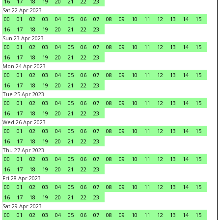
16
17
18
19
20
21
22
23
Sat 22 Apr 2023
00
01
02
03
04
05
06
07
08
09
10
11
12
13
14
15
16
17
18
19
20
21
22
23
Sun 23 Apr 2023
00
01
02
03
04
05
06
07
08
09
10
11
12
13
14
15
16
17
18
19
20
21
22
23
Mon 24 Apr 2023
00
01
02
03
04
05
06
07
08
09
10
11
12
13
14
15
16
17
18
19
20
21
22
23
Tue 25 Apr 2023
00
01
02
03
04
05
06
07
08
09
10
11
12
13
14
15
16
17
18
19
20
21
22
23
Wed 26 Apr 2023
00
01
02
03
04
05
06
07
08
09
10
11
12
13
14
15
16
17
18
19
20
21
22
23
Thu 27 Apr 2023
00
01
02
03
04
05
06
07
08
09
10
11
12
13
14
15
16
17
18
19
20
21
22
23
Fri 28 Apr 2023
00
01
02
03
04
05
06
07
08
09
10
11
12
13
14
15
16
17
18
19
20
21
22
23
Sat 29 Apr 2023
00
01
02
03
04
05
06
07
08
09
10
11
12
13
14
15