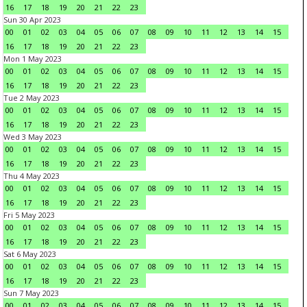
16
17
18
19
20
21
22
23
Sun 30 Apr 2023
00
01
02
03
04
05
06
07
08
09
10
11
12
13
14
15
16
17
18
19
20
21
22
23
Mon 1 May 2023
00
01
02
03
04
05
06
07
08
09
10
11
12
13
14
15
16
17
18
19
20
21
22
23
Tue 2 May 2023
00
01
02
03
04
05
06
07
08
09
10
11
12
13
14
15
16
17
18
19
20
21
22
23
Wed 3 May 2023
00
01
02
03
04
05
06
07
08
09
10
11
12
13
14
15
16
17
18
19
20
21
22
23
Thu 4 May 2023
00
01
02
03
04
05
06
07
08
09
10
11
12
13
14
15
16
17
18
19
20
21
22
23
Fri 5 May 2023
00
01
02
03
04
05
06
07
08
09
10
11
12
13
14
15
16
17
18
19
20
21
22
23
Sat 6 May 2023
00
01
02
03
04
05
06
07
08
09
10
11
12
13
14
15
16
17
18
19
20
21
22
23
Sun 7 May 2023
00
01
02
03
04
05
06
07
08
09
10
11
12
13
14
15