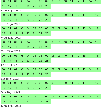
00
01
02
03
04
05
06
07
08
09
10
11
12
13
14
15
16
17
18
19
20
21
22
23
Mon 10 Jul 2023
00
01
02
03
04
05
06
07
08
09
10
11
12
13
14
15
16
17
18
19
20
21
22
23
Tue 11 Jul 2023
00
01
02
03
04
05
06
07
08
09
10
11
12
13
14
15
16
17
18
19
20
21
22
23
Wed 12 Jul 2023
00
01
02
03
04
05
06
07
08
09
10
11
12
13
14
15
16
17
18
19
20
21
22
23
Thu 13 Jul 2023
00
01
02
03
04
05
06
07
08
09
10
11
12
13
14
15
16
17
18
19
20
21
22
23
Fri 14 Jul 2023
00
01
02
03
04
05
06
07
08
09
10
11
12
13
14
15
16
17
18
19
20
21
22
23
Sat 15 Jul 2023
00
01
02
03
04
05
06
07
08
09
10
11
12
13
14
15
16
17
18
19
20
21
22
23
Sun 16 Jul 2023
00
01
02
03
04
05
06
07
08
09
10
11
12
13
14
15
16
17
18
19
20
21
22
23
Mon 17 Jul 2023