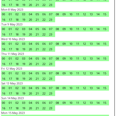
16
17
18
19
20
21
22
23
Mon 8 May 2023
00
01
02
03
04
05
06
07
08
09
10
11
12
13
14
15
16
17
18
19
20
21
22
23
Tue 9 May 2023
00
01
02
03
04
05
06
07
08
09
10
11
12
13
14
15
16
17
18
19
20
21
22
23
Wed 10 May 2023
00
01
02
03
04
05
06
07
08
09
10
11
12
13
14
15
16
17
18
19
20
21
22
23
Thu 11 May 2023
00
01
02
03
04
05
06
07
08
09
10
11
12
13
14
15
16
17
18
19
20
21
22
23
Fri 12 May 2023
00
01
02
03
04
05
06
07
08
09
10
11
12
13
14
15
16
17
18
19
20
21
22
23
Sat 13 May 2023
00
01
02
03
04
05
06
07
08
09
10
11
12
13
14
15
16
17
18
19
20
21
22
23
Sun 14 May 2023
00
01
02
03
04
05
06
07
08
09
10
11
12
13
14
15
16
17
18
19
20
21
22
23
Mon 15 May 2023