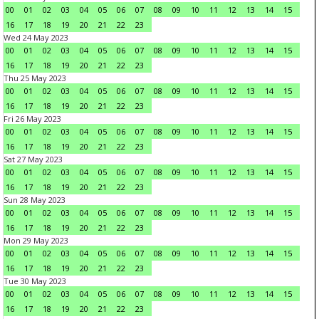
00
01
02
03
04
05
06
07
08
09
10
11
12
13
14
15
16
17
18
19
20
21
22
23
Wed 24 May 2023
00
01
02
03
04
05
06
07
08
09
10
11
12
13
14
15
16
17
18
19
20
21
22
23
Thu 25 May 2023
00
01
02
03
04
05
06
07
08
09
10
11
12
13
14
15
16
17
18
19
20
21
22
23
Fri 26 May 2023
00
01
02
03
04
05
06
07
08
09
10
11
12
13
14
15
16
17
18
19
20
21
22
23
Sat 27 May 2023
00
01
02
03
04
05
06
07
08
09
10
11
12
13
14
15
16
17
18
19
20
21
22
23
Sun 28 May 2023
00
01
02
03
04
05
06
07
08
09
10
11
12
13
14
15
16
17
18
19
20
21
22
23
Mon 29 May 2023
00
01
02
03
04
05
06
07
08
09
10
11
12
13
14
15
16
17
18
19
20
21
22
23
Tue 30 May 2023
00
01
02
03
04
05
06
07
08
09
10
11
12
13
14
15
16
17
18
19
20
21
22
23