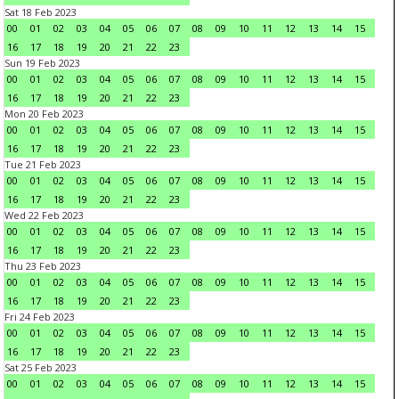
Sat 18 Feb 2023
00
01
02
03
04
05
06
07
08
09
10
11
12
13
14
15
16
17
18
19
20
21
22
23
Sun 19 Feb 2023
00
01
02
03
04
05
06
07
08
09
10
11
12
13
14
15
16
17
18
19
20
21
22
23
Mon 20 Feb 2023
00
01
02
03
04
05
06
07
08
09
10
11
12
13
14
15
16
17
18
19
20
21
22
23
Tue 21 Feb 2023
00
01
02
03
04
05
06
07
08
09
10
11
12
13
14
15
16
17
18
19
20
21
22
23
Wed 22 Feb 2023
00
01
02
03
04
05
06
07
08
09
10
11
12
13
14
15
16
17
18
19
20
21
22
23
Thu 23 Feb 2023
00
01
02
03
04
05
06
07
08
09
10
11
12
13
14
15
16
17
18
19
20
21
22
23
Fri 24 Feb 2023
00
01
02
03
04
05
06
07
08
09
10
11
12
13
14
15
16
17
18
19
20
21
22
23
Sat 25 Feb 2023
00
01
02
03
04
05
06
07
08
09
10
11
12
13
14
15