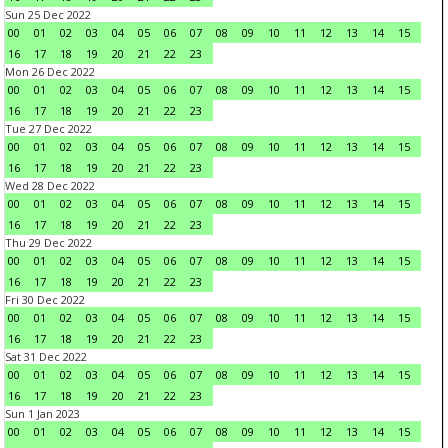
Sun 25 Dec 2022
00
01
02
03
04
05
06
07
08
09
10
11
12
13
14
15
16
17
18
19
20
21
22
23
Mon 26 Dec 2022
00
01
02
03
04
05
06
07
08
09
10
11
12
13
14
15
16
17
18
19
20
21
22
23
Tue 27 Dec 2022
00
01
02
03
04
05
06
07
08
09
10
11
12
13
14
15
16
17
18
19
20
21
22
23
Wed 28 Dec 2022
00
01
02
03
04
05
06
07
08
09
10
11
12
13
14
15
16
17
18
19
20
21
22
23
Thu 29 Dec 2022
00
01
02
03
04
05
06
07
08
09
10
11
12
13
14
15
16
17
18
19
20
21
22
23
Fri 30 Dec 2022
00
01
02
03
04
05
06
07
08
09
10
11
12
13
14
15
16
17
18
19
20
21
22
23
Sat 31 Dec 2022
00
01
02
03
04
05
06
07
08
09
10
11
12
13
14
15
16
17
18
19
20
21
22
23
Sun 1 Jan 2023
00
01
02
03
04
05
06
07
08
09
10
11
12
13
14
15