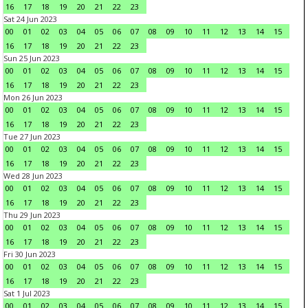
16
17
18
19
20
21
22
23
Sat 24 Jun 2023
00
01
02
03
04
05
06
07
08
09
10
11
12
13
14
15
16
17
18
19
20
21
22
23
Sun 25 Jun 2023
00
01
02
03
04
05
06
07
08
09
10
11
12
13
14
15
16
17
18
19
20
21
22
23
Mon 26 Jun 2023
00
01
02
03
04
05
06
07
08
09
10
11
12
13
14
15
16
17
18
19
20
21
22
23
Tue 27 Jun 2023
00
01
02
03
04
05
06
07
08
09
10
11
12
13
14
15
16
17
18
19
20
21
22
23
Wed 28 Jun 2023
00
01
02
03
04
05
06
07
08
09
10
11
12
13
14
15
16
17
18
19
20
21
22
23
Thu 29 Jun 2023
00
01
02
03
04
05
06
07
08
09
10
11
12
13
14
15
16
17
18
19
20
21
22
23
Fri 30 Jun 2023
00
01
02
03
04
05
06
07
08
09
10
11
12
13
14
15
16
17
18
19
20
21
22
23
Sat 1 Jul 2023
00
01
02
03
04
05
06
07
08
09
10
11
12
13
14
15