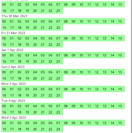
00
01
02
03
04
05
06
07
08
09
10
11
12
13
14
15
16
17
18
19
20
21
22
23
Thu 30 Mar 2023
00
01
02
03
04
05
06
07
08
09
10
11
12
13
14
15
16
17
18
19
20
21
22
23
Fri 31 Mar 2023
00
01
02
03
04
05
06
07
08
09
10
11
12
13
14
15
16
17
18
19
20
21
22
23
Sat 1 Apr 2023
00
01
02
03
04
05
06
07
08
09
10
11
12
13
14
15
16
17
18
19
20
21
22
23
Sun 2 Apr 2023
00
01
02
03
04
05
06
07
08
09
10
11
12
13
14
15
16
17
18
19
20
21
22
23
Mon 3 Apr 2023
00
01
02
03
04
05
06
07
08
09
10
11
12
13
14
15
16
17
18
19
20
21
22
23
Tue 4 Apr 2023
00
01
02
03
04
05
06
07
08
09
10
11
12
13
14
15
16
17
18
19
20
21
22
23
Wed 5 Apr 2023
00
01
02
03
04
05
06
07
08
09
10
11
12
13
14
15
16
17
18
19
20
21
22
23