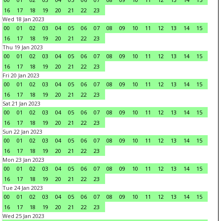
16
17
18
19
20
21
22
23
Wed 18 Jan 2023
00
01
02
03
04
05
06
07
08
09
10
11
12
13
14
15
16
17
18
19
20
21
22
23
Thu 19 Jan 2023
00
01
02
03
04
05
06
07
08
09
10
11
12
13
14
15
16
17
18
19
20
21
22
23
Fri 20 Jan 2023
00
01
02
03
04
05
06
07
08
09
10
11
12
13
14
15
16
17
18
19
20
21
22
23
Sat 21 Jan 2023
00
01
02
03
04
05
06
07
08
09
10
11
12
13
14
15
16
17
18
19
20
21
22
23
Sun 22 Jan 2023
00
01
02
03
04
05
06
07
08
09
10
11
12
13
14
15
16
17
18
19
20
21
22
23
Mon 23 Jan 2023
00
01
02
03
04
05
06
07
08
09
10
11
12
13
14
15
16
17
18
19
20
21
22
23
Tue 24 Jan 2023
00
01
02
03
04
05
06
07
08
09
10
11
12
13
14
15
16
17
18
19
20
21
22
23
Wed 25 Jan 2023