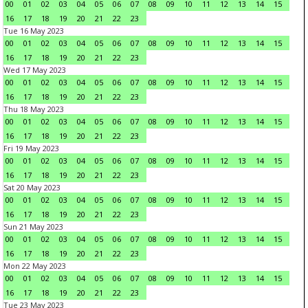
00
01
02
03
04
05
06
07
08
09
10
11
12
13
14
15
16
17
18
19
20
21
22
23
Tue 16 May 2023
00
01
02
03
04
05
06
07
08
09
10
11
12
13
14
15
16
17
18
19
20
21
22
23
Wed 17 May 2023
00
01
02
03
04
05
06
07
08
09
10
11
12
13
14
15
16
17
18
19
20
21
22
23
Thu 18 May 2023
00
01
02
03
04
05
06
07
08
09
10
11
12
13
14
15
16
17
18
19
20
21
22
23
Fri 19 May 2023
00
01
02
03
04
05
06
07
08
09
10
11
12
13
14
15
16
17
18
19
20
21
22
23
Sat 20 May 2023
00
01
02
03
04
05
06
07
08
09
10
11
12
13
14
15
16
17
18
19
20
21
22
23
Sun 21 May 2023
00
01
02
03
04
05
06
07
08
09
10
11
12
13
14
15
16
17
18
19
20
21
22
23
Mon 22 May 2023
00
01
02
03
04
05
06
07
08
09
10
11
12
13
14
15
16
17
18
19
20
21
22
23
Tue 23 May 2023