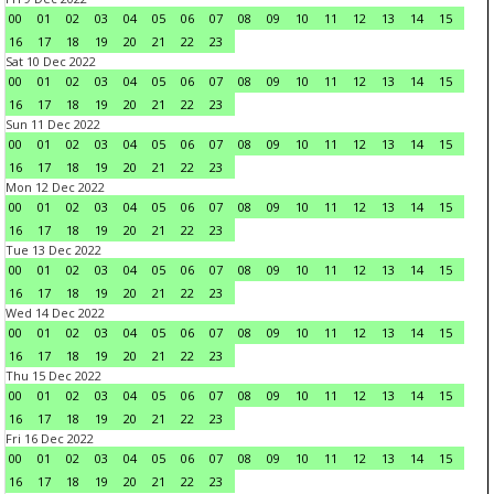
00
01
02
03
04
05
06
07
08
09
10
11
12
13
14
15
16
17
18
19
20
21
22
23
Sat 10 Dec 2022
00
01
02
03
04
05
06
07
08
09
10
11
12
13
14
15
16
17
18
19
20
21
22
23
Sun 11 Dec 2022
00
01
02
03
04
05
06
07
08
09
10
11
12
13
14
15
16
17
18
19
20
21
22
23
Mon 12 Dec 2022
00
01
02
03
04
05
06
07
08
09
10
11
12
13
14
15
16
17
18
19
20
21
22
23
Tue 13 Dec 2022
00
01
02
03
04
05
06
07
08
09
10
11
12
13
14
15
16
17
18
19
20
21
22
23
Wed 14 Dec 2022
00
01
02
03
04
05
06
07
08
09
10
11
12
13
14
15
16
17
18
19
20
21
22
23
Thu 15 Dec 2022
00
01
02
03
04
05
06
07
08
09
10
11
12
13
14
15
16
17
18
19
20
21
22
23
Fri 16 Dec 2022
00
01
02
03
04
05
06
07
08
09
10
11
12
13
14
15
16
17
18
19
20
21
22
23