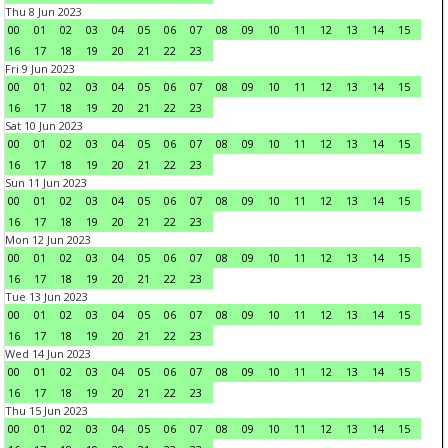
Thu 8 Jun 2023
00
01
02
03
04
05
06
07
08
09
10
11
12
13
14
15
16
17
18
19
20
21
22
23
Fri 9 Jun 2023
00
01
02
03
04
05
06
07
08
09
10
11
12
13
14
15
16
17
18
19
20
21
22
23
Sat 10 Jun 2023
00
01
02
03
04
05
06
07
08
09
10
11
12
13
14
15
16
17
18
19
20
21
22
23
Sun 11 Jun 2023
00
01
02
03
04
05
06
07
08
09
10
11
12
13
14
15
16
17
18
19
20
21
22
23
Mon 12 Jun 2023
00
01
02
03
04
05
06
07
08
09
10
11
12
13
14
15
16
17
18
19
20
21
22
23
Tue 13 Jun 2023
00
01
02
03
04
05
06
07
08
09
10
11
12
13
14
15
16
17
18
19
20
21
22
23
Wed 14 Jun 2023
00
01
02
03
04
05
06
07
08
09
10
11
12
13
14
15
16
17
18
19
20
21
22
23
Thu 15 Jun 2023
00
01
02
03
04
05
06
07
08
09
10
11
12
13
14
15