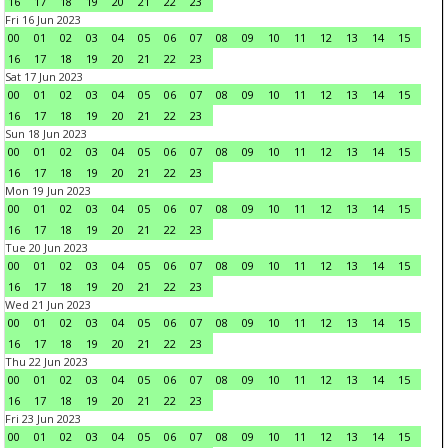
16
17
18
19
20
21
22
23
Fri 16 Jun 2023
00
01
02
03
04
05
06
07
08
09
10
11
12
13
14
15
16
17
18
19
20
21
22
23
Sat 17 Jun 2023
00
01
02
03
04
05
06
07
08
09
10
11
12
13
14
15
16
17
18
19
20
21
22
23
Sun 18 Jun 2023
00
01
02
03
04
05
06
07
08
09
10
11
12
13
14
15
16
17
18
19
20
21
22
23
Mon 19 Jun 2023
00
01
02
03
04
05
06
07
08
09
10
11
12
13
14
15
16
17
18
19
20
21
22
23
Tue 20 Jun 2023
00
01
02
03
04
05
06
07
08
09
10
11
12
13
14
15
16
17
18
19
20
21
22
23
Wed 21 Jun 2023
00
01
02
03
04
05
06
07
08
09
10
11
12
13
14
15
16
17
18
19
20
21
22
23
Thu 22 Jun 2023
00
01
02
03
04
05
06
07
08
09
10
11
12
13
14
15
16
17
18
19
20
21
22
23
Fri 23 Jun 2023
00
01
02
03
04
05
06
07
08
09
10
11
12
13
14
15