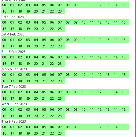
00
01
02
03
04
05
06
07
08
09
10
11
12
13
14
15
16
17
18
19
20
21
22
23
Fri 3 Feb 2023
00
01
02
03
04
05
06
07
08
09
10
11
12
13
14
15
16
17
18
19
20
21
22
23
Sat 4 Feb 2023
00
01
02
03
04
05
06
07
08
09
10
11
12
13
14
15
16
17
18
19
20
21
22
23
Sun 5 Feb 2023
00
01
02
03
04
05
06
07
08
09
10
11
12
13
14
15
16
17
18
19
20
21
22
23
Mon 6 Feb 2023
00
01
02
03
04
05
06
07
08
09
10
11
12
13
14
15
16
17
18
19
20
21
22
23
Tue 7 Feb 2023
00
01
02
03
04
05
06
07
08
09
10
11
12
13
14
15
16
17
18
19
20
21
22
23
Wed 8 Feb 2023
00
01
02
03
04
05
06
07
08
09
10
11
12
13
14
15
16
17
18
19
20
21
22
23
Thu 9 Feb 2023
00
01
02
03
04
05
06
07
08
09
10
11
12
13
14
15
16
17
18
19
20
21
22
23