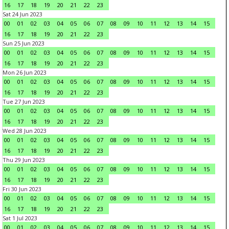
16
17
18
19
20
21
22
23
Sat 24 Jun 2023
00
01
02
03
04
05
06
07
08
09
10
11
12
13
14
15
16
17
18
19
20
21
22
23
Sun 25 Jun 2023
00
01
02
03
04
05
06
07
08
09
10
11
12
13
14
15
16
17
18
19
20
21
22
23
Mon 26 Jun 2023
00
01
02
03
04
05
06
07
08
09
10
11
12
13
14
15
16
17
18
19
20
21
22
23
Tue 27 Jun 2023
00
01
02
03
04
05
06
07
08
09
10
11
12
13
14
15
16
17
18
19
20
21
22
23
Wed 28 Jun 2023
00
01
02
03
04
05
06
07
08
09
10
11
12
13
14
15
16
17
18
19
20
21
22
23
Thu 29 Jun 2023
00
01
02
03
04
05
06
07
08
09
10
11
12
13
14
15
16
17
18
19
20
21
22
23
Fri 30 Jun 2023
00
01
02
03
04
05
06
07
08
09
10
11
12
13
14
15
16
17
18
19
20
21
22
23
Sat 1 Jul 2023
00
01
02
03
04
05
06
07
08
09
10
11
12
13
14
15