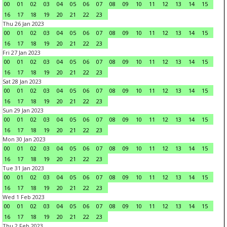
00
01
02
03
04
05
06
07
08
09
10
11
12
13
14
15
16
17
18
19
20
21
22
23
Thu 26 Jan 2023
00
01
02
03
04
05
06
07
08
09
10
11
12
13
14
15
16
17
18
19
20
21
22
23
Fri 27 Jan 2023
00
01
02
03
04
05
06
07
08
09
10
11
12
13
14
15
16
17
18
19
20
21
22
23
Sat 28 Jan 2023
00
01
02
03
04
05
06
07
08
09
10
11
12
13
14
15
16
17
18
19
20
21
22
23
Sun 29 Jan 2023
00
01
02
03
04
05
06
07
08
09
10
11
12
13
14
15
16
17
18
19
20
21
22
23
Mon 30 Jan 2023
00
01
02
03
04
05
06
07
08
09
10
11
12
13
14
15
16
17
18
19
20
21
22
23
Tue 31 Jan 2023
00
01
02
03
04
05
06
07
08
09
10
11
12
13
14
15
16
17
18
19
20
21
22
23
Wed 1 Feb 2023
00
01
02
03
04
05
06
07
08
09
10
11
12
13
14
15
16
17
18
19
20
21
22
23
Thu 2 Feb 2023