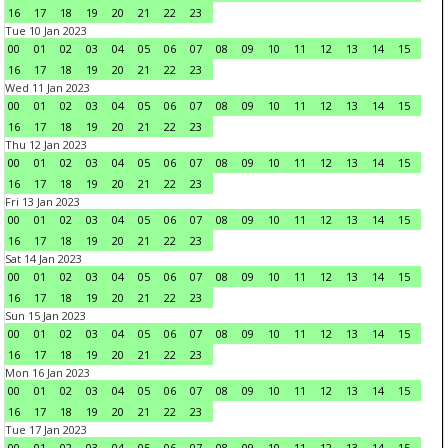
16
17
18
19
20
21
22
23
Tue 10 Jan 2023
00
01
02
03
04
05
06
07
08
09
10
11
12
13
14
15
16
17
18
19
20
21
22
23
Wed 11 Jan 2023
00
01
02
03
04
05
06
07
08
09
10
11
12
13
14
15
16
17
18
19
20
21
22
23
Thu 12 Jan 2023
00
01
02
03
04
05
06
07
08
09
10
11
12
13
14
15
16
17
18
19
20
21
22
23
Fri 13 Jan 2023
00
01
02
03
04
05
06
07
08
09
10
11
12
13
14
15
16
17
18
19
20
21
22
23
Sat 14 Jan 2023
00
01
02
03
04
05
06
07
08
09
10
11
12
13
14
15
16
17
18
19
20
21
22
23
Sun 15 Jan 2023
00
01
02
03
04
05
06
07
08
09
10
11
12
13
14
15
16
17
18
19
20
21
22
23
Mon 16 Jan 2023
00
01
02
03
04
05
06
07
08
09
10
11
12
13
14
15
16
17
18
19
20
21
22
23
Tue 17 Jan 2023
00
01
02
03
04
05
06
07
08
09
10
11
12
13
14
15