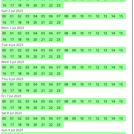
16
17
18
19
20
21
22
23
Sun 2 Jul 2023
00
01
02
03
04
05
06
07
08
09
10
11
12
13
14
15
16
17
18
19
20
21
22
23
Mon 3 Jul 2023
00
01
02
03
04
05
06
07
08
09
10
11
12
13
14
15
16
17
18
19
20
21
22
23
Tue 4 Jul 2023
00
01
02
03
04
05
06
07
08
09
10
11
12
13
14
15
16
17
18
19
20
21
22
23
Wed 5 Jul 2023
00
01
02
03
04
05
06
07
08
09
10
11
12
13
14
15
16
17
18
19
20
21
22
23
Thu 6 Jul 2023
00
01
02
03
04
05
06
07
08
09
10
11
12
13
14
15
16
17
18
19
20
21
22
23
Fri 7 Jul 2023
00
01
02
03
04
05
06
07
08
09
10
11
12
13
14
15
16
17
18
19
20
21
22
23
Sat 8 Jul 2023
00
01
02
03
04
05
06
07
08
09
10
11
12
13
14
15
16
17
18
19
20
21
22
23
Sun 9 Jul 2023