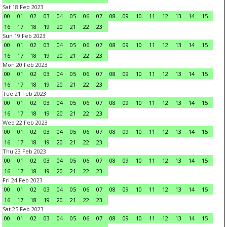
Sat 18 Feb 2023
00
01
02
03
04
05
06
07
08
09
10
11
12
13
14
15
16
17
18
19
20
21
22
23
Sun 19 Feb 2023
00
01
02
03
04
05
06
07
08
09
10
11
12
13
14
15
16
17
18
19
20
21
22
23
Mon 20 Feb 2023
00
01
02
03
04
05
06
07
08
09
10
11
12
13
14
15
16
17
18
19
20
21
22
23
Tue 21 Feb 2023
00
01
02
03
04
05
06
07
08
09
10
11
12
13
14
15
16
17
18
19
20
21
22
23
Wed 22 Feb 2023
00
01
02
03
04
05
06
07
08
09
10
11
12
13
14
15
16
17
18
19
20
21
22
23
Thu 23 Feb 2023
00
01
02
03
04
05
06
07
08
09
10
11
12
13
14
15
16
17
18
19
20
21
22
23
Fri 24 Feb 2023
00
01
02
03
04
05
06
07
08
09
10
11
12
13
14
15
16
17
18
19
20
21
22
23
Sat 25 Feb 2023
00
01
02
03
04
05
06
07
08
09
10
11
12
13
14
15