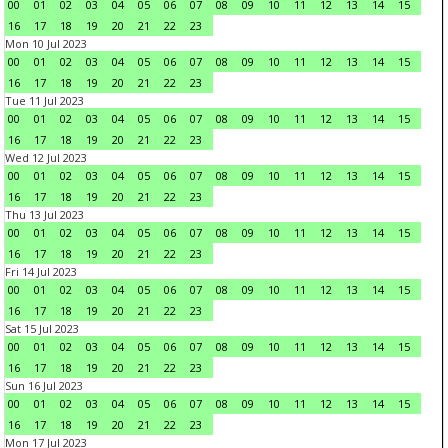
00
01
02
03
04
05
06
07
08
09
10
11
12
13
14
15
16
17
18
19
20
21
22
23
Mon 10 Jul 2023
00
01
02
03
04
05
06
07
08
09
10
11
12
13
14
15
16
17
18
19
20
21
22
23
Tue 11 Jul 2023
00
01
02
03
04
05
06
07
08
09
10
11
12
13
14
15
16
17
18
19
20
21
22
23
Wed 12 Jul 2023
00
01
02
03
04
05
06
07
08
09
10
11
12
13
14
15
16
17
18
19
20
21
22
23
Thu 13 Jul 2023
00
01
02
03
04
05
06
07
08
09
10
11
12
13
14
15
16
17
18
19
20
21
22
23
Fri 14 Jul 2023
00
01
02
03
04
05
06
07
08
09
10
11
12
13
14
15
16
17
18
19
20
21
22
23
Sat 15 Jul 2023
00
01
02
03
04
05
06
07
08
09
10
11
12
13
14
15
16
17
18
19
20
21
22
23
Sun 16 Jul 2023
00
01
02
03
04
05
06
07
08
09
10
11
12
13
14
15
16
17
18
19
20
21
22
23
Mon 17 Jul 2023