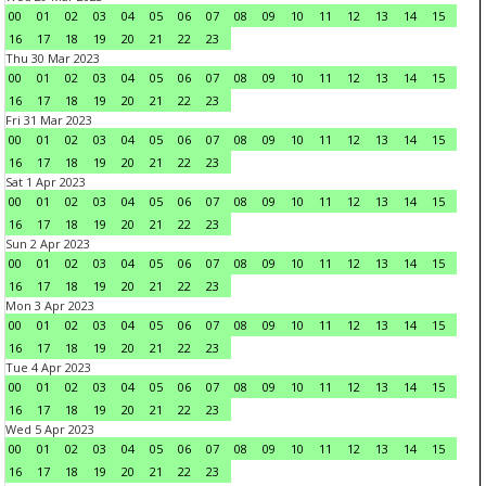
00
01
02
03
04
05
06
07
08
09
10
11
12
13
14
15
16
17
18
19
20
21
22
23
Thu 30 Mar 2023
00
01
02
03
04
05
06
07
08
09
10
11
12
13
14
15
16
17
18
19
20
21
22
23
Fri 31 Mar 2023
00
01
02
03
04
05
06
07
08
09
10
11
12
13
14
15
16
17
18
19
20
21
22
23
Sat 1 Apr 2023
00
01
02
03
04
05
06
07
08
09
10
11
12
13
14
15
16
17
18
19
20
21
22
23
Sun 2 Apr 2023
00
01
02
03
04
05
06
07
08
09
10
11
12
13
14
15
16
17
18
19
20
21
22
23
Mon 3 Apr 2023
00
01
02
03
04
05
06
07
08
09
10
11
12
13
14
15
16
17
18
19
20
21
22
23
Tue 4 Apr 2023
00
01
02
03
04
05
06
07
08
09
10
11
12
13
14
15
16
17
18
19
20
21
22
23
Wed 5 Apr 2023
00
01
02
03
04
05
06
07
08
09
10
11
12
13
14
15
16
17
18
19
20
21
22
23