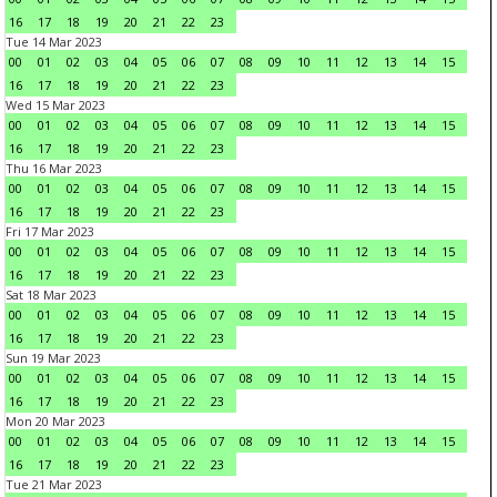
16
17
18
19
20
21
22
23
Tue 14 Mar 2023
00
01
02
03
04
05
06
07
08
09
10
11
12
13
14
15
16
17
18
19
20
21
22
23
Wed 15 Mar 2023
00
01
02
03
04
05
06
07
08
09
10
11
12
13
14
15
16
17
18
19
20
21
22
23
Thu 16 Mar 2023
00
01
02
03
04
05
06
07
08
09
10
11
12
13
14
15
16
17
18
19
20
21
22
23
Fri 17 Mar 2023
00
01
02
03
04
05
06
07
08
09
10
11
12
13
14
15
16
17
18
19
20
21
22
23
Sat 18 Mar 2023
00
01
02
03
04
05
06
07
08
09
10
11
12
13
14
15
16
17
18
19
20
21
22
23
Sun 19 Mar 2023
00
01
02
03
04
05
06
07
08
09
10
11
12
13
14
15
16
17
18
19
20
21
22
23
Mon 20 Mar 2023
00
01
02
03
04
05
06
07
08
09
10
11
12
13
14
15
16
17
18
19
20
21
22
23
Tue 21 Mar 2023