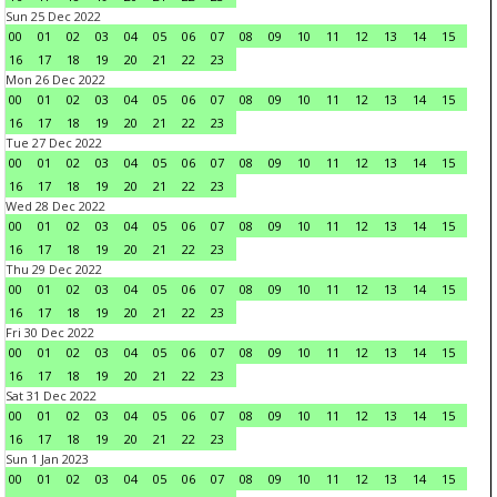
Sun 25 Dec 2022
00
01
02
03
04
05
06
07
08
09
10
11
12
13
14
15
16
17
18
19
20
21
22
23
Mon 26 Dec 2022
00
01
02
03
04
05
06
07
08
09
10
11
12
13
14
15
16
17
18
19
20
21
22
23
Tue 27 Dec 2022
00
01
02
03
04
05
06
07
08
09
10
11
12
13
14
15
16
17
18
19
20
21
22
23
Wed 28 Dec 2022
00
01
02
03
04
05
06
07
08
09
10
11
12
13
14
15
16
17
18
19
20
21
22
23
Thu 29 Dec 2022
00
01
02
03
04
05
06
07
08
09
10
11
12
13
14
15
16
17
18
19
20
21
22
23
Fri 30 Dec 2022
00
01
02
03
04
05
06
07
08
09
10
11
12
13
14
15
16
17
18
19
20
21
22
23
Sat 31 Dec 2022
00
01
02
03
04
05
06
07
08
09
10
11
12
13
14
15
16
17
18
19
20
21
22
23
Sun 1 Jan 2023
00
01
02
03
04
05
06
07
08
09
10
11
12
13
14
15