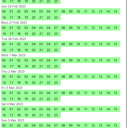
16
17
18
19
20
21
22
23
Sun 26 Feb 2023
00
01
02
03
04
05
06
07
08
09
10
11
12
13
14
15
16
17
18
19
20
21
22
23
Mon 27 Feb 2023
00
01
02
03
04
05
06
07
08
09
10
11
12
13
14
15
16
17
18
19
20
21
22
23
Tue 28 Feb 2023
00
01
02
03
04
05
06
07
08
09
10
11
12
13
14
15
16
17
18
19
20
21
22
23
Wed 1 Mar 2023
00
01
02
03
04
05
06
07
08
09
10
11
12
13
14
15
16
17
18
19
20
21
22
23
Thu 2 Mar 2023
00
01
02
03
04
05
06
07
08
09
10
11
12
13
14
15
16
17
18
19
20
21
22
23
Fri 3 Mar 2023
00
01
02
03
04
05
06
07
08
09
10
11
12
13
14
15
16
17
18
19
20
21
22
23
Sat 4 Mar 2023
00
01
02
03
04
05
06
07
08
09
10
11
12
13
14
15
16
17
18
19
20
21
22
23
Sun 5 Mar 2023
00
01
02
03
04
05
06
07
08
09
10
11
12
13
14
15