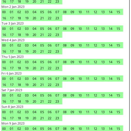
16
17
18
19
20
21
22
23
Mon 2 Jan 2023
00
01
02
03
04
05
06
07
08
09
10
11
12
13
14
15
16
17
18
19
20
21
22
23
Tue 3 Jan 2023
00
01
02
03
04
05
06
07
08
09
10
11
12
13
14
15
16
17
18
19
20
21
22
23
Wed 4 Jan 2023
00
01
02
03
04
05
06
07
08
09
10
11
12
13
14
15
16
17
18
19
20
21
22
23
Thu 5 Jan 2023
00
01
02
03
04
05
06
07
08
09
10
11
12
13
14
15
16
17
18
19
20
21
22
23
Fri 6 Jan 2023
00
01
02
03
04
05
06
07
08
09
10
11
12
13
14
15
16
17
18
19
20
21
22
23
Sat 7 Jan 2023
00
01
02
03
04
05
06
07
08
09
10
11
12
13
14
15
16
17
18
19
20
21
22
23
Sun 8 Jan 2023
00
01
02
03
04
05
06
07
08
09
10
11
12
13
14
15
16
17
18
19
20
21
22
23
Mon 9 Jan 2023
00
01
02
03
04
05
06
07
08
09
10
11
12
13
14
15