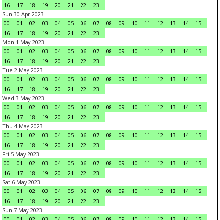
16
17
18
19
20
21
22
23
Sun 30 Apr 2023
00
01
02
03
04
05
06
07
08
09
10
11
12
13
14
15
16
17
18
19
20
21
22
23
Mon 1 May 2023
00
01
02
03
04
05
06
07
08
09
10
11
12
13
14
15
16
17
18
19
20
21
22
23
Tue 2 May 2023
00
01
02
03
04
05
06
07
08
09
10
11
12
13
14
15
16
17
18
19
20
21
22
23
Wed 3 May 2023
00
01
02
03
04
05
06
07
08
09
10
11
12
13
14
15
16
17
18
19
20
21
22
23
Thu 4 May 2023
00
01
02
03
04
05
06
07
08
09
10
11
12
13
14
15
16
17
18
19
20
21
22
23
Fri 5 May 2023
00
01
02
03
04
05
06
07
08
09
10
11
12
13
14
15
16
17
18
19
20
21
22
23
Sat 6 May 2023
00
01
02
03
04
05
06
07
08
09
10
11
12
13
14
15
16
17
18
19
20
21
22
23
Sun 7 May 2023
00
01
02
03
04
05
06
07
08
09
10
11
12
13
14
15