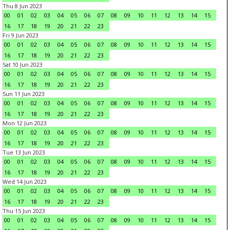
Thu 8 Jun 2023
00
01
02
03
04
05
06
07
08
09
10
11
12
13
14
15
16
17
18
19
20
21
22
23
Fri 9 Jun 2023
00
01
02
03
04
05
06
07
08
09
10
11
12
13
14
15
16
17
18
19
20
21
22
23
Sat 10 Jun 2023
00
01
02
03
04
05
06
07
08
09
10
11
12
13
14
15
16
17
18
19
20
21
22
23
Sun 11 Jun 2023
00
01
02
03
04
05
06
07
08
09
10
11
12
13
14
15
16
17
18
19
20
21
22
23
Mon 12 Jun 2023
00
01
02
03
04
05
06
07
08
09
10
11
12
13
14
15
16
17
18
19
20
21
22
23
Tue 13 Jun 2023
00
01
02
03
04
05
06
07
08
09
10
11
12
13
14
15
16
17
18
19
20
21
22
23
Wed 14 Jun 2023
00
01
02
03
04
05
06
07
08
09
10
11
12
13
14
15
16
17
18
19
20
21
22
23
Thu 15 Jun 2023
00
01
02
03
04
05
06
07
08
09
10
11
12
13
14
15