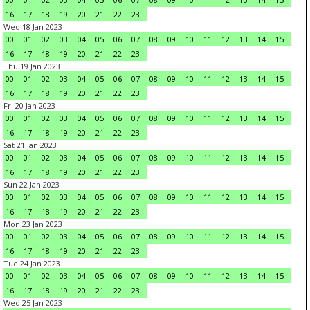
16
17
18
19
20
21
22
23
Wed 18 Jan 2023
00
01
02
03
04
05
06
07
08
09
10
11
12
13
14
15
16
17
18
19
20
21
22
23
Thu 19 Jan 2023
00
01
02
03
04
05
06
07
08
09
10
11
12
13
14
15
16
17
18
19
20
21
22
23
Fri 20 Jan 2023
00
01
02
03
04
05
06
07
08
09
10
11
12
13
14
15
16
17
18
19
20
21
22
23
Sat 21 Jan 2023
00
01
02
03
04
05
06
07
08
09
10
11
12
13
14
15
16
17
18
19
20
21
22
23
Sun 22 Jan 2023
00
01
02
03
04
05
06
07
08
09
10
11
12
13
14
15
16
17
18
19
20
21
22
23
Mon 23 Jan 2023
00
01
02
03
04
05
06
07
08
09
10
11
12
13
14
15
16
17
18
19
20
21
22
23
Tue 24 Jan 2023
00
01
02
03
04
05
06
07
08
09
10
11
12
13
14
15
16
17
18
19
20
21
22
23
Wed 25 Jan 2023