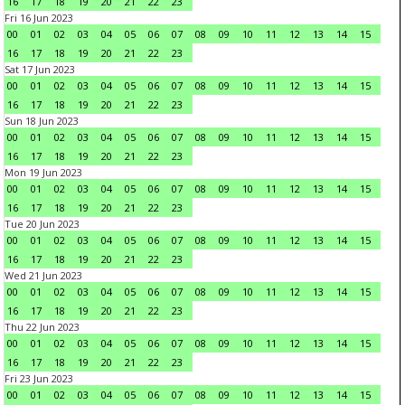
16
17
18
19
20
21
22
23
Fri 16 Jun 2023
00
01
02
03
04
05
06
07
08
09
10
11
12
13
14
15
16
17
18
19
20
21
22
23
Sat 17 Jun 2023
00
01
02
03
04
05
06
07
08
09
10
11
12
13
14
15
16
17
18
19
20
21
22
23
Sun 18 Jun 2023
00
01
02
03
04
05
06
07
08
09
10
11
12
13
14
15
16
17
18
19
20
21
22
23
Mon 19 Jun 2023
00
01
02
03
04
05
06
07
08
09
10
11
12
13
14
15
16
17
18
19
20
21
22
23
Tue 20 Jun 2023
00
01
02
03
04
05
06
07
08
09
10
11
12
13
14
15
16
17
18
19
20
21
22
23
Wed 21 Jun 2023
00
01
02
03
04
05
06
07
08
09
10
11
12
13
14
15
16
17
18
19
20
21
22
23
Thu 22 Jun 2023
00
01
02
03
04
05
06
07
08
09
10
11
12
13
14
15
16
17
18
19
20
21
22
23
Fri 23 Jun 2023
00
01
02
03
04
05
06
07
08
09
10
11
12
13
14
15