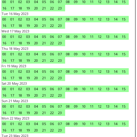
00
01
02
03
04
05
06
07
08
09
10
11
12
13
14
15
16
17
18
19
20
21
22
23
Tue 16 May 2023
00
01
02
03
04
05
06
07
08
09
10
11
12
13
14
15
16
17
18
19
20
21
22
23
Wed 17 May 2023
00
01
02
03
04
05
06
07
08
09
10
11
12
13
14
15
16
17
18
19
20
21
22
23
Thu 18 May 2023
00
01
02
03
04
05
06
07
08
09
10
11
12
13
14
15
16
17
18
19
20
21
22
23
Fri 19 May 2023
00
01
02
03
04
05
06
07
08
09
10
11
12
13
14
15
16
17
18
19
20
21
22
23
Sat 20 May 2023
00
01
02
03
04
05
06
07
08
09
10
11
12
13
14
15
16
17
18
19
20
21
22
23
Sun 21 May 2023
00
01
02
03
04
05
06
07
08
09
10
11
12
13
14
15
16
17
18
19
20
21
22
23
Mon 22 May 2023
00
01
02
03
04
05
06
07
08
09
10
11
12
13
14
15
16
17
18
19
20
21
22
23
Tue 23 May 2023