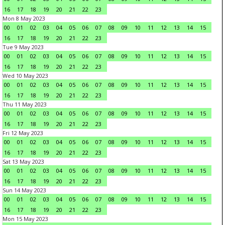
16
17
18
19
20
21
22
23
Mon 8 May 2023
00
01
02
03
04
05
06
07
08
09
10
11
12
13
14
15
16
17
18
19
20
21
22
23
Tue 9 May 2023
00
01
02
03
04
05
06
07
08
09
10
11
12
13
14
15
16
17
18
19
20
21
22
23
Wed 10 May 2023
00
01
02
03
04
05
06
07
08
09
10
11
12
13
14
15
16
17
18
19
20
21
22
23
Thu 11 May 2023
00
01
02
03
04
05
06
07
08
09
10
11
12
13
14
15
16
17
18
19
20
21
22
23
Fri 12 May 2023
00
01
02
03
04
05
06
07
08
09
10
11
12
13
14
15
16
17
18
19
20
21
22
23
Sat 13 May 2023
00
01
02
03
04
05
06
07
08
09
10
11
12
13
14
15
16
17
18
19
20
21
22
23
Sun 14 May 2023
00
01
02
03
04
05
06
07
08
09
10
11
12
13
14
15
16
17
18
19
20
21
22
23
Mon 15 May 2023