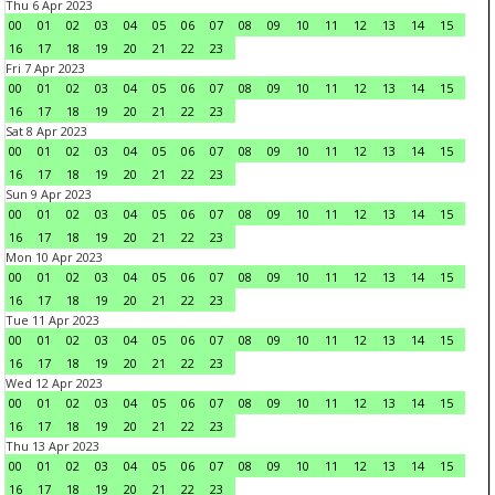
Thu 6 Apr 2023
00
01
02
03
04
05
06
07
08
09
10
11
12
13
14
15
16
17
18
19
20
21
22
23
Fri 7 Apr 2023
00
01
02
03
04
05
06
07
08
09
10
11
12
13
14
15
16
17
18
19
20
21
22
23
Sat 8 Apr 2023
00
01
02
03
04
05
06
07
08
09
10
11
12
13
14
15
16
17
18
19
20
21
22
23
Sun 9 Apr 2023
00
01
02
03
04
05
06
07
08
09
10
11
12
13
14
15
16
17
18
19
20
21
22
23
Mon 10 Apr 2023
00
01
02
03
04
05
06
07
08
09
10
11
12
13
14
15
16
17
18
19
20
21
22
23
Tue 11 Apr 2023
00
01
02
03
04
05
06
07
08
09
10
11
12
13
14
15
16
17
18
19
20
21
22
23
Wed 12 Apr 2023
00
01
02
03
04
05
06
07
08
09
10
11
12
13
14
15
16
17
18
19
20
21
22
23
Thu 13 Apr 2023
00
01
02
03
04
05
06
07
08
09
10
11
12
13
14
15
16
17
18
19
20
21
22
23