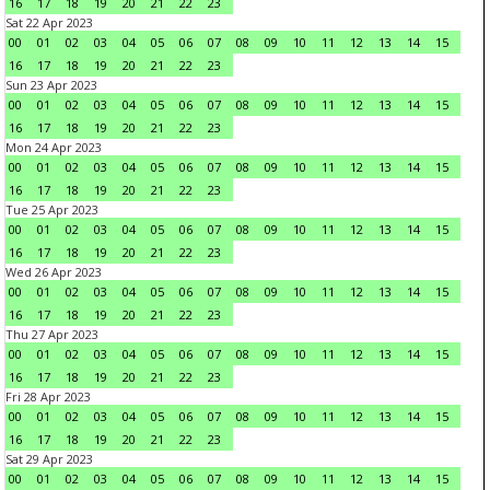
16
17
18
19
20
21
22
23
Sat 22 Apr 2023
00
01
02
03
04
05
06
07
08
09
10
11
12
13
14
15
16
17
18
19
20
21
22
23
Sun 23 Apr 2023
00
01
02
03
04
05
06
07
08
09
10
11
12
13
14
15
16
17
18
19
20
21
22
23
Mon 24 Apr 2023
00
01
02
03
04
05
06
07
08
09
10
11
12
13
14
15
16
17
18
19
20
21
22
23
Tue 25 Apr 2023
00
01
02
03
04
05
06
07
08
09
10
11
12
13
14
15
16
17
18
19
20
21
22
23
Wed 26 Apr 2023
00
01
02
03
04
05
06
07
08
09
10
11
12
13
14
15
16
17
18
19
20
21
22
23
Thu 27 Apr 2023
00
01
02
03
04
05
06
07
08
09
10
11
12
13
14
15
16
17
18
19
20
21
22
23
Fri 28 Apr 2023
00
01
02
03
04
05
06
07
08
09
10
11
12
13
14
15
16
17
18
19
20
21
22
23
Sat 29 Apr 2023
00
01
02
03
04
05
06
07
08
09
10
11
12
13
14
15