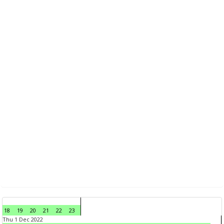
18
19
20
21
22
23
Thu 1 Dec 2022