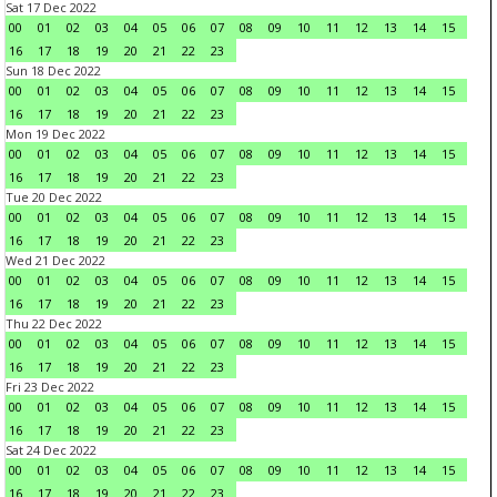
Sat 17 Dec 2022
00
01
02
03
04
05
06
07
08
09
10
11
12
13
14
15
16
17
18
19
20
21
22
23
Sun 18 Dec 2022
00
01
02
03
04
05
06
07
08
09
10
11
12
13
14
15
16
17
18
19
20
21
22
23
Mon 19 Dec 2022
00
01
02
03
04
05
06
07
08
09
10
11
12
13
14
15
16
17
18
19
20
21
22
23
Tue 20 Dec 2022
00
01
02
03
04
05
06
07
08
09
10
11
12
13
14
15
16
17
18
19
20
21
22
23
Wed 21 Dec 2022
00
01
02
03
04
05
06
07
08
09
10
11
12
13
14
15
16
17
18
19
20
21
22
23
Thu 22 Dec 2022
00
01
02
03
04
05
06
07
08
09
10
11
12
13
14
15
16
17
18
19
20
21
22
23
Fri 23 Dec 2022
00
01
02
03
04
05
06
07
08
09
10
11
12
13
14
15
16
17
18
19
20
21
22
23
Sat 24 Dec 2022
00
01
02
03
04
05
06
07
08
09
10
11
12
13
14
15
16
17
18
19
20
21
22
23