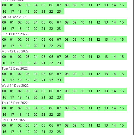
00
01
02
03
04
05
06
07
08
09
10
11
12
13
14
15
16
17
18
19
20
21
22
23
Sat 10 Dec 2022
00
01
02
03
04
05
06
07
08
09
10
11
12
13
14
15
16
17
18
19
20
21
22
23
Sun 11 Dec 2022
00
01
02
03
04
05
06
07
08
09
10
11
12
13
14
15
16
17
18
19
20
21
22
23
Mon 12 Dec 2022
00
01
02
03
04
05
06
07
08
09
10
11
12
13
14
15
16
17
18
19
20
21
22
23
Tue 13 Dec 2022
00
01
02
03
04
05
06
07
08
09
10
11
12
13
14
15
16
17
18
19
20
21
22
23
Wed 14 Dec 2022
00
01
02
03
04
05
06
07
08
09
10
11
12
13
14
15
16
17
18
19
20
21
22
23
Thu 15 Dec 2022
00
01
02
03
04
05
06
07
08
09
10
11
12
13
14
15
16
17
18
19
20
21
22
23
Fri 16 Dec 2022
00
01
02
03
04
05
06
07
08
09
10
11
12
13
14
15
16
17
18
19
20
21
22
23