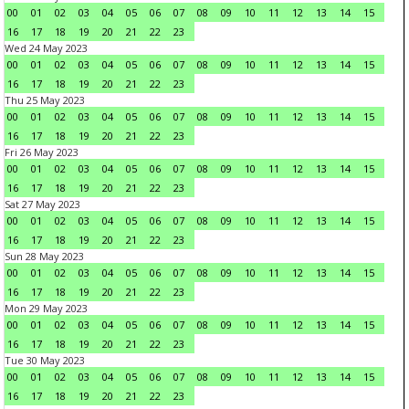
00
01
02
03
04
05
06
07
08
09
10
11
12
13
14
15
16
17
18
19
20
21
22
23
Wed 24 May 2023
00
01
02
03
04
05
06
07
08
09
10
11
12
13
14
15
16
17
18
19
20
21
22
23
Thu 25 May 2023
00
01
02
03
04
05
06
07
08
09
10
11
12
13
14
15
16
17
18
19
20
21
22
23
Fri 26 May 2023
00
01
02
03
04
05
06
07
08
09
10
11
12
13
14
15
16
17
18
19
20
21
22
23
Sat 27 May 2023
00
01
02
03
04
05
06
07
08
09
10
11
12
13
14
15
16
17
18
19
20
21
22
23
Sun 28 May 2023
00
01
02
03
04
05
06
07
08
09
10
11
12
13
14
15
16
17
18
19
20
21
22
23
Mon 29 May 2023
00
01
02
03
04
05
06
07
08
09
10
11
12
13
14
15
16
17
18
19
20
21
22
23
Tue 30 May 2023
00
01
02
03
04
05
06
07
08
09
10
11
12
13
14
15
16
17
18
19
20
21
22
23