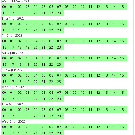
Wed 31 May 2023
00
01
02
03
04
05
06
07
08
09
10
11
12
13
14
15
16
17
18
19
20
21
22
23
Thu 1 Jun 2023
00
01
02
03
04
05
06
07
08
09
10
11
12
13
14
15
16
17
18
19
20
21
22
23
Fri 2 Jun 2023
00
01
02
03
04
05
06
07
08
09
10
11
12
13
14
15
16
17
18
19
20
21
22
23
Sat 3 Jun 2023
00
01
02
03
04
05
06
07
08
09
10
11
12
13
14
15
16
17
18
19
20
21
22
23
Sun 4 Jun 2023
00
01
02
03
04
05
06
07
08
09
10
11
12
13
14
15
16
17
18
19
20
21
22
23
Mon 5 Jun 2023
00
01
02
03
04
05
06
07
08
09
10
11
12
13
14
15
16
17
18
19
20
21
22
23
Tue 6 Jun 2023
00
01
02
03
04
05
06
07
08
09
10
11
12
13
14
15
16
17
18
19
20
21
22
23
Wed 7 Jun 2023
00
01
02
03
04
05
06
07
08
09
10
11
12
13
14
15
16
17
18
19
20
21
22
23