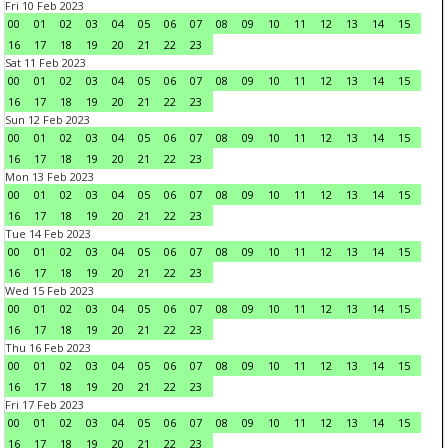
Fri 10 Feb 2023
00
01
02
03
04
05
06
07
08
09
10
11
12
13
14
15
16
17
18
19
20
21
22
23
Sat 11 Feb 2023
00
01
02
03
04
05
06
07
08
09
10
11
12
13
14
15
16
17
18
19
20
21
22
23
Sun 12 Feb 2023
00
01
02
03
04
05
06
07
08
09
10
11
12
13
14
15
16
17
18
19
20
21
22
23
Mon 13 Feb 2023
00
01
02
03
04
05
06
07
08
09
10
11
12
13
14
15
16
17
18
19
20
21
22
23
Tue 14 Feb 2023
00
01
02
03
04
05
06
07
08
09
10
11
12
13
14
15
16
17
18
19
20
21
22
23
Wed 15 Feb 2023
00
01
02
03
04
05
06
07
08
09
10
11
12
13
14
15
16
17
18
19
20
21
22
23
Thu 16 Feb 2023
00
01
02
03
04
05
06
07
08
09
10
11
12
13
14
15
16
17
18
19
20
21
22
23
Fri 17 Feb 2023
00
01
02
03
04
05
06
07
08
09
10
11
12
13
14
15
16
17
18
19
20
21
22
23