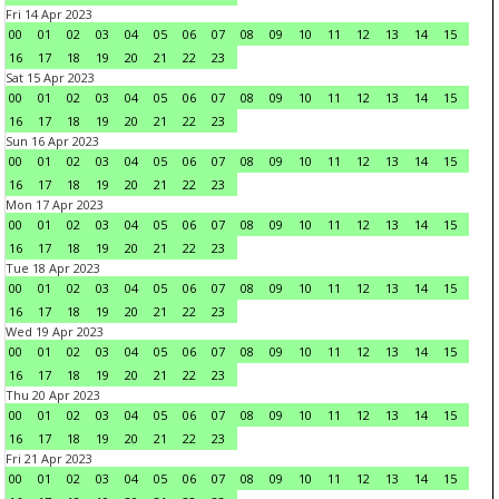
Fri 14 Apr 2023
00
01
02
03
04
05
06
07
08
09
10
11
12
13
14
15
16
17
18
19
20
21
22
23
Sat 15 Apr 2023
00
01
02
03
04
05
06
07
08
09
10
11
12
13
14
15
16
17
18
19
20
21
22
23
Sun 16 Apr 2023
00
01
02
03
04
05
06
07
08
09
10
11
12
13
14
15
16
17
18
19
20
21
22
23
Mon 17 Apr 2023
00
01
02
03
04
05
06
07
08
09
10
11
12
13
14
15
16
17
18
19
20
21
22
23
Tue 18 Apr 2023
00
01
02
03
04
05
06
07
08
09
10
11
12
13
14
15
16
17
18
19
20
21
22
23
Wed 19 Apr 2023
00
01
02
03
04
05
06
07
08
09
10
11
12
13
14
15
16
17
18
19
20
21
22
23
Thu 20 Apr 2023
00
01
02
03
04
05
06
07
08
09
10
11
12
13
14
15
16
17
18
19
20
21
22
23
Fri 21 Apr 2023
00
01
02
03
04
05
06
07
08
09
10
11
12
13
14
15