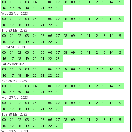
00
01
02
03
04
05
06
07
08
09
10
11
12
13
14
15
16
17
18
19
20
21
22
23
Wed 22 Mar 2023
00
01
02
03
04
05
06
07
08
09
10
11
12
13
14
15
16
17
18
19
20
21
22
23
Thu 23 Mar 2023
00
01
02
03
04
05
06
07
08
09
10
11
12
13
14
15
16
17
18
19
20
21
22
23
Fri 24 Mar 2023
00
01
02
03
04
05
06
07
08
09
10
11
12
13
14
15
16
17
18
19
20
21
22
23
Sat 25 Mar 2023
00
01
02
03
04
05
06
07
08
09
10
11
12
13
14
15
16
17
18
19
20
21
22
23
Sun 26 Mar 2023
00
01
02
03
04
05
06
07
08
09
10
11
12
13
14
15
16
17
18
19
20
21
22
23
Mon 27 Mar 2023
00
01
02
03
04
05
06
07
08
09
10
11
12
13
14
15
16
17
18
19
20
21
22
23
Tue 28 Mar 2023
00
01
02
03
04
05
06
07
08
09
10
11
12
13
14
15
16
17
18
19
20
21
22
23
Wed 29 Mar 2023