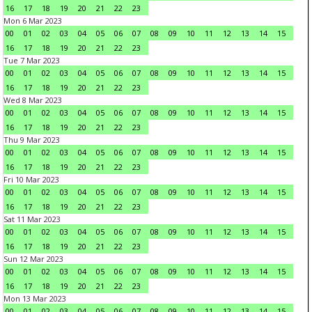
16
17
18
19
20
21
22
23
Mon 6 Mar 2023
00
01
02
03
04
05
06
07
08
09
10
11
12
13
14
15
16
17
18
19
20
21
22
23
Tue 7 Mar 2023
00
01
02
03
04
05
06
07
08
09
10
11
12
13
14
15
16
17
18
19
20
21
22
23
Wed 8 Mar 2023
00
01
02
03
04
05
06
07
08
09
10
11
12
13
14
15
16
17
18
19
20
21
22
23
Thu 9 Mar 2023
00
01
02
03
04
05
06
07
08
09
10
11
12
13
14
15
16
17
18
19
20
21
22
23
Fri 10 Mar 2023
00
01
02
03
04
05
06
07
08
09
10
11
12
13
14
15
16
17
18
19
20
21
22
23
Sat 11 Mar 2023
00
01
02
03
04
05
06
07
08
09
10
11
12
13
14
15
16
17
18
19
20
21
22
23
Sun 12 Mar 2023
00
01
02
03
04
05
06
07
08
09
10
11
12
13
14
15
16
17
18
19
20
21
22
23
Mon 13 Mar 2023
00
01
02
03
04
05
06
07
08
09
10
11
12
13
14
15