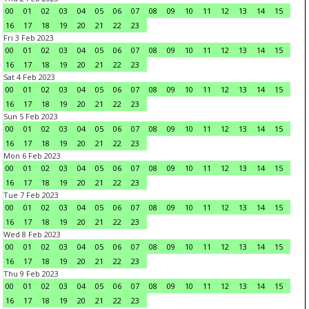
00
01
02
03
04
05
06
07
08
09
10
11
12
13
14
15
16
17
18
19
20
21
22
23
Fri 3 Feb 2023
00
01
02
03
04
05
06
07
08
09
10
11
12
13
14
15
16
17
18
19
20
21
22
23
Sat 4 Feb 2023
00
01
02
03
04
05
06
07
08
09
10
11
12
13
14
15
16
17
18
19
20
21
22
23
Sun 5 Feb 2023
00
01
02
03
04
05
06
07
08
09
10
11
12
13
14
15
16
17
18
19
20
21
22
23
Mon 6 Feb 2023
00
01
02
03
04
05
06
07
08
09
10
11
12
13
14
15
16
17
18
19
20
21
22
23
Tue 7 Feb 2023
00
01
02
03
04
05
06
07
08
09
10
11
12
13
14
15
16
17
18
19
20
21
22
23
Wed 8 Feb 2023
00
01
02
03
04
05
06
07
08
09
10
11
12
13
14
15
16
17
18
19
20
21
22
23
Thu 9 Feb 2023
00
01
02
03
04
05
06
07
08
09
10
11
12
13
14
15
16
17
18
19
20
21
22
23