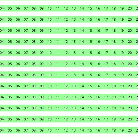
04
05
06
07
08
09
10
11
12
13
14
15
16
17
18
19
20
2
04
05
06
07
08
09
10
11
12
13
14
15
16
17
18
19
20
2
04
05
06
07
08
09
10
11
12
13
14
15
16
17
18
19
20
2
04
05
06
07
08
09
10
11
12
13
14
15
16
17
18
19
20
2
04
05
06
07
08
09
10
11
12
13
14
15
16
17
18
19
20
2
04
05
06
07
08
09
10
11
12
13
14
15
16
17
18
19
20
2
04
05
06
07
08
09
10
11
12
13
14
15
16
17
18
19
20
2
04
05
06
07
08
09
10
11
12
13
14
15
16
17
18
19
20
2
04
05
06
07
08
09
10
11
12
13
14
15
16
17
18
19
20
2
04
05
06
07
08
09
10
11
12
13
14
15
16
17
18
19
20
2
04
05
06
07
08
09
10
11
12
13
14
15
16
17
18
19
20
2
04
05
06
07
08
09
10
11
12
13
14
15
16
17
18
19
20
2