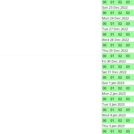
00
01
02
03
Sun 25 Dec 2022
00
01
02
03
Mon 26 Dec 2022
00
01
02
03
Tue 27 Dec 2022
00
01
02
03
Wed 28 Dec 2022
00
01
02
03
Thu 29 Dec 2022
00
01
02
03
Fri 30 Dec 2022
00
01
02
03
Sat 31 Dec 2022
00
01
02
03
Sun 1 Jan 2023
00
01
02
03
Mon 2 Jan 2023
00
01
02
03
Tue 3 Jan 2023
00
01
02
03
Wed 4 Jan 2023
00
01
02
03
Thu 5 Jan 2023
00
01
02
03