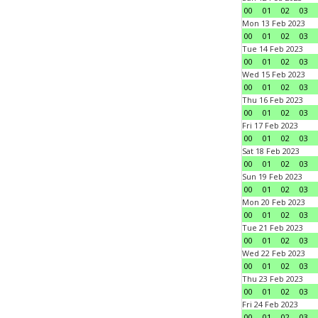
00
01
02
03
Mon 13 Feb 2023
00
01
02
03
Tue 14 Feb 2023
00
01
02
03
Wed 15 Feb 2023
00
01
02
03
Thu 16 Feb 2023
00
01
02
03
Fri 17 Feb 2023
00
01
02
03
Sat 18 Feb 2023
00
01
02
03
Sun 19 Feb 2023
00
01
02
03
Mon 20 Feb 2023
00
01
02
03
Tue 21 Feb 2023
00
01
02
03
Wed 22 Feb 2023
00
01
02
03
Thu 23 Feb 2023
00
01
02
03
Fri 24 Feb 2023
00
01
02
03