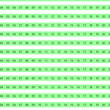
04
05
06
07
08
09
10
11
12
13
14
15
16
17
18
19
20
2
04
05
06
07
08
09
10
11
12
13
14
15
16
17
18
19
20
2
04
05
06
07
08
09
10
11
12
13
14
15
16
17
18
19
20
2
04
05
06
07
08
09
10
11
12
13
14
15
16
17
18
19
20
2
04
05
06
07
08
09
10
11
12
13
14
15
16
17
18
19
20
2
04
05
06
07
08
09
10
11
12
13
14
15
16
17
18
19
20
2
04
05
06
07
08
09
10
11
12
13
14
15
16
17
18
19
20
2
04
05
06
07
08
09
10
11
12
13
14
15
16
17
18
19
20
2
04
05
06
07
08
09
10
11
12
13
14
15
16
17
18
19
20
2
04
05
06
07
08
09
10
11
12
13
14
15
16
17
18
19
20
2
04
05
06
07
08
09
10
11
12
13
14
15
16
17
18
19
20
2
04
05
06
07
08
09
10
11
12
13
14
15
16
17
18
19
20
2