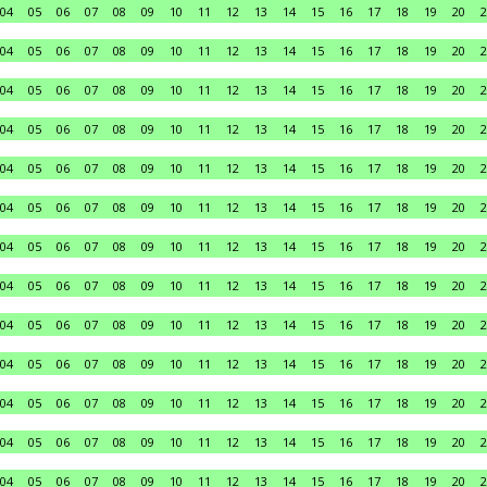
04
05
06
07
08
09
10
11
12
13
14
15
16
17
18
19
20
2
04
05
06
07
08
09
10
11
12
13
14
15
16
17
18
19
20
2
04
05
06
07
08
09
10
11
12
13
14
15
16
17
18
19
20
2
04
05
06
07
08
09
10
11
12
13
14
15
16
17
18
19
20
2
04
05
06
07
08
09
10
11
12
13
14
15
16
17
18
19
20
2
04
05
06
07
08
09
10
11
12
13
14
15
16
17
18
19
20
2
04
05
06
07
08
09
10
11
12
13
14
15
16
17
18
19
20
2
04
05
06
07
08
09
10
11
12
13
14
15
16
17
18
19
20
2
04
05
06
07
08
09
10
11
12
13
14
15
16
17
18
19
20
2
04
05
06
07
08
09
10
11
12
13
14
15
16
17
18
19
20
2
04
05
06
07
08
09
10
11
12
13
14
15
16
17
18
19
20
2
04
05
06
07
08
09
10
11
12
13
14
15
16
17
18
19
20
2
04
05
06
07
08
09
10
11
12
13
14
15
16
17
18
19
20
2