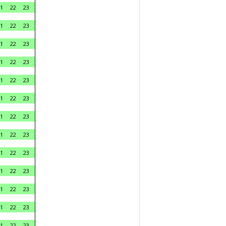
1
22
23
1
22
23
1
22
23
1
22
23
1
22
23
1
22
23
1
22
23
1
22
23
1
22
23
1
22
23
1
22
23
1
22
23
1
22
23