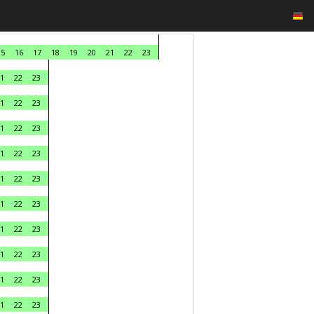
15
16
17
18
19
20
21
22
23
1
22
23
1
22
23
1
22
23
1
22
23
1
22
23
1
22
23
1
22
23
1
22
23
1
22
23
1
22
23