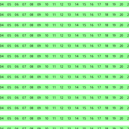
04
05
06
07
08
09
10
11
12
13
14
15
16
17
18
19
20
2
04
05
06
07
08
09
10
11
12
13
14
15
16
17
18
19
20
2
04
05
06
07
08
09
10
11
12
13
14
15
16
17
18
19
20
2
04
05
06
07
08
09
10
11
12
13
14
15
16
17
18
19
20
2
04
05
06
07
08
09
10
11
12
13
14
15
16
17
18
19
20
2
04
05
06
07
08
09
10
11
12
13
14
15
16
17
18
19
20
2
04
05
06
07
08
09
10
11
12
13
14
15
16
17
18
19
20
2
04
05
06
07
08
09
10
11
12
13
14
15
16
17
18
19
20
2
04
05
06
07
08
09
10
11
12
13
14
15
16
17
18
19
20
2
04
05
06
07
08
09
10
11
12
13
14
15
16
17
18
19
20
2
04
05
06
07
08
09
10
11
12
13
14
15
16
17
18
19
20
2
04
05
06
07
08
09
10
11
12
13
14
15
16
17
18
19
20
2
04
05
06
07
08
09
10
11
12
13
14
15
16
17
18
19
20
2