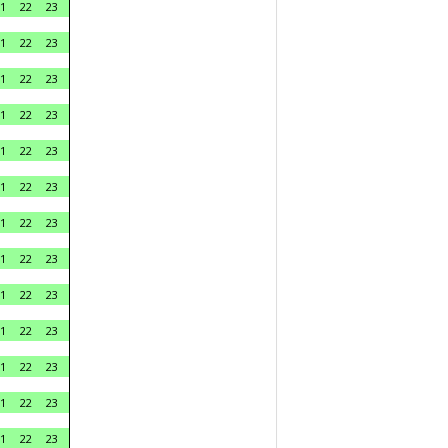
1
22
23
1
22
23
1
22
23
1
22
23
1
22
23
1
22
23
1
22
23
1
22
23
1
22
23
1
22
23
1
22
23
1
22
23
1
22
23