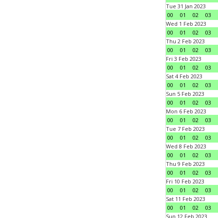
Tue 31 Jan 2023
00
01
02
03
Wed 1 Feb 2023
00
01
02
03
Thu 2 Feb 2023
00
01
02
03
Fri 3 Feb 2023
00
01
02
03
Sat 4 Feb 2023
00
01
02
03
Sun 5 Feb 2023
00
01
02
03
Mon 6 Feb 2023
00
01
02
03
Tue 7 Feb 2023
00
01
02
03
Wed 8 Feb 2023
00
01
02
03
Thu 9 Feb 2023
00
01
02
03
Fri 10 Feb 2023
00
01
02
03
Sat 11 Feb 2023
00
01
02
03
Sun 12 Feb 2023