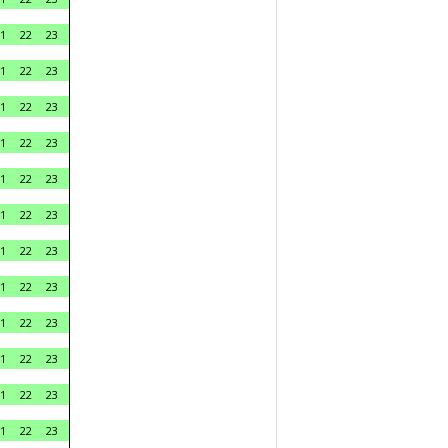
1
22
23
1
22
23
1
22
23
1
22
23
1
22
23
1
22
23
1
22
23
1
22
23
1
22
23
1
22
23
1
22
23
1
22
23