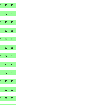
1
22
23
1
22
23
1
22
23
1
22
23
1
22
23
1
22
23
1
22
23
1
22
23
1
22
23
1
22
23
1
22
23
1
22
23