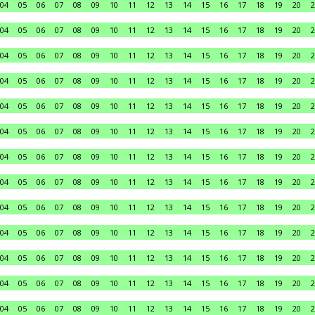
04
05
06
07
08
09
10
11
12
13
14
15
16
17
18
19
20
2
04
05
06
07
08
09
10
11
12
13
14
15
16
17
18
19
20
2
04
05
06
07
08
09
10
11
12
13
14
15
16
17
18
19
20
2
04
05
06
07
08
09
10
11
12
13
14
15
16
17
18
19
20
2
04
05
06
07
08
09
10
11
12
13
14
15
16
17
18
19
20
2
04
05
06
07
08
09
10
11
12
13
14
15
16
17
18
19
20
2
04
05
06
07
08
09
10
11
12
13
14
15
16
17
18
19
20
2
04
05
06
07
08
09
10
11
12
13
14
15
16
17
18
19
20
2
04
05
06
07
08
09
10
11
12
13
14
15
16
17
18
19
20
2
04
05
06
07
08
09
10
11
12
13
14
15
16
17
18
19
20
2
04
05
06
07
08
09
10
11
12
13
14
15
16
17
18
19
20
2
04
05
06
07
08
09
10
11
12
13
14
15
16
17
18
19
20
2
04
05
06
07
08
09
10
11
12
13
14
15
16
17
18
19
20
2