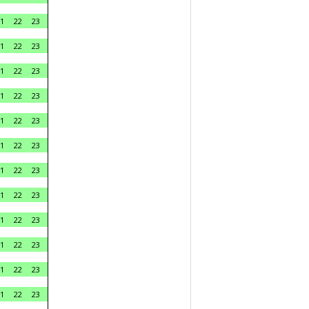
1
22
23
1
22
23
1
22
23
1
22
23
1
22
23
1
22
23
1
22
23
1
22
23
1
22
23
1
22
23
1
22
23
1
22
23