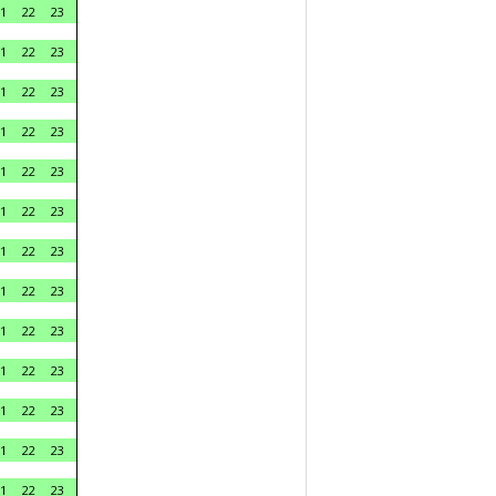
1
22
23
1
22
23
1
22
23
1
22
23
1
22
23
1
22
23
1
22
23
1
22
23
1
22
23
1
22
23
1
22
23
1
22
23
1
22
23