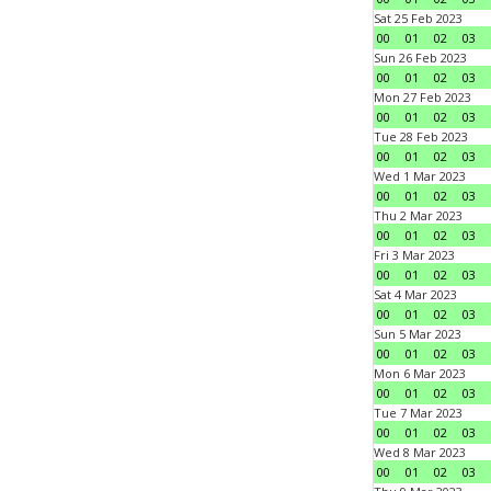
Sat 25 Feb 2023
00
01
02
03
Sun 26 Feb 2023
00
01
02
03
Mon 27 Feb 2023
00
01
02
03
Tue 28 Feb 2023
00
01
02
03
Wed 1 Mar 2023
00
01
02
03
Thu 2 Mar 2023
00
01
02
03
Fri 3 Mar 2023
00
01
02
03
Sat 4 Mar 2023
00
01
02
03
Sun 5 Mar 2023
00
01
02
03
Mon 6 Mar 2023
00
01
02
03
Tue 7 Mar 2023
00
01
02
03
Wed 8 Mar 2023
00
01
02
03