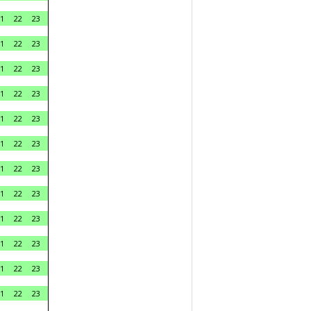
1
22
23
1
22
23
1
22
23
1
22
23
1
22
23
1
22
23
1
22
23
1
22
23
1
22
23
1
22
23
1
22
23
1
22
23