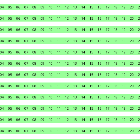
04
05
06
07
08
09
10
11
12
13
14
15
16
17
18
19
20
2
04
05
06
07
08
09
10
11
12
13
14
15
16
17
18
19
20
2
04
05
06
07
08
09
10
11
12
13
14
15
16
17
18
19
20
2
04
05
06
07
08
09
10
11
12
13
14
15
16
17
18
19
20
2
04
05
06
07
08
09
10
11
12
13
14
15
16
17
18
19
20
2
04
05
06
07
08
09
10
11
12
13
14
15
16
17
18
19
20
2
04
05
06
07
08
09
10
11
12
13
14
15
16
17
18
19
20
2
04
05
06
07
08
09
10
11
12
13
14
15
16
17
18
19
20
2
04
05
06
07
08
09
10
11
12
13
14
15
16
17
18
19
20
2
04
05
06
07
08
09
10
11
12
13
14
15
16
17
18
19
20
2
04
05
06
07
08
09
10
11
12
13
14
15
16
17
18
19
20
2
04
05
06
07
08
09
10
11
12
13
14
15
16
17
18
19
20
2