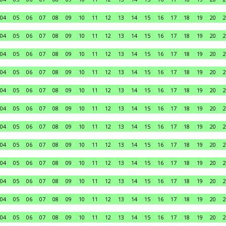
04
05
06
07
08
09
10
11
12
13
14
15
16
17
18
19
20
2
04
05
06
07
08
09
10
11
12
13
14
15
16
17
18
19
20
2
04
05
06
07
08
09
10
11
12
13
14
15
16
17
18
19
20
2
04
05
06
07
08
09
10
11
12
13
14
15
16
17
18
19
20
2
04
05
06
07
08
09
10
11
12
13
14
15
16
17
18
19
20
2
04
05
06
07
08
09
10
11
12
13
14
15
16
17
18
19
20
2
04
05
06
07
08
09
10
11
12
13
14
15
16
17
18
19
20
2
04
05
06
07
08
09
10
11
12
13
14
15
16
17
18
19
20
2
04
05
06
07
08
09
10
11
12
13
14
15
16
17
18
19
20
2
04
05
06
07
08
09
10
11
12
13
14
15
16
17
18
19
20
2
04
05
06
07
08
09
10
11
12
13
14
15
16
17
18
19
20
2
04
05
06
07
08
09
10
11
12
13
14
15
16
17
18
19
20
2