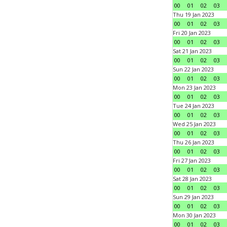
00
01
02
03
Thu 19 Jan 2023
00
01
02
03
Fri 20 Jan 2023
00
01
02
03
Sat 21 Jan 2023
00
01
02
03
Sun 22 Jan 2023
00
01
02
03
Mon 23 Jan 2023
00
01
02
03
Tue 24 Jan 2023
00
01
02
03
Wed 25 Jan 2023
00
01
02
03
Thu 26 Jan 2023
00
01
02
03
Fri 27 Jan 2023
00
01
02
03
Sat 28 Jan 2023
00
01
02
03
Sun 29 Jan 2023
00
01
02
03
Mon 30 Jan 2023
00
01
02
03