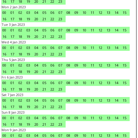
16
17
18
19
20
21
22
23
Mon 2 Jan 2023
00
01
02
03
04
05
06
07
08
09
10
11
12
13
14
15
16
17
18
19
20
21
22
23
Tue 3 Jan 2023
00
01
02
03
04
05
06
07
08
09
10
11
12
13
14
15
16
17
18
19
20
21
22
23
Wed 4 Jan 2023
00
01
02
03
04
05
06
07
08
09
10
11
12
13
14
15
16
17
18
19
20
21
22
23
Thu 5 Jan 2023
00
01
02
03
04
05
06
07
08
09
10
11
12
13
14
15
16
17
18
19
20
21
22
23
Fri 6 Jan 2023
00
01
02
03
04
05
06
07
08
09
10
11
12
13
14
15
16
17
18
19
20
21
22
23
Sat 7 Jan 2023
00
01
02
03
04
05
06
07
08
09
10
11
12
13
14
15
16
17
18
19
20
21
22
23
Sun 8 Jan 2023
00
01
02
03
04
05
06
07
08
09
10
11
12
13
14
15
16
17
18
19
20
21
22
23
Mon 9 Jan 2023
00
01
02
03
04
05
06
07
08
09
10
11
12
13
14
15