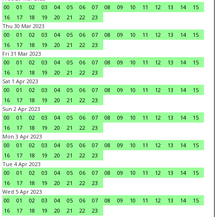
00
01
02
03
04
05
06
07
08
09
10
11
12
13
14
15
16
17
18
19
20
21
22
23
Thu 30 Mar 2023
00
01
02
03
04
05
06
07
08
09
10
11
12
13
14
15
16
17
18
19
20
21
22
23
Fri 31 Mar 2023
00
01
02
03
04
05
06
07
08
09
10
11
12
13
14
15
16
17
18
19
20
21
22
23
Sat 1 Apr 2023
00
01
02
03
04
05
06
07
08
09
10
11
12
13
14
15
16
17
18
19
20
21
22
23
Sun 2 Apr 2023
00
01
02
03
04
05
06
07
08
09
10
11
12
13
14
15
16
17
18
19
20
21
22
23
Mon 3 Apr 2023
00
01
02
03
04
05
06
07
08
09
10
11
12
13
14
15
16
17
18
19
20
21
22
23
Tue 4 Apr 2023
00
01
02
03
04
05
06
07
08
09
10
11
12
13
14
15
16
17
18
19
20
21
22
23
Wed 5 Apr 2023
00
01
02
03
04
05
06
07
08
09
10
11
12
13
14
15
16
17
18
19
20
21
22
23