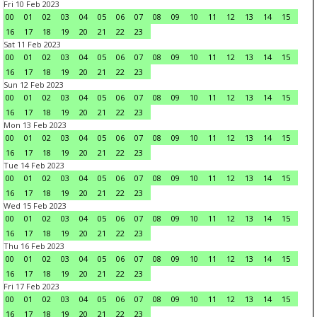
Fri 10 Feb 2023
00
01
02
03
04
05
06
07
08
09
10
11
12
13
14
15
16
17
18
19
20
21
22
23
Sat 11 Feb 2023
00
01
02
03
04
05
06
07
08
09
10
11
12
13
14
15
16
17
18
19
20
21
22
23
Sun 12 Feb 2023
00
01
02
03
04
05
06
07
08
09
10
11
12
13
14
15
16
17
18
19
20
21
22
23
Mon 13 Feb 2023
00
01
02
03
04
05
06
07
08
09
10
11
12
13
14
15
16
17
18
19
20
21
22
23
Tue 14 Feb 2023
00
01
02
03
04
05
06
07
08
09
10
11
12
13
14
15
16
17
18
19
20
21
22
23
Wed 15 Feb 2023
00
01
02
03
04
05
06
07
08
09
10
11
12
13
14
15
16
17
18
19
20
21
22
23
Thu 16 Feb 2023
00
01
02
03
04
05
06
07
08
09
10
11
12
13
14
15
16
17
18
19
20
21
22
23
Fri 17 Feb 2023
00
01
02
03
04
05
06
07
08
09
10
11
12
13
14
15
16
17
18
19
20
21
22
23