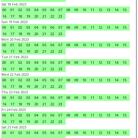
Sat 18 Feb 2023
00
01
02
03
04
05
06
07
08
09
10
11
12
13
14
15
16
17
18
19
20
21
22
23
Sun 19 Feb 2023
00
01
02
03
04
05
06
07
08
09
10
11
12
13
14
15
16
17
18
19
20
21
22
23
Mon 20 Feb 2023
00
01
02
03
04
05
06
07
08
09
10
11
12
13
14
15
16
17
18
19
20
21
22
23
Tue 21 Feb 2023
00
01
02
03
04
05
06
07
08
09
10
11
12
13
14
15
16
17
18
19
20
21
22
23
Wed 22 Feb 2023
00
01
02
03
04
05
06
07
08
09
10
11
12
13
14
15
16
17
18
19
20
21
22
23
Thu 23 Feb 2023
00
01
02
03
04
05
06
07
08
09
10
11
12
13
14
15
16
17
18
19
20
21
22
23
Fri 24 Feb 2023
00
01
02
03
04
05
06
07
08
09
10
11
12
13
14
15
16
17
18
19
20
21
22
23
Sat 25 Feb 2023
00
01
02
03
04
05
06
07
08
09
10
11
12
13
14
15