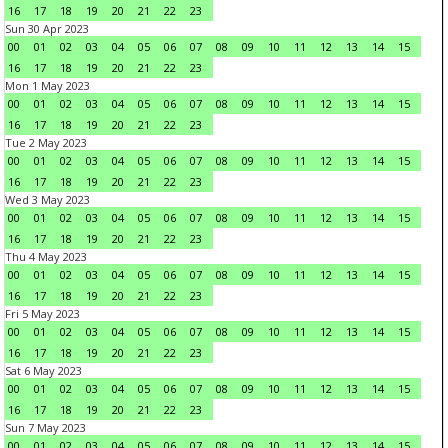
16
17
18
19
20
21
22
23
Sun 30 Apr 2023
00
01
02
03
04
05
06
07
08
09
10
11
12
13
14
15
16
17
18
19
20
21
22
23
Mon 1 May 2023
00
01
02
03
04
05
06
07
08
09
10
11
12
13
14
15
16
17
18
19
20
21
22
23
Tue 2 May 2023
00
01
02
03
04
05
06
07
08
09
10
11
12
13
14
15
16
17
18
19
20
21
22
23
Wed 3 May 2023
00
01
02
03
04
05
06
07
08
09
10
11
12
13
14
15
16
17
18
19
20
21
22
23
Thu 4 May 2023
00
01
02
03
04
05
06
07
08
09
10
11
12
13
14
15
16
17
18
19
20
21
22
23
Fri 5 May 2023
00
01
02
03
04
05
06
07
08
09
10
11
12
13
14
15
16
17
18
19
20
21
22
23
Sat 6 May 2023
00
01
02
03
04
05
06
07
08
09
10
11
12
13
14
15
16
17
18
19
20
21
22
23
Sun 7 May 2023
00
01
02
03
04
05
06
07
08
09
10
11
12
13
14
15