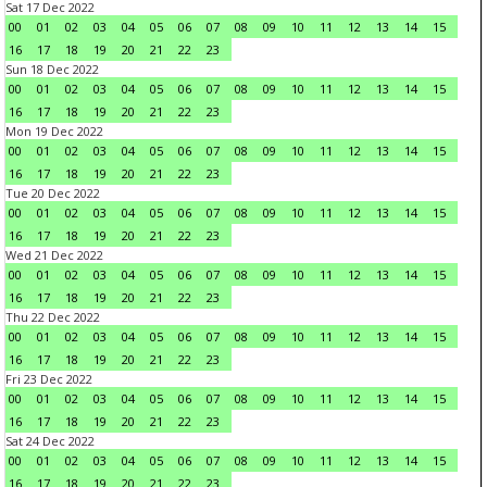
Sat 17 Dec 2022
00
01
02
03
04
05
06
07
08
09
10
11
12
13
14
15
16
17
18
19
20
21
22
23
Sun 18 Dec 2022
00
01
02
03
04
05
06
07
08
09
10
11
12
13
14
15
16
17
18
19
20
21
22
23
Mon 19 Dec 2022
00
01
02
03
04
05
06
07
08
09
10
11
12
13
14
15
16
17
18
19
20
21
22
23
Tue 20 Dec 2022
00
01
02
03
04
05
06
07
08
09
10
11
12
13
14
15
16
17
18
19
20
21
22
23
Wed 21 Dec 2022
00
01
02
03
04
05
06
07
08
09
10
11
12
13
14
15
16
17
18
19
20
21
22
23
Thu 22 Dec 2022
00
01
02
03
04
05
06
07
08
09
10
11
12
13
14
15
16
17
18
19
20
21
22
23
Fri 23 Dec 2022
00
01
02
03
04
05
06
07
08
09
10
11
12
13
14
15
16
17
18
19
20
21
22
23
Sat 24 Dec 2022
00
01
02
03
04
05
06
07
08
09
10
11
12
13
14
15
16
17
18
19
20
21
22
23