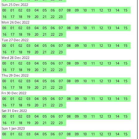
Sun 25 Dec 2022
00
01
02
03
04
05
06
07
08
09
10
11
12
13
14
15
16
17
18
19
20
21
22
23
Mon 26 Dec 2022
00
01
02
03
04
05
06
07
08
09
10
11
12
13
14
15
16
17
18
19
20
21
22
23
Tue 27 Dec 2022
00
01
02
03
04
05
06
07
08
09
10
11
12
13
14
15
16
17
18
19
20
21
22
23
Wed 28 Dec 2022
00
01
02
03
04
05
06
07
08
09
10
11
12
13
14
15
16
17
18
19
20
21
22
23
Thu 29 Dec 2022
00
01
02
03
04
05
06
07
08
09
10
11
12
13
14
15
16
17
18
19
20
21
22
23
Fri 30 Dec 2022
00
01
02
03
04
05
06
07
08
09
10
11
12
13
14
15
16
17
18
19
20
21
22
23
Sat 31 Dec 2022
00
01
02
03
04
05
06
07
08
09
10
11
12
13
14
15
16
17
18
19
20
21
22
23
Sun 1 Jan 2023
00
01
02
03
04
05
06
07
08
09
10
11
12
13
14
15