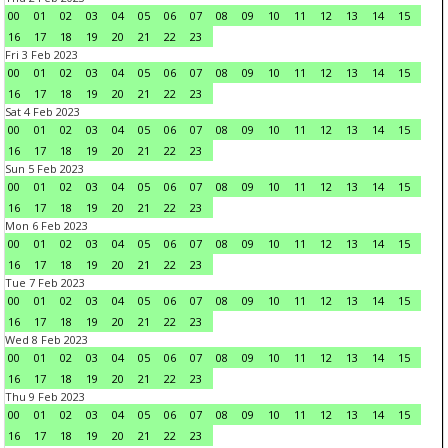
00
01
02
03
04
05
06
07
08
09
10
11
12
13
14
15
16
17
18
19
20
21
22
23
Fri 3 Feb 2023
00
01
02
03
04
05
06
07
08
09
10
11
12
13
14
15
16
17
18
19
20
21
22
23
Sat 4 Feb 2023
00
01
02
03
04
05
06
07
08
09
10
11
12
13
14
15
16
17
18
19
20
21
22
23
Sun 5 Feb 2023
00
01
02
03
04
05
06
07
08
09
10
11
12
13
14
15
16
17
18
19
20
21
22
23
Mon 6 Feb 2023
00
01
02
03
04
05
06
07
08
09
10
11
12
13
14
15
16
17
18
19
20
21
22
23
Tue 7 Feb 2023
00
01
02
03
04
05
06
07
08
09
10
11
12
13
14
15
16
17
18
19
20
21
22
23
Wed 8 Feb 2023
00
01
02
03
04
05
06
07
08
09
10
11
12
13
14
15
16
17
18
19
20
21
22
23
Thu 9 Feb 2023
00
01
02
03
04
05
06
07
08
09
10
11
12
13
14
15
16
17
18
19
20
21
22
23