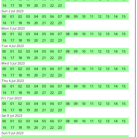
16
17
18
19
20
21
22
23
Sun 2 Jul 2023
00
01
02
03
04
05
06
07
08
09
10
11
12
13
14
15
16
17
18
19
20
21
22
23
Mon 3 Jul 2023
00
01
02
03
04
05
06
07
08
09
10
11
12
13
14
15
16
17
18
19
20
21
22
23
Tue 4 Jul 2023
00
01
02
03
04
05
06
07
08
09
10
11
12
13
14
15
16
17
18
19
20
21
22
23
Wed 5 Jul 2023
00
01
02
03
04
05
06
07
08
09
10
11
12
13
14
15
16
17
18
19
20
21
22
23
Thu 6 Jul 2023
00
01
02
03
04
05
06
07
08
09
10
11
12
13
14
15
16
17
18
19
20
21
22
23
Fri 7 Jul 2023
00
01
02
03
04
05
06
07
08
09
10
11
12
13
14
15
16
17
18
19
20
21
22
23
Sat 8 Jul 2023
00
01
02
03
04
05
06
07
08
09
10
11
12
13
14
15
16
17
18
19
20
21
22
23
Sun 9 Jul 2023