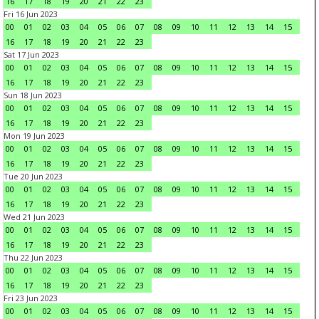
16
17
18
19
20
21
22
23
Fri 16 Jun 2023
00
01
02
03
04
05
06
07
08
09
10
11
12
13
14
15
16
17
18
19
20
21
22
23
Sat 17 Jun 2023
00
01
02
03
04
05
06
07
08
09
10
11
12
13
14
15
16
17
18
19
20
21
22
23
Sun 18 Jun 2023
00
01
02
03
04
05
06
07
08
09
10
11
12
13
14
15
16
17
18
19
20
21
22
23
Mon 19 Jun 2023
00
01
02
03
04
05
06
07
08
09
10
11
12
13
14
15
16
17
18
19
20
21
22
23
Tue 20 Jun 2023
00
01
02
03
04
05
06
07
08
09
10
11
12
13
14
15
16
17
18
19
20
21
22
23
Wed 21 Jun 2023
00
01
02
03
04
05
06
07
08
09
10
11
12
13
14
15
16
17
18
19
20
21
22
23
Thu 22 Jun 2023
00
01
02
03
04
05
06
07
08
09
10
11
12
13
14
15
16
17
18
19
20
21
22
23
Fri 23 Jun 2023
00
01
02
03
04
05
06
07
08
09
10
11
12
13
14
15