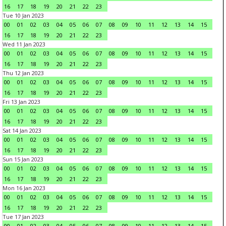
16
17
18
19
20
21
22
23
Tue 10 Jan 2023
00
01
02
03
04
05
06
07
08
09
10
11
12
13
14
15
16
17
18
19
20
21
22
23
Wed 11 Jan 2023
00
01
02
03
04
05
06
07
08
09
10
11
12
13
14
15
16
17
18
19
20
21
22
23
Thu 12 Jan 2023
00
01
02
03
04
05
06
07
08
09
10
11
12
13
14
15
16
17
18
19
20
21
22
23
Fri 13 Jan 2023
00
01
02
03
04
05
06
07
08
09
10
11
12
13
14
15
16
17
18
19
20
21
22
23
Sat 14 Jan 2023
00
01
02
03
04
05
06
07
08
09
10
11
12
13
14
15
16
17
18
19
20
21
22
23
Sun 15 Jan 2023
00
01
02
03
04
05
06
07
08
09
10
11
12
13
14
15
16
17
18
19
20
21
22
23
Mon 16 Jan 2023
00
01
02
03
04
05
06
07
08
09
10
11
12
13
14
15
16
17
18
19
20
21
22
23
Tue 17 Jan 2023
00
01
02
03
04
05
06
07
08
09
10
11
12
13
14
15