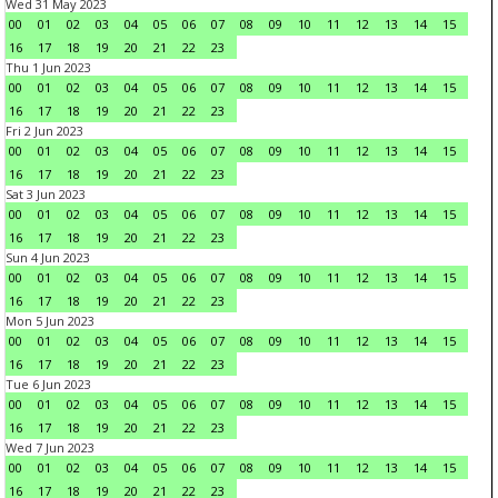
Wed 31 May 2023
00
01
02
03
04
05
06
07
08
09
10
11
12
13
14
15
16
17
18
19
20
21
22
23
Thu 1 Jun 2023
00
01
02
03
04
05
06
07
08
09
10
11
12
13
14
15
16
17
18
19
20
21
22
23
Fri 2 Jun 2023
00
01
02
03
04
05
06
07
08
09
10
11
12
13
14
15
16
17
18
19
20
21
22
23
Sat 3 Jun 2023
00
01
02
03
04
05
06
07
08
09
10
11
12
13
14
15
16
17
18
19
20
21
22
23
Sun 4 Jun 2023
00
01
02
03
04
05
06
07
08
09
10
11
12
13
14
15
16
17
18
19
20
21
22
23
Mon 5 Jun 2023
00
01
02
03
04
05
06
07
08
09
10
11
12
13
14
15
16
17
18
19
20
21
22
23
Tue 6 Jun 2023
00
01
02
03
04
05
06
07
08
09
10
11
12
13
14
15
16
17
18
19
20
21
22
23
Wed 7 Jun 2023
00
01
02
03
04
05
06
07
08
09
10
11
12
13
14
15
16
17
18
19
20
21
22
23