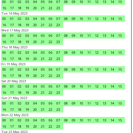
00
01
02
03
04
05
06
07
08
09
10
11
12
13
14
15
16
17
18
19
20
21
22
23
Tue 16 May 2023
00
01
02
03
04
05
06
07
08
09
10
11
12
13
14
15
16
17
18
19
20
21
22
23
Wed 17 May 2023
00
01
02
03
04
05
06
07
08
09
10
11
12
13
14
15
16
17
18
19
20
21
22
23
Thu 18 May 2023
00
01
02
03
04
05
06
07
08
09
10
11
12
13
14
15
16
17
18
19
20
21
22
23
Fri 19 May 2023
00
01
02
03
04
05
06
07
08
09
10
11
12
13
14
15
16
17
18
19
20
21
22
23
Sat 20 May 2023
00
01
02
03
04
05
06
07
08
09
10
11
12
13
14
15
16
17
18
19
20
21
22
23
Sun 21 May 2023
00
01
02
03
04
05
06
07
08
09
10
11
12
13
14
15
16
17
18
19
20
21
22
23
Mon 22 May 2023
00
01
02
03
04
05
06
07
08
09
10
11
12
13
14
15
16
17
18
19
20
21
22
23
Tue 23 May 2023