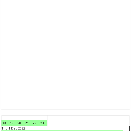
18
19
20
21
22
23
Thu 1 Dec 2022