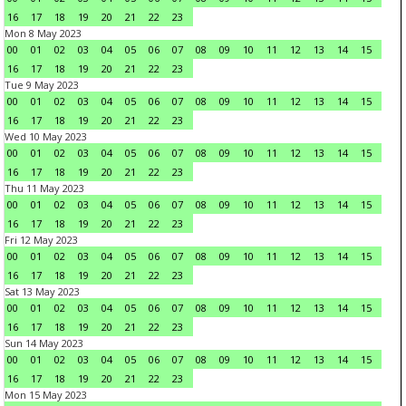
16
17
18
19
20
21
22
23
Mon 8 May 2023
00
01
02
03
04
05
06
07
08
09
10
11
12
13
14
15
16
17
18
19
20
21
22
23
Tue 9 May 2023
00
01
02
03
04
05
06
07
08
09
10
11
12
13
14
15
16
17
18
19
20
21
22
23
Wed 10 May 2023
00
01
02
03
04
05
06
07
08
09
10
11
12
13
14
15
16
17
18
19
20
21
22
23
Thu 11 May 2023
00
01
02
03
04
05
06
07
08
09
10
11
12
13
14
15
16
17
18
19
20
21
22
23
Fri 12 May 2023
00
01
02
03
04
05
06
07
08
09
10
11
12
13
14
15
16
17
18
19
20
21
22
23
Sat 13 May 2023
00
01
02
03
04
05
06
07
08
09
10
11
12
13
14
15
16
17
18
19
20
21
22
23
Sun 14 May 2023
00
01
02
03
04
05
06
07
08
09
10
11
12
13
14
15
16
17
18
19
20
21
22
23
Mon 15 May 2023