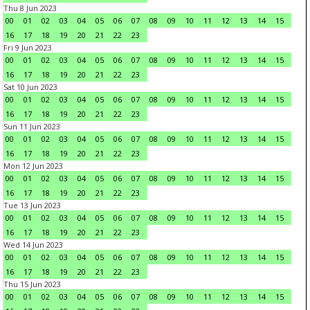
Thu 8 Jun 2023
00
01
02
03
04
05
06
07
08
09
10
11
12
13
14
15
16
17
18
19
20
21
22
23
Fri 9 Jun 2023
00
01
02
03
04
05
06
07
08
09
10
11
12
13
14
15
16
17
18
19
20
21
22
23
Sat 10 Jun 2023
00
01
02
03
04
05
06
07
08
09
10
11
12
13
14
15
16
17
18
19
20
21
22
23
Sun 11 Jun 2023
00
01
02
03
04
05
06
07
08
09
10
11
12
13
14
15
16
17
18
19
20
21
22
23
Mon 12 Jun 2023
00
01
02
03
04
05
06
07
08
09
10
11
12
13
14
15
16
17
18
19
20
21
22
23
Tue 13 Jun 2023
00
01
02
03
04
05
06
07
08
09
10
11
12
13
14
15
16
17
18
19
20
21
22
23
Wed 14 Jun 2023
00
01
02
03
04
05
06
07
08
09
10
11
12
13
14
15
16
17
18
19
20
21
22
23
Thu 15 Jun 2023
00
01
02
03
04
05
06
07
08
09
10
11
12
13
14
15