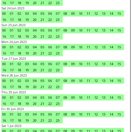
16
17
18
19
20
21
22
23
Sat 24 Jun 2023
00
01
02
03
04
05
06
07
08
09
10
11
12
13
14
15
16
17
18
19
20
21
22
23
Sun 25 Jun 2023
00
01
02
03
04
05
06
07
08
09
10
11
12
13
14
15
16
17
18
19
20
21
22
23
Mon 26 Jun 2023
00
01
02
03
04
05
06
07
08
09
10
11
12
13
14
15
16
17
18
19
20
21
22
23
Tue 27 Jun 2023
00
01
02
03
04
05
06
07
08
09
10
11
12
13
14
15
16
17
18
19
20
21
22
23
Wed 28 Jun 2023
00
01
02
03
04
05
06
07
08
09
10
11
12
13
14
15
16
17
18
19
20
21
22
23
Thu 29 Jun 2023
00
01
02
03
04
05
06
07
08
09
10
11
12
13
14
15
16
17
18
19
20
21
22
23
Fri 30 Jun 2023
00
01
02
03
04
05
06
07
08
09
10
11
12
13
14
15
16
17
18
19
20
21
22
23
Sat 1 Jul 2023
00
01
02
03
04
05
06
07
08
09
10
11
12
13
14
15