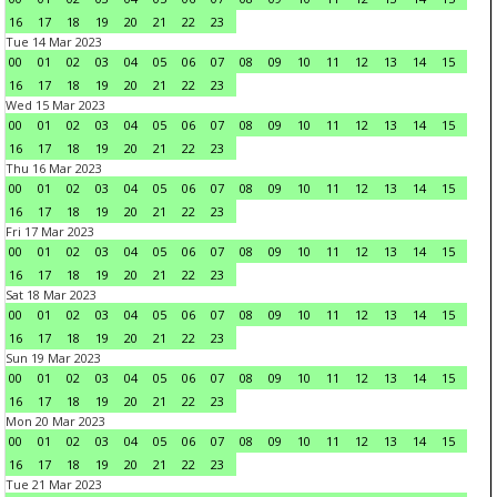
16
17
18
19
20
21
22
23
Tue 14 Mar 2023
00
01
02
03
04
05
06
07
08
09
10
11
12
13
14
15
16
17
18
19
20
21
22
23
Wed 15 Mar 2023
00
01
02
03
04
05
06
07
08
09
10
11
12
13
14
15
16
17
18
19
20
21
22
23
Thu 16 Mar 2023
00
01
02
03
04
05
06
07
08
09
10
11
12
13
14
15
16
17
18
19
20
21
22
23
Fri 17 Mar 2023
00
01
02
03
04
05
06
07
08
09
10
11
12
13
14
15
16
17
18
19
20
21
22
23
Sat 18 Mar 2023
00
01
02
03
04
05
06
07
08
09
10
11
12
13
14
15
16
17
18
19
20
21
22
23
Sun 19 Mar 2023
00
01
02
03
04
05
06
07
08
09
10
11
12
13
14
15
16
17
18
19
20
21
22
23
Mon 20 Mar 2023
00
01
02
03
04
05
06
07
08
09
10
11
12
13
14
15
16
17
18
19
20
21
22
23
Tue 21 Mar 2023