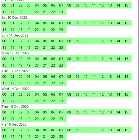
00
01
02
03
04
05
06
07
08
09
10
11
12
13
14
15
16
17
18
19
20
21
22
23
Sat 10 Dec 2022
00
01
02
03
04
05
06
07
08
09
10
11
12
13
14
15
16
17
18
19
20
21
22
23
Sun 11 Dec 2022
00
01
02
03
04
05
06
07
08
09
10
11
12
13
14
15
16
17
18
19
20
21
22
23
Mon 12 Dec 2022
00
01
02
03
04
05
06
07
08
09
10
11
12
13
14
15
16
17
18
19
20
21
22
23
Tue 13 Dec 2022
00
01
02
03
04
05
06
07
08
09
10
11
12
13
14
15
16
17
18
19
20
21
22
23
Wed 14 Dec 2022
00
01
02
03
04
05
06
07
08
09
10
11
12
13
14
15
16
17
18
19
20
21
22
23
Thu 15 Dec 2022
00
01
02
03
04
05
06
07
08
09
10
11
12
13
14
15
16
17
18
19
20
21
22
23
Fri 16 Dec 2022
00
01
02
03
04
05
06
07
08
09
10
11
12
13
14
15
16
17
18
19
20
21
22
23