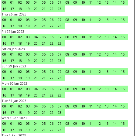
00
01
02
03
04
05
06
07
08
09
10
11
12
13
14
15
16
17
18
19
20
21
22
23
Thu 26 Jan 2023
00
01
02
03
04
05
06
07
08
09
10
11
12
13
14
15
16
17
18
19
20
21
22
23
Fri 27 Jan 2023
00
01
02
03
04
05
06
07
08
09
10
11
12
13
14
15
16
17
18
19
20
21
22
23
Sat 28 Jan 2023
00
01
02
03
04
05
06
07
08
09
10
11
12
13
14
15
16
17
18
19
20
21
22
23
Sun 29 Jan 2023
00
01
02
03
04
05
06
07
08
09
10
11
12
13
14
15
16
17
18
19
20
21
22
23
Mon 30 Jan 2023
00
01
02
03
04
05
06
07
08
09
10
11
12
13
14
15
16
17
18
19
20
21
22
23
Tue 31 Jan 2023
00
01
02
03
04
05
06
07
08
09
10
11
12
13
14
15
16
17
18
19
20
21
22
23
Wed 1 Feb 2023
00
01
02
03
04
05
06
07
08
09
10
11
12
13
14
15
16
17
18
19
20
21
22
23
Thu 2 Feb 2023