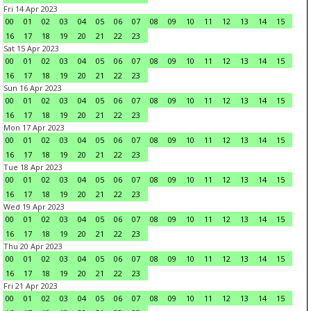
Fri 14 Apr 2023
00
01
02
03
04
05
06
07
08
09
10
11
12
13
14
15
16
17
18
19
20
21
22
23
Sat 15 Apr 2023
00
01
02
03
04
05
06
07
08
09
10
11
12
13
14
15
16
17
18
19
20
21
22
23
Sun 16 Apr 2023
00
01
02
03
04
05
06
07
08
09
10
11
12
13
14
15
16
17
18
19
20
21
22
23
Mon 17 Apr 2023
00
01
02
03
04
05
06
07
08
09
10
11
12
13
14
15
16
17
18
19
20
21
22
23
Tue 18 Apr 2023
00
01
02
03
04
05
06
07
08
09
10
11
12
13
14
15
16
17
18
19
20
21
22
23
Wed 19 Apr 2023
00
01
02
03
04
05
06
07
08
09
10
11
12
13
14
15
16
17
18
19
20
21
22
23
Thu 20 Apr 2023
00
01
02
03
04
05
06
07
08
09
10
11
12
13
14
15
16
17
18
19
20
21
22
23
Fri 21 Apr 2023
00
01
02
03
04
05
06
07
08
09
10
11
12
13
14
15