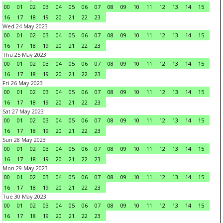
00
01
02
03
04
05
06
07
08
09
10
11
12
13
14
15
16
17
18
19
20
21
22
23
Wed 24 May 2023
00
01
02
03
04
05
06
07
08
09
10
11
12
13
14
15
16
17
18
19
20
21
22
23
Thu 25 May 2023
00
01
02
03
04
05
06
07
08
09
10
11
12
13
14
15
16
17
18
19
20
21
22
23
Fri 26 May 2023
00
01
02
03
04
05
06
07
08
09
10
11
12
13
14
15
16
17
18
19
20
21
22
23
Sat 27 May 2023
00
01
02
03
04
05
06
07
08
09
10
11
12
13
14
15
16
17
18
19
20
21
22
23
Sun 28 May 2023
00
01
02
03
04
05
06
07
08
09
10
11
12
13
14
15
16
17
18
19
20
21
22
23
Mon 29 May 2023
00
01
02
03
04
05
06
07
08
09
10
11
12
13
14
15
16
17
18
19
20
21
22
23
Tue 30 May 2023
00
01
02
03
04
05
06
07
08
09
10
11
12
13
14
15
16
17
18
19
20
21
22
23