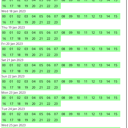
16
17
18
19
20
21
22
23
Wed 18 Jan 2023
00
01
02
03
04
05
06
07
08
09
10
11
12
13
14
15
16
17
18
19
20
21
22
23
Thu 19 Jan 2023
00
01
02
03
04
05
06
07
08
09
10
11
12
13
14
15
16
17
18
19
20
21
22
23
Fri 20 Jan 2023
00
01
02
03
04
05
06
07
08
09
10
11
12
13
14
15
16
17
18
19
20
21
22
23
Sat 21 Jan 2023
00
01
02
03
04
05
06
07
08
09
10
11
12
13
14
15
16
17
18
19
20
21
22
23
Sun 22 Jan 2023
00
01
02
03
04
05
06
07
08
09
10
11
12
13
14
15
16
17
18
19
20
21
22
23
Mon 23 Jan 2023
00
01
02
03
04
05
06
07
08
09
10
11
12
13
14
15
16
17
18
19
20
21
22
23
Tue 24 Jan 2023
00
01
02
03
04
05
06
07
08
09
10
11
12
13
14
15
16
17
18
19
20
21
22
23
Wed 25 Jan 2023