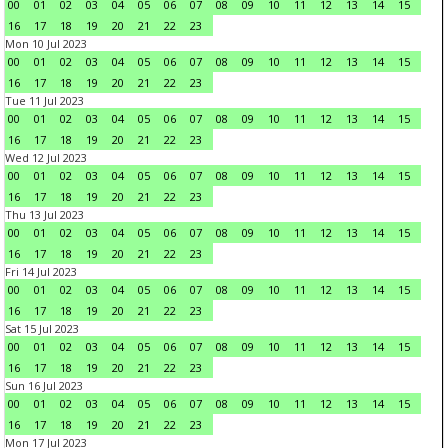
00
01
02
03
04
05
06
07
08
09
10
11
12
13
14
15
16
17
18
19
20
21
22
23
Mon 10 Jul 2023
00
01
02
03
04
05
06
07
08
09
10
11
12
13
14
15
16
17
18
19
20
21
22
23
Tue 11 Jul 2023
00
01
02
03
04
05
06
07
08
09
10
11
12
13
14
15
16
17
18
19
20
21
22
23
Wed 12 Jul 2023
00
01
02
03
04
05
06
07
08
09
10
11
12
13
14
15
16
17
18
19
20
21
22
23
Thu 13 Jul 2023
00
01
02
03
04
05
06
07
08
09
10
11
12
13
14
15
16
17
18
19
20
21
22
23
Fri 14 Jul 2023
00
01
02
03
04
05
06
07
08
09
10
11
12
13
14
15
16
17
18
19
20
21
22
23
Sat 15 Jul 2023
00
01
02
03
04
05
06
07
08
09
10
11
12
13
14
15
16
17
18
19
20
21
22
23
Sun 16 Jul 2023
00
01
02
03
04
05
06
07
08
09
10
11
12
13
14
15
16
17
18
19
20
21
22
23
Mon 17 Jul 2023