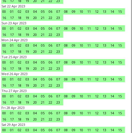
16
17
18
19
20
21
22
23
Sat 22 Apr 2023
00
01
02
03
04
05
06
07
08
09
10
11
12
13
14
15
16
17
18
19
20
21
22
23
Sun 23 Apr 2023
00
01
02
03
04
05
06
07
08
09
10
11
12
13
14
15
16
17
18
19
20
21
22
23
Mon 24 Apr 2023
00
01
02
03
04
05
06
07
08
09
10
11
12
13
14
15
16
17
18
19
20
21
22
23
Tue 25 Apr 2023
00
01
02
03
04
05
06
07
08
09
10
11
12
13
14
15
16
17
18
19
20
21
22
23
Wed 26 Apr 2023
00
01
02
03
04
05
06
07
08
09
10
11
12
13
14
15
16
17
18
19
20
21
22
23
Thu 27 Apr 2023
00
01
02
03
04
05
06
07
08
09
10
11
12
13
14
15
16
17
18
19
20
21
22
23
Fri 28 Apr 2023
00
01
02
03
04
05
06
07
08
09
10
11
12
13
14
15
16
17
18
19
20
21
22
23
Sat 29 Apr 2023
00
01
02
03
04
05
06
07
08
09
10
11
12
13
14
15