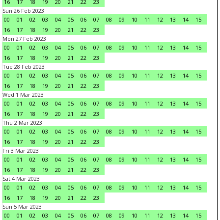
16
17
18
19
20
21
22
23
Sun 26 Feb 2023
00
01
02
03
04
05
06
07
08
09
10
11
12
13
14
15
16
17
18
19
20
21
22
23
Mon 27 Feb 2023
00
01
02
03
04
05
06
07
08
09
10
11
12
13
14
15
16
17
18
19
20
21
22
23
Tue 28 Feb 2023
00
01
02
03
04
05
06
07
08
09
10
11
12
13
14
15
16
17
18
19
20
21
22
23
Wed 1 Mar 2023
00
01
02
03
04
05
06
07
08
09
10
11
12
13
14
15
16
17
18
19
20
21
22
23
Thu 2 Mar 2023
00
01
02
03
04
05
06
07
08
09
10
11
12
13
14
15
16
17
18
19
20
21
22
23
Fri 3 Mar 2023
00
01
02
03
04
05
06
07
08
09
10
11
12
13
14
15
16
17
18
19
20
21
22
23
Sat 4 Mar 2023
00
01
02
03
04
05
06
07
08
09
10
11
12
13
14
15
16
17
18
19
20
21
22
23
Sun 5 Mar 2023
00
01
02
03
04
05
06
07
08
09
10
11
12
13
14
15