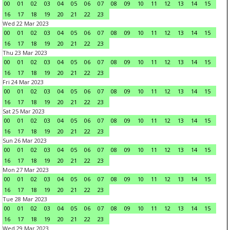
00
01
02
03
04
05
06
07
08
09
10
11
12
13
14
15
16
17
18
19
20
21
22
23
Wed 22 Mar 2023
00
01
02
03
04
05
06
07
08
09
10
11
12
13
14
15
16
17
18
19
20
21
22
23
Thu 23 Mar 2023
00
01
02
03
04
05
06
07
08
09
10
11
12
13
14
15
16
17
18
19
20
21
22
23
Fri 24 Mar 2023
00
01
02
03
04
05
06
07
08
09
10
11
12
13
14
15
16
17
18
19
20
21
22
23
Sat 25 Mar 2023
00
01
02
03
04
05
06
07
08
09
10
11
12
13
14
15
16
17
18
19
20
21
22
23
Sun 26 Mar 2023
00
01
02
03
04
05
06
07
08
09
10
11
12
13
14
15
16
17
18
19
20
21
22
23
Mon 27 Mar 2023
00
01
02
03
04
05
06
07
08
09
10
11
12
13
14
15
16
17
18
19
20
21
22
23
Tue 28 Mar 2023
00
01
02
03
04
05
06
07
08
09
10
11
12
13
14
15
16
17
18
19
20
21
22
23
Wed 29 Mar 2023