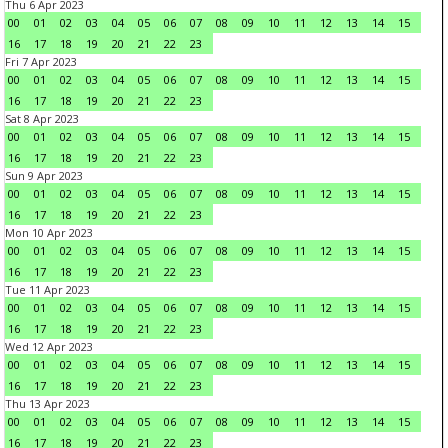
Thu 6 Apr 2023
00
01
02
03
04
05
06
07
08
09
10
11
12
13
14
15
16
17
18
19
20
21
22
23
Fri 7 Apr 2023
00
01
02
03
04
05
06
07
08
09
10
11
12
13
14
15
16
17
18
19
20
21
22
23
Sat 8 Apr 2023
00
01
02
03
04
05
06
07
08
09
10
11
12
13
14
15
16
17
18
19
20
21
22
23
Sun 9 Apr 2023
00
01
02
03
04
05
06
07
08
09
10
11
12
13
14
15
16
17
18
19
20
21
22
23
Mon 10 Apr 2023
00
01
02
03
04
05
06
07
08
09
10
11
12
13
14
15
16
17
18
19
20
21
22
23
Tue 11 Apr 2023
00
01
02
03
04
05
06
07
08
09
10
11
12
13
14
15
16
17
18
19
20
21
22
23
Wed 12 Apr 2023
00
01
02
03
04
05
06
07
08
09
10
11
12
13
14
15
16
17
18
19
20
21
22
23
Thu 13 Apr 2023
00
01
02
03
04
05
06
07
08
09
10
11
12
13
14
15
16
17
18
19
20
21
22
23