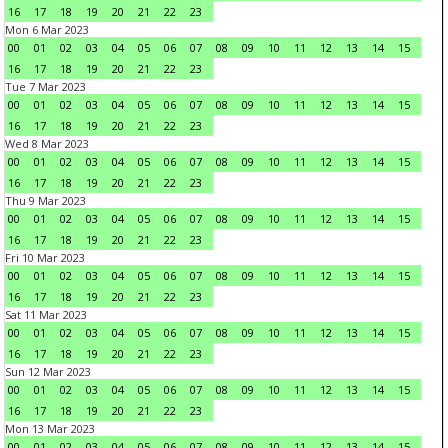
16
17
18
19
20
21
22
23
Mon 6 Mar 2023
00
01
02
03
04
05
06
07
08
09
10
11
12
13
14
15
16
17
18
19
20
21
22
23
Tue 7 Mar 2023
00
01
02
03
04
05
06
07
08
09
10
11
12
13
14
15
16
17
18
19
20
21
22
23
Wed 8 Mar 2023
00
01
02
03
04
05
06
07
08
09
10
11
12
13
14
15
16
17
18
19
20
21
22
23
Thu 9 Mar 2023
00
01
02
03
04
05
06
07
08
09
10
11
12
13
14
15
16
17
18
19
20
21
22
23
Fri 10 Mar 2023
00
01
02
03
04
05
06
07
08
09
10
11
12
13
14
15
16
17
18
19
20
21
22
23
Sat 11 Mar 2023
00
01
02
03
04
05
06
07
08
09
10
11
12
13
14
15
16
17
18
19
20
21
22
23
Sun 12 Mar 2023
00
01
02
03
04
05
06
07
08
09
10
11
12
13
14
15
16
17
18
19
20
21
22
23
Mon 13 Mar 2023
00
01
02
03
04
05
06
07
08
09
10
11
12
13
14
15