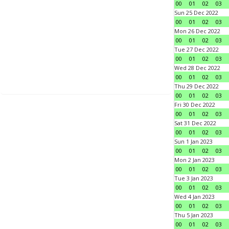
00
01
02
03
Sun 25 Dec 2022
00
01
02
03
Mon 26 Dec 2022
00
01
02
03
Tue 27 Dec 2022
00
01
02
03
Wed 28 Dec 2022
00
01
02
03
Thu 29 Dec 2022
00
01
02
03
Fri 30 Dec 2022
00
01
02
03
Sat 31 Dec 2022
00
01
02
03
Sun 1 Jan 2023
00
01
02
03
Mon 2 Jan 2023
00
01
02
03
Tue 3 Jan 2023
00
01
02
03
Wed 4 Jan 2023
00
01
02
03
Thu 5 Jan 2023
00
01
02
03