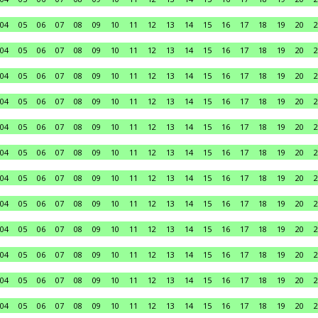
04
05
06
07
08
09
10
11
12
13
14
15
16
17
18
19
20
2
04
05
06
07
08
09
10
11
12
13
14
15
16
17
18
19
20
2
04
05
06
07
08
09
10
11
12
13
14
15
16
17
18
19
20
2
04
05
06
07
08
09
10
11
12
13
14
15
16
17
18
19
20
2
04
05
06
07
08
09
10
11
12
13
14
15
16
17
18
19
20
2
04
05
06
07
08
09
10
11
12
13
14
15
16
17
18
19
20
2
04
05
06
07
08
09
10
11
12
13
14
15
16
17
18
19
20
2
04
05
06
07
08
09
10
11
12
13
14
15
16
17
18
19
20
2
04
05
06
07
08
09
10
11
12
13
14
15
16
17
18
19
20
2
04
05
06
07
08
09
10
11
12
13
14
15
16
17
18
19
20
2
04
05
06
07
08
09
10
11
12
13
14
15
16
17
18
19
20
2
04
05
06
07
08
09
10
11
12
13
14
15
16
17
18
19
20
2