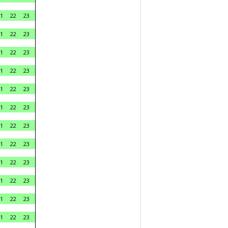
1
22
23
1
22
23
1
22
23
1
22
23
1
22
23
1
22
23
1
22
23
1
22
23
1
22
23
1
22
23
1
22
23
1
22
23