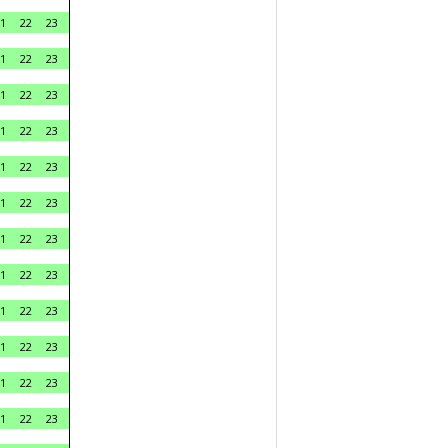
1
22
23
1
22
23
1
22
23
1
22
23
1
22
23
1
22
23
1
22
23
1
22
23
1
22
23
1
22
23
1
22
23
1
22
23