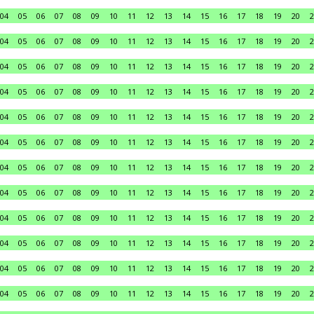
04
05
06
07
08
09
10
11
12
13
14
15
16
17
18
19
20
2
04
05
06
07
08
09
10
11
12
13
14
15
16
17
18
19
20
2
04
05
06
07
08
09
10
11
12
13
14
15
16
17
18
19
20
2
04
05
06
07
08
09
10
11
12
13
14
15
16
17
18
19
20
2
04
05
06
07
08
09
10
11
12
13
14
15
16
17
18
19
20
2
04
05
06
07
08
09
10
11
12
13
14
15
16
17
18
19
20
2
04
05
06
07
08
09
10
11
12
13
14
15
16
17
18
19
20
2
04
05
06
07
08
09
10
11
12
13
14
15
16
17
18
19
20
2
04
05
06
07
08
09
10
11
12
13
14
15
16
17
18
19
20
2
04
05
06
07
08
09
10
11
12
13
14
15
16
17
18
19
20
2
04
05
06
07
08
09
10
11
12
13
14
15
16
17
18
19
20
2
04
05
06
07
08
09
10
11
12
13
14
15
16
17
18
19
20
2