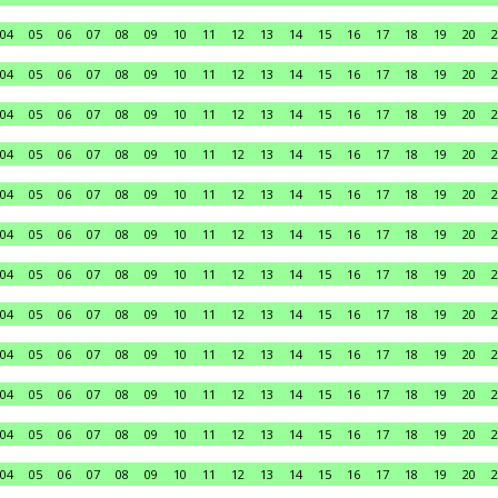
04
05
06
07
08
09
10
11
12
13
14
15
16
17
18
19
20
2
04
05
06
07
08
09
10
11
12
13
14
15
16
17
18
19
20
2
04
05
06
07
08
09
10
11
12
13
14
15
16
17
18
19
20
2
04
05
06
07
08
09
10
11
12
13
14
15
16
17
18
19
20
2
04
05
06
07
08
09
10
11
12
13
14
15
16
17
18
19
20
2
04
05
06
07
08
09
10
11
12
13
14
15
16
17
18
19
20
2
04
05
06
07
08
09
10
11
12
13
14
15
16
17
18
19
20
2
04
05
06
07
08
09
10
11
12
13
14
15
16
17
18
19
20
2
04
05
06
07
08
09
10
11
12
13
14
15
16
17
18
19
20
2
04
05
06
07
08
09
10
11
12
13
14
15
16
17
18
19
20
2
04
05
06
07
08
09
10
11
12
13
14
15
16
17
18
19
20
2
04
05
06
07
08
09
10
11
12
13
14
15
16
17
18
19
20
2