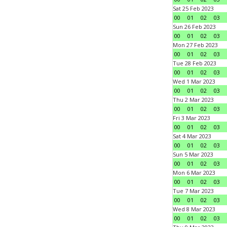
Sat 25 Feb 2023
00
01
02
03
Sun 26 Feb 2023
00
01
02
03
Mon 27 Feb 2023
00
01
02
03
Tue 28 Feb 2023
00
01
02
03
Wed 1 Mar 2023
00
01
02
03
Thu 2 Mar 2023
00
01
02
03
Fri 3 Mar 2023
00
01
02
03
Sat 4 Mar 2023
00
01
02
03
Sun 5 Mar 2023
00
01
02
03
Mon 6 Mar 2023
00
01
02
03
Tue 7 Mar 2023
00
01
02
03
Wed 8 Mar 2023
00
01
02
03