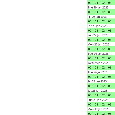
00
01
02
03
Thu 19 Jan 2023
00
01
02
03
Fri 20 Jan 2023
00
01
02
03
Sat 21 Jan 2023
00
01
02
03
Sun 22 Jan 2023
00
01
02
03
Mon 23 Jan 2023
00
01
02
03
Tue 24 Jan 2023
00
01
02
03
Wed 25 Jan 2023
00
01
02
03
Thu 26 Jan 2023
00
01
02
03
Fri 27 Jan 2023
00
01
02
03
Sat 28 Jan 2023
00
01
02
03
Sun 29 Jan 2023
00
01
02
03
Mon 30 Jan 2023
00
01
02
03