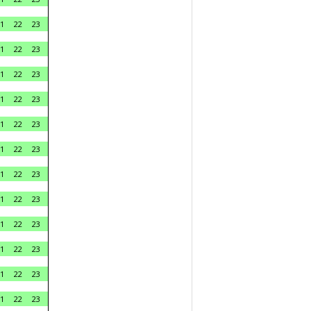
1
22
23
1
22
23
1
22
23
1
22
23
1
22
23
1
22
23
1
22
23
1
22
23
1
22
23
1
22
23
1
22
23
1
22
23