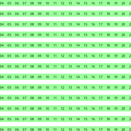
04
05
06
07
08
09
10
11
12
13
14
15
16
17
18
19
20
2
04
05
06
07
08
09
10
11
12
13
14
15
16
17
18
19
20
2
04
05
06
07
08
09
10
11
12
13
14
15
16
17
18
19
20
2
04
05
06
07
08
09
10
11
12
13
14
15
16
17
18
19
20
2
04
05
06
07
08
09
10
11
12
13
14
15
16
17
18
19
20
2
04
05
06
07
08
09
10
11
12
13
14
15
16
17
18
19
20
2
04
05
06
07
08
09
10
11
12
13
14
15
16
17
18
19
20
2
04
05
06
07
08
09
10
11
12
13
14
15
16
17
18
19
20
2
04
05
06
07
08
09
10
11
12
13
14
15
16
17
18
19
20
2
04
05
06
07
08
09
10
11
12
13
14
15
16
17
18
19
20
2
04
05
06
07
08
09
10
11
12
13
14
15
16
17
18
19
20
2
04
05
06
07
08
09
10
11
12
13
14
15
16
17
18
19
20
2
04
05
06
07
08
09
10
11
12
13
14
15
16
17
18
19
20
2