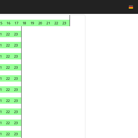
15
16
17
18
19
20
21
22
23
1
22
23
1
22
23
1
22
23
1
22
23
1
22
23
1
22
23
1
22
23
1
22
23
1
22
23
1
22
23