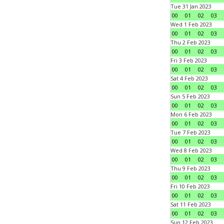
Tue 31 Jan 2023
00
01
02
03
Wed 1 Feb 2023
00
01
02
03
Thu 2 Feb 2023
00
01
02
03
Fri 3 Feb 2023
00
01
02
03
Sat 4 Feb 2023
00
01
02
03
Sun 5 Feb 2023
00
01
02
03
Mon 6 Feb 2023
00
01
02
03
Tue 7 Feb 2023
00
01
02
03
Wed 8 Feb 2023
00
01
02
03
Thu 9 Feb 2023
00
01
02
03
Fri 10 Feb 2023
00
01
02
03
Sat 11 Feb 2023
00
01
02
03
Sun 12 Feb 2023