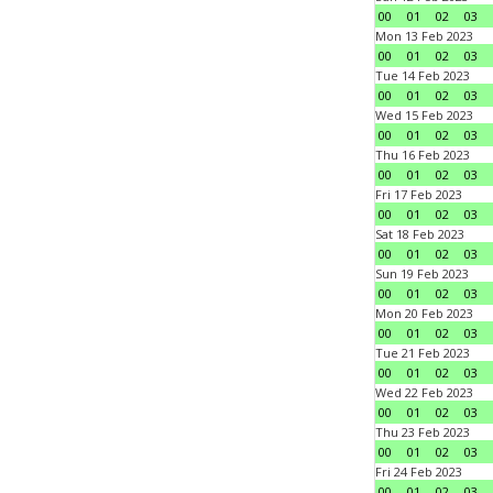
00
01
02
03
Mon 13 Feb 2023
00
01
02
03
Tue 14 Feb 2023
00
01
02
03
Wed 15 Feb 2023
00
01
02
03
Thu 16 Feb 2023
00
01
02
03
Fri 17 Feb 2023
00
01
02
03
Sat 18 Feb 2023
00
01
02
03
Sun 19 Feb 2023
00
01
02
03
Mon 20 Feb 2023
00
01
02
03
Tue 21 Feb 2023
00
01
02
03
Wed 22 Feb 2023
00
01
02
03
Thu 23 Feb 2023
00
01
02
03
Fri 24 Feb 2023
00
01
02
03