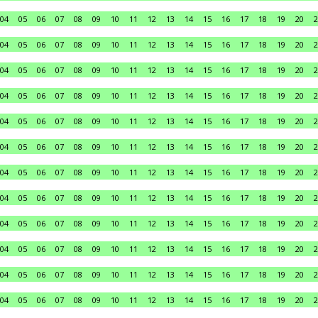
04
05
06
07
08
09
10
11
12
13
14
15
16
17
18
19
20
2
04
05
06
07
08
09
10
11
12
13
14
15
16
17
18
19
20
2
04
05
06
07
08
09
10
11
12
13
14
15
16
17
18
19
20
2
04
05
06
07
08
09
10
11
12
13
14
15
16
17
18
19
20
2
04
05
06
07
08
09
10
11
12
13
14
15
16
17
18
19
20
2
04
05
06
07
08
09
10
11
12
13
14
15
16
17
18
19
20
2
04
05
06
07
08
09
10
11
12
13
14
15
16
17
18
19
20
2
04
05
06
07
08
09
10
11
12
13
14
15
16
17
18
19
20
2
04
05
06
07
08
09
10
11
12
13
14
15
16
17
18
19
20
2
04
05
06
07
08
09
10
11
12
13
14
15
16
17
18
19
20
2
04
05
06
07
08
09
10
11
12
13
14
15
16
17
18
19
20
2
04
05
06
07
08
09
10
11
12
13
14
15
16
17
18
19
20
2