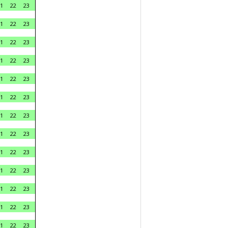
1
22
23
1
22
23
1
22
23
1
22
23
1
22
23
1
22
23
1
22
23
1
22
23
1
22
23
1
22
23
1
22
23
1
22
23
1
22
23