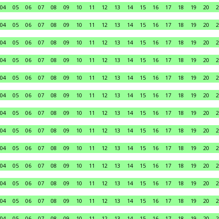
04
05
06
07
08
09
10
11
12
13
14
15
16
17
18
19
20
2
04
05
06
07
08
09
10
11
12
13
14
15
16
17
18
19
20
2
04
05
06
07
08
09
10
11
12
13
14
15
16
17
18
19
20
2
04
05
06
07
08
09
10
11
12
13
14
15
16
17
18
19
20
2
04
05
06
07
08
09
10
11
12
13
14
15
16
17
18
19
20
2
04
05
06
07
08
09
10
11
12
13
14
15
16
17
18
19
20
2
04
05
06
07
08
09
10
11
12
13
14
15
16
17
18
19
20
2
04
05
06
07
08
09
10
11
12
13
14
15
16
17
18
19
20
2
04
05
06
07
08
09
10
11
12
13
14
15
16
17
18
19
20
2
04
05
06
07
08
09
10
11
12
13
14
15
16
17
18
19
20
2
04
05
06
07
08
09
10
11
12
13
14
15
16
17
18
19
20
2
04
05
06
07
08
09
10
11
12
13
14
15
16
17
18
19
20
2
04
05
06
07
08
09
10
11
12
13
14
15
16
17
18
19
20
2