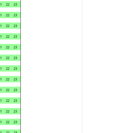
1
22
23
1
22
23
1
22
23
1
22
23
1
22
23
1
22
23
1
22
23
1
22
23
1
22
23
1
22
23
1
22
23
1
22
23
1
22
23