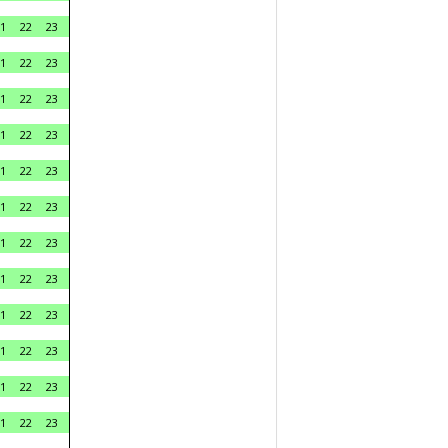
1
22
23
1
22
23
1
22
23
1
22
23
1
22
23
1
22
23
1
22
23
1
22
23
1
22
23
1
22
23
1
22
23
1
22
23