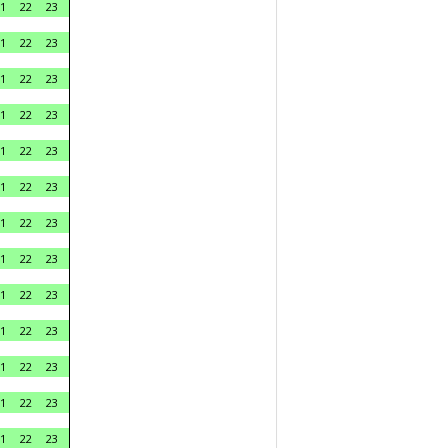
1
22
23
1
22
23
1
22
23
1
22
23
1
22
23
1
22
23
1
22
23
1
22
23
1
22
23
1
22
23
1
22
23
1
22
23
1
22
23