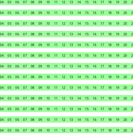
04
05
06
07
08
09
10
11
12
13
14
15
16
17
18
19
20
2
04
05
06
07
08
09
10
11
12
13
14
15
16
17
18
19
20
2
04
05
06
07
08
09
10
11
12
13
14
15
16
17
18
19
20
2
04
05
06
07
08
09
10
11
12
13
14
15
16
17
18
19
20
2
04
05
06
07
08
09
10
11
12
13
14
15
16
17
18
19
20
2
04
05
06
07
08
09
10
11
12
13
14
15
16
17
18
19
20
2
04
05
06
07
08
09
10
11
12
13
14
15
16
17
18
19
20
2
04
05
06
07
08
09
10
11
12
13
14
15
16
17
18
19
20
2
04
05
06
07
08
09
10
11
12
13
14
15
16
17
18
19
20
2
04
05
06
07
08
09
10
11
12
13
14
15
16
17
18
19
20
2
04
05
06
07
08
09
10
11
12
13
14
15
16
17
18
19
20
2
04
05
06
07
08
09
10
11
12
13
14
15
16
17
18
19
20
2
04
05
06
07
08
09
10
11
12
13
14
15
16
17
18
19
20
2