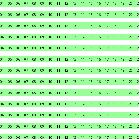
04
05
06
07
08
09
10
11
12
13
14
15
16
17
18
19
20
2
04
05
06
07
08
09
10
11
12
13
14
15
16
17
18
19
20
2
04
05
06
07
08
09
10
11
12
13
14
15
16
17
18
19
20
2
04
05
06
07
08
09
10
11
12
13
14
15
16
17
18
19
20
2
04
05
06
07
08
09
10
11
12
13
14
15
16
17
18
19
20
2
04
05
06
07
08
09
10
11
12
13
14
15
16
17
18
19
20
2
04
05
06
07
08
09
10
11
12
13
14
15
16
17
18
19
20
2
04
05
06
07
08
09
10
11
12
13
14
15
16
17
18
19
20
2
04
05
06
07
08
09
10
11
12
13
14
15
16
17
18
19
20
2
04
05
06
07
08
09
10
11
12
13
14
15
16
17
18
19
20
2
04
05
06
07
08
09
10
11
12
13
14
15
16
17
18
19
20
2
04
05
06
07
08
09
10
11
12
13
14
15
16
17
18
19
20
2
04
05
06
07
08
09
10
11
12
13
14
15
16
17
18
19
20
2