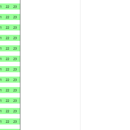
1
22
23
1
22
23
1
22
23
1
22
23
1
22
23
1
22
23
1
22
23
1
22
23
1
22
23
1
22
23
1
22
23
1
22
23