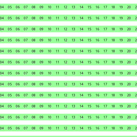
04
05
06
07
08
09
10
11
12
13
14
15
16
17
18
19
20
2
04
05
06
07
08
09
10
11
12
13
14
15
16
17
18
19
20
2
04
05
06
07
08
09
10
11
12
13
14
15
16
17
18
19
20
2
04
05
06
07
08
09
10
11
12
13
14
15
16
17
18
19
20
2
04
05
06
07
08
09
10
11
12
13
14
15
16
17
18
19
20
2
04
05
06
07
08
09
10
11
12
13
14
15
16
17
18
19
20
2
04
05
06
07
08
09
10
11
12
13
14
15
16
17
18
19
20
2
04
05
06
07
08
09
10
11
12
13
14
15
16
17
18
19
20
2
04
05
06
07
08
09
10
11
12
13
14
15
16
17
18
19
20
2
04
05
06
07
08
09
10
11
12
13
14
15
16
17
18
19
20
2
04
05
06
07
08
09
10
11
12
13
14
15
16
17
18
19
20
2
04
05
06
07
08
09
10
11
12
13
14
15
16
17
18
19
20
2