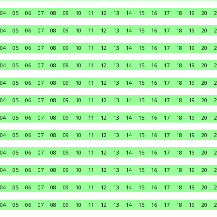
04
05
06
07
08
09
10
11
12
13
14
15
16
17
18
19
20
2
04
05
06
07
08
09
10
11
12
13
14
15
16
17
18
19
20
2
04
05
06
07
08
09
10
11
12
13
14
15
16
17
18
19
20
2
04
05
06
07
08
09
10
11
12
13
14
15
16
17
18
19
20
2
04
05
06
07
08
09
10
11
12
13
14
15
16
17
18
19
20
2
04
05
06
07
08
09
10
11
12
13
14
15
16
17
18
19
20
2
04
05
06
07
08
09
10
11
12
13
14
15
16
17
18
19
20
2
04
05
06
07
08
09
10
11
12
13
14
15
16
17
18
19
20
2
04
05
06
07
08
09
10
11
12
13
14
15
16
17
18
19
20
2
04
05
06
07
08
09
10
11
12
13
14
15
16
17
18
19
20
2
04
05
06
07
08
09
10
11
12
13
14
15
16
17
18
19
20
2
04
05
06
07
08
09
10
11
12
13
14
15
16
17
18
19
20
2