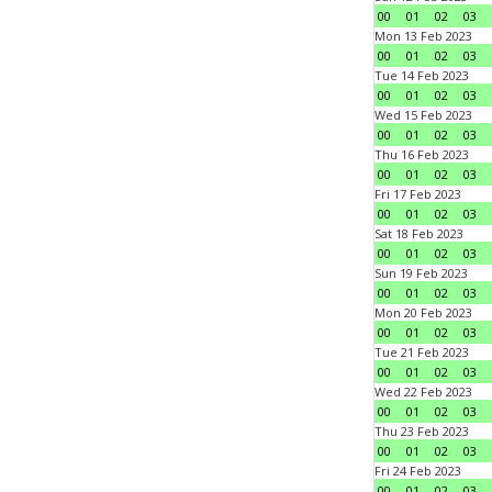
00
01
02
03
Mon 13 Feb 2023
00
01
02
03
Tue 14 Feb 2023
00
01
02
03
Wed 15 Feb 2023
00
01
02
03
Thu 16 Feb 2023
00
01
02
03
Fri 17 Feb 2023
00
01
02
03
Sat 18 Feb 2023
00
01
02
03
Sun 19 Feb 2023
00
01
02
03
Mon 20 Feb 2023
00
01
02
03
Tue 21 Feb 2023
00
01
02
03
Wed 22 Feb 2023
00
01
02
03
Thu 23 Feb 2023
00
01
02
03
Fri 24 Feb 2023
00
01
02
03