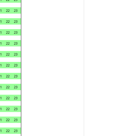
1
22
23
1
22
23
1
22
23
1
22
23
1
22
23
1
22
23
1
22
23
1
22
23
1
22
23
1
22
23
1
22
23
1
22
23