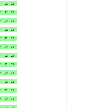
1
22
23
1
22
23
1
22
23
1
22
23
1
22
23
1
22
23
1
22
23
1
22
23
1
22
23
1
22
23
1
22
23
1
22
23
1
22
23