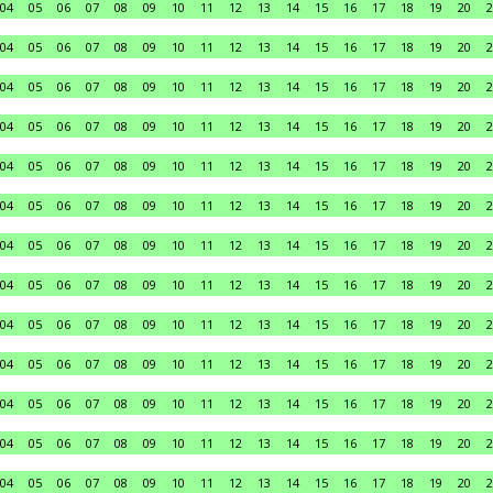
04
05
06
07
08
09
10
11
12
13
14
15
16
17
18
19
20
2
04
05
06
07
08
09
10
11
12
13
14
15
16
17
18
19
20
2
04
05
06
07
08
09
10
11
12
13
14
15
16
17
18
19
20
2
04
05
06
07
08
09
10
11
12
13
14
15
16
17
18
19
20
2
04
05
06
07
08
09
10
11
12
13
14
15
16
17
18
19
20
2
04
05
06
07
08
09
10
11
12
13
14
15
16
17
18
19
20
2
04
05
06
07
08
09
10
11
12
13
14
15
16
17
18
19
20
2
04
05
06
07
08
09
10
11
12
13
14
15
16
17
18
19
20
2
04
05
06
07
08
09
10
11
12
13
14
15
16
17
18
19
20
2
04
05
06
07
08
09
10
11
12
13
14
15
16
17
18
19
20
2
04
05
06
07
08
09
10
11
12
13
14
15
16
17
18
19
20
2
04
05
06
07
08
09
10
11
12
13
14
15
16
17
18
19
20
2
04
05
06
07
08
09
10
11
12
13
14
15
16
17
18
19
20
2