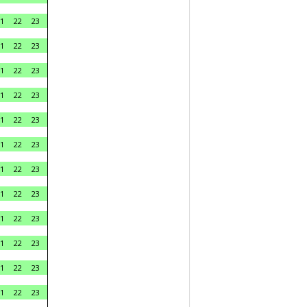
1
22
23
1
22
23
1
22
23
1
22
23
1
22
23
1
22
23
1
22
23
1
22
23
1
22
23
1
22
23
1
22
23
1
22
23