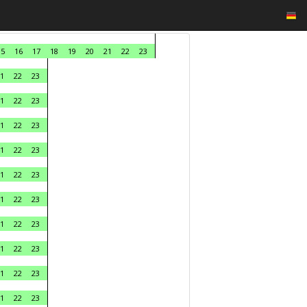
15
16
17
18
19
20
21
22
23
1
22
23
1
22
23
1
22
23
1
22
23
1
22
23
1
22
23
1
22
23
1
22
23
1
22
23
1
22
23