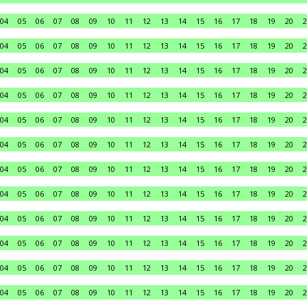
04
05
06
07
08
09
10
11
12
13
14
15
16
17
18
19
20
2
04
05
06
07
08
09
10
11
12
13
14
15
16
17
18
19
20
2
04
05
06
07
08
09
10
11
12
13
14
15
16
17
18
19
20
2
04
05
06
07
08
09
10
11
12
13
14
15
16
17
18
19
20
2
04
05
06
07
08
09
10
11
12
13
14
15
16
17
18
19
20
2
04
05
06
07
08
09
10
11
12
13
14
15
16
17
18
19
20
2
04
05
06
07
08
09
10
11
12
13
14
15
16
17
18
19
20
2
04
05
06
07
08
09
10
11
12
13
14
15
16
17
18
19
20
2
04
05
06
07
08
09
10
11
12
13
14
15
16
17
18
19
20
2
04
05
06
07
08
09
10
11
12
13
14
15
16
17
18
19
20
2
04
05
06
07
08
09
10
11
12
13
14
15
16
17
18
19
20
2
04
05
06
07
08
09
10
11
12
13
14
15
16
17
18
19
20
2