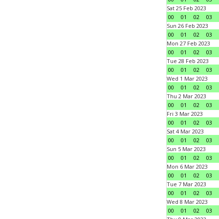
Sat 25 Feb 2023
00
01
02
03
Sun 26 Feb 2023
00
01
02
03
Mon 27 Feb 2023
00
01
02
03
Tue 28 Feb 2023
00
01
02
03
Wed 1 Mar 2023
00
01
02
03
Thu 2 Mar 2023
00
01
02
03
Fri 3 Mar 2023
00
01
02
03
Sat 4 Mar 2023
00
01
02
03
Sun 5 Mar 2023
00
01
02
03
Mon 6 Mar 2023
00
01
02
03
Tue 7 Mar 2023
00
01
02
03
Wed 8 Mar 2023
00
01
02
03