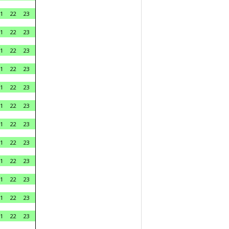
1
22
23
1
22
23
1
22
23
1
22
23
1
22
23
1
22
23
1
22
23
1
22
23
1
22
23
1
22
23
1
22
23
1
22
23