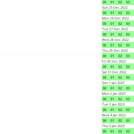
00
01
02
03
Sun 25 Dec 2022
00
01
02
03
Mon 26 Dec 2022
00
01
02
03
Tue 27 Dec 2022
00
01
02
03
Wed 28 Dec 2022
00
01
02
03
Thu 29 Dec 2022
00
01
02
03
Fri 30 Dec 2022
00
01
02
03
Sat 31 Dec 2022
00
01
02
03
Sun 1 Jan 2023
00
01
02
03
Mon 2 Jan 2023
00
01
02
03
Tue 3 Jan 2023
00
01
02
03
Wed 4 Jan 2023
00
01
02
03
Thu 5 Jan 2023
00
01
02
03