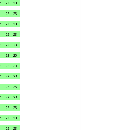
1
22
23
1
22
23
1
22
23
1
22
23
1
22
23
1
22
23
1
22
23
1
22
23
1
22
23
1
22
23
1
22
23
1
22
23
1
22
23