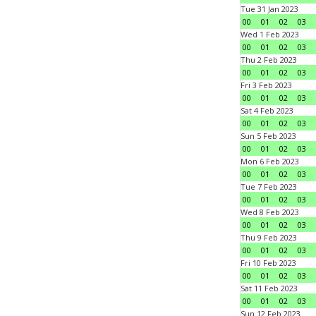
Tue 31 Jan 2023
00
01
02
03
Wed 1 Feb 2023
00
01
02
03
Thu 2 Feb 2023
00
01
02
03
Fri 3 Feb 2023
00
01
02
03
Sat 4 Feb 2023
00
01
02
03
Sun 5 Feb 2023
00
01
02
03
Mon 6 Feb 2023
00
01
02
03
Tue 7 Feb 2023
00
01
02
03
Wed 8 Feb 2023
00
01
02
03
Thu 9 Feb 2023
00
01
02
03
Fri 10 Feb 2023
00
01
02
03
Sat 11 Feb 2023
00
01
02
03
Sun 12 Feb 2023