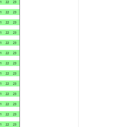
1
22
23
1
22
23
1
22
23
1
22
23
1
22
23
1
22
23
1
22
23
1
22
23
1
22
23
1
22
23
1
22
23
1
22
23
1
22
23