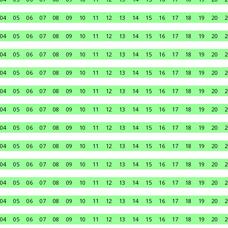
04
05
06
07
08
09
10
11
12
13
14
15
16
17
18
19
20
2
04
05
06
07
08
09
10
11
12
13
14
15
16
17
18
19
20
2
04
05
06
07
08
09
10
11
12
13
14
15
16
17
18
19
20
2
04
05
06
07
08
09
10
11
12
13
14
15
16
17
18
19
20
2
04
05
06
07
08
09
10
11
12
13
14
15
16
17
18
19
20
2
04
05
06
07
08
09
10
11
12
13
14
15
16
17
18
19
20
2
04
05
06
07
08
09
10
11
12
13
14
15
16
17
18
19
20
2
04
05
06
07
08
09
10
11
12
13
14
15
16
17
18
19
20
2
04
05
06
07
08
09
10
11
12
13
14
15
16
17
18
19
20
2
04
05
06
07
08
09
10
11
12
13
14
15
16
17
18
19
20
2
04
05
06
07
08
09
10
11
12
13
14
15
16
17
18
19
20
2
04
05
06
07
08
09
10
11
12
13
14
15
16
17
18
19
20
2