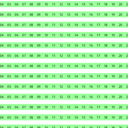
04
05
06
07
08
09
10
11
12
13
14
15
16
17
18
19
20
2
04
05
06
07
08
09
10
11
12
13
14
15
16
17
18
19
20
2
04
05
06
07
08
09
10
11
12
13
14
15
16
17
18
19
20
2
04
05
06
07
08
09
10
11
12
13
14
15
16
17
18
19
20
2
04
05
06
07
08
09
10
11
12
13
14
15
16
17
18
19
20
2
04
05
06
07
08
09
10
11
12
13
14
15
16
17
18
19
20
2
04
05
06
07
08
09
10
11
12
13
14
15
16
17
18
19
20
2
04
05
06
07
08
09
10
11
12
13
14
15
16
17
18
19
20
2
04
05
06
07
08
09
10
11
12
13
14
15
16
17
18
19
20
2
04
05
06
07
08
09
10
11
12
13
14
15
16
17
18
19
20
2
04
05
06
07
08
09
10
11
12
13
14
15
16
17
18
19
20
2
04
05
06
07
08
09
10
11
12
13
14
15
16
17
18
19
20
2
04
05
06
07
08
09
10
11
12
13
14
15
16
17
18
19
20
2