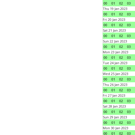
00
01
02
03
Thu 19 Jan 2023
00
01
02
03
Fri 20 Jan 2023
00
01
02
03
Sat 21 Jan 2023
00
01
02
03
Sun 22 Jan 2023
00
01
02
03
Mon 23 Jan 2023
00
01
02
03
Tue 24 Jan 2023
00
01
02
03
Wed 25 Jan 2023
00
01
02
03
Thu 26 Jan 2023
00
01
02
03
Fri 27 Jan 2023
00
01
02
03
Sat 28 Jan 2023
00
01
02
03
Sun 29 Jan 2023
00
01
02
03
Mon 30 Jan 2023
00
01
02
03