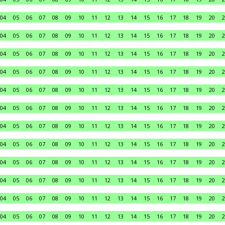
04
05
06
07
08
09
10
11
12
13
14
15
16
17
18
19
20
2
04
05
06
07
08
09
10
11
12
13
14
15
16
17
18
19
20
2
04
05
06
07
08
09
10
11
12
13
14
15
16
17
18
19
20
2
04
05
06
07
08
09
10
11
12
13
14
15
16
17
18
19
20
2
04
05
06
07
08
09
10
11
12
13
14
15
16
17
18
19
20
2
04
05
06
07
08
09
10
11
12
13
14
15
16
17
18
19
20
2
04
05
06
07
08
09
10
11
12
13
14
15
16
17
18
19
20
2
04
05
06
07
08
09
10
11
12
13
14
15
16
17
18
19
20
2
04
05
06
07
08
09
10
11
12
13
14
15
16
17
18
19
20
2
04
05
06
07
08
09
10
11
12
13
14
15
16
17
18
19
20
2
04
05
06
07
08
09
10
11
12
13
14
15
16
17
18
19
20
2
04
05
06
07
08
09
10
11
12
13
14
15
16
17
18
19
20
2