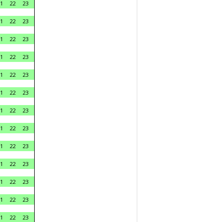
1
22
23
1
22
23
1
22
23
1
22
23
1
22
23
1
22
23
1
22
23
1
22
23
1
22
23
1
22
23
1
22
23
1
22
23
1
22
23