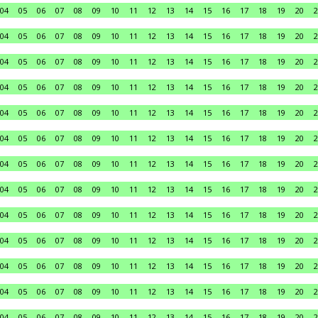
04
05
06
07
08
09
10
11
12
13
14
15
16
17
18
19
20
2
04
05
06
07
08
09
10
11
12
13
14
15
16
17
18
19
20
2
04
05
06
07
08
09
10
11
12
13
14
15
16
17
18
19
20
2
04
05
06
07
08
09
10
11
12
13
14
15
16
17
18
19
20
2
04
05
06
07
08
09
10
11
12
13
14
15
16
17
18
19
20
2
04
05
06
07
08
09
10
11
12
13
14
15
16
17
18
19
20
2
04
05
06
07
08
09
10
11
12
13
14
15
16
17
18
19
20
2
04
05
06
07
08
09
10
11
12
13
14
15
16
17
18
19
20
2
04
05
06
07
08
09
10
11
12
13
14
15
16
17
18
19
20
2
04
05
06
07
08
09
10
11
12
13
14
15
16
17
18
19
20
2
04
05
06
07
08
09
10
11
12
13
14
15
16
17
18
19
20
2
04
05
06
07
08
09
10
11
12
13
14
15
16
17
18
19
20
2
04
05
06
07
08
09
10
11
12
13
14
15
16
17
18
19
20
2