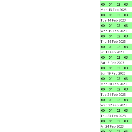
00
01
02
03
Mon 13 Feb 2023
00
01
02
03
Tue 14 Feb 2023
00
01
02
03
Wed 15 Feb 2023
00
01
02
03
Thu 16 Feb 2023
00
01
02
03
Fri 17 Feb 2023
00
01
02
03
Sat 18 Feb 2023
00
01
02
03
Sun 19 Feb 2023
00
01
02
03
Mon 20 Feb 2023
00
01
02
03
Tue 21 Feb 2023
00
01
02
03
Wed 22 Feb 2023
00
01
02
03
Thu 23 Feb 2023
00
01
02
03
Fri 24 Feb 2023
00
01
02
03