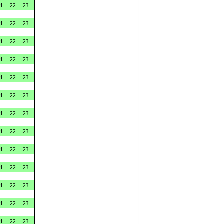
1
22
23
1
22
23
1
22
23
1
22
23
1
22
23
1
22
23
1
22
23
1
22
23
1
22
23
1
22
23
1
22
23
1
22
23
1
22
23