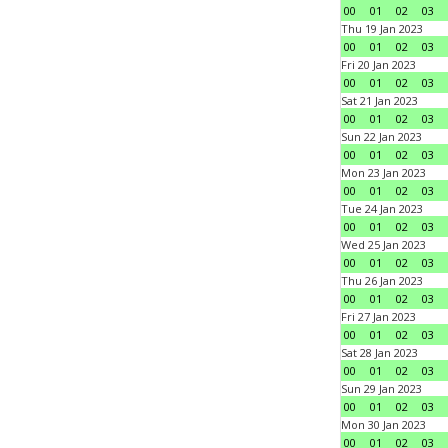
00
01
02
03
Thu 19 Jan 2023
00
01
02
03
Fri 20 Jan 2023
00
01
02
03
Sat 21 Jan 2023
00
01
02
03
Sun 22 Jan 2023
00
01
02
03
Mon 23 Jan 2023
00
01
02
03
Tue 24 Jan 2023
00
01
02
03
Wed 25 Jan 2023
00
01
02
03
Thu 26 Jan 2023
00
01
02
03
Fri 27 Jan 2023
00
01
02
03
Sat 28 Jan 2023
00
01
02
03
Sun 29 Jan 2023
00
01
02
03
Mon 30 Jan 2023
00
01
02
03