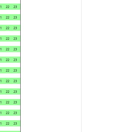
1
22
23
1
22
23
1
22
23
1
22
23
1
22
23
1
22
23
1
22
23
1
22
23
1
22
23
1
22
23
1
22
23
1
22
23