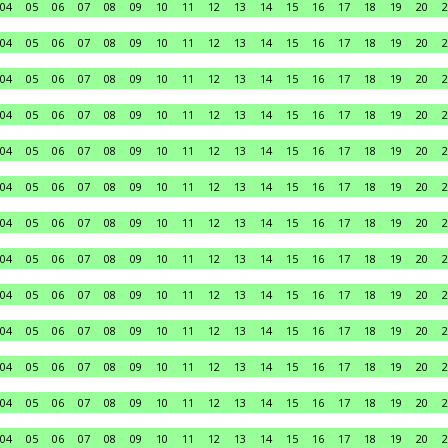
04
05
06
07
08
09
10
11
12
13
14
15
16
17
18
19
20
2
04
05
06
07
08
09
10
11
12
13
14
15
16
17
18
19
20
2
04
05
06
07
08
09
10
11
12
13
14
15
16
17
18
19
20
2
04
05
06
07
08
09
10
11
12
13
14
15
16
17
18
19
20
2
04
05
06
07
08
09
10
11
12
13
14
15
16
17
18
19
20
2
04
05
06
07
08
09
10
11
12
13
14
15
16
17
18
19
20
2
04
05
06
07
08
09
10
11
12
13
14
15
16
17
18
19
20
2
04
05
06
07
08
09
10
11
12
13
14
15
16
17
18
19
20
2
04
05
06
07
08
09
10
11
12
13
14
15
16
17
18
19
20
2
04
05
06
07
08
09
10
11
12
13
14
15
16
17
18
19
20
2
04
05
06
07
08
09
10
11
12
13
14
15
16
17
18
19
20
2
04
05
06
07
08
09
10
11
12
13
14
15
16
17
18
19
20
2
04
05
06
07
08
09
10
11
12
13
14
15
16
17
18
19
20
2