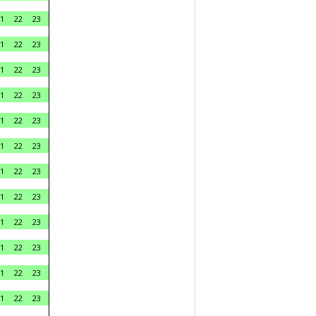
1
22
23
1
22
23
1
22
23
1
22
23
1
22
23
1
22
23
1
22
23
1
22
23
1
22
23
1
22
23
1
22
23
1
22
23