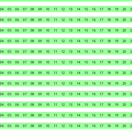
04
05
06
07
08
09
10
11
12
13
14
15
16
17
18
19
20
2
04
05
06
07
08
09
10
11
12
13
14
15
16
17
18
19
20
2
04
05
06
07
08
09
10
11
12
13
14
15
16
17
18
19
20
2
04
05
06
07
08
09
10
11
12
13
14
15
16
17
18
19
20
2
04
05
06
07
08
09
10
11
12
13
14
15
16
17
18
19
20
2
04
05
06
07
08
09
10
11
12
13
14
15
16
17
18
19
20
2
04
05
06
07
08
09
10
11
12
13
14
15
16
17
18
19
20
2
04
05
06
07
08
09
10
11
12
13
14
15
16
17
18
19
20
2
04
05
06
07
08
09
10
11
12
13
14
15
16
17
18
19
20
2
04
05
06
07
08
09
10
11
12
13
14
15
16
17
18
19
20
2
04
05
06
07
08
09
10
11
12
13
14
15
16
17
18
19
20
2
04
05
06
07
08
09
10
11
12
13
14
15
16
17
18
19
20
2