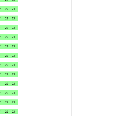
1
22
23
1
22
23
1
22
23
1
22
23
1
22
23
1
22
23
1
22
23
1
22
23
1
22
23
1
22
23
1
22
23
1
22
23