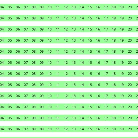
04
05
06
07
08
09
10
11
12
13
14
15
16
17
18
19
20
2
04
05
06
07
08
09
10
11
12
13
14
15
16
17
18
19
20
2
04
05
06
07
08
09
10
11
12
13
14
15
16
17
18
19
20
2
04
05
06
07
08
09
10
11
12
13
14
15
16
17
18
19
20
2
04
05
06
07
08
09
10
11
12
13
14
15
16
17
18
19
20
2
04
05
06
07
08
09
10
11
12
13
14
15
16
17
18
19
20
2
04
05
06
07
08
09
10
11
12
13
14
15
16
17
18
19
20
2
04
05
06
07
08
09
10
11
12
13
14
15
16
17
18
19
20
2
04
05
06
07
08
09
10
11
12
13
14
15
16
17
18
19
20
2
04
05
06
07
08
09
10
11
12
13
14
15
16
17
18
19
20
2
04
05
06
07
08
09
10
11
12
13
14
15
16
17
18
19
20
2
04
05
06
07
08
09
10
11
12
13
14
15
16
17
18
19
20
2