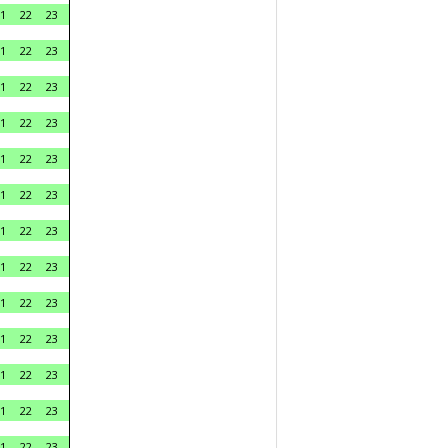
1
22
23
1
22
23
1
22
23
1
22
23
1
22
23
1
22
23
1
22
23
1
22
23
1
22
23
1
22
23
1
22
23
1
22
23
1
22
23