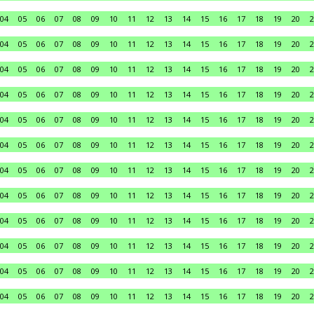
04
05
06
07
08
09
10
11
12
13
14
15
16
17
18
19
20
2
04
05
06
07
08
09
10
11
12
13
14
15
16
17
18
19
20
2
04
05
06
07
08
09
10
11
12
13
14
15
16
17
18
19
20
2
04
05
06
07
08
09
10
11
12
13
14
15
16
17
18
19
20
2
04
05
06
07
08
09
10
11
12
13
14
15
16
17
18
19
20
2
04
05
06
07
08
09
10
11
12
13
14
15
16
17
18
19
20
2
04
05
06
07
08
09
10
11
12
13
14
15
16
17
18
19
20
2
04
05
06
07
08
09
10
11
12
13
14
15
16
17
18
19
20
2
04
05
06
07
08
09
10
11
12
13
14
15
16
17
18
19
20
2
04
05
06
07
08
09
10
11
12
13
14
15
16
17
18
19
20
2
04
05
06
07
08
09
10
11
12
13
14
15
16
17
18
19
20
2
04
05
06
07
08
09
10
11
12
13
14
15
16
17
18
19
20
2