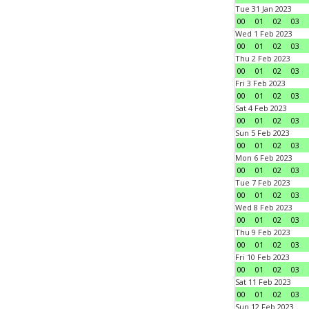
Tue 31 Jan 2023
00
01
02
03
Wed 1 Feb 2023
00
01
02
03
Thu 2 Feb 2023
00
01
02
03
Fri 3 Feb 2023
00
01
02
03
Sat 4 Feb 2023
00
01
02
03
Sun 5 Feb 2023
00
01
02
03
Mon 6 Feb 2023
00
01
02
03
Tue 7 Feb 2023
00
01
02
03
Wed 8 Feb 2023
00
01
02
03
Thu 9 Feb 2023
00
01
02
03
Fri 10 Feb 2023
00
01
02
03
Sat 11 Feb 2023
00
01
02
03
Sun 12 Feb 2023