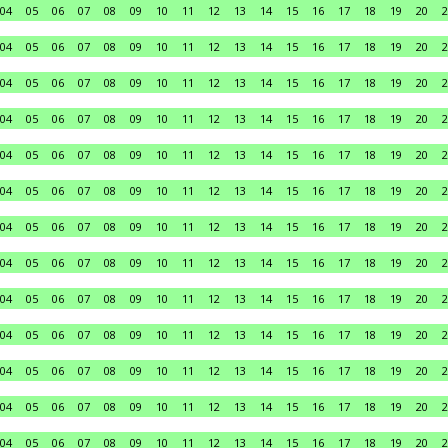
04
05
06
07
08
09
10
11
12
13
14
15
16
17
18
19
20
2
04
05
06
07
08
09
10
11
12
13
14
15
16
17
18
19
20
2
04
05
06
07
08
09
10
11
12
13
14
15
16
17
18
19
20
2
04
05
06
07
08
09
10
11
12
13
14
15
16
17
18
19
20
2
04
05
06
07
08
09
10
11
12
13
14
15
16
17
18
19
20
2
04
05
06
07
08
09
10
11
12
13
14
15
16
17
18
19
20
2
04
05
06
07
08
09
10
11
12
13
14
15
16
17
18
19
20
2
04
05
06
07
08
09
10
11
12
13
14
15
16
17
18
19
20
2
04
05
06
07
08
09
10
11
12
13
14
15
16
17
18
19
20
2
04
05
06
07
08
09
10
11
12
13
14
15
16
17
18
19
20
2
04
05
06
07
08
09
10
11
12
13
14
15
16
17
18
19
20
2
04
05
06
07
08
09
10
11
12
13
14
15
16
17
18
19
20
2
04
05
06
07
08
09
10
11
12
13
14
15
16
17
18
19
20
2