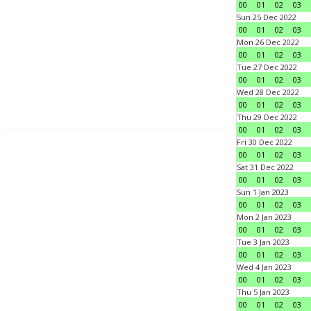
00
01
02
03
Sun 25 Dec 2022
00
01
02
03
Mon 26 Dec 2022
00
01
02
03
Tue 27 Dec 2022
00
01
02
03
Wed 28 Dec 2022
00
01
02
03
Thu 29 Dec 2022
00
01
02
03
Fri 30 Dec 2022
00
01
02
03
Sat 31 Dec 2022
00
01
02
03
Sun 1 Jan 2023
00
01
02
03
Mon 2 Jan 2023
00
01
02
03
Tue 3 Jan 2023
00
01
02
03
Wed 4 Jan 2023
00
01
02
03
Thu 5 Jan 2023
00
01
02
03