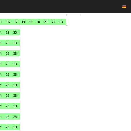
15
16
17
18
19
20
21
22
23
1
22
23
1
22
23
1
22
23
1
22
23
1
22
23
1
22
23
1
22
23
1
22
23
1
22
23
1
22
23