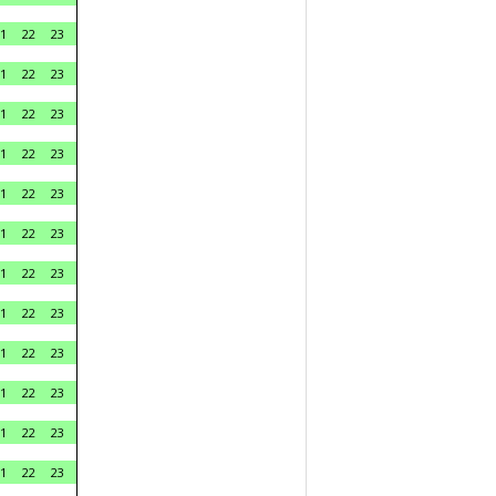
1
22
23
1
22
23
1
22
23
1
22
23
1
22
23
1
22
23
1
22
23
1
22
23
1
22
23
1
22
23
1
22
23
1
22
23