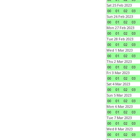
Sat 25 Feb 2023
00
01
02
03
Sun 26 Feb 2023
00
01
02
03
Mon 27 Feb 2023
00
01
02
03
Tue 28 Feb 2023
00
01
02
03
Wed 1 Mar 2023
00
01
02
03
Thu 2 Mar 2023
00
01
02
03
Fri 3 Mar 2023
00
01
02
03
Sat 4 Mar 2023
00
01
02
03
Sun 5 Mar 2023
00
01
02
03
Mon 6 Mar 2023
00
01
02
03
Tue 7 Mar 2023
00
01
02
03
Wed 8 Mar 2023
00
01
02
03