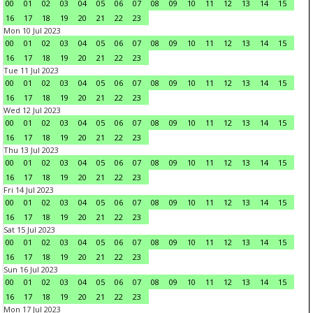
00
01
02
03
04
05
06
07
08
09
10
11
12
13
14
15
16
17
18
19
20
21
22
23
Mon 10 Jul 2023
00
01
02
03
04
05
06
07
08
09
10
11
12
13
14
15
16
17
18
19
20
21
22
23
Tue 11 Jul 2023
00
01
02
03
04
05
06
07
08
09
10
11
12
13
14
15
16
17
18
19
20
21
22
23
Wed 12 Jul 2023
00
01
02
03
04
05
06
07
08
09
10
11
12
13
14
15
16
17
18
19
20
21
22
23
Thu 13 Jul 2023
00
01
02
03
04
05
06
07
08
09
10
11
12
13
14
15
16
17
18
19
20
21
22
23
Fri 14 Jul 2023
00
01
02
03
04
05
06
07
08
09
10
11
12
13
14
15
16
17
18
19
20
21
22
23
Sat 15 Jul 2023
00
01
02
03
04
05
06
07
08
09
10
11
12
13
14
15
16
17
18
19
20
21
22
23
Sun 16 Jul 2023
00
01
02
03
04
05
06
07
08
09
10
11
12
13
14
15
16
17
18
19
20
21
22
23
Mon 17 Jul 2023