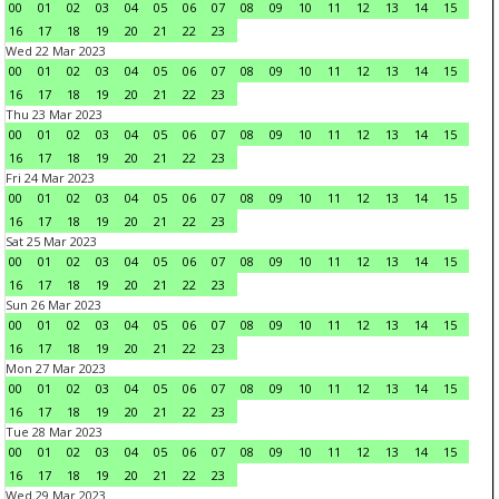
00
01
02
03
04
05
06
07
08
09
10
11
12
13
14
15
16
17
18
19
20
21
22
23
Wed 22 Mar 2023
00
01
02
03
04
05
06
07
08
09
10
11
12
13
14
15
16
17
18
19
20
21
22
23
Thu 23 Mar 2023
00
01
02
03
04
05
06
07
08
09
10
11
12
13
14
15
16
17
18
19
20
21
22
23
Fri 24 Mar 2023
00
01
02
03
04
05
06
07
08
09
10
11
12
13
14
15
16
17
18
19
20
21
22
23
Sat 25 Mar 2023
00
01
02
03
04
05
06
07
08
09
10
11
12
13
14
15
16
17
18
19
20
21
22
23
Sun 26 Mar 2023
00
01
02
03
04
05
06
07
08
09
10
11
12
13
14
15
16
17
18
19
20
21
22
23
Mon 27 Mar 2023
00
01
02
03
04
05
06
07
08
09
10
11
12
13
14
15
16
17
18
19
20
21
22
23
Tue 28 Mar 2023
00
01
02
03
04
05
06
07
08
09
10
11
12
13
14
15
16
17
18
19
20
21
22
23
Wed 29 Mar 2023