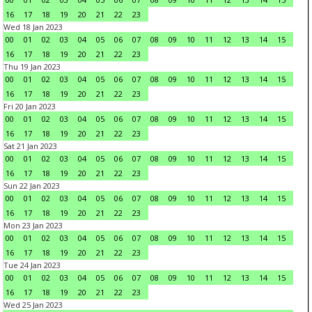
16
17
18
19
20
21
22
23
Wed 18 Jan 2023
00
01
02
03
04
05
06
07
08
09
10
11
12
13
14
15
16
17
18
19
20
21
22
23
Thu 19 Jan 2023
00
01
02
03
04
05
06
07
08
09
10
11
12
13
14
15
16
17
18
19
20
21
22
23
Fri 20 Jan 2023
00
01
02
03
04
05
06
07
08
09
10
11
12
13
14
15
16
17
18
19
20
21
22
23
Sat 21 Jan 2023
00
01
02
03
04
05
06
07
08
09
10
11
12
13
14
15
16
17
18
19
20
21
22
23
Sun 22 Jan 2023
00
01
02
03
04
05
06
07
08
09
10
11
12
13
14
15
16
17
18
19
20
21
22
23
Mon 23 Jan 2023
00
01
02
03
04
05
06
07
08
09
10
11
12
13
14
15
16
17
18
19
20
21
22
23
Tue 24 Jan 2023
00
01
02
03
04
05
06
07
08
09
10
11
12
13
14
15
16
17
18
19
20
21
22
23
Wed 25 Jan 2023