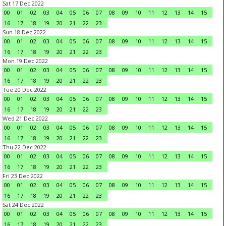
Sat 17 Dec 2022
00
01
02
03
04
05
06
07
08
09
10
11
12
13
14
15
16
17
18
19
20
21
22
23
Sun 18 Dec 2022
00
01
02
03
04
05
06
07
08
09
10
11
12
13
14
15
16
17
18
19
20
21
22
23
Mon 19 Dec 2022
00
01
02
03
04
05
06
07
08
09
10
11
12
13
14
15
16
17
18
19
20
21
22
23
Tue 20 Dec 2022
00
01
02
03
04
05
06
07
08
09
10
11
12
13
14
15
16
17
18
19
20
21
22
23
Wed 21 Dec 2022
00
01
02
03
04
05
06
07
08
09
10
11
12
13
14
15
16
17
18
19
20
21
22
23
Thu 22 Dec 2022
00
01
02
03
04
05
06
07
08
09
10
11
12
13
14
15
16
17
18
19
20
21
22
23
Fri 23 Dec 2022
00
01
02
03
04
05
06
07
08
09
10
11
12
13
14
15
16
17
18
19
20
21
22
23
Sat 24 Dec 2022
00
01
02
03
04
05
06
07
08
09
10
11
12
13
14
15
16
17
18
19
20
21
22
23