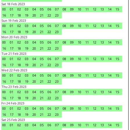
Sat 18 Feb 2023
00
01
02
03
04
05
06
07
08
09
10
11
12
13
14
15
16
17
18
19
20
21
22
23
Sun 19 Feb 2023
00
01
02
03
04
05
06
07
08
09
10
11
12
13
14
15
16
17
18
19
20
21
22
23
Mon 20 Feb 2023
00
01
02
03
04
05
06
07
08
09
10
11
12
13
14
15
16
17
18
19
20
21
22
23
Tue 21 Feb 2023
00
01
02
03
04
05
06
07
08
09
10
11
12
13
14
15
16
17
18
19
20
21
22
23
Wed 22 Feb 2023
00
01
02
03
04
05
06
07
08
09
10
11
12
13
14
15
16
17
18
19
20
21
22
23
Thu 23 Feb 2023
00
01
02
03
04
05
06
07
08
09
10
11
12
13
14
15
16
17
18
19
20
21
22
23
Fri 24 Feb 2023
00
01
02
03
04
05
06
07
08
09
10
11
12
13
14
15
16
17
18
19
20
21
22
23
Sat 25 Feb 2023
00
01
02
03
04
05
06
07
08
09
10
11
12
13
14
15