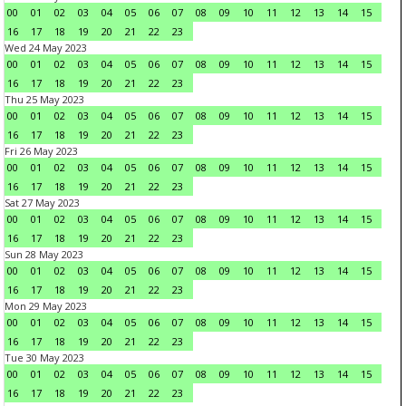
00
01
02
03
04
05
06
07
08
09
10
11
12
13
14
15
16
17
18
19
20
21
22
23
Wed 24 May 2023
00
01
02
03
04
05
06
07
08
09
10
11
12
13
14
15
16
17
18
19
20
21
22
23
Thu 25 May 2023
00
01
02
03
04
05
06
07
08
09
10
11
12
13
14
15
16
17
18
19
20
21
22
23
Fri 26 May 2023
00
01
02
03
04
05
06
07
08
09
10
11
12
13
14
15
16
17
18
19
20
21
22
23
Sat 27 May 2023
00
01
02
03
04
05
06
07
08
09
10
11
12
13
14
15
16
17
18
19
20
21
22
23
Sun 28 May 2023
00
01
02
03
04
05
06
07
08
09
10
11
12
13
14
15
16
17
18
19
20
21
22
23
Mon 29 May 2023
00
01
02
03
04
05
06
07
08
09
10
11
12
13
14
15
16
17
18
19
20
21
22
23
Tue 30 May 2023
00
01
02
03
04
05
06
07
08
09
10
11
12
13
14
15
16
17
18
19
20
21
22
23