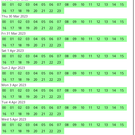
00
01
02
03
04
05
06
07
08
09
10
11
12
13
14
15
16
17
18
19
20
21
22
23
Thu 30 Mar 2023
00
01
02
03
04
05
06
07
08
09
10
11
12
13
14
15
16
17
18
19
20
21
22
23
Fri 31 Mar 2023
00
01
02
03
04
05
06
07
08
09
10
11
12
13
14
15
16
17
18
19
20
21
22
23
Sat 1 Apr 2023
00
01
02
03
04
05
06
07
08
09
10
11
12
13
14
15
16
17
18
19
20
21
22
23
Sun 2 Apr 2023
00
01
02
03
04
05
06
07
08
09
10
11
12
13
14
15
16
17
18
19
20
21
22
23
Mon 3 Apr 2023
00
01
02
03
04
05
06
07
08
09
10
11
12
13
14
15
16
17
18
19
20
21
22
23
Tue 4 Apr 2023
00
01
02
03
04
05
06
07
08
09
10
11
12
13
14
15
16
17
18
19
20
21
22
23
Wed 5 Apr 2023
00
01
02
03
04
05
06
07
08
09
10
11
12
13
14
15
16
17
18
19
20
21
22
23