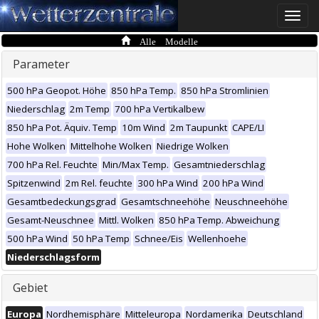
Toggle
naviga
Alle Modelle
Parameter
500 hPa Geopot. Höhe
850 hPa Temp.
850 hPa Stromlinien
Niederschlag
2m Temp
700 hPa Vertikalbew
850 hPa Pot. Äquiv. Temp
10m Wind
2m Taupunkt
CAPE/LI
Hohe Wolken
Mittelhohe Wolken
Niedrige Wolken
700 hPa Rel. Feuchte
Min/Max Temp.
Gesamtniederschlag
Spitzenwind
2m Rel. feuchte
300 hPa Wind
200 hPa Wind
Gesamtbedeckungsgrad
Gesamtschneehöhe
Neuschneehöhe
Gesamt-Neuschnee
Mittl. Wolken
850 hPa Temp. Abweichung
500 hPa Wind
50 hPa Temp
Schnee/Eis
Wellenhoehe
Niederschlagsform
Gebiet
Europa
Nordhemisphäre
Mitteleuropa
Nordamerika
Deutschland