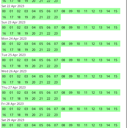
16
17
18
19
20
21
22
23
Sat 22 Apr 2023
00
01
02
03
04
05
06
07
08
09
10
11
12
13
14
15
16
17
18
19
20
21
22
23
Sun 23 Apr 2023
00
01
02
03
04
05
06
07
08
09
10
11
12
13
14
15
16
17
18
19
20
21
22
23
Mon 24 Apr 2023
00
01
02
03
04
05
06
07
08
09
10
11
12
13
14
15
16
17
18
19
20
21
22
23
Tue 25 Apr 2023
00
01
02
03
04
05
06
07
08
09
10
11
12
13
14
15
16
17
18
19
20
21
22
23
Wed 26 Apr 2023
00
01
02
03
04
05
06
07
08
09
10
11
12
13
14
15
16
17
18
19
20
21
22
23
Thu 27 Apr 2023
00
01
02
03
04
05
06
07
08
09
10
11
12
13
14
15
16
17
18
19
20
21
22
23
Fri 28 Apr 2023
00
01
02
03
04
05
06
07
08
09
10
11
12
13
14
15
16
17
18
19
20
21
22
23
Sat 29 Apr 2023
00
01
02
03
04
05
06
07
08
09
10
11
12
13
14
15