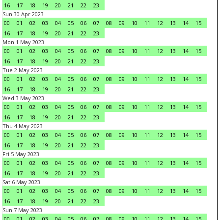
16
17
18
19
20
21
22
23
Sun 30 Apr 2023
00
01
02
03
04
05
06
07
08
09
10
11
12
13
14
15
16
17
18
19
20
21
22
23
Mon 1 May 2023
00
01
02
03
04
05
06
07
08
09
10
11
12
13
14
15
16
17
18
19
20
21
22
23
Tue 2 May 2023
00
01
02
03
04
05
06
07
08
09
10
11
12
13
14
15
16
17
18
19
20
21
22
23
Wed 3 May 2023
00
01
02
03
04
05
06
07
08
09
10
11
12
13
14
15
16
17
18
19
20
21
22
23
Thu 4 May 2023
00
01
02
03
04
05
06
07
08
09
10
11
12
13
14
15
16
17
18
19
20
21
22
23
Fri 5 May 2023
00
01
02
03
04
05
06
07
08
09
10
11
12
13
14
15
16
17
18
19
20
21
22
23
Sat 6 May 2023
00
01
02
03
04
05
06
07
08
09
10
11
12
13
14
15
16
17
18
19
20
21
22
23
Sun 7 May 2023
00
01
02
03
04
05
06
07
08
09
10
11
12
13
14
15