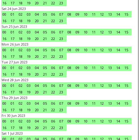
16
17
18
19
20
21
22
23
Sat 24 Jun 2023
00
01
02
03
04
05
06
07
08
09
10
11
12
13
14
15
16
17
18
19
20
21
22
23
Sun 25 Jun 2023
00
01
02
03
04
05
06
07
08
09
10
11
12
13
14
15
16
17
18
19
20
21
22
23
Mon 26 Jun 2023
00
01
02
03
04
05
06
07
08
09
10
11
12
13
14
15
16
17
18
19
20
21
22
23
Tue 27 Jun 2023
00
01
02
03
04
05
06
07
08
09
10
11
12
13
14
15
16
17
18
19
20
21
22
23
Wed 28 Jun 2023
00
01
02
03
04
05
06
07
08
09
10
11
12
13
14
15
16
17
18
19
20
21
22
23
Thu 29 Jun 2023
00
01
02
03
04
05
06
07
08
09
10
11
12
13
14
15
16
17
18
19
20
21
22
23
Fri 30 Jun 2023
00
01
02
03
04
05
06
07
08
09
10
11
12
13
14
15
16
17
18
19
20
21
22
23
Sat 1 Jul 2023
00
01
02
03
04
05
06
07
08
09
10
11
12
13
14
15