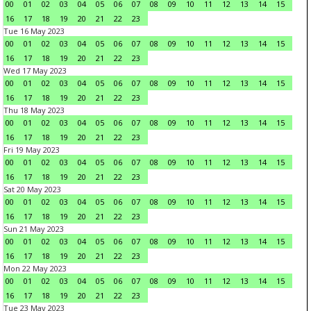
00
01
02
03
04
05
06
07
08
09
10
11
12
13
14
15
16
17
18
19
20
21
22
23
Tue 16 May 2023
00
01
02
03
04
05
06
07
08
09
10
11
12
13
14
15
16
17
18
19
20
21
22
23
Wed 17 May 2023
00
01
02
03
04
05
06
07
08
09
10
11
12
13
14
15
16
17
18
19
20
21
22
23
Thu 18 May 2023
00
01
02
03
04
05
06
07
08
09
10
11
12
13
14
15
16
17
18
19
20
21
22
23
Fri 19 May 2023
00
01
02
03
04
05
06
07
08
09
10
11
12
13
14
15
16
17
18
19
20
21
22
23
Sat 20 May 2023
00
01
02
03
04
05
06
07
08
09
10
11
12
13
14
15
16
17
18
19
20
21
22
23
Sun 21 May 2023
00
01
02
03
04
05
06
07
08
09
10
11
12
13
14
15
16
17
18
19
20
21
22
23
Mon 22 May 2023
00
01
02
03
04
05
06
07
08
09
10
11
12
13
14
15
16
17
18
19
20
21
22
23
Tue 23 May 2023