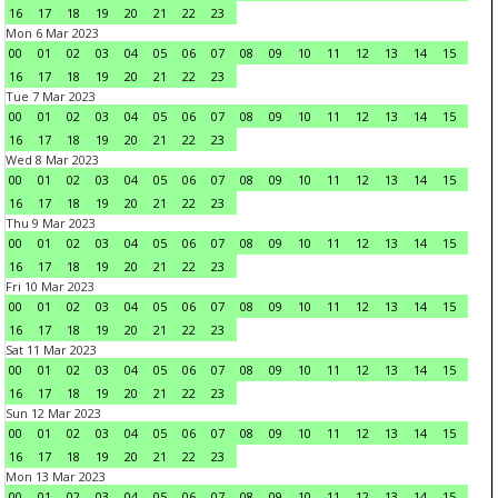
16
17
18
19
20
21
22
23
Mon 6 Mar 2023
00
01
02
03
04
05
06
07
08
09
10
11
12
13
14
15
16
17
18
19
20
21
22
23
Tue 7 Mar 2023
00
01
02
03
04
05
06
07
08
09
10
11
12
13
14
15
16
17
18
19
20
21
22
23
Wed 8 Mar 2023
00
01
02
03
04
05
06
07
08
09
10
11
12
13
14
15
16
17
18
19
20
21
22
23
Thu 9 Mar 2023
00
01
02
03
04
05
06
07
08
09
10
11
12
13
14
15
16
17
18
19
20
21
22
23
Fri 10 Mar 2023
00
01
02
03
04
05
06
07
08
09
10
11
12
13
14
15
16
17
18
19
20
21
22
23
Sat 11 Mar 2023
00
01
02
03
04
05
06
07
08
09
10
11
12
13
14
15
16
17
18
19
20
21
22
23
Sun 12 Mar 2023
00
01
02
03
04
05
06
07
08
09
10
11
12
13
14
15
16
17
18
19
20
21
22
23
Mon 13 Mar 2023
00
01
02
03
04
05
06
07
08
09
10
11
12
13
14
15