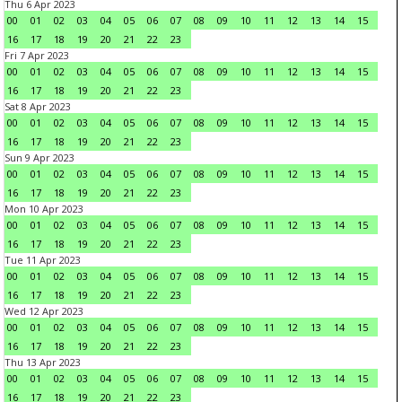
Thu 6 Apr 2023
00
01
02
03
04
05
06
07
08
09
10
11
12
13
14
15
16
17
18
19
20
21
22
23
Fri 7 Apr 2023
00
01
02
03
04
05
06
07
08
09
10
11
12
13
14
15
16
17
18
19
20
21
22
23
Sat 8 Apr 2023
00
01
02
03
04
05
06
07
08
09
10
11
12
13
14
15
16
17
18
19
20
21
22
23
Sun 9 Apr 2023
00
01
02
03
04
05
06
07
08
09
10
11
12
13
14
15
16
17
18
19
20
21
22
23
Mon 10 Apr 2023
00
01
02
03
04
05
06
07
08
09
10
11
12
13
14
15
16
17
18
19
20
21
22
23
Tue 11 Apr 2023
00
01
02
03
04
05
06
07
08
09
10
11
12
13
14
15
16
17
18
19
20
21
22
23
Wed 12 Apr 2023
00
01
02
03
04
05
06
07
08
09
10
11
12
13
14
15
16
17
18
19
20
21
22
23
Thu 13 Apr 2023
00
01
02
03
04
05
06
07
08
09
10
11
12
13
14
15
16
17
18
19
20
21
22
23