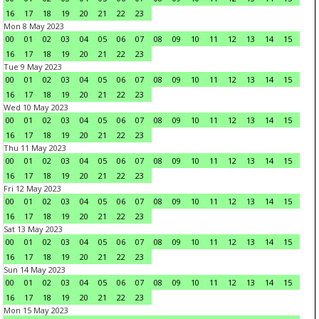
16
17
18
19
20
21
22
23
Mon 8 May 2023
00
01
02
03
04
05
06
07
08
09
10
11
12
13
14
15
16
17
18
19
20
21
22
23
Tue 9 May 2023
00
01
02
03
04
05
06
07
08
09
10
11
12
13
14
15
16
17
18
19
20
21
22
23
Wed 10 May 2023
00
01
02
03
04
05
06
07
08
09
10
11
12
13
14
15
16
17
18
19
20
21
22
23
Thu 11 May 2023
00
01
02
03
04
05
06
07
08
09
10
11
12
13
14
15
16
17
18
19
20
21
22
23
Fri 12 May 2023
00
01
02
03
04
05
06
07
08
09
10
11
12
13
14
15
16
17
18
19
20
21
22
23
Sat 13 May 2023
00
01
02
03
04
05
06
07
08
09
10
11
12
13
14
15
16
17
18
19
20
21
22
23
Sun 14 May 2023
00
01
02
03
04
05
06
07
08
09
10
11
12
13
14
15
16
17
18
19
20
21
22
23
Mon 15 May 2023