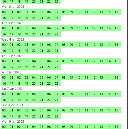
16
17
18
19
20
21
22
23
Mon 2 Jan 2023
00
01
02
03
04
05
06
07
08
09
10
11
12
13
14
15
16
17
18
19
20
21
22
23
Tue 3 Jan 2023
00
01
02
03
04
05
06
07
08
09
10
11
12
13
14
15
16
17
18
19
20
21
22
23
Wed 4 Jan 2023
00
01
02
03
04
05
06
07
08
09
10
11
12
13
14
15
16
17
18
19
20
21
22
23
Thu 5 Jan 2023
00
01
02
03
04
05
06
07
08
09
10
11
12
13
14
15
16
17
18
19
20
21
22
23
Fri 6 Jan 2023
00
01
02
03
04
05
06
07
08
09
10
11
12
13
14
15
16
17
18
19
20
21
22
23
Sat 7 Jan 2023
00
01
02
03
04
05
06
07
08
09
10
11
12
13
14
15
16
17
18
19
20
21
22
23
Sun 8 Jan 2023
00
01
02
03
04
05
06
07
08
09
10
11
12
13
14
15
16
17
18
19
20
21
22
23
Mon 9 Jan 2023
00
01
02
03
04
05
06
07
08
09
10
11
12
13
14
15