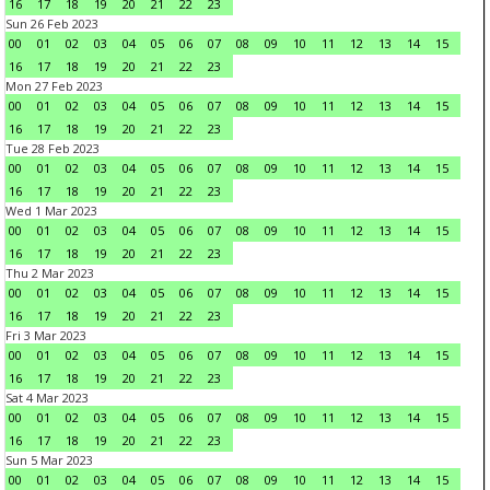
16
17
18
19
20
21
22
23
Sun 26 Feb 2023
00
01
02
03
04
05
06
07
08
09
10
11
12
13
14
15
16
17
18
19
20
21
22
23
Mon 27 Feb 2023
00
01
02
03
04
05
06
07
08
09
10
11
12
13
14
15
16
17
18
19
20
21
22
23
Tue 28 Feb 2023
00
01
02
03
04
05
06
07
08
09
10
11
12
13
14
15
16
17
18
19
20
21
22
23
Wed 1 Mar 2023
00
01
02
03
04
05
06
07
08
09
10
11
12
13
14
15
16
17
18
19
20
21
22
23
Thu 2 Mar 2023
00
01
02
03
04
05
06
07
08
09
10
11
12
13
14
15
16
17
18
19
20
21
22
23
Fri 3 Mar 2023
00
01
02
03
04
05
06
07
08
09
10
11
12
13
14
15
16
17
18
19
20
21
22
23
Sat 4 Mar 2023
00
01
02
03
04
05
06
07
08
09
10
11
12
13
14
15
16
17
18
19
20
21
22
23
Sun 5 Mar 2023
00
01
02
03
04
05
06
07
08
09
10
11
12
13
14
15