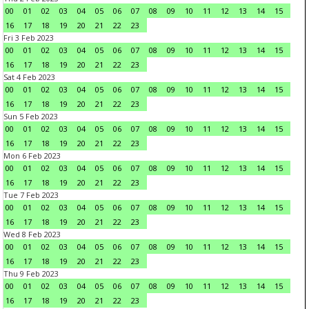
00
01
02
03
04
05
06
07
08
09
10
11
12
13
14
15
16
17
18
19
20
21
22
23
Fri 3 Feb 2023
00
01
02
03
04
05
06
07
08
09
10
11
12
13
14
15
16
17
18
19
20
21
22
23
Sat 4 Feb 2023
00
01
02
03
04
05
06
07
08
09
10
11
12
13
14
15
16
17
18
19
20
21
22
23
Sun 5 Feb 2023
00
01
02
03
04
05
06
07
08
09
10
11
12
13
14
15
16
17
18
19
20
21
22
23
Mon 6 Feb 2023
00
01
02
03
04
05
06
07
08
09
10
11
12
13
14
15
16
17
18
19
20
21
22
23
Tue 7 Feb 2023
00
01
02
03
04
05
06
07
08
09
10
11
12
13
14
15
16
17
18
19
20
21
22
23
Wed 8 Feb 2023
00
01
02
03
04
05
06
07
08
09
10
11
12
13
14
15
16
17
18
19
20
21
22
23
Thu 9 Feb 2023
00
01
02
03
04
05
06
07
08
09
10
11
12
13
14
15
16
17
18
19
20
21
22
23