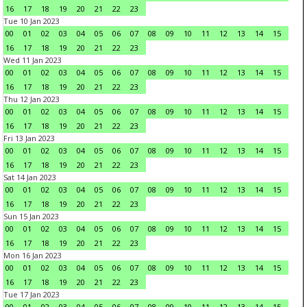
16
17
18
19
20
21
22
23
Tue 10 Jan 2023
00
01
02
03
04
05
06
07
08
09
10
11
12
13
14
15
16
17
18
19
20
21
22
23
Wed 11 Jan 2023
00
01
02
03
04
05
06
07
08
09
10
11
12
13
14
15
16
17
18
19
20
21
22
23
Thu 12 Jan 2023
00
01
02
03
04
05
06
07
08
09
10
11
12
13
14
15
16
17
18
19
20
21
22
23
Fri 13 Jan 2023
00
01
02
03
04
05
06
07
08
09
10
11
12
13
14
15
16
17
18
19
20
21
22
23
Sat 14 Jan 2023
00
01
02
03
04
05
06
07
08
09
10
11
12
13
14
15
16
17
18
19
20
21
22
23
Sun 15 Jan 2023
00
01
02
03
04
05
06
07
08
09
10
11
12
13
14
15
16
17
18
19
20
21
22
23
Mon 16 Jan 2023
00
01
02
03
04
05
06
07
08
09
10
11
12
13
14
15
16
17
18
19
20
21
22
23
Tue 17 Jan 2023
00
01
02
03
04
05
06
07
08
09
10
11
12
13
14
15