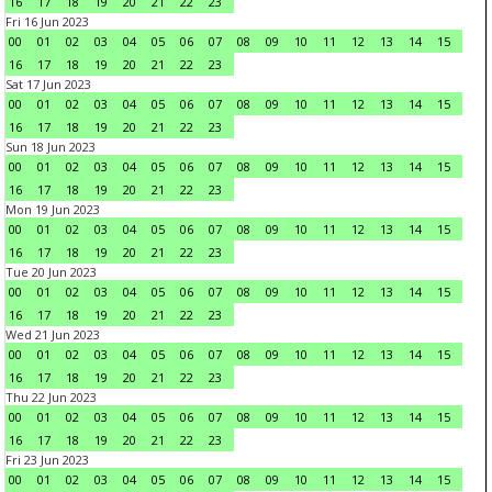
16
17
18
19
20
21
22
23
Fri 16 Jun 2023
00
01
02
03
04
05
06
07
08
09
10
11
12
13
14
15
16
17
18
19
20
21
22
23
Sat 17 Jun 2023
00
01
02
03
04
05
06
07
08
09
10
11
12
13
14
15
16
17
18
19
20
21
22
23
Sun 18 Jun 2023
00
01
02
03
04
05
06
07
08
09
10
11
12
13
14
15
16
17
18
19
20
21
22
23
Mon 19 Jun 2023
00
01
02
03
04
05
06
07
08
09
10
11
12
13
14
15
16
17
18
19
20
21
22
23
Tue 20 Jun 2023
00
01
02
03
04
05
06
07
08
09
10
11
12
13
14
15
16
17
18
19
20
21
22
23
Wed 21 Jun 2023
00
01
02
03
04
05
06
07
08
09
10
11
12
13
14
15
16
17
18
19
20
21
22
23
Thu 22 Jun 2023
00
01
02
03
04
05
06
07
08
09
10
11
12
13
14
15
16
17
18
19
20
21
22
23
Fri 23 Jun 2023
00
01
02
03
04
05
06
07
08
09
10
11
12
13
14
15