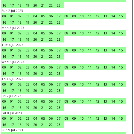
16
17
18
19
20
21
22
23
Sun 2 Jul 2023
00
01
02
03
04
05
06
07
08
09
10
11
12
13
14
15
16
17
18
19
20
21
22
23
Mon 3 Jul 2023
00
01
02
03
04
05
06
07
08
09
10
11
12
13
14
15
16
17
18
19
20
21
22
23
Tue 4 Jul 2023
00
01
02
03
04
05
06
07
08
09
10
11
12
13
14
15
16
17
18
19
20
21
22
23
Wed 5 Jul 2023
00
01
02
03
04
05
06
07
08
09
10
11
12
13
14
15
16
17
18
19
20
21
22
23
Thu 6 Jul 2023
00
01
02
03
04
05
06
07
08
09
10
11
12
13
14
15
16
17
18
19
20
21
22
23
Fri 7 Jul 2023
00
01
02
03
04
05
06
07
08
09
10
11
12
13
14
15
16
17
18
19
20
21
22
23
Sat 8 Jul 2023
00
01
02
03
04
05
06
07
08
09
10
11
12
13
14
15
16
17
18
19
20
21
22
23
Sun 9 Jul 2023