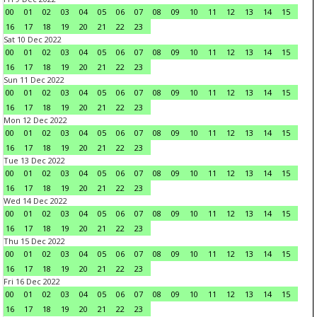
00
01
02
03
04
05
06
07
08
09
10
11
12
13
14
15
16
17
18
19
20
21
22
23
Sat 10 Dec 2022
00
01
02
03
04
05
06
07
08
09
10
11
12
13
14
15
16
17
18
19
20
21
22
23
Sun 11 Dec 2022
00
01
02
03
04
05
06
07
08
09
10
11
12
13
14
15
16
17
18
19
20
21
22
23
Mon 12 Dec 2022
00
01
02
03
04
05
06
07
08
09
10
11
12
13
14
15
16
17
18
19
20
21
22
23
Tue 13 Dec 2022
00
01
02
03
04
05
06
07
08
09
10
11
12
13
14
15
16
17
18
19
20
21
22
23
Wed 14 Dec 2022
00
01
02
03
04
05
06
07
08
09
10
11
12
13
14
15
16
17
18
19
20
21
22
23
Thu 15 Dec 2022
00
01
02
03
04
05
06
07
08
09
10
11
12
13
14
15
16
17
18
19
20
21
22
23
Fri 16 Dec 2022
00
01
02
03
04
05
06
07
08
09
10
11
12
13
14
15
16
17
18
19
20
21
22
23