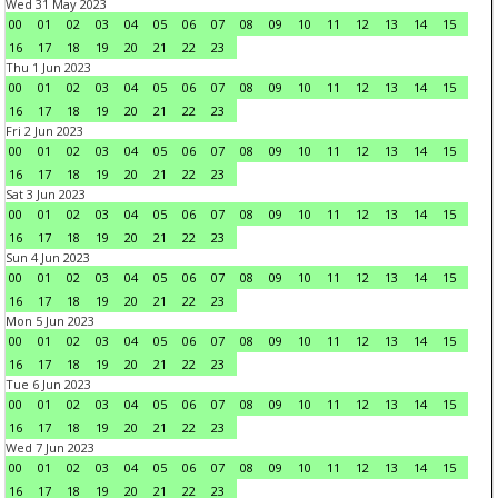
Wed 31 May 2023
00
01
02
03
04
05
06
07
08
09
10
11
12
13
14
15
16
17
18
19
20
21
22
23
Thu 1 Jun 2023
00
01
02
03
04
05
06
07
08
09
10
11
12
13
14
15
16
17
18
19
20
21
22
23
Fri 2 Jun 2023
00
01
02
03
04
05
06
07
08
09
10
11
12
13
14
15
16
17
18
19
20
21
22
23
Sat 3 Jun 2023
00
01
02
03
04
05
06
07
08
09
10
11
12
13
14
15
16
17
18
19
20
21
22
23
Sun 4 Jun 2023
00
01
02
03
04
05
06
07
08
09
10
11
12
13
14
15
16
17
18
19
20
21
22
23
Mon 5 Jun 2023
00
01
02
03
04
05
06
07
08
09
10
11
12
13
14
15
16
17
18
19
20
21
22
23
Tue 6 Jun 2023
00
01
02
03
04
05
06
07
08
09
10
11
12
13
14
15
16
17
18
19
20
21
22
23
Wed 7 Jun 2023
00
01
02
03
04
05
06
07
08
09
10
11
12
13
14
15
16
17
18
19
20
21
22
23