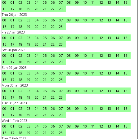
00
01
02
03
04
05
06
07
08
09
10
11
12
13
14
15
16
17
18
19
20
21
22
23
Thu 26 Jan 2023
00
01
02
03
04
05
06
07
08
09
10
11
12
13
14
15
16
17
18
19
20
21
22
23
Fri 27 Jan 2023
00
01
02
03
04
05
06
07
08
09
10
11
12
13
14
15
16
17
18
19
20
21
22
23
Sat 28 Jan 2023
00
01
02
03
04
05
06
07
08
09
10
11
12
13
14
15
16
17
18
19
20
21
22
23
Sun 29 Jan 2023
00
01
02
03
04
05
06
07
08
09
10
11
12
13
14
15
16
17
18
19
20
21
22
23
Mon 30 Jan 2023
00
01
02
03
04
05
06
07
08
09
10
11
12
13
14
15
16
17
18
19
20
21
22
23
Tue 31 Jan 2023
00
01
02
03
04
05
06
07
08
09
10
11
12
13
14
15
16
17
18
19
20
21
22
23
Wed 1 Feb 2023
00
01
02
03
04
05
06
07
08
09
10
11
12
13
14
15
16
17
18
19
20
21
22
23
Thu 2 Feb 2023