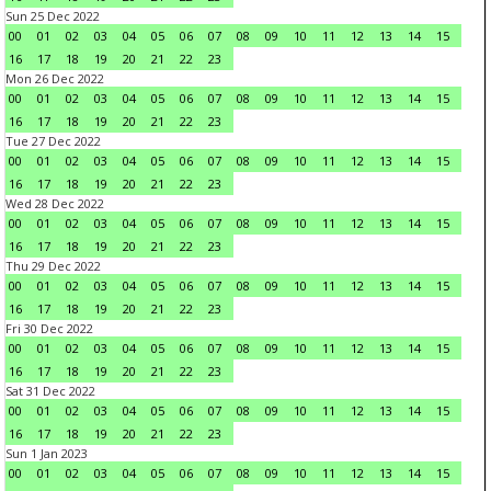
Sun 25 Dec 2022
00
01
02
03
04
05
06
07
08
09
10
11
12
13
14
15
16
17
18
19
20
21
22
23
Mon 26 Dec 2022
00
01
02
03
04
05
06
07
08
09
10
11
12
13
14
15
16
17
18
19
20
21
22
23
Tue 27 Dec 2022
00
01
02
03
04
05
06
07
08
09
10
11
12
13
14
15
16
17
18
19
20
21
22
23
Wed 28 Dec 2022
00
01
02
03
04
05
06
07
08
09
10
11
12
13
14
15
16
17
18
19
20
21
22
23
Thu 29 Dec 2022
00
01
02
03
04
05
06
07
08
09
10
11
12
13
14
15
16
17
18
19
20
21
22
23
Fri 30 Dec 2022
00
01
02
03
04
05
06
07
08
09
10
11
12
13
14
15
16
17
18
19
20
21
22
23
Sat 31 Dec 2022
00
01
02
03
04
05
06
07
08
09
10
11
12
13
14
15
16
17
18
19
20
21
22
23
Sun 1 Jan 2023
00
01
02
03
04
05
06
07
08
09
10
11
12
13
14
15