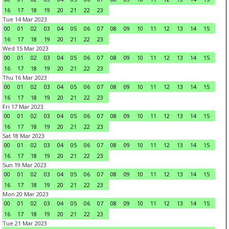
16
17
18
19
20
21
22
23
Tue 14 Mar 2023
00
01
02
03
04
05
06
07
08
09
10
11
12
13
14
15
16
17
18
19
20
21
22
23
Wed 15 Mar 2023
00
01
02
03
04
05
06
07
08
09
10
11
12
13
14
15
16
17
18
19
20
21
22
23
Thu 16 Mar 2023
00
01
02
03
04
05
06
07
08
09
10
11
12
13
14
15
16
17
18
19
20
21
22
23
Fri 17 Mar 2023
00
01
02
03
04
05
06
07
08
09
10
11
12
13
14
15
16
17
18
19
20
21
22
23
Sat 18 Mar 2023
00
01
02
03
04
05
06
07
08
09
10
11
12
13
14
15
16
17
18
19
20
21
22
23
Sun 19 Mar 2023
00
01
02
03
04
05
06
07
08
09
10
11
12
13
14
15
16
17
18
19
20
21
22
23
Mon 20 Mar 2023
00
01
02
03
04
05
06
07
08
09
10
11
12
13
14
15
16
17
18
19
20
21
22
23
Tue 21 Mar 2023