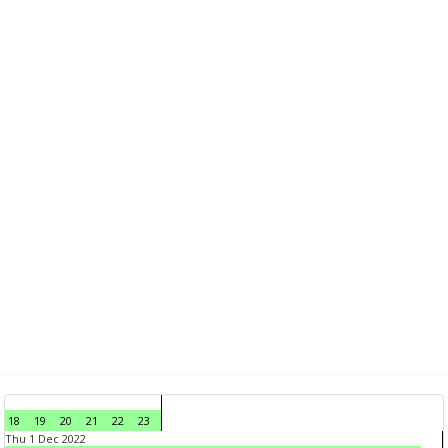
18
19
20
21
22
23
Thu 1 Dec 2022