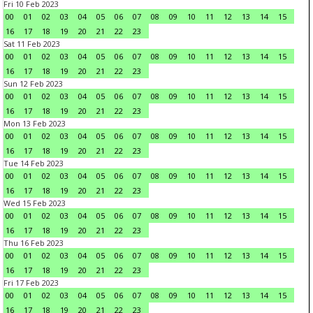
Fri 10 Feb 2023
00
01
02
03
04
05
06
07
08
09
10
11
12
13
14
15
16
17
18
19
20
21
22
23
Sat 11 Feb 2023
00
01
02
03
04
05
06
07
08
09
10
11
12
13
14
15
16
17
18
19
20
21
22
23
Sun 12 Feb 2023
00
01
02
03
04
05
06
07
08
09
10
11
12
13
14
15
16
17
18
19
20
21
22
23
Mon 13 Feb 2023
00
01
02
03
04
05
06
07
08
09
10
11
12
13
14
15
16
17
18
19
20
21
22
23
Tue 14 Feb 2023
00
01
02
03
04
05
06
07
08
09
10
11
12
13
14
15
16
17
18
19
20
21
22
23
Wed 15 Feb 2023
00
01
02
03
04
05
06
07
08
09
10
11
12
13
14
15
16
17
18
19
20
21
22
23
Thu 16 Feb 2023
00
01
02
03
04
05
06
07
08
09
10
11
12
13
14
15
16
17
18
19
20
21
22
23
Fri 17 Feb 2023
00
01
02
03
04
05
06
07
08
09
10
11
12
13
14
15
16
17
18
19
20
21
22
23