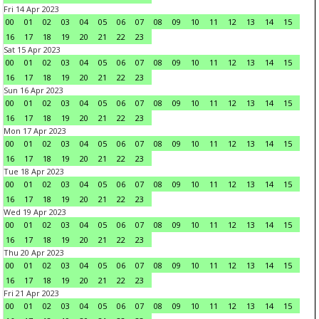
Fri 14 Apr 2023
00
01
02
03
04
05
06
07
08
09
10
11
12
13
14
15
16
17
18
19
20
21
22
23
Sat 15 Apr 2023
00
01
02
03
04
05
06
07
08
09
10
11
12
13
14
15
16
17
18
19
20
21
22
23
Sun 16 Apr 2023
00
01
02
03
04
05
06
07
08
09
10
11
12
13
14
15
16
17
18
19
20
21
22
23
Mon 17 Apr 2023
00
01
02
03
04
05
06
07
08
09
10
11
12
13
14
15
16
17
18
19
20
21
22
23
Tue 18 Apr 2023
00
01
02
03
04
05
06
07
08
09
10
11
12
13
14
15
16
17
18
19
20
21
22
23
Wed 19 Apr 2023
00
01
02
03
04
05
06
07
08
09
10
11
12
13
14
15
16
17
18
19
20
21
22
23
Thu 20 Apr 2023
00
01
02
03
04
05
06
07
08
09
10
11
12
13
14
15
16
17
18
19
20
21
22
23
Fri 21 Apr 2023
00
01
02
03
04
05
06
07
08
09
10
11
12
13
14
15