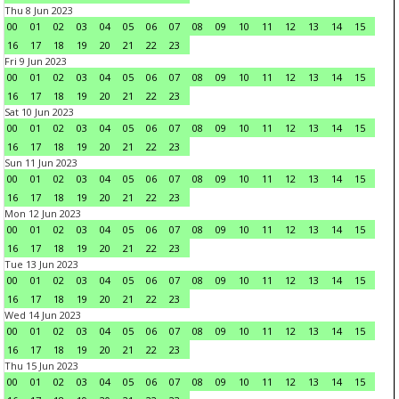
Thu 8 Jun 2023
00
01
02
03
04
05
06
07
08
09
10
11
12
13
14
15
16
17
18
19
20
21
22
23
Fri 9 Jun 2023
00
01
02
03
04
05
06
07
08
09
10
11
12
13
14
15
16
17
18
19
20
21
22
23
Sat 10 Jun 2023
00
01
02
03
04
05
06
07
08
09
10
11
12
13
14
15
16
17
18
19
20
21
22
23
Sun 11 Jun 2023
00
01
02
03
04
05
06
07
08
09
10
11
12
13
14
15
16
17
18
19
20
21
22
23
Mon 12 Jun 2023
00
01
02
03
04
05
06
07
08
09
10
11
12
13
14
15
16
17
18
19
20
21
22
23
Tue 13 Jun 2023
00
01
02
03
04
05
06
07
08
09
10
11
12
13
14
15
16
17
18
19
20
21
22
23
Wed 14 Jun 2023
00
01
02
03
04
05
06
07
08
09
10
11
12
13
14
15
16
17
18
19
20
21
22
23
Thu 15 Jun 2023
00
01
02
03
04
05
06
07
08
09
10
11
12
13
14
15