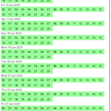
16
17
18
19
20
21
22
23
Fri 16 Jun 2023
00
01
02
03
04
05
06
07
08
09
10
11
12
13
14
15
16
17
18
19
20
21
22
23
Sat 17 Jun 2023
00
01
02
03
04
05
06
07
08
09
10
11
12
13
14
15
16
17
18
19
20
21
22
23
Sun 18 Jun 2023
00
01
02
03
04
05
06
07
08
09
10
11
12
13
14
15
16
17
18
19
20
21
22
23
Mon 19 Jun 2023
00
01
02
03
04
05
06
07
08
09
10
11
12
13
14
15
16
17
18
19
20
21
22
23
Tue 20 Jun 2023
00
01
02
03
04
05
06
07
08
09
10
11
12
13
14
15
16
17
18
19
20
21
22
23
Wed 21 Jun 2023
00
01
02
03
04
05
06
07
08
09
10
11
12
13
14
15
16
17
18
19
20
21
22
23
Thu 22 Jun 2023
00
01
02
03
04
05
06
07
08
09
10
11
12
13
14
15
16
17
18
19
20
21
22
23
Fri 23 Jun 2023
00
01
02
03
04
05
06
07
08
09
10
11
12
13
14
15