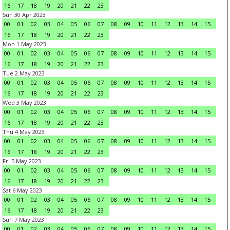
16
17
18
19
20
21
22
23
Sun 30 Apr 2023
00
01
02
03
04
05
06
07
08
09
10
11
12
13
14
15
16
17
18
19
20
21
22
23
Mon 1 May 2023
00
01
02
03
04
05
06
07
08
09
10
11
12
13
14
15
16
17
18
19
20
21
22
23
Tue 2 May 2023
00
01
02
03
04
05
06
07
08
09
10
11
12
13
14
15
16
17
18
19
20
21
22
23
Wed 3 May 2023
00
01
02
03
04
05
06
07
08
09
10
11
12
13
14
15
16
17
18
19
20
21
22
23
Thu 4 May 2023
00
01
02
03
04
05
06
07
08
09
10
11
12
13
14
15
16
17
18
19
20
21
22
23
Fri 5 May 2023
00
01
02
03
04
05
06
07
08
09
10
11
12
13
14
15
16
17
18
19
20
21
22
23
Sat 6 May 2023
00
01
02
03
04
05
06
07
08
09
10
11
12
13
14
15
16
17
18
19
20
21
22
23
Sun 7 May 2023
00
01
02
03
04
05
06
07
08
09
10
11
12
13
14
15