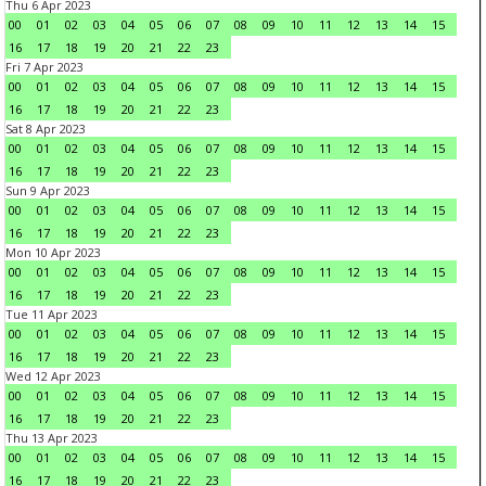
Thu 6 Apr 2023
00
01
02
03
04
05
06
07
08
09
10
11
12
13
14
15
16
17
18
19
20
21
22
23
Fri 7 Apr 2023
00
01
02
03
04
05
06
07
08
09
10
11
12
13
14
15
16
17
18
19
20
21
22
23
Sat 8 Apr 2023
00
01
02
03
04
05
06
07
08
09
10
11
12
13
14
15
16
17
18
19
20
21
22
23
Sun 9 Apr 2023
00
01
02
03
04
05
06
07
08
09
10
11
12
13
14
15
16
17
18
19
20
21
22
23
Mon 10 Apr 2023
00
01
02
03
04
05
06
07
08
09
10
11
12
13
14
15
16
17
18
19
20
21
22
23
Tue 11 Apr 2023
00
01
02
03
04
05
06
07
08
09
10
11
12
13
14
15
16
17
18
19
20
21
22
23
Wed 12 Apr 2023
00
01
02
03
04
05
06
07
08
09
10
11
12
13
14
15
16
17
18
19
20
21
22
23
Thu 13 Apr 2023
00
01
02
03
04
05
06
07
08
09
10
11
12
13
14
15
16
17
18
19
20
21
22
23