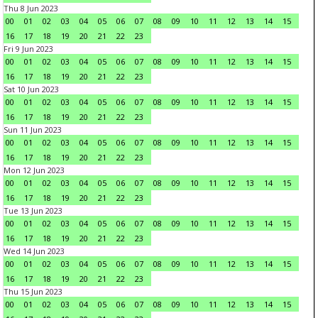
Thu 8 Jun 2023
00
01
02
03
04
05
06
07
08
09
10
11
12
13
14
15
16
17
18
19
20
21
22
23
Fri 9 Jun 2023
00
01
02
03
04
05
06
07
08
09
10
11
12
13
14
15
16
17
18
19
20
21
22
23
Sat 10 Jun 2023
00
01
02
03
04
05
06
07
08
09
10
11
12
13
14
15
16
17
18
19
20
21
22
23
Sun 11 Jun 2023
00
01
02
03
04
05
06
07
08
09
10
11
12
13
14
15
16
17
18
19
20
21
22
23
Mon 12 Jun 2023
00
01
02
03
04
05
06
07
08
09
10
11
12
13
14
15
16
17
18
19
20
21
22
23
Tue 13 Jun 2023
00
01
02
03
04
05
06
07
08
09
10
11
12
13
14
15
16
17
18
19
20
21
22
23
Wed 14 Jun 2023
00
01
02
03
04
05
06
07
08
09
10
11
12
13
14
15
16
17
18
19
20
21
22
23
Thu 15 Jun 2023
00
01
02
03
04
05
06
07
08
09
10
11
12
13
14
15