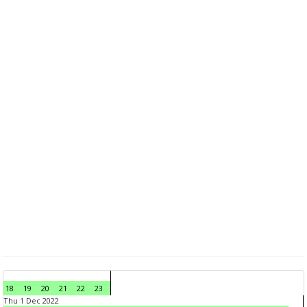
18
19
20
21
22
23
Thu 1 Dec 2022