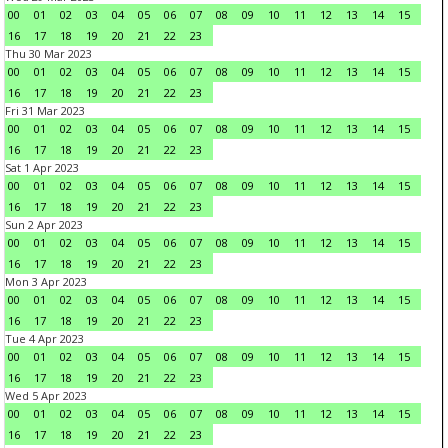
00
01
02
03
04
05
06
07
08
09
10
11
12
13
14
15
16
17
18
19
20
21
22
23
Thu 30 Mar 2023
00
01
02
03
04
05
06
07
08
09
10
11
12
13
14
15
16
17
18
19
20
21
22
23
Fri 31 Mar 2023
00
01
02
03
04
05
06
07
08
09
10
11
12
13
14
15
16
17
18
19
20
21
22
23
Sat 1 Apr 2023
00
01
02
03
04
05
06
07
08
09
10
11
12
13
14
15
16
17
18
19
20
21
22
23
Sun 2 Apr 2023
00
01
02
03
04
05
06
07
08
09
10
11
12
13
14
15
16
17
18
19
20
21
22
23
Mon 3 Apr 2023
00
01
02
03
04
05
06
07
08
09
10
11
12
13
14
15
16
17
18
19
20
21
22
23
Tue 4 Apr 2023
00
01
02
03
04
05
06
07
08
09
10
11
12
13
14
15
16
17
18
19
20
21
22
23
Wed 5 Apr 2023
00
01
02
03
04
05
06
07
08
09
10
11
12
13
14
15
16
17
18
19
20
21
22
23