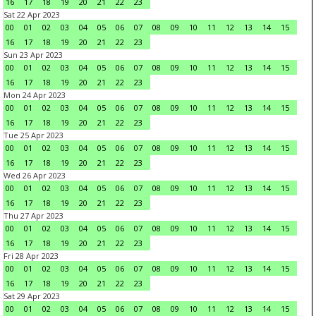
16
17
18
19
20
21
22
23
Sat 22 Apr 2023
00
01
02
03
04
05
06
07
08
09
10
11
12
13
14
15
16
17
18
19
20
21
22
23
Sun 23 Apr 2023
00
01
02
03
04
05
06
07
08
09
10
11
12
13
14
15
16
17
18
19
20
21
22
23
Mon 24 Apr 2023
00
01
02
03
04
05
06
07
08
09
10
11
12
13
14
15
16
17
18
19
20
21
22
23
Tue 25 Apr 2023
00
01
02
03
04
05
06
07
08
09
10
11
12
13
14
15
16
17
18
19
20
21
22
23
Wed 26 Apr 2023
00
01
02
03
04
05
06
07
08
09
10
11
12
13
14
15
16
17
18
19
20
21
22
23
Thu 27 Apr 2023
00
01
02
03
04
05
06
07
08
09
10
11
12
13
14
15
16
17
18
19
20
21
22
23
Fri 28 Apr 2023
00
01
02
03
04
05
06
07
08
09
10
11
12
13
14
15
16
17
18
19
20
21
22
23
Sat 29 Apr 2023
00
01
02
03
04
05
06
07
08
09
10
11
12
13
14
15