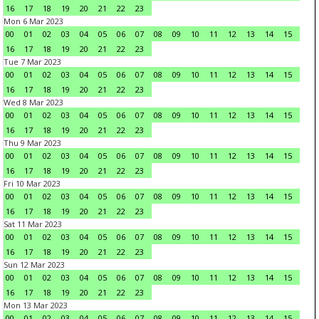
16
17
18
19
20
21
22
23
Mon 6 Mar 2023
00
01
02
03
04
05
06
07
08
09
10
11
12
13
14
15
16
17
18
19
20
21
22
23
Tue 7 Mar 2023
00
01
02
03
04
05
06
07
08
09
10
11
12
13
14
15
16
17
18
19
20
21
22
23
Wed 8 Mar 2023
00
01
02
03
04
05
06
07
08
09
10
11
12
13
14
15
16
17
18
19
20
21
22
23
Thu 9 Mar 2023
00
01
02
03
04
05
06
07
08
09
10
11
12
13
14
15
16
17
18
19
20
21
22
23
Fri 10 Mar 2023
00
01
02
03
04
05
06
07
08
09
10
11
12
13
14
15
16
17
18
19
20
21
22
23
Sat 11 Mar 2023
00
01
02
03
04
05
06
07
08
09
10
11
12
13
14
15
16
17
18
19
20
21
22
23
Sun 12 Mar 2023
00
01
02
03
04
05
06
07
08
09
10
11
12
13
14
15
16
17
18
19
20
21
22
23
Mon 13 Mar 2023
00
01
02
03
04
05
06
07
08
09
10
11
12
13
14
15