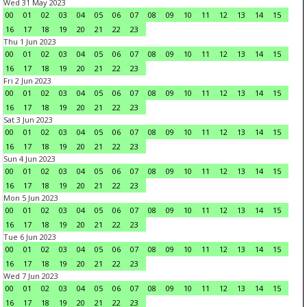
Wed 31 May 2023
00
01
02
03
04
05
06
07
08
09
10
11
12
13
14
15
16
17
18
19
20
21
22
23
Thu 1 Jun 2023
00
01
02
03
04
05
06
07
08
09
10
11
12
13
14
15
16
17
18
19
20
21
22
23
Fri 2 Jun 2023
00
01
02
03
04
05
06
07
08
09
10
11
12
13
14
15
16
17
18
19
20
21
22
23
Sat 3 Jun 2023
00
01
02
03
04
05
06
07
08
09
10
11
12
13
14
15
16
17
18
19
20
21
22
23
Sun 4 Jun 2023
00
01
02
03
04
05
06
07
08
09
10
11
12
13
14
15
16
17
18
19
20
21
22
23
Mon 5 Jun 2023
00
01
02
03
04
05
06
07
08
09
10
11
12
13
14
15
16
17
18
19
20
21
22
23
Tue 6 Jun 2023
00
01
02
03
04
05
06
07
08
09
10
11
12
13
14
15
16
17
18
19
20
21
22
23
Wed 7 Jun 2023
00
01
02
03
04
05
06
07
08
09
10
11
12
13
14
15
16
17
18
19
20
21
22
23