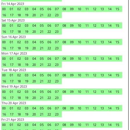
Fri 14 Apr 2023
00
01
02
03
04
05
06
07
08
09
10
11
12
13
14
15
16
17
18
19
20
21
22
23
Sat 15 Apr 2023
00
01
02
03
04
05
06
07
08
09
10
11
12
13
14
15
16
17
18
19
20
21
22
23
Sun 16 Apr 2023
00
01
02
03
04
05
06
07
08
09
10
11
12
13
14
15
16
17
18
19
20
21
22
23
Mon 17 Apr 2023
00
01
02
03
04
05
06
07
08
09
10
11
12
13
14
15
16
17
18
19
20
21
22
23
Tue 18 Apr 2023
00
01
02
03
04
05
06
07
08
09
10
11
12
13
14
15
16
17
18
19
20
21
22
23
Wed 19 Apr 2023
00
01
02
03
04
05
06
07
08
09
10
11
12
13
14
15
16
17
18
19
20
21
22
23
Thu 20 Apr 2023
00
01
02
03
04
05
06
07
08
09
10
11
12
13
14
15
16
17
18
19
20
21
22
23
Fri 21 Apr 2023
00
01
02
03
04
05
06
07
08
09
10
11
12
13
14
15