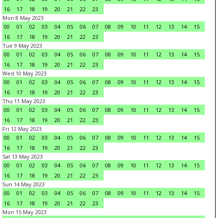
16
17
18
19
20
21
22
23
Mon 8 May 2023
00
01
02
03
04
05
06
07
08
09
10
11
12
13
14
15
16
17
18
19
20
21
22
23
Tue 9 May 2023
00
01
02
03
04
05
06
07
08
09
10
11
12
13
14
15
16
17
18
19
20
21
22
23
Wed 10 May 2023
00
01
02
03
04
05
06
07
08
09
10
11
12
13
14
15
16
17
18
19
20
21
22
23
Thu 11 May 2023
00
01
02
03
04
05
06
07
08
09
10
11
12
13
14
15
16
17
18
19
20
21
22
23
Fri 12 May 2023
00
01
02
03
04
05
06
07
08
09
10
11
12
13
14
15
16
17
18
19
20
21
22
23
Sat 13 May 2023
00
01
02
03
04
05
06
07
08
09
10
11
12
13
14
15
16
17
18
19
20
21
22
23
Sun 14 May 2023
00
01
02
03
04
05
06
07
08
09
10
11
12
13
14
15
16
17
18
19
20
21
22
23
Mon 15 May 2023