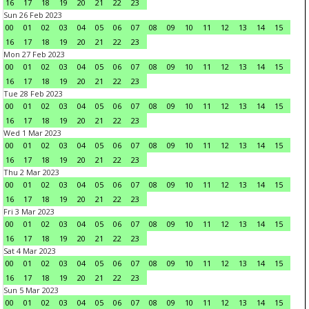
16
17
18
19
20
21
22
23
Sun 26 Feb 2023
00
01
02
03
04
05
06
07
08
09
10
11
12
13
14
15
16
17
18
19
20
21
22
23
Mon 27 Feb 2023
00
01
02
03
04
05
06
07
08
09
10
11
12
13
14
15
16
17
18
19
20
21
22
23
Tue 28 Feb 2023
00
01
02
03
04
05
06
07
08
09
10
11
12
13
14
15
16
17
18
19
20
21
22
23
Wed 1 Mar 2023
00
01
02
03
04
05
06
07
08
09
10
11
12
13
14
15
16
17
18
19
20
21
22
23
Thu 2 Mar 2023
00
01
02
03
04
05
06
07
08
09
10
11
12
13
14
15
16
17
18
19
20
21
22
23
Fri 3 Mar 2023
00
01
02
03
04
05
06
07
08
09
10
11
12
13
14
15
16
17
18
19
20
21
22
23
Sat 4 Mar 2023
00
01
02
03
04
05
06
07
08
09
10
11
12
13
14
15
16
17
18
19
20
21
22
23
Sun 5 Mar 2023
00
01
02
03
04
05
06
07
08
09
10
11
12
13
14
15