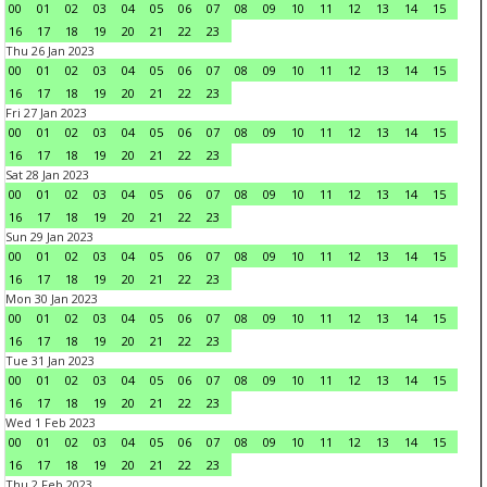
00
01
02
03
04
05
06
07
08
09
10
11
12
13
14
15
16
17
18
19
20
21
22
23
Thu 26 Jan 2023
00
01
02
03
04
05
06
07
08
09
10
11
12
13
14
15
16
17
18
19
20
21
22
23
Fri 27 Jan 2023
00
01
02
03
04
05
06
07
08
09
10
11
12
13
14
15
16
17
18
19
20
21
22
23
Sat 28 Jan 2023
00
01
02
03
04
05
06
07
08
09
10
11
12
13
14
15
16
17
18
19
20
21
22
23
Sun 29 Jan 2023
00
01
02
03
04
05
06
07
08
09
10
11
12
13
14
15
16
17
18
19
20
21
22
23
Mon 30 Jan 2023
00
01
02
03
04
05
06
07
08
09
10
11
12
13
14
15
16
17
18
19
20
21
22
23
Tue 31 Jan 2023
00
01
02
03
04
05
06
07
08
09
10
11
12
13
14
15
16
17
18
19
20
21
22
23
Wed 1 Feb 2023
00
01
02
03
04
05
06
07
08
09
10
11
12
13
14
15
16
17
18
19
20
21
22
23
Thu 2 Feb 2023