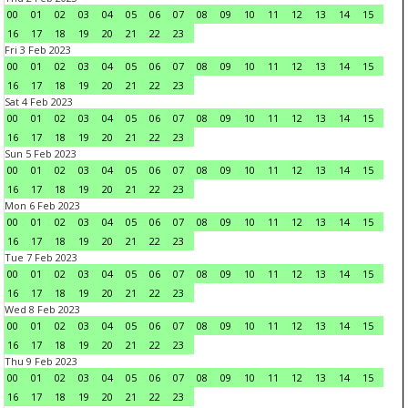
00
01
02
03
04
05
06
07
08
09
10
11
12
13
14
15
16
17
18
19
20
21
22
23
Fri 3 Feb 2023
00
01
02
03
04
05
06
07
08
09
10
11
12
13
14
15
16
17
18
19
20
21
22
23
Sat 4 Feb 2023
00
01
02
03
04
05
06
07
08
09
10
11
12
13
14
15
16
17
18
19
20
21
22
23
Sun 5 Feb 2023
00
01
02
03
04
05
06
07
08
09
10
11
12
13
14
15
16
17
18
19
20
21
22
23
Mon 6 Feb 2023
00
01
02
03
04
05
06
07
08
09
10
11
12
13
14
15
16
17
18
19
20
21
22
23
Tue 7 Feb 2023
00
01
02
03
04
05
06
07
08
09
10
11
12
13
14
15
16
17
18
19
20
21
22
23
Wed 8 Feb 2023
00
01
02
03
04
05
06
07
08
09
10
11
12
13
14
15
16
17
18
19
20
21
22
23
Thu 9 Feb 2023
00
01
02
03
04
05
06
07
08
09
10
11
12
13
14
15
16
17
18
19
20
21
22
23