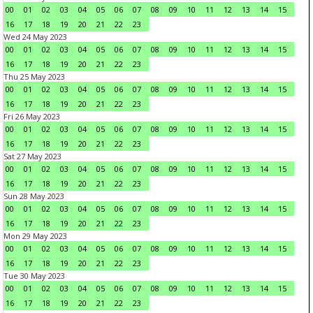
00
01
02
03
04
05
06
07
08
09
10
11
12
13
14
15
16
17
18
19
20
21
22
23
Wed 24 May 2023
00
01
02
03
04
05
06
07
08
09
10
11
12
13
14
15
16
17
18
19
20
21
22
23
Thu 25 May 2023
00
01
02
03
04
05
06
07
08
09
10
11
12
13
14
15
16
17
18
19
20
21
22
23
Fri 26 May 2023
00
01
02
03
04
05
06
07
08
09
10
11
12
13
14
15
16
17
18
19
20
21
22
23
Sat 27 May 2023
00
01
02
03
04
05
06
07
08
09
10
11
12
13
14
15
16
17
18
19
20
21
22
23
Sun 28 May 2023
00
01
02
03
04
05
06
07
08
09
10
11
12
13
14
15
16
17
18
19
20
21
22
23
Mon 29 May 2023
00
01
02
03
04
05
06
07
08
09
10
11
12
13
14
15
16
17
18
19
20
21
22
23
Tue 30 May 2023
00
01
02
03
04
05
06
07
08
09
10
11
12
13
14
15
16
17
18
19
20
21
22
23