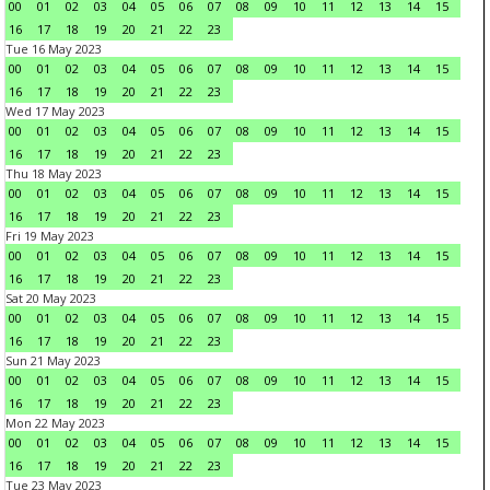
00
01
02
03
04
05
06
07
08
09
10
11
12
13
14
15
16
17
18
19
20
21
22
23
Tue 16 May 2023
00
01
02
03
04
05
06
07
08
09
10
11
12
13
14
15
16
17
18
19
20
21
22
23
Wed 17 May 2023
00
01
02
03
04
05
06
07
08
09
10
11
12
13
14
15
16
17
18
19
20
21
22
23
Thu 18 May 2023
00
01
02
03
04
05
06
07
08
09
10
11
12
13
14
15
16
17
18
19
20
21
22
23
Fri 19 May 2023
00
01
02
03
04
05
06
07
08
09
10
11
12
13
14
15
16
17
18
19
20
21
22
23
Sat 20 May 2023
00
01
02
03
04
05
06
07
08
09
10
11
12
13
14
15
16
17
18
19
20
21
22
23
Sun 21 May 2023
00
01
02
03
04
05
06
07
08
09
10
11
12
13
14
15
16
17
18
19
20
21
22
23
Mon 22 May 2023
00
01
02
03
04
05
06
07
08
09
10
11
12
13
14
15
16
17
18
19
20
21
22
23
Tue 23 May 2023