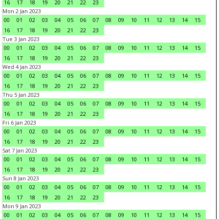
16
17
18
19
20
21
22
23
Mon 2 Jan 2023
00
01
02
03
04
05
06
07
08
09
10
11
12
13
14
15
16
17
18
19
20
21
22
23
Tue 3 Jan 2023
00
01
02
03
04
05
06
07
08
09
10
11
12
13
14
15
16
17
18
19
20
21
22
23
Wed 4 Jan 2023
00
01
02
03
04
05
06
07
08
09
10
11
12
13
14
15
16
17
18
19
20
21
22
23
Thu 5 Jan 2023
00
01
02
03
04
05
06
07
08
09
10
11
12
13
14
15
16
17
18
19
20
21
22
23
Fri 6 Jan 2023
00
01
02
03
04
05
06
07
08
09
10
11
12
13
14
15
16
17
18
19
20
21
22
23
Sat 7 Jan 2023
00
01
02
03
04
05
06
07
08
09
10
11
12
13
14
15
16
17
18
19
20
21
22
23
Sun 8 Jan 2023
00
01
02
03
04
05
06
07
08
09
10
11
12
13
14
15
16
17
18
19
20
21
22
23
Mon 9 Jan 2023
00
01
02
03
04
05
06
07
08
09
10
11
12
13
14
15