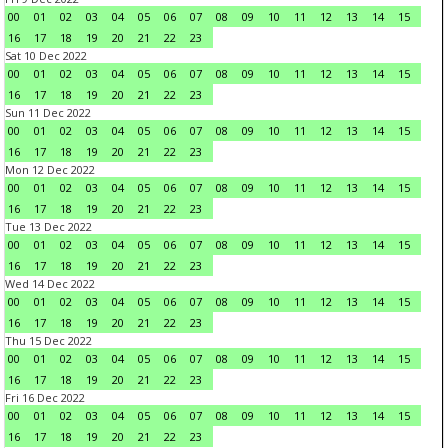
00
01
02
03
04
05
06
07
08
09
10
11
12
13
14
15
16
17
18
19
20
21
22
23
Sat 10 Dec 2022
00
01
02
03
04
05
06
07
08
09
10
11
12
13
14
15
16
17
18
19
20
21
22
23
Sun 11 Dec 2022
00
01
02
03
04
05
06
07
08
09
10
11
12
13
14
15
16
17
18
19
20
21
22
23
Mon 12 Dec 2022
00
01
02
03
04
05
06
07
08
09
10
11
12
13
14
15
16
17
18
19
20
21
22
23
Tue 13 Dec 2022
00
01
02
03
04
05
06
07
08
09
10
11
12
13
14
15
16
17
18
19
20
21
22
23
Wed 14 Dec 2022
00
01
02
03
04
05
06
07
08
09
10
11
12
13
14
15
16
17
18
19
20
21
22
23
Thu 15 Dec 2022
00
01
02
03
04
05
06
07
08
09
10
11
12
13
14
15
16
17
18
19
20
21
22
23
Fri 16 Dec 2022
00
01
02
03
04
05
06
07
08
09
10
11
12
13
14
15
16
17
18
19
20
21
22
23