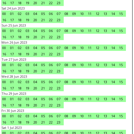
16
17
18
19
20
21
22
23
Sat 24 Jun 2023
00
01
02
03
04
05
06
07
08
09
10
11
12
13
14
15
16
17
18
19
20
21
22
23
Sun 25 Jun 2023
00
01
02
03
04
05
06
07
08
09
10
11
12
13
14
15
16
17
18
19
20
21
22
23
Mon 26 Jun 2023
00
01
02
03
04
05
06
07
08
09
10
11
12
13
14
15
16
17
18
19
20
21
22
23
Tue 27 Jun 2023
00
01
02
03
04
05
06
07
08
09
10
11
12
13
14
15
16
17
18
19
20
21
22
23
Wed 28 Jun 2023
00
01
02
03
04
05
06
07
08
09
10
11
12
13
14
15
16
17
18
19
20
21
22
23
Thu 29 Jun 2023
00
01
02
03
04
05
06
07
08
09
10
11
12
13
14
15
16
17
18
19
20
21
22
23
Fri 30 Jun 2023
00
01
02
03
04
05
06
07
08
09
10
11
12
13
14
15
16
17
18
19
20
21
22
23
Sat 1 Jul 2023
00
01
02
03
04
05
06
07
08
09
10
11
12
13
14
15