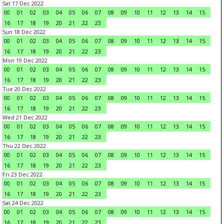
Sat 17 Dec 2022
00
01
02
03
04
05
06
07
08
09
10
11
12
13
14
15
16
17
18
19
20
21
22
23
Sun 18 Dec 2022
00
01
02
03
04
05
06
07
08
09
10
11
12
13
14
15
16
17
18
19
20
21
22
23
Mon 19 Dec 2022
00
01
02
03
04
05
06
07
08
09
10
11
12
13
14
15
16
17
18
19
20
21
22
23
Tue 20 Dec 2022
00
01
02
03
04
05
06
07
08
09
10
11
12
13
14
15
16
17
18
19
20
21
22
23
Wed 21 Dec 2022
00
01
02
03
04
05
06
07
08
09
10
11
12
13
14
15
16
17
18
19
20
21
22
23
Thu 22 Dec 2022
00
01
02
03
04
05
06
07
08
09
10
11
12
13
14
15
16
17
18
19
20
21
22
23
Fri 23 Dec 2022
00
01
02
03
04
05
06
07
08
09
10
11
12
13
14
15
16
17
18
19
20
21
22
23
Sat 24 Dec 2022
00
01
02
03
04
05
06
07
08
09
10
11
12
13
14
15
16
17
18
19
20
21
22
23