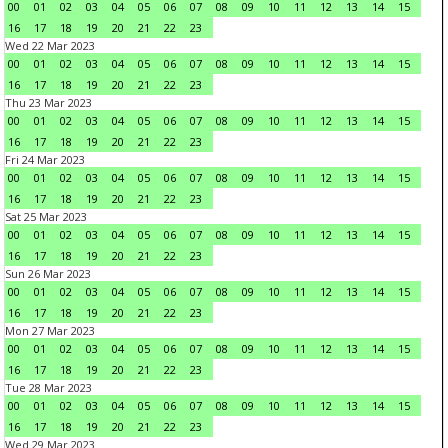
00
01
02
03
04
05
06
07
08
09
10
11
12
13
14
15
16
17
18
19
20
21
22
23
Wed 22 Mar 2023
00
01
02
03
04
05
06
07
08
09
10
11
12
13
14
15
16
17
18
19
20
21
22
23
Thu 23 Mar 2023
00
01
02
03
04
05
06
07
08
09
10
11
12
13
14
15
16
17
18
19
20
21
22
23
Fri 24 Mar 2023
00
01
02
03
04
05
06
07
08
09
10
11
12
13
14
15
16
17
18
19
20
21
22
23
Sat 25 Mar 2023
00
01
02
03
04
05
06
07
08
09
10
11
12
13
14
15
16
17
18
19
20
21
22
23
Sun 26 Mar 2023
00
01
02
03
04
05
06
07
08
09
10
11
12
13
14
15
16
17
18
19
20
21
22
23
Mon 27 Mar 2023
00
01
02
03
04
05
06
07
08
09
10
11
12
13
14
15
16
17
18
19
20
21
22
23
Tue 28 Mar 2023
00
01
02
03
04
05
06
07
08
09
10
11
12
13
14
15
16
17
18
19
20
21
22
23
Wed 29 Mar 2023