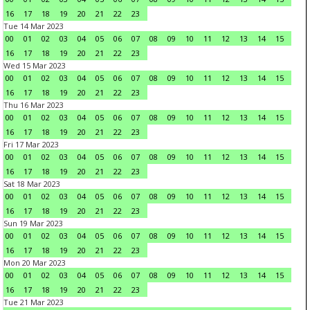
16
17
18
19
20
21
22
23
Tue 14 Mar 2023
00
01
02
03
04
05
06
07
08
09
10
11
12
13
14
15
16
17
18
19
20
21
22
23
Wed 15 Mar 2023
00
01
02
03
04
05
06
07
08
09
10
11
12
13
14
15
16
17
18
19
20
21
22
23
Thu 16 Mar 2023
00
01
02
03
04
05
06
07
08
09
10
11
12
13
14
15
16
17
18
19
20
21
22
23
Fri 17 Mar 2023
00
01
02
03
04
05
06
07
08
09
10
11
12
13
14
15
16
17
18
19
20
21
22
23
Sat 18 Mar 2023
00
01
02
03
04
05
06
07
08
09
10
11
12
13
14
15
16
17
18
19
20
21
22
23
Sun 19 Mar 2023
00
01
02
03
04
05
06
07
08
09
10
11
12
13
14
15
16
17
18
19
20
21
22
23
Mon 20 Mar 2023
00
01
02
03
04
05
06
07
08
09
10
11
12
13
14
15
16
17
18
19
20
21
22
23
Tue 21 Mar 2023