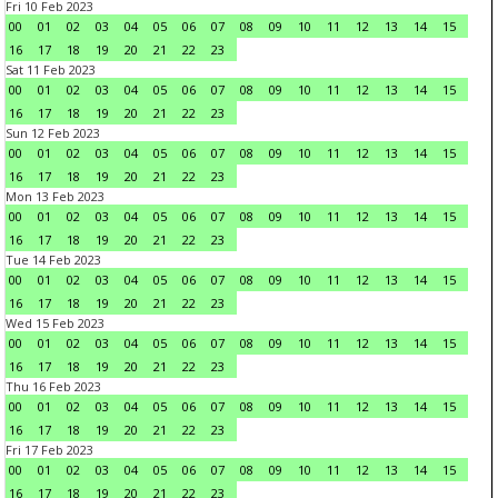
Fri 10 Feb 2023
00
01
02
03
04
05
06
07
08
09
10
11
12
13
14
15
16
17
18
19
20
21
22
23
Sat 11 Feb 2023
00
01
02
03
04
05
06
07
08
09
10
11
12
13
14
15
16
17
18
19
20
21
22
23
Sun 12 Feb 2023
00
01
02
03
04
05
06
07
08
09
10
11
12
13
14
15
16
17
18
19
20
21
22
23
Mon 13 Feb 2023
00
01
02
03
04
05
06
07
08
09
10
11
12
13
14
15
16
17
18
19
20
21
22
23
Tue 14 Feb 2023
00
01
02
03
04
05
06
07
08
09
10
11
12
13
14
15
16
17
18
19
20
21
22
23
Wed 15 Feb 2023
00
01
02
03
04
05
06
07
08
09
10
11
12
13
14
15
16
17
18
19
20
21
22
23
Thu 16 Feb 2023
00
01
02
03
04
05
06
07
08
09
10
11
12
13
14
15
16
17
18
19
20
21
22
23
Fri 17 Feb 2023
00
01
02
03
04
05
06
07
08
09
10
11
12
13
14
15
16
17
18
19
20
21
22
23