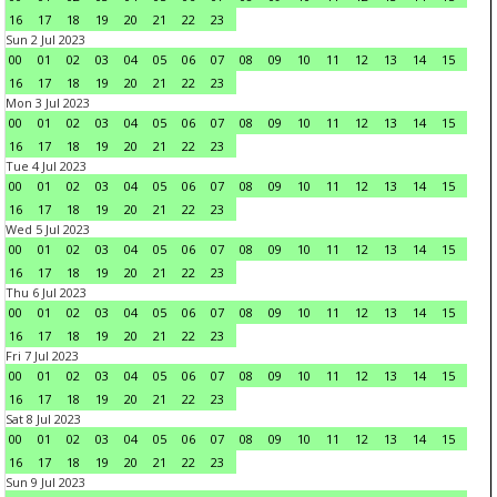
16
17
18
19
20
21
22
23
Sun 2 Jul 2023
00
01
02
03
04
05
06
07
08
09
10
11
12
13
14
15
16
17
18
19
20
21
22
23
Mon 3 Jul 2023
00
01
02
03
04
05
06
07
08
09
10
11
12
13
14
15
16
17
18
19
20
21
22
23
Tue 4 Jul 2023
00
01
02
03
04
05
06
07
08
09
10
11
12
13
14
15
16
17
18
19
20
21
22
23
Wed 5 Jul 2023
00
01
02
03
04
05
06
07
08
09
10
11
12
13
14
15
16
17
18
19
20
21
22
23
Thu 6 Jul 2023
00
01
02
03
04
05
06
07
08
09
10
11
12
13
14
15
16
17
18
19
20
21
22
23
Fri 7 Jul 2023
00
01
02
03
04
05
06
07
08
09
10
11
12
13
14
15
16
17
18
19
20
21
22
23
Sat 8 Jul 2023
00
01
02
03
04
05
06
07
08
09
10
11
12
13
14
15
16
17
18
19
20
21
22
23
Sun 9 Jul 2023