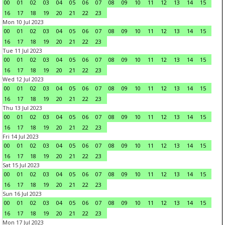
00
01
02
03
04
05
06
07
08
09
10
11
12
13
14
15
16
17
18
19
20
21
22
23
Mon 10 Jul 2023
00
01
02
03
04
05
06
07
08
09
10
11
12
13
14
15
16
17
18
19
20
21
22
23
Tue 11 Jul 2023
00
01
02
03
04
05
06
07
08
09
10
11
12
13
14
15
16
17
18
19
20
21
22
23
Wed 12 Jul 2023
00
01
02
03
04
05
06
07
08
09
10
11
12
13
14
15
16
17
18
19
20
21
22
23
Thu 13 Jul 2023
00
01
02
03
04
05
06
07
08
09
10
11
12
13
14
15
16
17
18
19
20
21
22
23
Fri 14 Jul 2023
00
01
02
03
04
05
06
07
08
09
10
11
12
13
14
15
16
17
18
19
20
21
22
23
Sat 15 Jul 2023
00
01
02
03
04
05
06
07
08
09
10
11
12
13
14
15
16
17
18
19
20
21
22
23
Sun 16 Jul 2023
00
01
02
03
04
05
06
07
08
09
10
11
12
13
14
15
16
17
18
19
20
21
22
23
Mon 17 Jul 2023