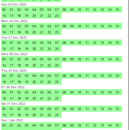
Sun 25 Dec 2022
00
01
02
03
04
05
06
07
08
09
10
11
12
13
14
15
16
17
18
19
20
21
22
23
Mon 26 Dec 2022
00
01
02
03
04
05
06
07
08
09
10
11
12
13
14
15
16
17
18
19
20
21
22
23
Tue 27 Dec 2022
00
01
02
03
04
05
06
07
08
09
10
11
12
13
14
15
16
17
18
19
20
21
22
23
Wed 28 Dec 2022
00
01
02
03
04
05
06
07
08
09
10
11
12
13
14
15
16
17
18
19
20
21
22
23
Thu 29 Dec 2022
00
01
02
03
04
05
06
07
08
09
10
11
12
13
14
15
16
17
18
19
20
21
22
23
Fri 30 Dec 2022
00
01
02
03
04
05
06
07
08
09
10
11
12
13
14
15
16
17
18
19
20
21
22
23
Sat 31 Dec 2022
00
01
02
03
04
05
06
07
08
09
10
11
12
13
14
15
16
17
18
19
20
21
22
23
Sun 1 Jan 2023
00
01
02
03
04
05
06
07
08
09
10
11
12
13
14
15