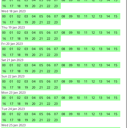
16
17
18
19
20
21
22
23
Wed 18 Jan 2023
00
01
02
03
04
05
06
07
08
09
10
11
12
13
14
15
16
17
18
19
20
21
22
23
Thu 19 Jan 2023
00
01
02
03
04
05
06
07
08
09
10
11
12
13
14
15
16
17
18
19
20
21
22
23
Fri 20 Jan 2023
00
01
02
03
04
05
06
07
08
09
10
11
12
13
14
15
16
17
18
19
20
21
22
23
Sat 21 Jan 2023
00
01
02
03
04
05
06
07
08
09
10
11
12
13
14
15
16
17
18
19
20
21
22
23
Sun 22 Jan 2023
00
01
02
03
04
05
06
07
08
09
10
11
12
13
14
15
16
17
18
19
20
21
22
23
Mon 23 Jan 2023
00
01
02
03
04
05
06
07
08
09
10
11
12
13
14
15
16
17
18
19
20
21
22
23
Tue 24 Jan 2023
00
01
02
03
04
05
06
07
08
09
10
11
12
13
14
15
16
17
18
19
20
21
22
23
Wed 25 Jan 2023