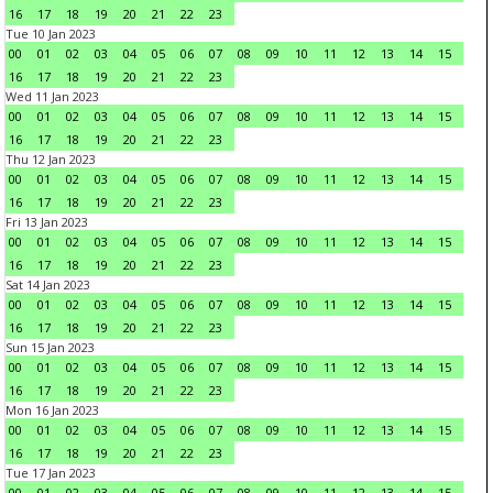
16
17
18
19
20
21
22
23
Tue 10 Jan 2023
00
01
02
03
04
05
06
07
08
09
10
11
12
13
14
15
16
17
18
19
20
21
22
23
Wed 11 Jan 2023
00
01
02
03
04
05
06
07
08
09
10
11
12
13
14
15
16
17
18
19
20
21
22
23
Thu 12 Jan 2023
00
01
02
03
04
05
06
07
08
09
10
11
12
13
14
15
16
17
18
19
20
21
22
23
Fri 13 Jan 2023
00
01
02
03
04
05
06
07
08
09
10
11
12
13
14
15
16
17
18
19
20
21
22
23
Sat 14 Jan 2023
00
01
02
03
04
05
06
07
08
09
10
11
12
13
14
15
16
17
18
19
20
21
22
23
Sun 15 Jan 2023
00
01
02
03
04
05
06
07
08
09
10
11
12
13
14
15
16
17
18
19
20
21
22
23
Mon 16 Jan 2023
00
01
02
03
04
05
06
07
08
09
10
11
12
13
14
15
16
17
18
19
20
21
22
23
Tue 17 Jan 2023
00
01
02
03
04
05
06
07
08
09
10
11
12
13
14
15