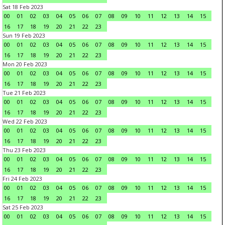
Sat 18 Feb 2023
00
01
02
03
04
05
06
07
08
09
10
11
12
13
14
15
16
17
18
19
20
21
22
23
Sun 19 Feb 2023
00
01
02
03
04
05
06
07
08
09
10
11
12
13
14
15
16
17
18
19
20
21
22
23
Mon 20 Feb 2023
00
01
02
03
04
05
06
07
08
09
10
11
12
13
14
15
16
17
18
19
20
21
22
23
Tue 21 Feb 2023
00
01
02
03
04
05
06
07
08
09
10
11
12
13
14
15
16
17
18
19
20
21
22
23
Wed 22 Feb 2023
00
01
02
03
04
05
06
07
08
09
10
11
12
13
14
15
16
17
18
19
20
21
22
23
Thu 23 Feb 2023
00
01
02
03
04
05
06
07
08
09
10
11
12
13
14
15
16
17
18
19
20
21
22
23
Fri 24 Feb 2023
00
01
02
03
04
05
06
07
08
09
10
11
12
13
14
15
16
17
18
19
20
21
22
23
Sat 25 Feb 2023
00
01
02
03
04
05
06
07
08
09
10
11
12
13
14
15