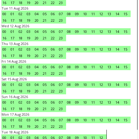
16
17
18
19
20
21
22
23
Tue 11 Aug 2026
00
01
02
03
04
05
06
07
08
09
10
11
12
13
14
15
16
17
18
19
20
21
22
23
Wed 12 Aug 2026
00
01
02
03
04
05
06
07
08
09
10
11
12
13
14
15
16
17
18
19
20
21
22
23
Thu 13 Aug 2026
00
01
02
03
04
05
06
07
08
09
10
11
12
13
14
15
16
17
18
19
20
21
22
23
Fri 14 Aug 2026
00
01
02
03
04
05
06
07
08
09
10
11
12
13
14
15
16
17
18
19
20
21
22
23
Sat 15 Aug 2026
00
01
02
03
04
05
06
07
08
09
10
11
12
13
14
15
16
17
18
19
20
21
22
23
Sun 16 Aug 2026
00
01
02
03
04
05
06
07
08
09
10
11
12
13
14
15
16
17
18
19
20
21
22
23
Mon 17 Aug 2026
00
01
02
03
04
05
06
07
08
09
10
11
12
13
14
15
16
17
18
19
20
21
22
23
Tue 18 Aug 2026
00
01
02
03
04
05
06
07
08
09
10
11
12