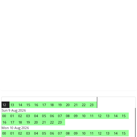
12
13
14
15
16
17
18
19
20
21
22
23
Sun 9 Aug 2026
00
01
02
03
04
05
06
07
08
09
10
11
12
13
14
15
16
17
18
19
20
21
22
23
Mon 10 Aug 2026
00
01
02
03
04
05
06
07
08
09
10
11
12
13
14
15