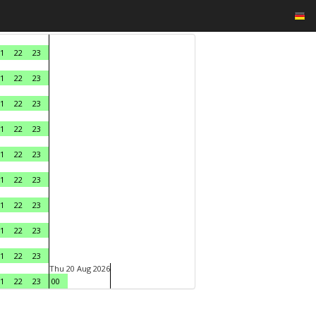
1
22
23
1
22
23
1
22
23
1
22
23
1
22
23
1
22
23
1
22
23
1
22
23
1
22
23
Thu 20 Aug 2026
1
22
23
00