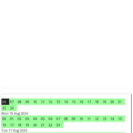
06
07
08
09
10
11
12
13
14
15
16
17
18
19
20
21
22
23
Mon 10 Aug 2026
00
01
02
03
04
05
06
07
08
09
10
11
12
13
14
15
16
17
18
19
20
21
22
23
Tue 11 Aug 2026