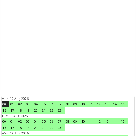
Mon 10 Aug 2026
00
01
02
03
04
05
06
07
08
09
10
11
12
13
14
15
16
17
18
19
20
21
22
23
Tue 11 Aug 2026
00
01
02
03
04
05
06
07
08
09
10
11
12
13
14
15
16
17
18
19
20
21
22
23
Wed 12 Aug 2026