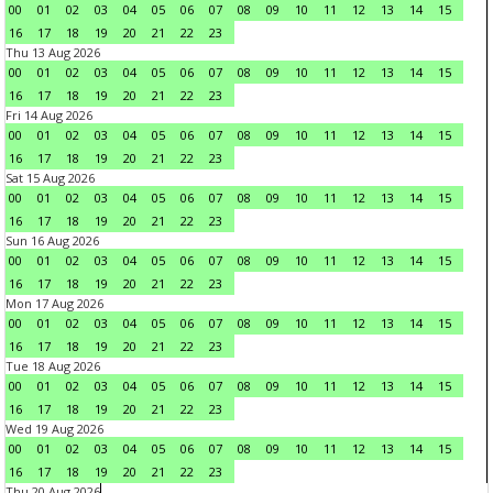
00
01
02
03
04
05
06
07
08
09
10
11
12
13
14
15
16
17
18
19
20
21
22
23
Thu 13 Aug 2026
00
01
02
03
04
05
06
07
08
09
10
11
12
13
14
15
16
17
18
19
20
21
22
23
Fri 14 Aug 2026
00
01
02
03
04
05
06
07
08
09
10
11
12
13
14
15
16
17
18
19
20
21
22
23
Sat 15 Aug 2026
00
01
02
03
04
05
06
07
08
09
10
11
12
13
14
15
16
17
18
19
20
21
22
23
Sun 16 Aug 2026
00
01
02
03
04
05
06
07
08
09
10
11
12
13
14
15
16
17
18
19
20
21
22
23
Mon 17 Aug 2026
00
01
02
03
04
05
06
07
08
09
10
11
12
13
14
15
16
17
18
19
20
21
22
23
Tue 18 Aug 2026
00
01
02
03
04
05
06
07
08
09
10
11
12
13
14
15
16
17
18
19
20
21
22
23
Wed 19 Aug 2026
00
01
02
03
04
05
06
07
08
09
10
11
12
13
14
15
16
17
18
19
20
21
22
23
Thu 20 Aug 2026