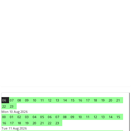
06
07
08
09
10
11
12
13
14
15
16
17
18
19
20
21
22
23
Mon 10 Aug 2026
00
01
02
03
04
05
06
07
08
09
10
11
12
13
14
15
16
17
18
19
20
21
22
23
Tue 11 Aug 2026