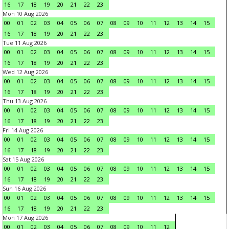
16
17
18
19
20
21
22
23
Mon 10 Aug 2026
00
01
02
03
04
05
06
07
08
09
10
11
12
13
14
15
16
17
18
19
20
21
22
23
Tue 11 Aug 2026
00
01
02
03
04
05
06
07
08
09
10
11
12
13
14
15
16
17
18
19
20
21
22
23
Wed 12 Aug 2026
00
01
02
03
04
05
06
07
08
09
10
11
12
13
14
15
16
17
18
19
20
21
22
23
Thu 13 Aug 2026
00
01
02
03
04
05
06
07
08
09
10
11
12
13
14
15
16
17
18
19
20
21
22
23
Fri 14 Aug 2026
00
01
02
03
04
05
06
07
08
09
10
11
12
13
14
15
16
17
18
19
20
21
22
23
Sat 15 Aug 2026
00
01
02
03
04
05
06
07
08
09
10
11
12
13
14
15
16
17
18
19
20
21
22
23
Sun 16 Aug 2026
00
01
02
03
04
05
06
07
08
09
10
11
12
13
14
15
16
17
18
19
20
21
22
23
Mon 17 Aug 2026
00
01
02
03
04
05
06
07
08
09
10
11
12