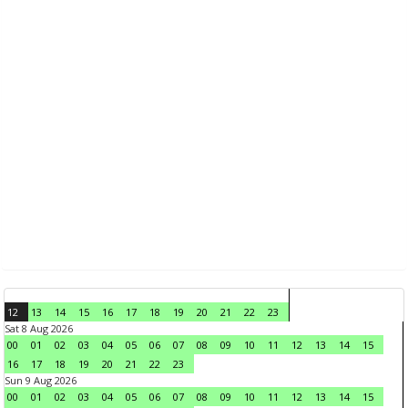
12
13
14
15
16
17
18
19
20
21
22
23
Sat 8 Aug 2026
00
01
02
03
04
05
06
07
08
09
10
11
12
13
14
15
16
17
18
19
20
21
22
23
Sun 9 Aug 2026
00
01
02
03
04
05
06
07
08
09
10
11
12
13
14
15