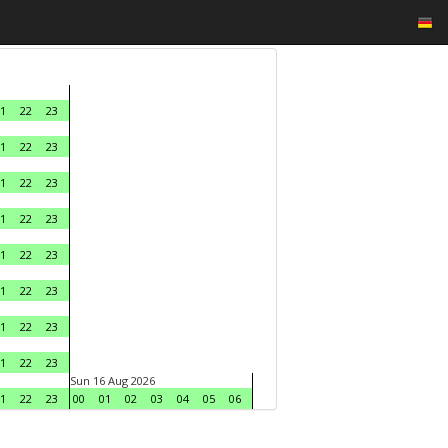
1
22
23
1
22
23
1
22
23
1
22
23
1
22
23
1
22
23
1
22
23
1
22
23
Sun 16 Aug 2026
1
22
23
00
01
02
03
04
05
06