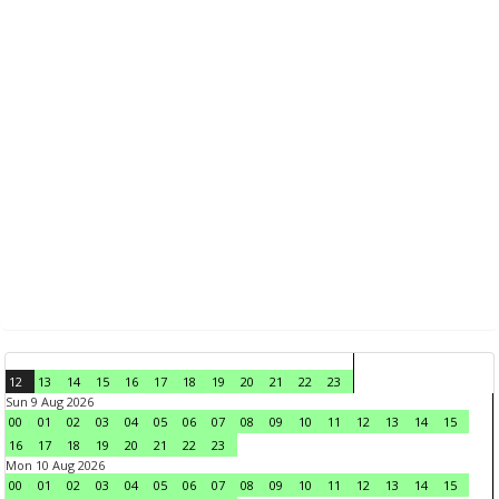
12
13
14
15
16
17
18
19
20
21
22
23
Sun 9 Aug 2026
00
01
02
03
04
05
06
07
08
09
10
11
12
13
14
15
16
17
18
19
20
21
22
23
Mon 10 Aug 2026
00
01
02
03
04
05
06
07
08
09
10
11
12
13
14
15