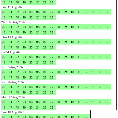
16
17
18
19
20
21
22
23
Tue 11 Aug 2026
00
01
02
03
04
05
06
07
08
09
10
11
12
13
14
15
16
17
18
19
20
21
22
23
Wed 12 Aug 2026
00
01
02
03
04
05
06
07
08
09
10
11
12
13
14
15
16
17
18
19
20
21
22
23
Thu 13 Aug 2026
00
01
02
03
04
05
06
07
08
09
10
11
12
13
14
15
16
17
18
19
20
21
22
23
Fri 14 Aug 2026
00
01
02
03
04
05
06
07
08
09
10
11
12
13
14
15
16
17
18
19
20
21
22
23
Sat 15 Aug 2026
00
01
02
03
04
05
06
07
08
09
10
11
12
13
14
15
16
17
18
19
20
21
22
23
Sun 16 Aug 2026
00
01
02
03
04
05
06
07
08
09
10
11
12
13
14
15
16
17
18
19
20
21
22
23
Mon 17 Aug 2026
00
01
02
03
04
05
06
07
08
09
10
11
12
13
14
15
16
17
18
19
20
21
22
23
Tue 18 Aug 2026
00
01
02
03
04
05
06
07
08
09
10
11
12