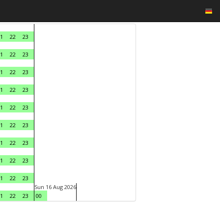
1
22
23
1
22
23
1
22
23
1
22
23
1
22
23
1
22
23
1
22
23
1
22
23
1
22
23
Sun 16 Aug 2026
1
22
23
00