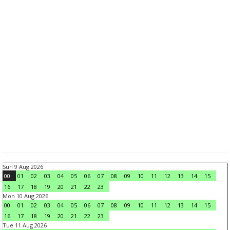
Sun 9 Aug 2026
00
01
02
03
04
05
06
07
08
09
10
11
12
13
14
15
16
17
18
19
20
21
22
23
Mon 10 Aug 2026
00
01
02
03
04
05
06
07
08
09
10
11
12
13
14
15
16
17
18
19
20
21
22
23
Tue 11 Aug 2026