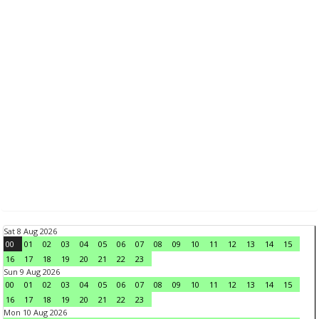
Sat 8 Aug 2026
00
01
02
03
04
05
06
07
08
09
10
11
12
13
14
15
16
17
18
19
20
21
22
23
Sun 9 Aug 2026
00
01
02
03
04
05
06
07
08
09
10
11
12
13
14
15
16
17
18
19
20
21
22
23
Mon 10 Aug 2026