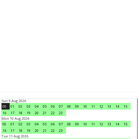
Sun 9 Aug 2026
00
01
02
03
04
05
06
07
08
09
10
11
12
13
14
15
16
17
18
19
20
21
22
23
Mon 10 Aug 2026
00
01
02
03
04
05
06
07
08
09
10
11
12
13
14
15
16
17
18
19
20
21
22
23
Tue 11 Aug 2026