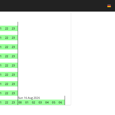
1
22
23
1
22
23
1
22
23
1
22
23
1
22
23
1
22
23
1
22
23
1
22
23
Sun 16 Aug 2026
1
22
23
00
01
02
03
04
05
06