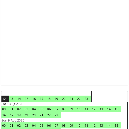
12
13
14
15
16
17
18
19
20
21
22
23
Sat 8 Aug 2026
00
01
02
03
04
05
06
07
08
09
10
11
12
13
14
15
16
17
18
19
20
21
22
23
Sun 9 Aug 2026
00
01
02
03
04
05
06
07
08
09
10
11
12
13
14
15