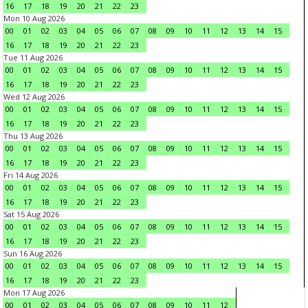
16
17
18
19
20
21
22
23
Mon 10 Aug 2026
00
01
02
03
04
05
06
07
08
09
10
11
12
13
14
15
16
17
18
19
20
21
22
23
Tue 11 Aug 2026
00
01
02
03
04
05
06
07
08
09
10
11
12
13
14
15
16
17
18
19
20
21
22
23
Wed 12 Aug 2026
00
01
02
03
04
05
06
07
08
09
10
11
12
13
14
15
16
17
18
19
20
21
22
23
Thu 13 Aug 2026
00
01
02
03
04
05
06
07
08
09
10
11
12
13
14
15
16
17
18
19
20
21
22
23
Fri 14 Aug 2026
00
01
02
03
04
05
06
07
08
09
10
11
12
13
14
15
16
17
18
19
20
21
22
23
Sat 15 Aug 2026
00
01
02
03
04
05
06
07
08
09
10
11
12
13
14
15
16
17
18
19
20
21
22
23
Sun 16 Aug 2026
00
01
02
03
04
05
06
07
08
09
10
11
12
13
14
15
16
17
18
19
20
21
22
23
Mon 17 Aug 2026
00
01
02
03
04
05
06
07
08
09
10
11
12