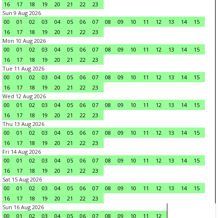
16
17
18
19
20
21
22
23
Sun 9 Aug 2026
00
01
02
03
04
05
06
07
08
09
10
11
12
13
14
15
16
17
18
19
20
21
22
23
Mon 10 Aug 2026
00
01
02
03
04
05
06
07
08
09
10
11
12
13
14
15
16
17
18
19
20
21
22
23
Tue 11 Aug 2026
00
01
02
03
04
05
06
07
08
09
10
11
12
13
14
15
16
17
18
19
20
21
22
23
Wed 12 Aug 2026
00
01
02
03
04
05
06
07
08
09
10
11
12
13
14
15
16
17
18
19
20
21
22
23
Thu 13 Aug 2026
00
01
02
03
04
05
06
07
08
09
10
11
12
13
14
15
16
17
18
19
20
21
22
23
Fri 14 Aug 2026
00
01
02
03
04
05
06
07
08
09
10
11
12
13
14
15
16
17
18
19
20
21
22
23
Sat 15 Aug 2026
00
01
02
03
04
05
06
07
08
09
10
11
12
13
14
15
16
17
18
19
20
21
22
23
Sun 16 Aug 2026
00
01
02
03
04
05
06
07
08
09
10
11
12