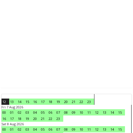
12
13
14
15
16
17
18
19
20
21
22
23
Fri 7 Aug 2026
00
01
02
03
04
05
06
07
08
09
10
11
12
13
14
15
16
17
18
19
20
21
22
23
Sat 8 Aug 2026
00
01
02
03
04
05
06
07
08
09
10
11
12
13
14
15