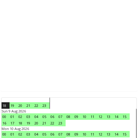
18
19
20
21
22
23
Sun 9 Aug 2026
00
01
02
03
04
05
06
07
08
09
10
11
12
13
14
15
16
17
18
19
20
21
22
23
Mon 10 Aug 2026
00
01
02
03
04
05
06
07
08
09
10
11
12
13
14
15