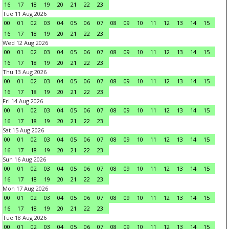
16
17
18
19
20
21
22
23
Tue 11 Aug 2026
00
01
02
03
04
05
06
07
08
09
10
11
12
13
14
15
16
17
18
19
20
21
22
23
Wed 12 Aug 2026
00
01
02
03
04
05
06
07
08
09
10
11
12
13
14
15
16
17
18
19
20
21
22
23
Thu 13 Aug 2026
00
01
02
03
04
05
06
07
08
09
10
11
12
13
14
15
16
17
18
19
20
21
22
23
Fri 14 Aug 2026
00
01
02
03
04
05
06
07
08
09
10
11
12
13
14
15
16
17
18
19
20
21
22
23
Sat 15 Aug 2026
00
01
02
03
04
05
06
07
08
09
10
11
12
13
14
15
16
17
18
19
20
21
22
23
Sun 16 Aug 2026
00
01
02
03
04
05
06
07
08
09
10
11
12
13
14
15
16
17
18
19
20
21
22
23
Mon 17 Aug 2026
00
01
02
03
04
05
06
07
08
09
10
11
12
13
14
15
16
17
18
19
20
21
22
23
Tue 18 Aug 2026
00
01
02
03
04
05
06
07
08
09
10
11
12
13
14
15