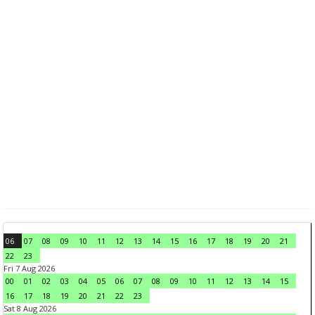
06
07
08
09
10
11
12
13
14
15
16
17
18
19
20
21
22
23
Fri 7 Aug 2026
00
01
02
03
04
05
06
07
08
09
10
11
12
13
14
15
16
17
18
19
20
21
22
23
Sat 8 Aug 2026