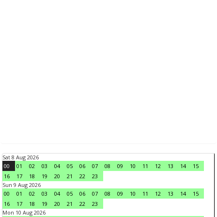
Sat 8 Aug 2026
00
01
02
03
04
05
06
07
08
09
10
11
12
13
14
15
16
17
18
19
20
21
22
23
Sun 9 Aug 2026
00
01
02
03
04
05
06
07
08
09
10
11
12
13
14
15
16
17
18
19
20
21
22
23
Mon 10 Aug 2026