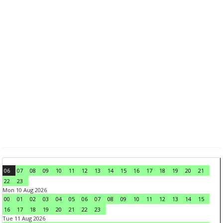
06
07
08
09
10
11
12
13
14
15
16
17
18
19
20
21
22
23
Mon 10 Aug 2026
00
01
02
03
04
05
06
07
08
09
10
11
12
13
14
15
16
17
18
19
20
21
22
23
Tue 11 Aug 2026