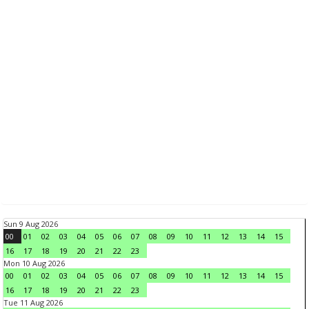
Sun 9 Aug 2026
00
01
02
03
04
05
06
07
08
09
10
11
12
13
14
15
16
17
18
19
20
21
22
23
Mon 10 Aug 2026
00
01
02
03
04
05
06
07
08
09
10
11
12
13
14
15
16
17
18
19
20
21
22
23
Tue 11 Aug 2026