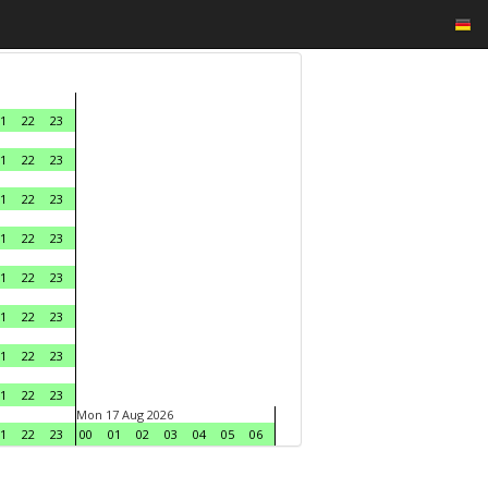
1
22
23
1
22
23
1
22
23
1
22
23
1
22
23
1
22
23
1
22
23
1
22
23
Mon 17 Aug 2026
1
22
23
00
01
02
03
04
05
06