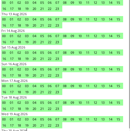
00
01
02
03
04
05
06
07
08
09
10
11
12
13
14
15
16
17
18
19
20
21
22
23
Thu 13 Aug 2026
00
01
02
03
04
05
06
07
08
09
10
11
12
13
14
15
16
17
18
19
20
21
22
23
Fri 14 Aug 2026
00
01
02
03
04
05
06
07
08
09
10
11
12
13
14
15
16
17
18
19
20
21
22
23
Sat 15 Aug 2026
00
01
02
03
04
05
06
07
08
09
10
11
12
13
14
15
16
17
18
19
20
21
22
23
Sun 16 Aug 2026
00
01
02
03
04
05
06
07
08
09
10
11
12
13
14
15
16
17
18
19
20
21
22
23
Mon 17 Aug 2026
00
01
02
03
04
05
06
07
08
09
10
11
12
13
14
15
16
17
18
19
20
21
22
23
Tue 18 Aug 2026
00
01
02
03
04
05
06
07
08
09
10
11
12
13
14
15
16
17
18
19
20
21
22
23
Wed 19 Aug 2026
00
01
02
03
04
05
06
07
08
09
10
11
12
13
14
15
16
17
18
19
20
21
22
23
Thu 20 Aug 2026