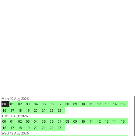
Mon 10 Aug 2026
00
01
02
03
04
05
06
07
08
09
10
11
12
13
14
15
16
17
18
19
20
21
22
23
Tue 11 Aug 2026
00
01
02
03
04
05
06
07
08
09
10
11
12
13
14
15
16
17
18
19
20
21
22
23
Wed 12 Aug 2026