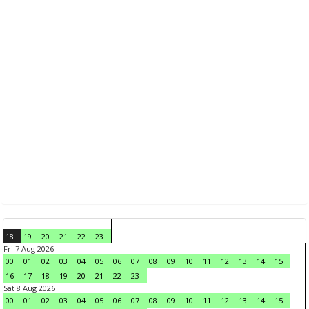
18
19
20
21
22
23
Fri 7 Aug 2026
00
01
02
03
04
05
06
07
08
09
10
11
12
13
14
15
16
17
18
19
20
21
22
23
Sat 8 Aug 2026
00
01
02
03
04
05
06
07
08
09
10
11
12
13
14
15